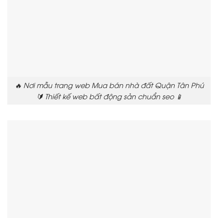
🔥 Nơi mẫu trang web Mua bán nhà đất Quận Tân Phú
🔰 Thiết kế web bất động sản chuẩn seo 📱