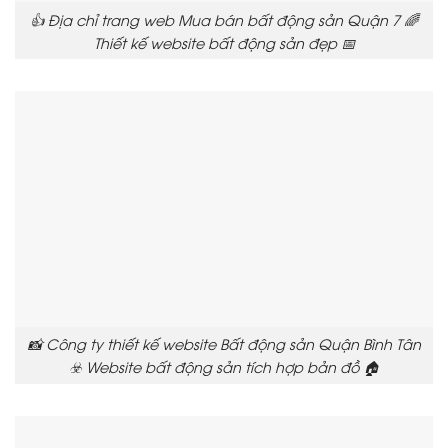
👍 Địa chỉ trang web Mua bán bất động sản Quận 7 🌈
Thiết kế website bất động sản đẹp 📅
📸 Công ty thiết kế website Bất động sản Quận Bình Tân
☣️ Website bất động sản tích hợp bản đồ 🏠