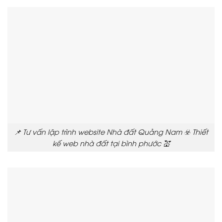
📌 Tư vấn lập trình website Nhà đất Quảng Nam ☣️ Thiết
kế web nhà đất tại bình phước 💒