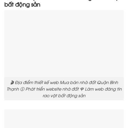
bất động sản
🎬 Địa điểm thiết kế web Mua bán nhà đất Quận Bình
Thạnh 🕧 Phát triển website nhà đất 🌹 Làm web đăng tin
rao vặt bất động sản