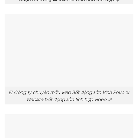
⏰ Công ty chuyên mẫu web Bất động sản Vĩnh Phúc 📊
Website bất động sản tích hợp video 🎉