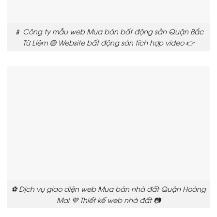
📱 Công ty mẫu web Mua bán bất động sản Quận Bắc
Từ Liêm 🟡 Website bất động sản tích hợp video 👉
⚽ Dịch vụ giao diện web Mua bán nhà đất Quận Hoàng
Mai 💜 Thiết kế web nhà đất 📷