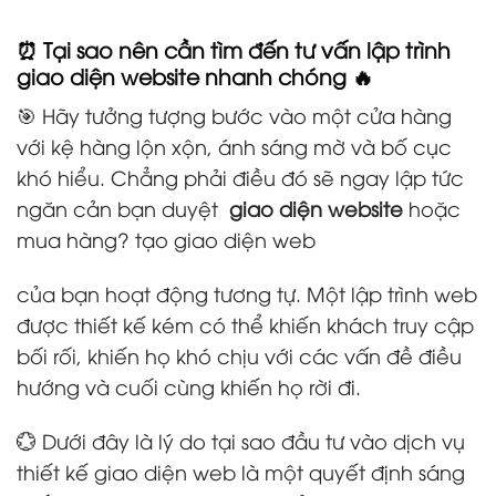
⏰ Tại sao nên cần tìm đến tư vấn lập trình
giao diện website nhanh chóng 🔥
🎯 Hãy tưởng tượng bước vào một cửa hàng
với kệ hàng lộn xộn, ánh sáng mờ và bố cục
khó hiểu. Chẳng phải điều đó sẽ ngay lập tức
ngăn cản bạn duyệt
giao diện website
hoặc
mua hàng? tạo giao diện web
của bạn hoạt động tương tự. Một lập trình web
được thiết kế kém có thể khiến khách truy cập
bối rối, khiến họ khó chịu với các vấn đề điều
hướng và cuối cùng khiến họ rời đi.
💮 Dưới đây là lý do tại sao đầu tư vào dịch vụ
thiết kế giao diện web là một quyết định sáng