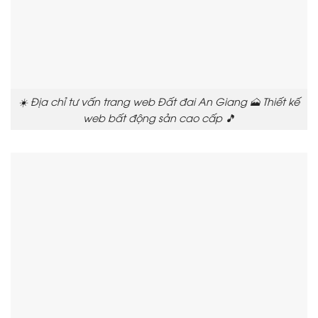
☀️ Địa chỉ tư vấn trang web Đất đai An Giang 🗻 Thiết kế
web bất động sản cao cấp 🎵