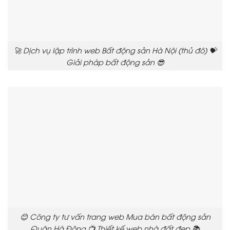
🚀 Dịch vụ lập trình web Bất động sản Hà Nội (thủ đô) 💝
Giải pháp bất động sản 😎
😊 Công ty tư vấn trang web Mua bán bất động sản
Quận Hà Đông 📺 Thiết kế web nhà đất đẹp 📚