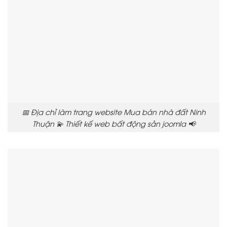
📅 Địa chỉ làm trang website Mua bán nhà đất Ninh
Thuận 💫 Thiết kế web bất động sản joomla 📢