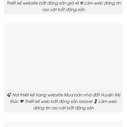
Thiết kế website bất động sản giá rẻ ☢️ Làm web đăng tin
rao vặt bất động sản
🎧 Nơi thiêt kế trang website Mua bán nhà đất Huyện Mỹ
Đức 🧡 Thiết kế web bất động sản laravel 💈 Làm web
đăng tin rao vặt bất động sản