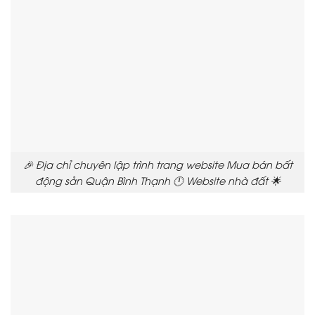
🎉 Địa chỉ chuyên lập trình trang website Mua bán bất
động sản Quận Bình Thạnh 🕛 Website nhà đất 🌟