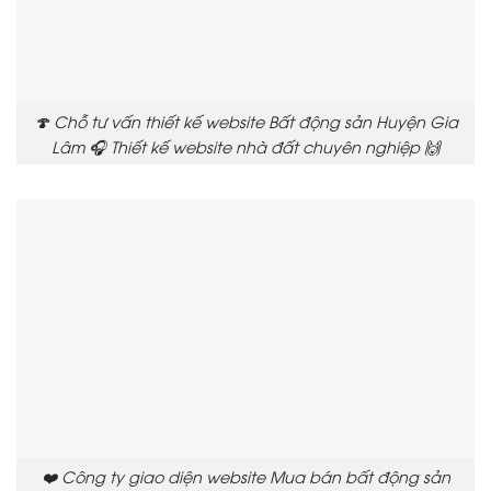
🍄 Chỗ tư vấn thiết kế website Bất động sản Huyện Gia
Lâm 🎧 Thiết kế website nhà đất chuyên nghiệp 🙌
❤️ Công ty giao diện website Mua bán bất động sản