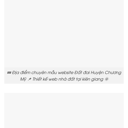
💤 Địa điểm chuyên mẫu website Đất đai Huyện Chương
Mỹ 📌 Thiết kế web nhà đất tại kiên giang 🌞