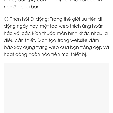
nghiệp của bạn.
🕛 Phản hồi Di động: Trong thế giới ưu tiên di
động ngày nay, một tạo web thích ứng hoàn
hảo với các kích thước màn hình khác nhau là
điều cần thiết. Dịch tạo trang website đảm
bảo xây dựng trang web của bạn trông đẹp và
hoạt động hoàn hảo trên mọi thiết bị.