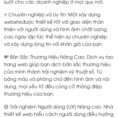
suốt cho các doanh nghiệp ở mọi quy mô:
⚡ Chuyên nghiệp và Uy tín: Một xây dựng
websiteđược thiết kế tốt với giao diện thân
thiện với người dùng và hình ảnh chất lượng
cao ngay lập tức thể hiện sự chuyên nghiệp
và xây dựng lòng tin với khán giả của bạn.
💸 Bản Sắc Thương Hiệu Nâng Cao: Dịch vụ tạo
trang web giúp bạn dịch bản sắc thương hiệu
của mình thành trải nghiệm kỹ thuật số. Từ
bảng màu và phông chữ đến hình ảnh và nội
dung, mọi yếu tố đều củng cố thông điệp
thương hiệu của bạn.
🟡 Trải nghiệm Người dùng (UX) Nâng cao: Nhà
thiết kế web hiểu cách người dùng điều hướng