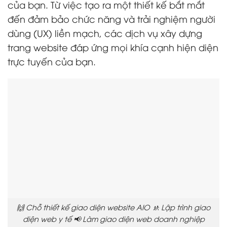
của bạn. Từ việc tạo ra một thiết kế bắt mắt
đến đảm bảo chức năng và trải nghiệm người
dùng (UX) liền mạch, các dịch vụ xây dựng
trang website đáp ứng mọi khía cạnh hiện diện
trực tuyến của bạn.
🙌 Chỗ thiết kế giao diện website AIO 🚸 Lập trình giao
diện web y tế 📢 Làm giao diện web doanh nghiệp