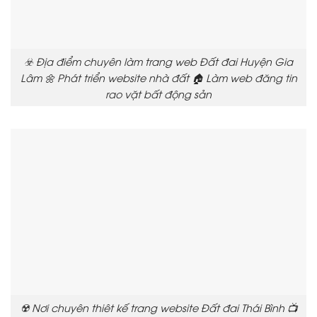
☣️ Địa điểm chuyên làm trang web Đất đai Huyện Gia
Lâm 🌼 Phát triển website nhà đất 🏠 Làm web đăng tin
rao vặt bất động sản
☢️ Nơi chuyên thiêt kế trang website Đất đai Thái Bình 📺