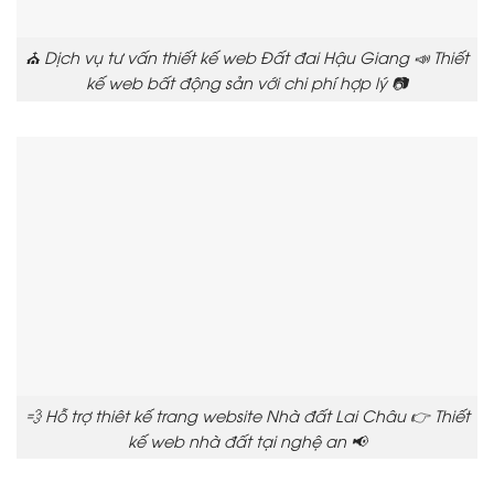
⛪ Dịch vụ tư vấn thiết kế web Đất đai Hậu Giang 📣 Thiết
kế web bất động sản với chi phí hợp lý 📷
💨 Hỗ trợ thiêt kế trang website Nhà đất Lai Châu 👉 Thiết
kế web nhà đất tại nghệ an 📢