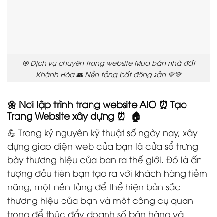
🎯 Dịch vụ chuyên trang website Mua bán nhà đất
Khánh Hòa 👥 Nền tảng bất động sản 💛💚
🌼 Nơi lập trình trang website AIO ⏰ Tạo
Trang Website xây dựng ⏰ 🏠
💪 Trong kỷ nguyên kỹ thuật số ngày nay, xây
dựng giao diện web của bạn là cửa sổ trưng
bày thương hiệu của bạn ra thế giới. Đó là ấn
tượng đầu tiên bạn tạo ra với khách hàng tiềm
năng, một nền tảng để thể hiện bản sắc
thương hiệu của bạn và một công cụ quan
trọng để thúc đẩy doanh số bán hàng và