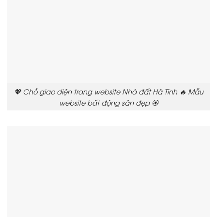
💖 Chỗ giao diện trang website Nhà đất Hà Tĩnh 🔥 Mẫu
website bất động sản đẹp 🏵️