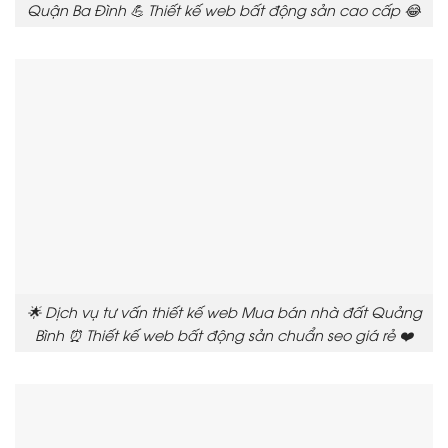
Quận Ba Đình 💪 Thiết kế web bất động sản cao cấp 😂
🌟 Dịch vụ tư vấn thiết kế web Mua bán nhà đất Quảng
Bình ⏰ Thiết kế web bất động sản chuẩn seo giá rẻ ❤️