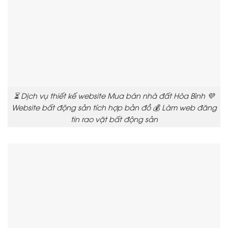
⏳ Dịch vụ thiết kế website Mua bán nhà đất Hòa Bình 💜
Website bất động sản tích hợp bản đồ 💰 Làm web đăng
tin rao vặt bất động sản