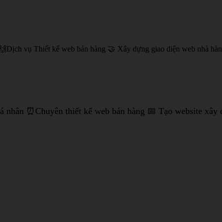
 🙌Dịch vụ Thiết kế web bán hàng 🤝 Xây dựng giao diện web nhà hà
 cá nhân ⏰Chuyên thiết kế web bán hàng
📅 Tạo website xây