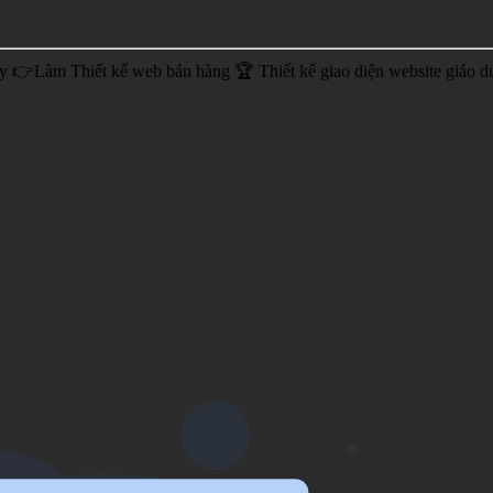
ty 👉Làm Thiết kế web bán hàng 🏆 Thiết kế giao diện website giáo d