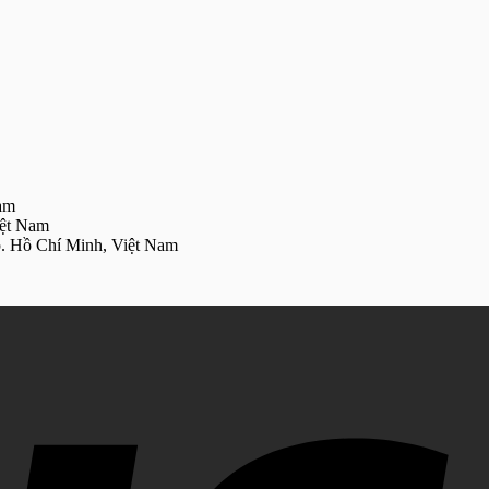
am
iệt Nam
Tp. Hồ Chí Minh, Việt Nam