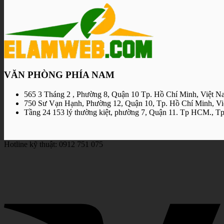
VĂN PHÒNG PHÍA NAM
565 3 Tháng 2 , Phường 8, Quận 10 Tp. Hồ Chí Minh, Việt N
750 Sư Vạn Hạnh, Phường 12, Quận 10, Tp. Hồ Chí Minh, V
Tầng 24 153 lý thường kiệt, phường 7, Quận 11. Tp HCM., 
Hotline kỹ thuật: 0912 751 075