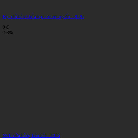
Địa chỉ bán khóa học online uy tín - 2026
0
₫
-53%
Web cửa hàng bán vải - 2026