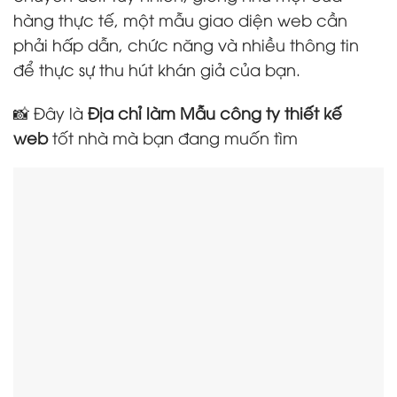
hàng thực tế, một mẫu giao diện web cần
phải hấp dẫn, chức năng và nhiều thông tin
để thực sự thu hút khán giả của bạn.
📸 Đây là
Địa chỉ làm Mẫu công ty thiết kế
web
tốt nhà mà bạn đang muốn tìm