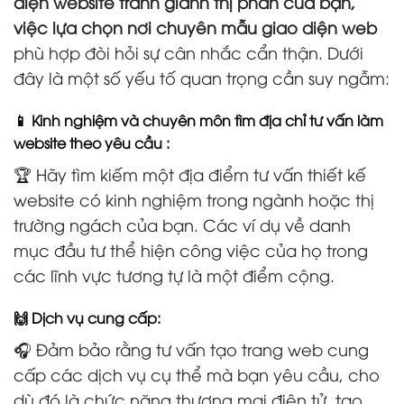
diện website tranh giành thị phần của bạn,
việc lựa chọn nơi chuyên mẫu giao diện web
phù hợp đòi hỏi sự cân nhắc cẩn thận. Dưới
đây là một số yếu tố quan trọng cần suy ngẫm:
📱 Kinh nghiệm và chuyên môn tìm địa chỉ tư vấn làm
website theo yêu cầu :
🏆 Hãy tìm kiếm một địa điểm tư vấn thiết kế
website có kinh nghiệm trong ngành hoặc thị
trường ngách của bạn. Các ví dụ về danh
mục đầu tư thể hiện công việc của họ trong
các lĩnh vực tương tự là một điểm cộng.
🙌 Dịch vụ cung cấp:
🎧 Đảm bảo rằng tư vấn tạo trang web cung
cấp các dịch vụ cụ thể mà bạn yêu cầu, cho
dù đó là chức năng thương mại điện tử, tạo