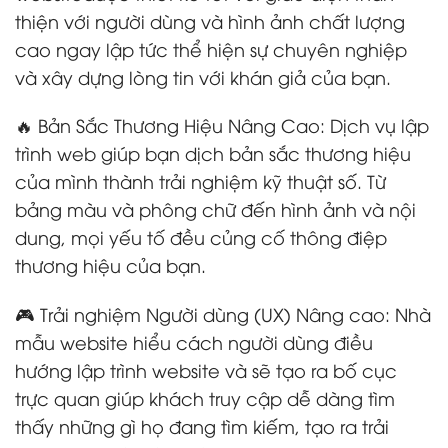
thiện với người dùng và hình ảnh chất lượng
cao ngay lập tức thể hiện sự chuyên nghiệp
và xây dựng lòng tin với khán giả của bạn.
🔥 Bản Sắc Thương Hiệu Nâng Cao: Dịch vụ lập
trình web giúp bạn dịch bản sắc thương hiệu
của mình thành trải nghiệm kỹ thuật số. Từ
bảng màu và phông chữ đến hình ảnh và nội
dung, mọi yếu tố đều củng cố thông điệp
thương hiệu của bạn.
🎮 Trải nghiệm Người dùng (UX) Nâng cao: Nhà
mẫu website hiểu cách người dùng điều
hướng lập trình website và sẽ tạo ra bố cục
trực quan giúp khách truy cập dễ dàng tìm
thấy những gì họ đang tìm kiếm, tạo ra trải