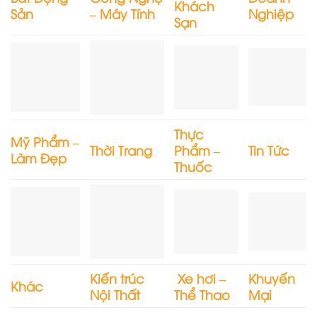
Khách
Sản
– Máy Tính
Nghiệp
Sạn
Thực
Mỹ Phẩm –
Thời Trang
Phẩm –
Tin Tức
Làm Đẹp
Thuốc
Kiến trúc
Xe hơi –
Khuyến
Khác
Nội Thất
Thể Thao
Mại