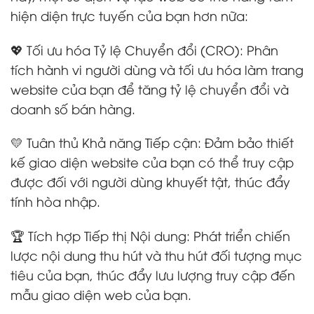
hiện diện trực tuyến của bạn hơn nữa:
💖 Tối ưu hóa Tỷ lệ Chuyển đổi (CRO): Phân
tích hành vi người dùng và tối ưu hóa làm trang
website của bạn để tăng tỷ lệ chuyển đổi và
doanh số bán hàng.
💛 Tuân thủ Khả năng Tiếp cận: Đảm bảo thiết
kế giao diện website của bạn có thể truy cập
được đối với người dùng khuyết tật, thúc đẩy
tính hòa nhập.
🏆 Tích hợp Tiếp thị Nội dung: Phát triển chiến
lược nội dung thu hút và thu hút đối tượng mục
tiêu của bạn, thúc đẩy lưu lượng truy cập đến
mẫu giao diện web của bạn.