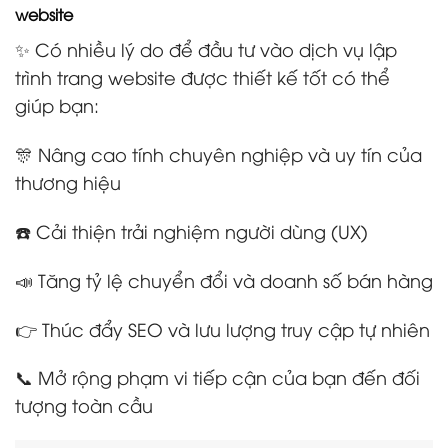
website
✨ Có nhiều lý do để đầu tư vào dịch vụ lập
trình trang website được thiết kế tốt có thể
giúp bạn:
🎊 Nâng cao tính chuyên nghiệp và uy tín của
thương hiệu
☎️ Cải thiện trải nghiệm người dùng (UX)
📣 Tăng tỷ lệ chuyển đổi và doanh số bán hàng
👉 Thúc đẩy SEO và lưu lượng truy cập tự nhiên
📞 Mở rộng phạm vi tiếp cận của bạn đến đối
tượng toàn cầu