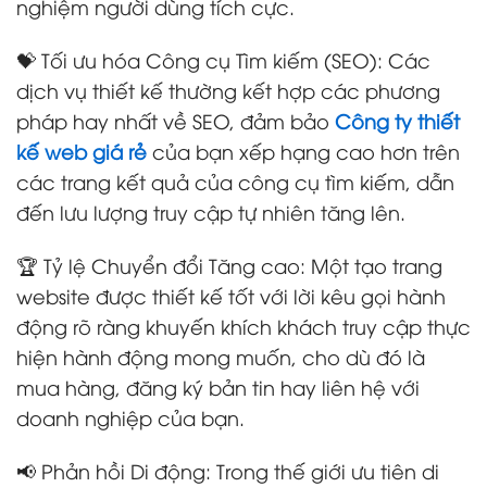
nghiệm người dùng tích cực.
💝 Tối ưu hóa Công cụ Tìm kiếm (SEO): Các
dịch vụ thiết kế thường kết hợp các phương
pháp hay nhất về SEO, đảm bảo
Công ty thiết
kế web giá rẻ
của bạn xếp hạng cao hơn trên
các trang kết quả của công cụ tìm kiếm, dẫn
đến lưu lượng truy cập tự nhiên tăng lên.
🏆 Tỷ lệ Chuyển đổi Tăng cao: Một tạo trang
website được thiết kế tốt với lời kêu gọi hành
động rõ ràng khuyến khích khách truy cập thực
hiện hành động mong muốn, cho dù đó là
mua hàng, đăng ký bản tin hay liên hệ với
doanh nghiệp của bạn.
📢 Phản hồi Di động: Trong thế giới ưu tiên di