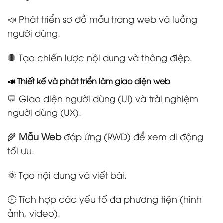
📣 Phát triển sơ đồ mẫu trang web và luồng
người dùng.
🛑 Tạo chiến lược nội dung và thông điệp.
📣 Thiết kế và phát triển làm giao diện web
💬 Giao diện người dùng (UI) và trải nghiệm
người dùng (UX).
🌾
Mẫu Web
đáp ứng (RWD) để xem di động
tối ưu.
🌞 Tạo nội dung và viết bài.
🕧 Tích hợp các yếu tố đa phương tiện (hình
ảnh, video).