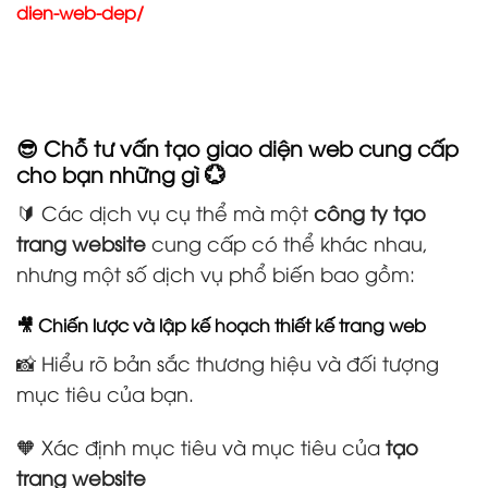
dien-web-dep/
😎 Chỗ tư vấn tạo giao diện web cung cấp
cho bạn những gì 💮
🔰 Các dịch vụ cụ thể mà một
công ty tạo
trang website
cung cấp có thể khác nhau,
nhưng một số dịch vụ phổ biến bao gồm:
🎥 Chiến lược và lập kế hoạch thiết kế trang web
📸 Hiểu rõ bản sắc thương hiệu và đối tượng
mục tiêu của bạn.
🧡 Xác định mục tiêu và mục tiêu của
tạo
trang website