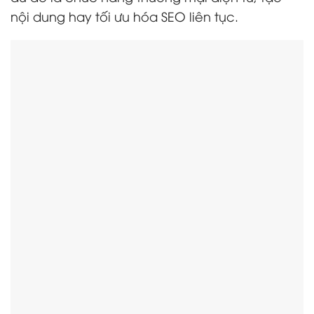
nội dung hay tối ưu hóa SEO liên tục.