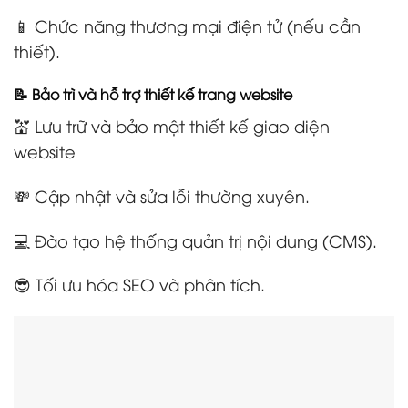
📱 Chức năng thương mại điện tử (nếu cần
thiết).
📝 Bảo trì và hỗ trợ thiết kế trang website
💒 Lưu trữ và bảo mật thiết kế giao diện
website
💸 Cập nhật và sửa lỗi thường xuyên.
💻 Đào tạo hệ thống quản trị nội dung (CMS).
😎 Tối ưu hóa SEO và phân tích.