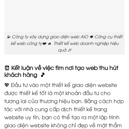
💫 Công ty xây dựng giao diện web AIO 🍁 Công cụ thiết
kế web công ty❤️ 🔥 Thiết kế web doanh nghiệp hiệu
quả 🎉
⏰ Kết luận về việc tìm nơi tạo web thu hút
khách hàng 🎵
💖 Đầu tư vào một thiết kế giao diện website
được thiết kế tốt là một khoản đầu tư cho
tương lai của thương hiệu bạn. Bằng cách hợp
tác với nhà cung cấp dịch thiết kế trang
website uy tín, bạn có thể tạo ra một lập trình
giao diện website không chỉ đẹp về mặt thẩm