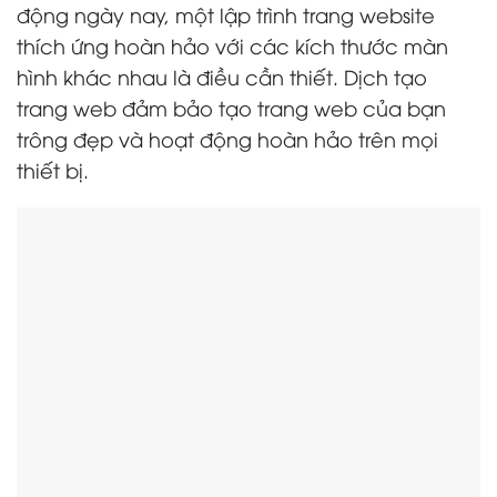
động ngày nay, một lập trình trang website
thích ứng hoàn hảo với các kích thước màn
hình khác nhau là điều cần thiết. Dịch tạo
trang web đảm bảo tạo trang web của bạn
trông đẹp và hoạt động hoàn hảo trên mọi
thiết bị.