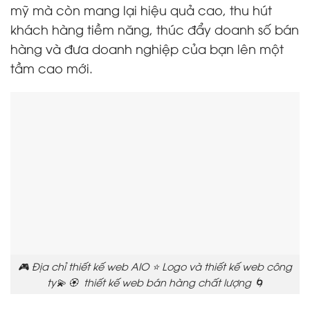
mỹ mà còn mang lại hiệu quả cao, thu hút
khách hàng tiềm năng, thúc đẩy doanh số bán
hàng và đưa doanh nghiệp của bạn lên một
tầm cao mới.
🎮 Địa chỉ thiết kế web AIO ⭐ Logo và thiết kế web công
ty💫 🏵️ thiết kế web bán hàng chất lượng 🌀