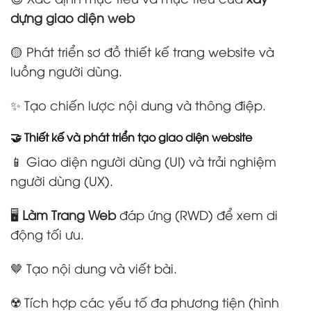
dựng giao diện web
🟡 Phát triển sơ đồ thiết kế trang website và
luồng người dùng.
✨ Tạo chiến lược nội dung và thông điệp.
🤝 Thiết kế và phát triển tạo giao diện website
📱 Giao diện người dùng (UI) và trải nghiệm
người dùng (UX).
🖥️
Làm Trang Web
đáp ứng (RWD) để xem di
động tối ưu.
🤎 Tạo nội dung và viết bài.
☢️ Tích hợp các yếu tố đa phương tiện (hình