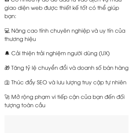
giao diện web được thiết kế tốt có thể giúp
bạn:
💻 Nâng cao tính chuyên nghiệp và uy tín của
thương hiệu
🔔 Cải thiện trải nghiệm người dùng (UX)
🎁 Tăng tỷ lệ chuyển đổi và doanh số bán hàng
🛐 Thúc đẩy SEO và lưu lượng truy cập tự nhiên
🚀 Mở rộng phạm vi tiếp cận của bạn đến đối
tượng toàn cầu