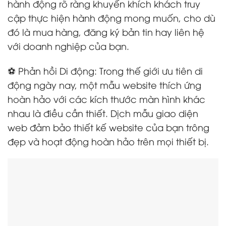
hành động rõ ràng khuyến khích khách truy
cập thực hiện hành động mong muốn, cho dù
đó là mua hàng, đăng ký bản tin hay liên hệ
với doanh nghiệp của bạn.
⚽ Phản hồi Di động: Trong thế giới ưu tiên di
động ngày nay, một mẫu website thích ứng
hoàn hảo với các kích thước màn hình khác
nhau là điều cần thiết. Dịch mẫu giao diện
web đảm bảo thiết kế website của bạn trông
đẹp và hoạt động hoàn hảo trên mọi thiết bị.