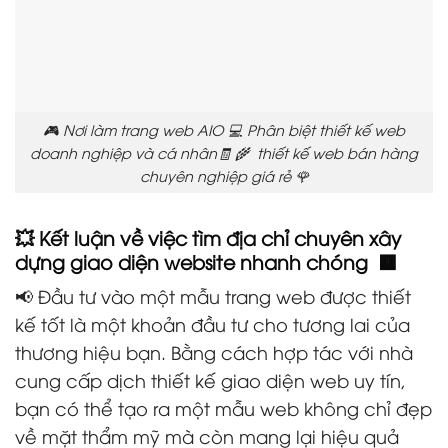
🎮 Nơi làm trang web AIO 💻 Phân biệt thiết kế web
doanh nghiệp và cá nhân🧾 🌾 thiết kế web bán hàng
chuyên nghiệp giá rẻ 🌹
💥 Kết luận về việc tìm địa chỉ chuyên xây
dựng giao diện website nhanh chóng 🟧
📢 Đầu tư vào một mẫu trang web được thiết
kế tốt là một khoản đầu tư cho tương lai của
thương hiệu bạn. Bằng cách hợp tác với nhà
cung cấp dịch thiết kế giao diện web uy tín,
bạn có thể tạo ra một mẫu web không chỉ đẹp
về mặt thẩm mỹ mà còn mang lại hiệu quả