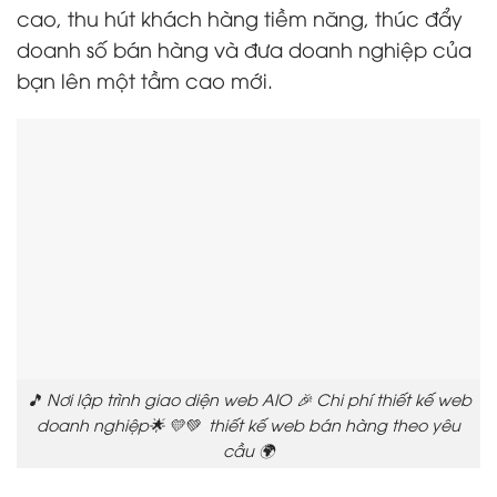
cao, thu hút khách hàng tiềm năng, thúc đẩy
doanh số bán hàng và đưa doanh nghiệp của
bạn lên một tầm cao mới.
🎵 Nơi lập trình giao diện web AIO 🎉 Chi phí thiết kế web
doanh nghiệp🌟 💛💚 thiết kế web bán hàng theo yêu
cầu 🌍