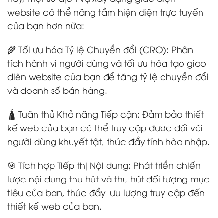
website có thể nâng tầm hiện diện trực tuyến
của bạn hơn nữa:
🌾 Tối ưu hóa Tỷ lệ Chuyển đổi (CRO): Phân
tích hành vi người dùng và tối ưu hóa tạo giao
diện website của bạn để tăng tỷ lệ chuyển đổi
và doanh số bán hàng.
🛕 Tuân thủ Khả năng Tiếp cận: Đảm bảo thiết
kế web của bạn có thể truy cập được đối với
người dùng khuyết tật, thúc đẩy tính hòa nhập.
🎯 Tích hợp Tiếp thị Nội dung: Phát triển chiến
lược nội dung thu hút và thu hút đối tượng mục
tiêu của bạn, thúc đẩy lưu lượng truy cập đến
thiết kế web của bạn.