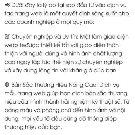
📢 Dưới đây là lý do tại sao đầu tư vào dịch vụ
tạo trang web là một quyết định sáng suốt cho
các doanh nghiệp ở mọi quy mô:
💒 Chuyên nghiệp và Uy tín: Một làm giao diện
websiteđược thiết kế tốt với giao diện thân
thiện với người dùng và hình ảnh chất lượng
cao ngay lập tức thể hiện sự chuyên nghiệp
và xây dựng lòng tin với khán giả của bạn.
🛑 Bản Sắc Thương Hiệu Nâng Cao: Dịch vụ
mẫu trang web giúp bạn dịch bản sắc thương
hiệu của mình thành trải nghiệm kỹ thuật số. Từ
bảng màu và phông chữ đến hình ảnh và nội
dung, mọi yếu tố đều củng cố thông điệp
thương hiệu của bạn.