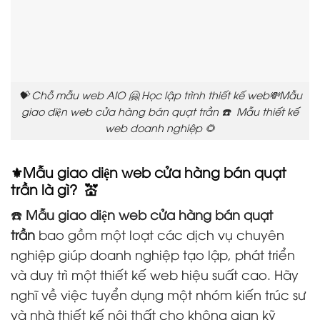
💝 Chỗ mẫu web AIO 🤗 Học lập trình thiết kế web💸Mẫu
giao diện web cửa hàng bán quạt trần ☎️ Mẫu thiết kế
web doanh nghiệp 🌻
⚜️Mẫu giao diện web cửa hàng bán quạt
trần là gì? 💒
☎️
Mẫu giao diện web cửa hàng bán quạt
trần
bao gồm một loạt các dịch vụ chuyên
nghiệp giúp doanh nghiệp tạo lập, phát triển
và duy trì một thiết kế web hiệu suất cao. Hãy
nghĩ về việc tuyển dụng một nhóm kiến trúc sư
và nhà thiết kế nội thất cho không gian kỹ