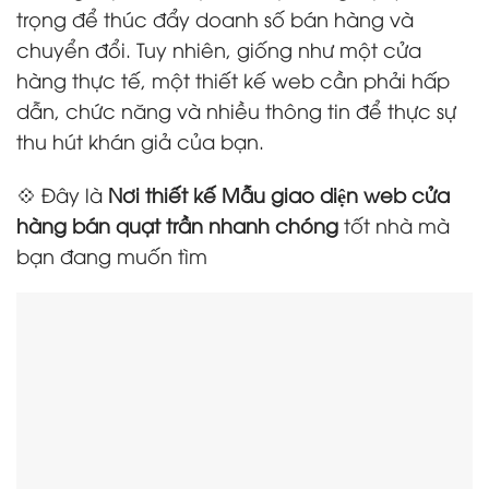
trọng để thúc đẩy doanh số bán hàng và
chuyển đổi. Tuy nhiên, giống như một cửa
hàng thực tế, một thiết kế web cần phải hấp
dẫn, chức năng và nhiều thông tin để thực sự
thu hút khán giả của bạn.
💠 Đây là
Nơi thiết kế Mẫu giao diện web cửa
hàng bán quạt trần nhanh chóng
tốt nhà mà
bạn đang muốn tìm