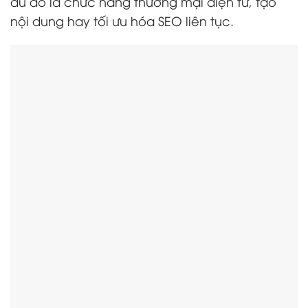
dù đó là chức năng thương mại điện tử, tạo
nội dung hay tối ưu hóa SEO liên tục.