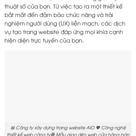
thuật số của bạn. Từ việc tạo ra một thiết kế
bắt mắt đến đảm bảo chức năng và trải
nghiệm người dùng (UX) liền mạch, các dịch
vụ tạo trang website đáp ứng mọi khía cạnh
hiện diện trực tuyến của bạn.
📅 Công ty xây dựng trang website AIO 💖 Công nghệ
thiết kế web công ty🛑 Mẫu giao diện web cửa hàng bán