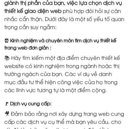
giành thị phần của bạn, việc lựa chọn dịch vụ
thiết kế giao diện web
phù hợp đòi hỏi sự cân
nhắc cẩn thận. Dưới đây là một số yếu tố quan
trọng cần suy ngẫm:
⏰ Kinh nghiệm và chuyên môn tìm dịch vụ thiết kế
trang web đơn giản :
📚 Hãy tìm kiếm một địa điểm chuyên thiết kế
website có kinh nghiệm trong ngành hoặc thị
trường ngách của bạn. Các ví dụ về danh
mục đầu tư thể hiện công việc của họ trong
các lĩnh vực tương tự là một điểm cộng.
🚩 Dịch vụ cung cấp:
🎥 Đảm bảo rằng nơi xây dựng trang web cung
cấp các dịch vụ cụ thể mà bạn yêu cầu, cho