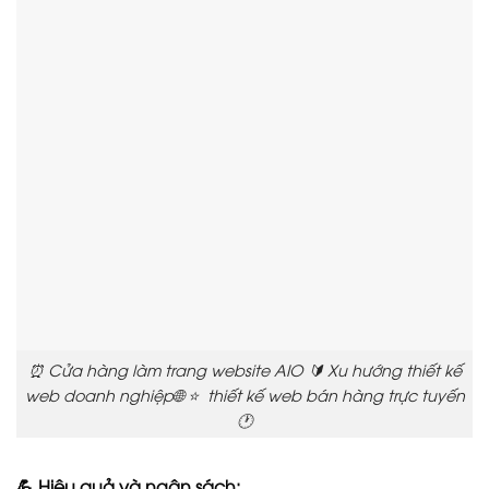
⏰ Cửa hàng làm trang website AIO 🔰 Xu hướng thiết kế
web doanh nghiệp🌐 ⭐ thiết kế web bán hàng trực tuyến
🕐
💪 Hiệu quả và ngân sách: