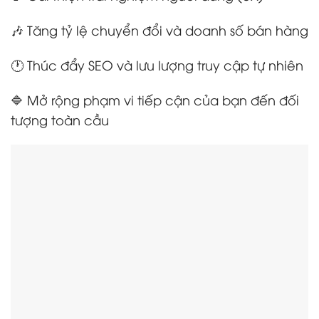
🎶 Tăng tỷ lệ chuyển đổi và doanh số bán hàng
🕐 Thúc đẩy SEO và lưu lượng truy cập tự nhiên
🔷 Mở rộng phạm vi tiếp cận của bạn đến đối
tượng toàn cầu