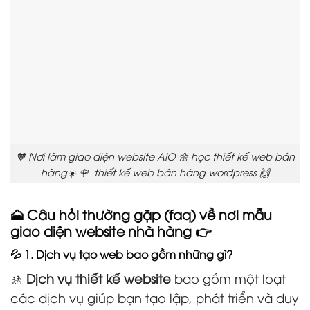
🧡 Nơi làm giao diện website AIO 🌼 học thiết kế web bán
hàng☀️ 🌹 thiết kế web bán hàng wordpress 🙌
🗻 Câu hỏi thường gặp (faq) về nơi mẫu
giao diện website nhà hàng 👉
💦 1. Dịch vụ tạo web bao gồm những gì?
🚸
Dịch vụ thiết kế website
bao gồm một loạt
các dịch vụ giúp bạn tạo lập, phát triển và duy