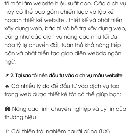
trì một làm website hiệu suất cao. Các dịch vụ
này có thể bao gồm chiến lược và lập kế
hoạch thiết kế website , thiết kế và phát triển
xây dựng web, bảo trì và hỗ trợ xây dựng web,
cũng như các dịch vụ nâng cao như tối ưu
hóa tỷ lệ chuyển đổi, tuân thủ khả năng tiếp
cận và phát triển tạo giao diện webđa ngôn
ngữ.
📌 2. Tại sao tôi nên đầu tư vào dịch vụ mẫu website
🔥 Có nhiều lý do để đầu tư vào dịch vụ tạo
trang web được thiết kế tốt có thể giúp bạn:
🏟️ Nâng cao tính chuyên nghiệp và uy tín của
thương hiệu
🚩 Cải thiện trải nghiệm người dùng (UX)