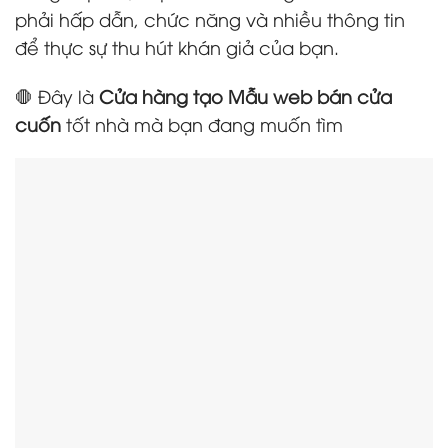
phải hấp dẫn, chức năng và nhiều thông tin
để thực sự thu hút khán giả của bạn.
🛑 Đây là
Cửa hàng tạo Mẫu web bán cửa
cuốn
tốt nhà mà bạn đang muốn tìm