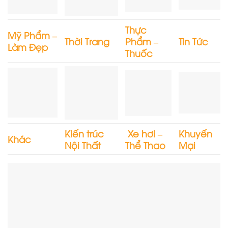
Thực
Mỹ Phẩm –
Thời Trang
Phẩm –
Tin Tức
Làm Đẹp
Thuốc
Kiến trúc
Xe hơi –
Khuyến
Khác
Nội Thất
Thể Thao
Mại