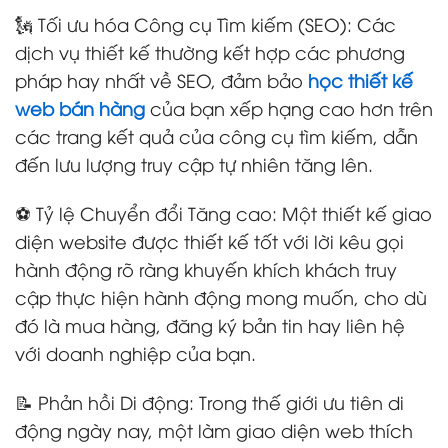
🗽 Tối ưu hóa Công cụ Tìm kiếm (SEO): Các
dịch vụ thiết kế thường kết hợp các phương
pháp hay nhất về SEO, đảm bảo
học thiết kế
web bán hàng
của bạn xếp hạng cao hơn trên
các trang kết quả của công cụ tìm kiếm, dẫn
đến lưu lượng truy cập tự nhiên tăng lên.
⚽ Tỷ lệ Chuyển đổi Tăng cao: Một thiết kế giao
diện website được thiết kế tốt với lời kêu gọi
hành động rõ ràng khuyến khích khách truy
cập thực hiện hành động mong muốn, cho dù
đó là mua hàng, đăng ký bản tin hay liên hệ
với doanh nghiệp của bạn.
📝 Phản hồi Di động: Trong thế giới ưu tiên di
động ngày nay, một làm giao diện web thích