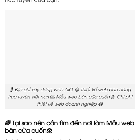
💈 Địa chỉ xây dựng web AIO 😂 thiết kế web bán hàng
trực tuyến việt nam💌 Mẫu web bán cửa cuốn🚀 Chi phí
thiết kế web doanh nghiệp 😂
🌈 Tại sao nên cần tìm đến nơi làm Mẫu web
bán cửa cuốn🌼