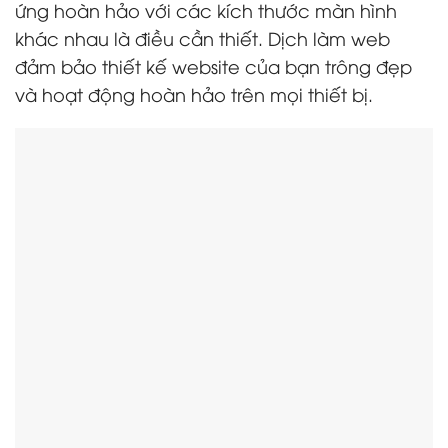
ứng hoàn hảo với các kích thước màn hình
khác nhau là điều cần thiết. Dịch làm web
đảm bảo thiết kế website của bạn trông đẹp
và hoạt động hoàn hảo trên mọi thiết bị.