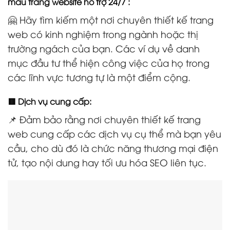
mẫu trang website hỗ trợ 24/7 :
🤗 Hãy tìm kiếm một nơi chuyên thiết kế trang
web có kinh nghiệm trong ngành hoặc thị
trường ngách của bạn. Các ví dụ về danh
mục đầu tư thể hiện công việc của họ trong
các lĩnh vực tương tự là một điểm cộng.
🟥 Dịch vụ cung cấp:
📌 Đảm bảo rằng nơi chuyên thiết kế trang
web cung cấp các dịch vụ cụ thể mà bạn yêu
cầu, cho dù đó là chức năng thương mại điện
tử, tạo nội dung hay tối ưu hóa SEO liên tục.