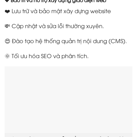
🔷 Bảo trì và hỗ trợ xây dựng giao diện web
❤️ Lưu trữ và bảo mật xây dựng website
💸 Cập nhật và sửa lỗi thường xuyên.
😍 Đào tạo hệ thống quản trị nội dung (CMS).
🌞 Tối ưu hóa SEO và phân tích.