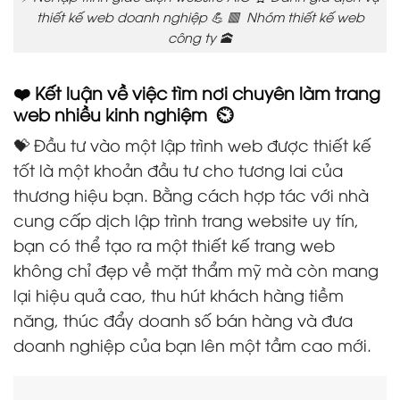
thiết kế web doanh nghiệp 💪 🟥 Nhóm thiết kế web
công ty 🕋
❤️ Kết luận về việc tìm nơi chuyên làm trang
web nhiều kinh nghiệm ⏲️
💝 Đầu tư vào một lập trình web được thiết kế
tốt là một khoản đầu tư cho tương lai của
thương hiệu bạn. Bằng cách hợp tác với nhà
cung cấp dịch lập trình trang website uy tín,
bạn có thể tạo ra một thiết kế trang web
không chỉ đẹp về mặt thẩm mỹ mà còn mang
lại hiệu quả cao, thu hút khách hàng tiềm
năng, thúc đẩy doanh số bán hàng và đưa
doanh nghiệp của bạn lên một tầm cao mới.