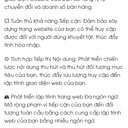
chuyển đổi và doanh số bán hàng.
💥 Tuân thủ Khả năng Tiếp cận: Đảm bảo xây
dựng trang website của bạn có thể truy cập
được đối với người dùng khuyết tật, thúc đẩy
tính hòa nhập.
🌻 Tích hợp Tiếp thị Nội dung: Phát triển chiến
lược nội dung thu hút và thu hút đối tượng mục
tiêu của bạn, thúc đẩy lưu lượng truy cập đến
lập trình giao diện web của bạn.
👥 Phát triển lập trình trang web Đa ngôn ngữ:
Mở rộng phạm vi tiếp cận của bạn đến đối
tượng toàn cầu bằng cách cung cấp lập trình
web của bạn bằng nhiều ngôn ngữ.