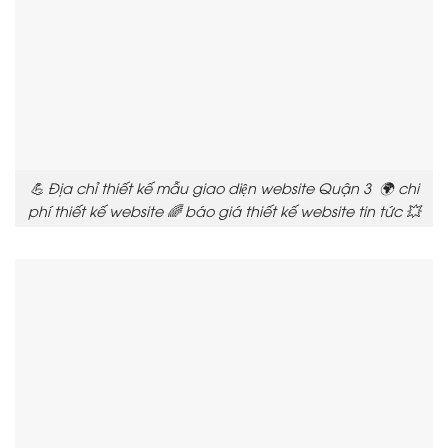
💪 Địa chỉ thiết kế mẫu giao diện website Quận 3 🌍 chi
phí thiết kế website 🌈 báo giá thiết kế website tin tức 💥