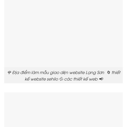
🌹 Địa điểm làm mẫu giao diện website Lạng Sơn 🌀 thiết
kế website sehilo 💦 các thiết kế web 📢