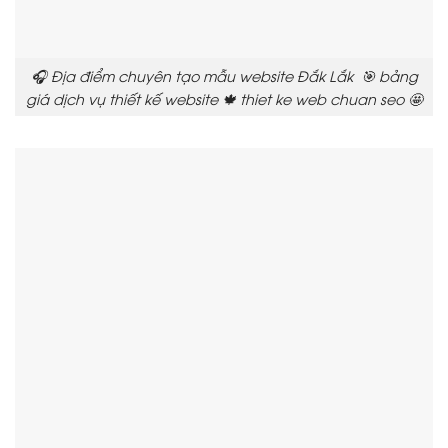
🎧 Địa điểm chuyên tạo mẫu website Đắk Lắk 🎯 bảng
giá dịch vụ thiết kế website 🍁 thiet ke web chuan seo 🤩