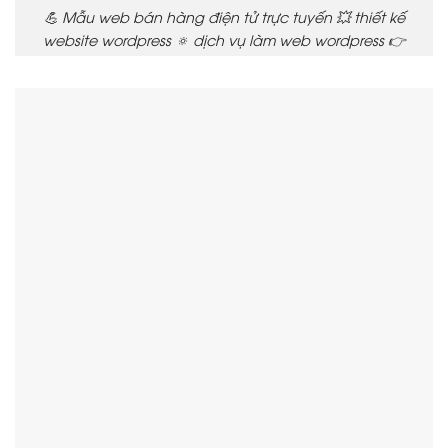
💪 Mẫu web bán hàng điện tử trực tuyến 💥 thiết kế
website wordpress 🔅 dịch vụ làm web wordpress 👉