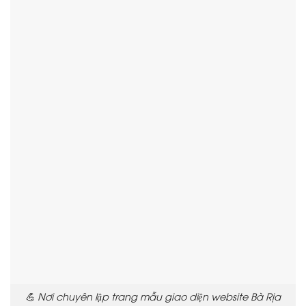
💪 Nơi chuyên lập trang mẫu giao diện website Bà Rịa