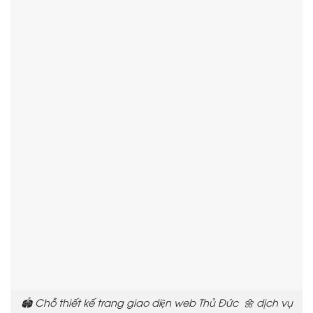
🏟️ Chỗ thiết kế trang giao diện web Thủ Đức 🌼 dịch vụ