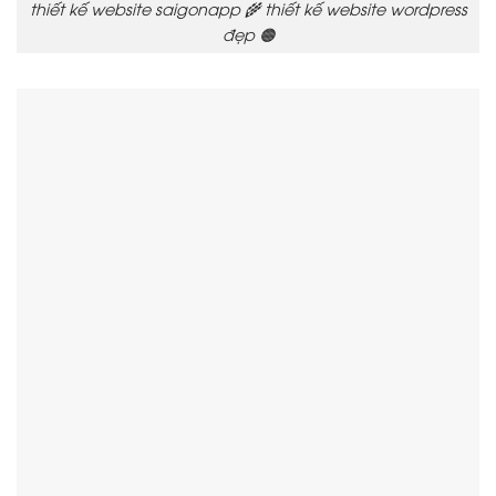
thiết kế website saigonapp 🌾 thiết kế website wordpress
đẹp 🟠