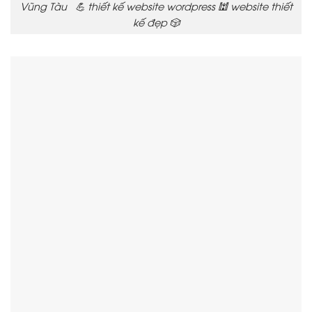
Vũng Tàu 💪 thiết kế website wordpress 🕍 website thiết
kế đẹp 🎲