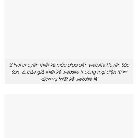
⏳ Nơi chuyên thiết kế mẫu giao diện website Huyện Sóc
Sơn ⚠️ báo giá thiết kế website thương mại điện tử 💸
dịch vụ thiết kế website 🗿