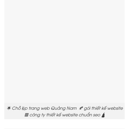
🌟 Chỗ lập trang web Quảng Nam 🍂 gói thiết kế website
🟥 công ty thiết kế website chuẩn seo 🛕