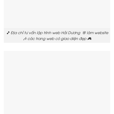
🎵 Địa chỉ tư vấn lập trình web Hải Dương 🌸 làm website
🎶 các trang web có giao diện đẹp 🎮