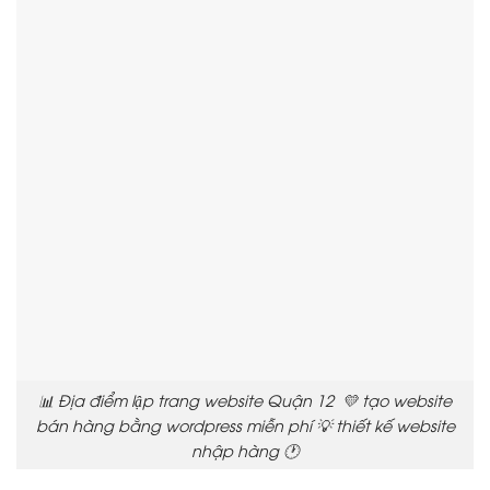
📊 Địa điểm lập trang website Quận 12 💛 tạo website
bán hàng bằng wordpress miễn phí 💡 thiết kế website
nhập hàng 🕐