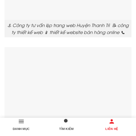
⚓ Công ty tư vấn lập trang web Huyện Thanh Trì 📝 công
ty thiết kế web 📱 thiết kế website bán hàng online 📞
DANH MỤC
TÌM KIẾM
LIÊN HỆ