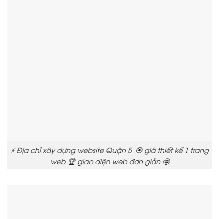
⚡ Địa chỉ xây dựng website Quận 5 🏵️ giá thiết kế 1 trang
web 🏆 giao diện web đơn giản 🤩