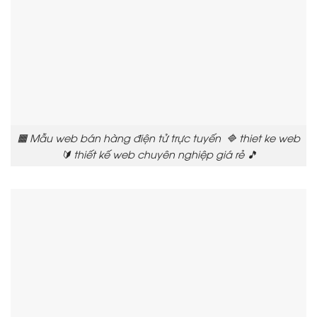
🟧 Mẫu web bán hàng điện tử trực tuyến 🔷 thiet ke web
🔰 thiết kế web chuyên nghiệp giá rẻ 🎵