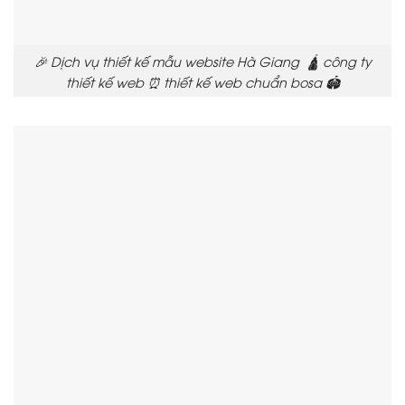
🎉 Dịch vụ thiết kế mẫu website Hà Giang 🛕 công ty
thiết kế web ⏰ thiết kế web chuẩn bosa 🏟️