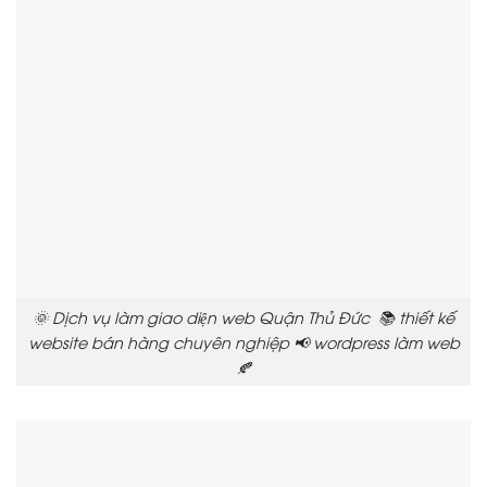
🌞 Dịch vụ làm giao diện web Quận Thủ Đức 📚 thiết kế
website bán hàng chuyên nghiệp 📢 wordpress làm web
🍂