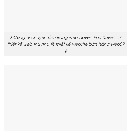
⚡ Công ty chuyên làm trang web Huyện Phú Xuyên 📌
thiết kế web thuythu 🗿 thiết kế website bán hàng web89
☀️