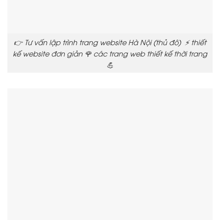
👉 Tư vấn lập trình trang website Hà Nội (thủ đô) ⚡ thiết
kế website đơn giản 🌹 các trang web thiết kế thời trang
💪