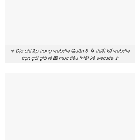
⚜️ Địa chỉ lập trang website Quận 5 🌀 thiết kế website
trọn gói giá rẻ 💌 mục tiêu thiết kế website 🚩