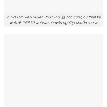
⚠️ Nơi làm web Huyện Phúc Thọ 🙌 các công cụ thiết kế
web 🌹 thiết kế website chuyên nghiệp chuẩn seo 🤝