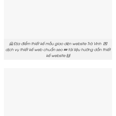
🤗 Địa điểm thiết kế mẫu giao diện website Trà Vinh 💌
dịch vụ thiết kế web chuẩn seo 💤 tài liệu hướng dẫn thiết
kế website 🙌