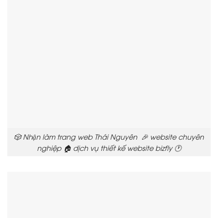
🎲 Nhận làm trang web Thái Nguyên 🎉 website chuyên
nghiệp 🏠 dịch vụ thiết kế website bizfly 🕐