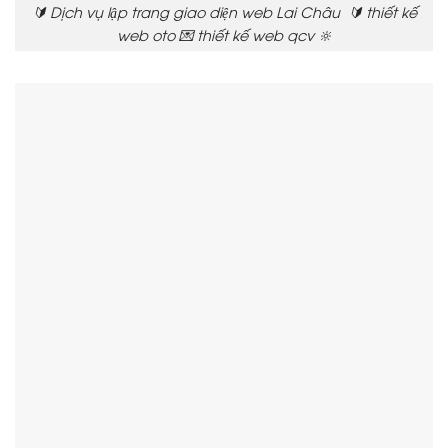
🔰 Dịch vụ lập trang giao diện web Lai Châu 🔰 thiết kế
web oto 💌 thiết kế web qcv 🔆