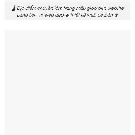
🛕 Địa điểm chuyên làm trang mẫu giao diện website
Lạng Sơn 📌 web đẹp 🔥 thiết kế web cơ bản 🍄