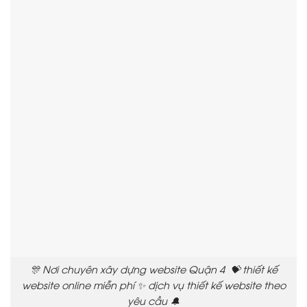
🎊 Nơi chuyên xây dựng website Quận 4 💝 thiết kế
website online miễn phí ✨ dịch vụ thiết kế website theo
yêu cầu 🔔