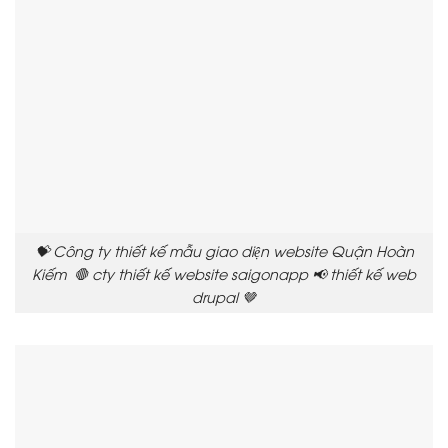
💝 Công ty thiết kế mẫu giao diện website Quận Hoàn
Kiếm 🛑 cty thiết kế website saigonapp 📢 thiết kế web
drupal 🤎