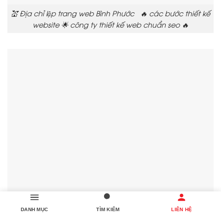
💒 Địa chỉ lập trang web Bình Phước 🔥 các bước thiết kế
website 🌟 công ty thiết kế web chuẩn seo 🔥
DANH MỤC
TÌM KIẾM
LIÊN HỆ