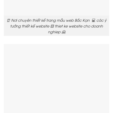
⏰ Nơi chuyên thiết kế trang mẫu web Bắc Kạn 💻 các ý
tưởng thiết kế website 🟨 thiet ke website cho doanh
nghiep 🤗