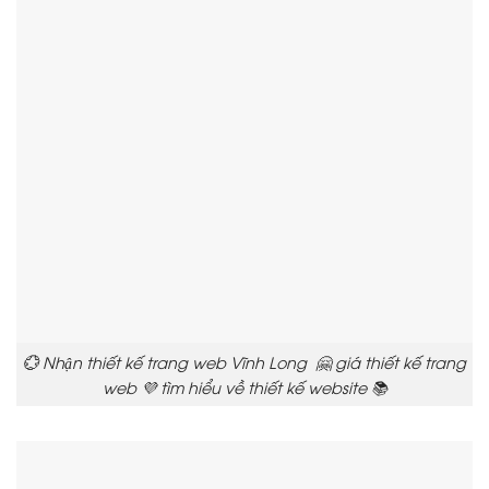
💮 Nhận thiết kế trang web Vĩnh Long 🤗 giá thiết kế trang
web 💜 tìm hiểu về thiết kế website 📚