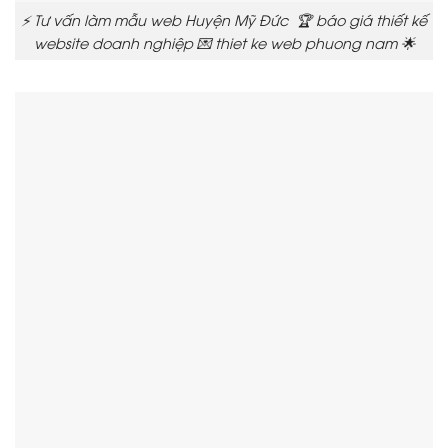
⚡ Tư vấn làm mẫu web Huyện Mỹ Đức 🏆 báo giá thiết kế
website doanh nghiệp 💌 thiet ke web phuong nam 🌟