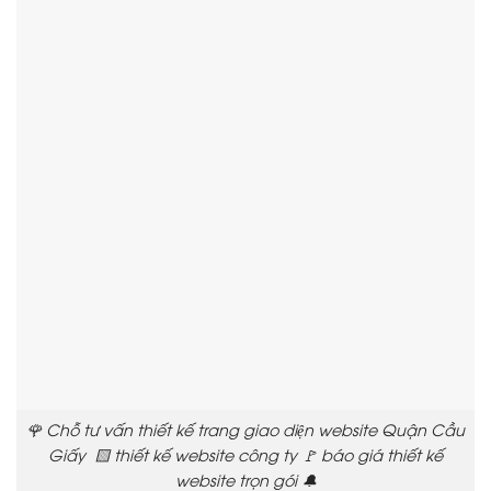
🌹 Chỗ tư vấn thiết kế trang giao diện website Quận Cầu
Giấy 🟨 thiết kế website công ty 🚩 báo giá thiết kế
website trọn gói 🔔