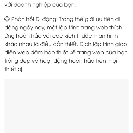
với doanh nghiệp của bạn.
💮 Phản hồi Di động: Trong thế giới ưu tiên di
động ngày nay, một lập trình trang web thích
ứng hoàn hảo với các kích thước màn hình
khác nhau là điều cần thiết. Dịch lập trình giao
diện web đảm bảo thiết kế trang web của bạn
trông đẹp và hoạt động hoàn hảo trên mọi
thiết bị.