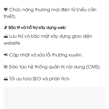
🧡 Chức năng thương mại điện tử (nếu cần
thiết).
🎵 Bảo trì và hỗ trợ xây dựng web
🗻 Lưu trữ và bảo mật xây dựng giao diện
website
📢 Cập nhật và sửa lỗi thường xuyên.
🌺 Đào tạo hệ thống quản trị nội dung (CMS).
🗻 Tối ưu hóa SEO và phân tích.