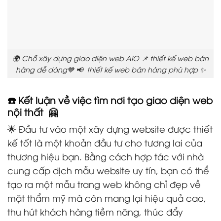
🌍 Chỗ xây dựng giao diện web AIO 📌 thiết kế web bán
hàng dễ dàng💙 📢 thiết kế web bán hàng phù hợp ✨
☎️ Kết luận về việc tìm nơi tạo giao diện web
nội thất 🤗
🌟 Đầu tư vào một xây dựng website được thiết
kế tốt là một khoản đầu tư cho tương lai của
thương hiệu bạn. Bằng cách hợp tác với nhà
cung cấp dịch mẫu website uy tín, bạn có thể
tạo ra một mẫu trang web không chỉ đẹp về
mặt thẩm mỹ mà còn mang lại hiệu quả cao,
thu hút khách hàng tiềm năng, thúc đẩy