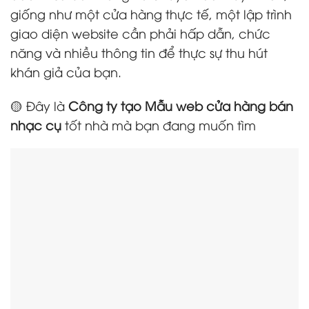
giống như một cửa hàng thực tế, một lập trình
giao diện website cần phải hấp dẫn, chức
năng và nhiều thông tin để thực sự thu hút
khán giả của bạn.
🟡 Đây là
Công ty tạo Mẫu web cửa hàng bán
nhạc cụ
tốt nhà mà bạn đang muốn tìm