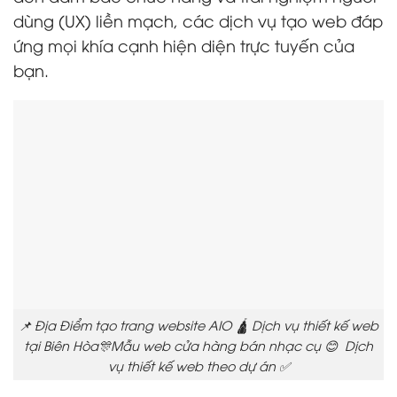
dùng (UX) liền mạch, các dịch vụ tạo web đáp
ứng mọi khía cạnh hiện diện trực tuyến của
bạn.
📌 Địa Điểm tạo trang website AIO 🛕 Dịch vụ thiết kế web
tại Biên Hòa🎊Mẫu web cửa hàng bán nhạc cụ 😊 Dịch
vụ thiết kế web theo dự án ✅