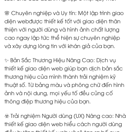
🌸 Chuyên nghiệp và Uy tín: Một lập trình giao
diện webđược thiết kế tốt với giao diện thân
thiện với người dùng và hình ảnh chất lượng
cao ngay lập tức thể hiện sự chuyên nghiệp
và xây dựng lòng tin với khán giả của bạn.
✨ Bản Sắc Thương Hiệu Nâng Cao: Dịch vụ
thiết kế giao diện web giúp bạn dịch bản sắc
thương hiệu của mình thành trải nghiệm kỹ
thuật số. Từ bảng màu và phông chữ đến hình
ảnh và nội dung, mọi yếu tố đều củng cố
thông điệp thương hiệu của bạn.
☣️ Trải nghiệm Người dùng (UX) Nâng cao: Nhà
thiết kế giao diện web hiểu cách người dùng
điều hướng thiết kế web và sẽ tạo ra bố cục