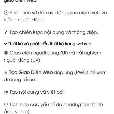
🕐 Phát triển sơ đồ xây dựng giao diện web và
luồng người dùng.
🎵 Tạo chiến lược nội dung và thông điệp.
✨ Thiết kế và phát triển thiết kế trang website
🛑 Giao diện người dùng (UI) và trải nghiệm
người dùng (UX).
⚜️
Tạo Giao Diện Web
đáp ứng (RWD) để xem
di động tối ưu.
🙌 Tạo nội dung và viết bài.
⏰ Tích hợp các yếu tố đa phương tiện (hình
ảnh, video).