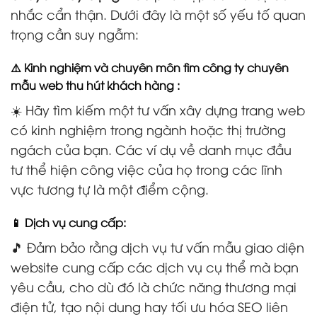
nhắc cẩn thận. Dưới đây là một số yếu tố quan
trọng cần suy ngẫm:
⚠️ Kinh nghiệm và chuyên môn tìm công ty chuyên
mẫu web thu hút khách hàng :
☀️ Hãy tìm kiếm một tư vấn xây dựng trang web
có kinh nghiệm trong ngành hoặc thị trường
ngách của bạn. Các ví dụ về danh mục đầu
tư thể hiện công việc của họ trong các lĩnh
vực tương tự là một điểm cộng.
📱 Dịch vụ cung cấp:
🎵 Đảm bảo rằng dịch vụ tư vấn mẫu giao diện
website cung cấp các dịch vụ cụ thể mà bạn
yêu cầu, cho dù đó là chức năng thương mại
điện tử, tạo nội dung hay tối ưu hóa SEO liên