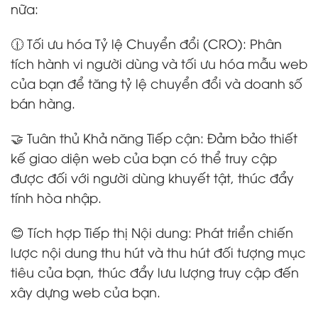
nữa:
🕧 Tối ưu hóa Tỷ lệ Chuyển đổi (CRO): Phân
tích hành vi người dùng và tối ưu hóa mẫu web
của bạn để tăng tỷ lệ chuyển đổi và doanh số
bán hàng.
🤝 Tuân thủ Khả năng Tiếp cận: Đảm bảo thiết
kế giao diện web của bạn có thể truy cập
được đối với người dùng khuyết tật, thúc đẩy
tính hòa nhập.
😊 Tích hợp Tiếp thị Nội dung: Phát triển chiến
lược nội dung thu hút và thu hút đối tượng mục
tiêu của bạn, thúc đẩy lưu lượng truy cập đến
xây dựng web của bạn.