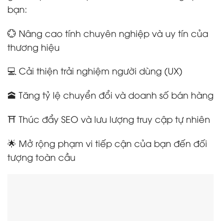
bạn:
💮 Nâng cao tính chuyên nghiệp và uy tín của
thương hiệu
💻 Cải thiện trải nghiệm người dùng (UX)
🕋 Tăng tỷ lệ chuyển đổi và doanh số bán hàng
⛩️ Thúc đẩy SEO và lưu lượng truy cập tự nhiên
🌟 Mở rộng phạm vi tiếp cận của bạn đến đối
tượng toàn cầu