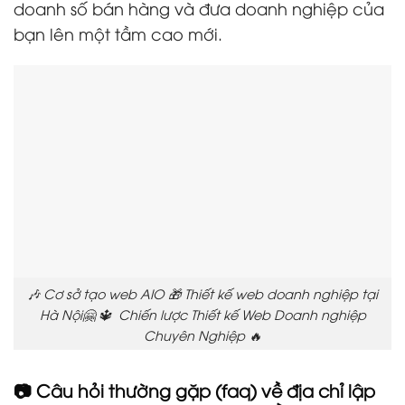
doanh số bán hàng và đưa doanh nghiệp của
bạn lên một tầm cao mới.
🎶 Cơ sở tạo web AIO 🎁 Thiết kế web doanh nghiệp tại
Hà Nội🤗 🔱 Chiến lược Thiết kế Web Doanh nghiệp
Chuyên Nghiệp 🔥
📷 Câu hỏi thường gặp (faq) về địa chỉ lập