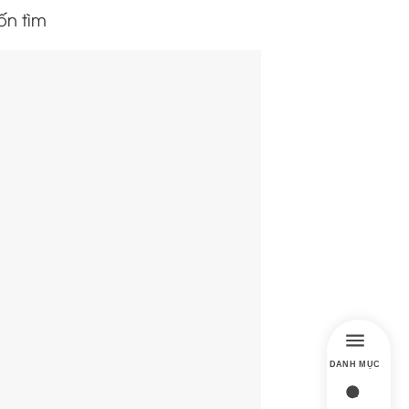
ốn tìm
DANH MỤC