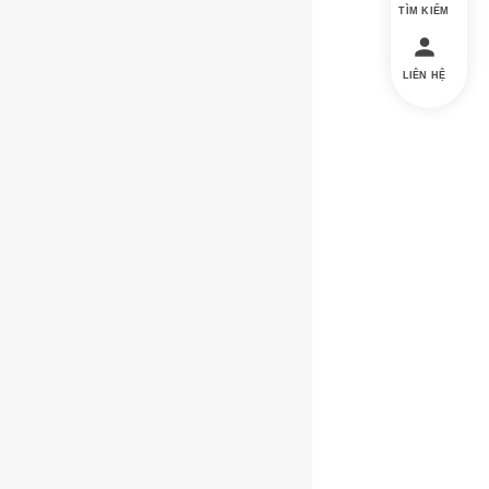
TÌM KIẾM
LIÊN HỆ