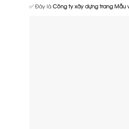
✅ Đây là
Công ty xây dựng trang Mẫu