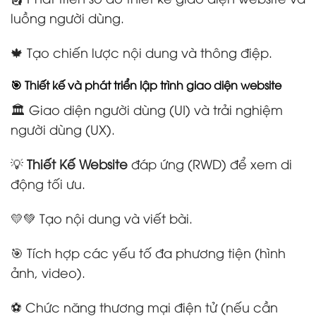
luồng người dùng.
🍁 Tạo chiến lược nội dung và thông điệp.
🎯 Thiết kế và phát triển lập trình giao diện website
🏛️ Giao diện người dùng (UI) và trải nghiệm
người dùng (UX).
💡
Thiết Kế Website
đáp ứng (RWD) để xem di
động tối ưu.
💛💚 Tạo nội dung và viết bài.
🎯 Tích hợp các yếu tố đa phương tiện (hình
ảnh, video).
⚽ Chức năng thương mại điện tử (nếu cần