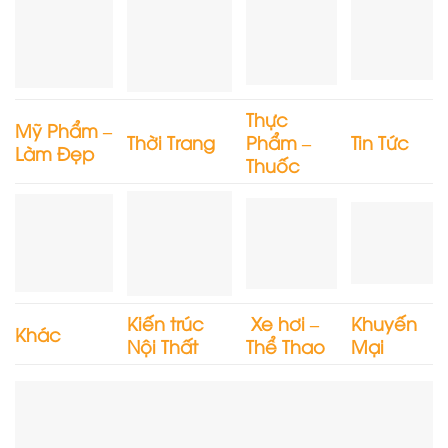
Thực
Mỹ Phẩm –
Thời Trang
Phẩm –
Tin Tức
Làm Đẹp
Thuốc
Kiến trúc
Xe hơi –
Khuyến
Khác
Nội Thất
Thể Thao
Mại