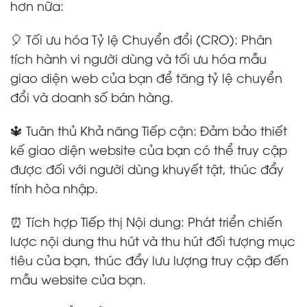
hơn nữa:
🎈 Tối ưu hóa Tỷ lệ Chuyển đổi (CRO): Phân
tích hành vi người dùng và tối ưu hóa mẫu
giao diện web của bạn để tăng tỷ lệ chuyển
đổi và doanh số bán hàng.
🔱 Tuân thủ Khả năng Tiếp cận: Đảm bảo thiết
kế giao diện website của bạn có thể truy cập
được đối với người dùng khuyết tật, thúc đẩy
tính hòa nhập.
⏰ Tích hợp Tiếp thị Nội dung: Phát triển chiến
lược nội dung thu hút và thu hút đối tượng mục
tiêu của bạn, thúc đẩy lưu lượng truy cập đến
mẫu website của bạn.