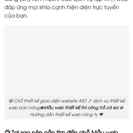
đáp ứng mọi khía cạnh hiện diện trực tuyến
của bạn.
🤩 Chỗ thiết kế giao diện website AIO 🚩 dịch vụ thiết kế
web bán hàng☎️
Mẫu web thiết kế thi công hồ cá koi
💎
Hướng dẫn thiết kế web công ty 🧡
📺 Tại sao nên cần tìm đến chỗ Mẫu web