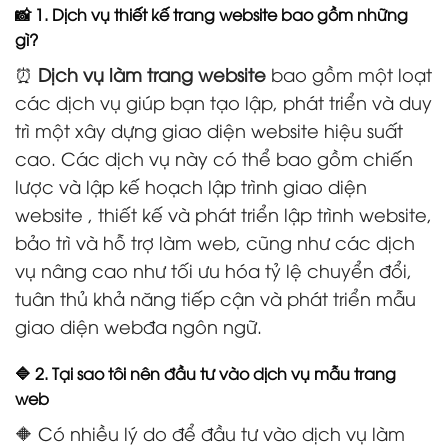
📸 1. Dịch vụ thiết kế trang website bao gồm những
gì?
⏰
Dịch vụ làm trang website
bao gồm một loạt
các dịch vụ giúp bạn tạo lập, phát triển và duy
trì một xây dựng giao diện website hiệu suất
cao. Các dịch vụ này có thể bao gồm chiến
lược và lập kế hoạch lập trình giao diện
website , thiết kế và phát triển lập trình website,
bảo trì và hỗ trợ làm web, cũng như các dịch
vụ nâng cao như tối ưu hóa tỷ lệ chuyển đổi,
tuân thủ khả năng tiếp cận và phát triển mẫu
giao diện webđa ngôn ngữ.
🔷 2. Tại sao tôi nên đầu tư vào dịch vụ mẫu trang
web
🔶 Có nhiều lý do để đầu tư vào dịch vụ làm