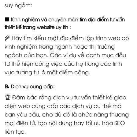
suy ngẫm:
🟧 Kinh nghiệm và chuyên môn tìm địa điểm tư vấn
thiết kế trang website uy tín :
🌾 Hãy tìm kiếm một địa điểm lập trình web có
kinh nghiệm trong ngành hoặc thị trường
ngách của bạn. Các ví dụ về danh mục đầu
tư thể hiện công việc của họ trong các lĩnh
vực tương tự là một điểm cộng.
📝 Dịch vụ cung cấp:
🏆 Đảm bảo rằng dịch vụ tư vấn thiết kế giao
diện web cung cấp các dịch vụ cụ thể mà
bạn yêu cầu, cho dù đó là chức năng thương
mại điện tử, tạo nội dung hay tối ưu hóa SEO
liên tục.