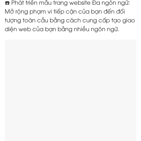
☎️ Phát triển mẫu trang website Đa ngôn ngữ:
Mở rộng phạm vi tiếp cận của bạn đến đối
tượng toàn cầu bằng cách cung cấp tạo giao
diện web của bạn bằng nhiều ngôn ngữ.