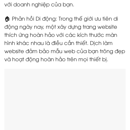
với doanh nghiệp của bạn.
🏠 Phản hồi Di động: Trong thế giới ưu tiên di
động ngày nay, một xây dựng trang website
thích ứng hoàn hảo với các kích thước màn
hình khác nhau là điều cần thiết. Dịch làm
website đảm bảo mẫu web của bạn trông đẹp
và hoạt động hoàn hảo trên mọi thiết bị.