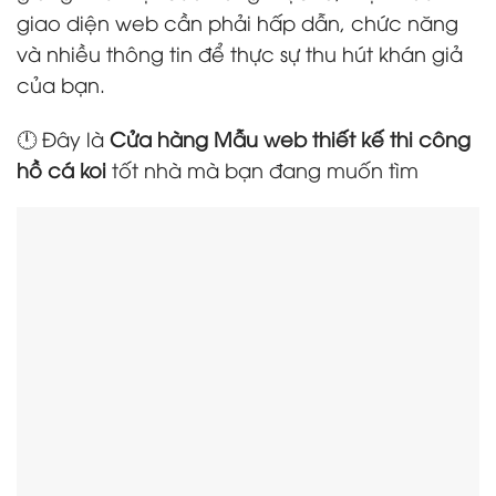
giao diện web cần phải hấp dẫn, chức năng
và nhiều thông tin để thực sự thu hút khán giả
của bạn.
🕛 Đây là
Cửa hàng Mẫu web thiết kế thi công
hồ cá koi
tốt nhà mà bạn đang muốn tìm