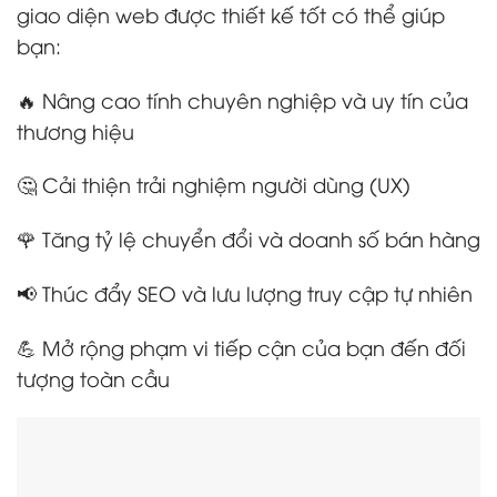
giao diện web được thiết kế tốt có thể giúp
bạn:
🔥 Nâng cao tính chuyên nghiệp và uy tín của
thương hiệu
🤔 Cải thiện trải nghiệm người dùng (UX)
🌹 Tăng tỷ lệ chuyển đổi và doanh số bán hàng
📢 Thúc đẩy SEO và lưu lượng truy cập tự nhiên
💪 Mở rộng phạm vi tiếp cận của bạn đến đối
tượng toàn cầu