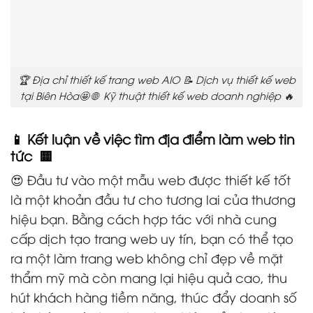
🏆 Địa chỉ thiết kế trang web AIO 📝 Dịch vụ thiết kế web
tại Biên Hòa🤩 🌐 Kỹ thuật thiết kế web doanh nghiệp 🔥
📱 Kết luận về việc tìm địa điểm làm web tin
tức 🟨
😍 Đầu tư vào một mẫu web được thiết kế tốt
là một khoản đầu tư cho tương lai của thương
hiệu bạn. Bằng cách hợp tác với nhà cung
cấp dịch tạo trang web uy tín, bạn có thể tạo
ra một làm trang web không chỉ đẹp về mặt
thẩm mỹ mà còn mang lại hiệu quả cao, thu
hút khách hàng tiềm năng, thúc đẩy doanh số