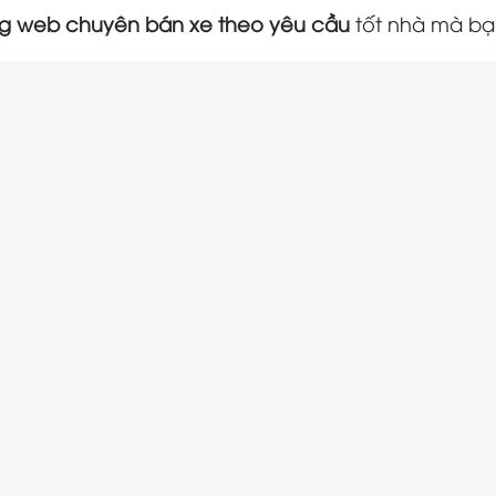
rang web chuyên bán xe theo yêu cầu
tốt nhà mà bạ