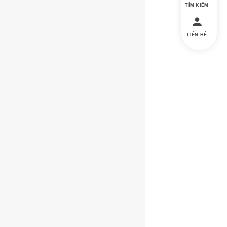
TÌM KIẾM
LIÊN HỆ