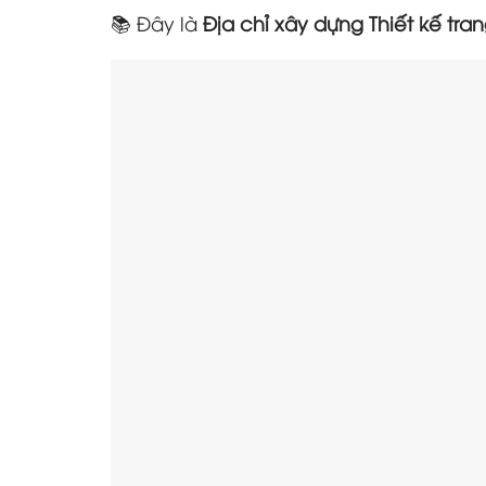
📚 Đây là
Địa chỉ xây dựng Thiết kế t