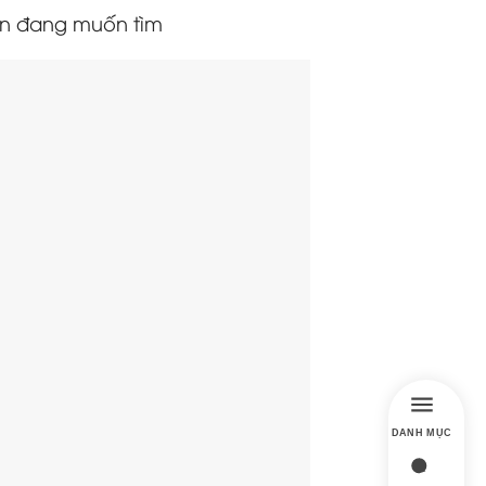
n đang muốn tìm
DANH MỤC