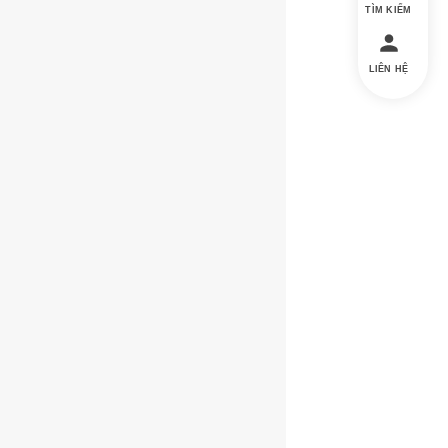
TÌM KIẾM
LIÊN HỆ