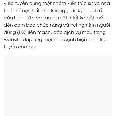
việc tuyển dụng một nhóm kiến trúc sư và nhà
thiết kế nội thất cho không gian kỹ thuật số
của bạn. Từ việc tạo ra một thiết kế bắt mắt
đến đảm bảo chức năng và trải nghiệm người
dùng (UX) liền mạch, các dịch vụ mẫu trang
website đáp ứng mọi khía cạnh hiện diện trực
tuyến của bạn.