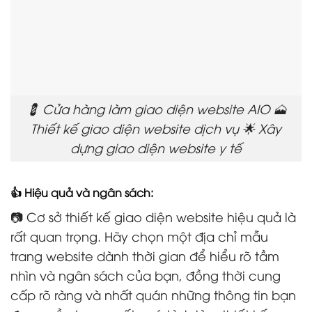
💈 Cửa hàng làm giao diện website AIO 🗻
Thiết kế giao diện website dịch vụ 🌟 Xây
dựng giao diện website y tế
👍 Hiệu quả và ngân sách:
📷 Cơ sở thiết kế giao diện website hiệu quả là
rất quan trọng. Hãy chọn một địa chỉ mẫu
trang website dành thời gian để hiểu rõ tầm
nhìn và ngân sách của bạn, đồng thời cung
cấp rõ ràng và nhất quán những thông tin bạn