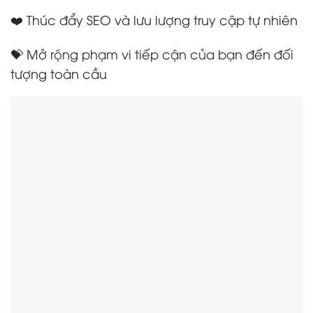
❤️ Thúc đẩy SEO và lưu lượng truy cập tự nhiên
💝 Mở rộng phạm vi tiếp cận của bạn đến đối
tượng toàn cầu