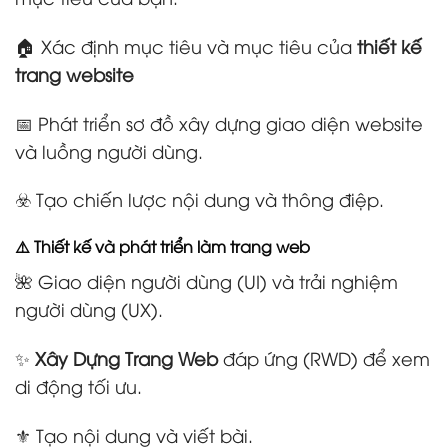
🏠 Xác định mục tiêu và mục tiêu của
thiết kế
trang website
📅 Phát triển sơ đồ xây dựng giao diện website
và luồng người dùng.
☣️ Tạo chiến lược nội dung và thông điệp.
⚠️ Thiết kế và phát triển làm trang web
🌺 Giao diện người dùng (UI) và trải nghiệm
người dùng (UX).
✨
Xây Dựng Trang Web
đáp ứng (RWD) để xem
di động tối ưu.
⚜️ Tạo nội dung và viết bài.