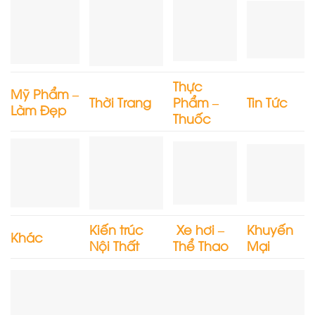
Thực
Mỹ Phẩm –
Thời Trang
Phẩm –
Tin Tức
Làm Đẹp
Thuốc
Kiến trúc
Xe hơi –
Khuyến
Khác
Nội Thất
Thể Thao
Mại