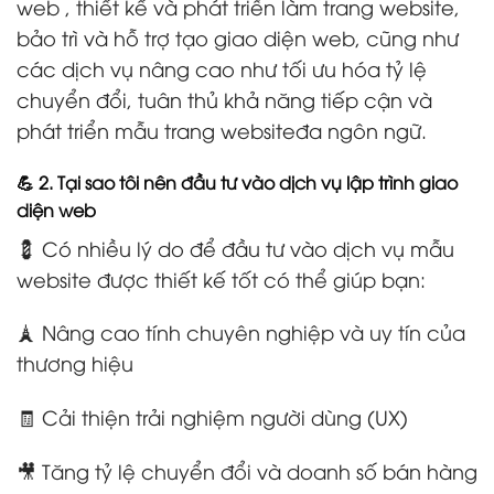
web , thiết kế và phát triển làm trang website,
bảo trì và hỗ trợ tạo giao diện web, cũng như
các dịch vụ nâng cao như tối ưu hóa tỷ lệ
chuyển đổi, tuân thủ khả năng tiếp cận và
phát triển mẫu trang websiteđa ngôn ngữ.
💪 2. Tại sao tôi nên đầu tư vào dịch vụ lập trình giao
diện web
💈 Có nhiều lý do để đầu tư vào dịch vụ mẫu
website được thiết kế tốt có thể giúp bạn:
🗼 Nâng cao tính chuyên nghiệp và uy tín của
thương hiệu
🧾 Cải thiện trải nghiệm người dùng (UX)
🎥 Tăng tỷ lệ chuyển đổi và doanh số bán hàng