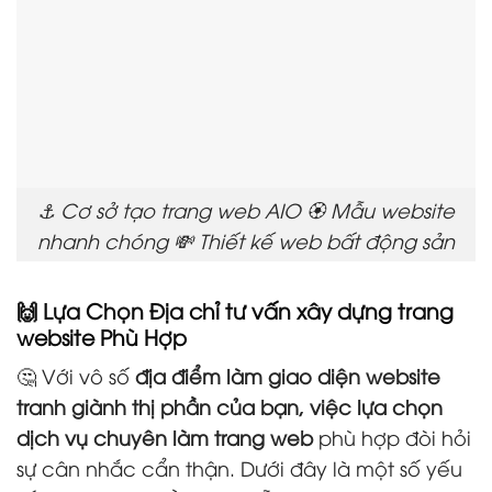
⚓ Cơ sở tạo trang web AIO 🏵️ Mẫu website
nhanh chóng 💸 Thiết kế web bất động sản
🙌 Lựa Chọn Địa chỉ tư vấn xây dựng trang
website Phù Hợp
🤔 Với vô số
địa điểm làm giao diện website
tranh giành thị phần của bạn, việc lựa chọn
dịch vụ chuyên làm trang web
phù hợp đòi hỏi
sự cân nhắc cẩn thận. Dưới đây là một số yếu