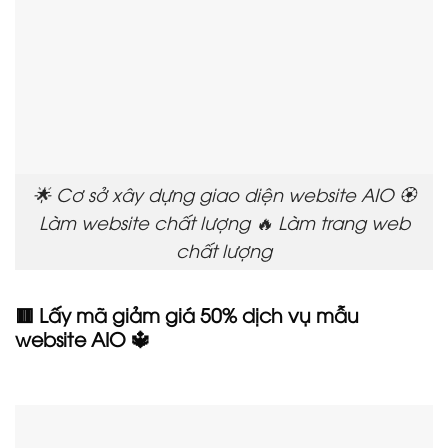
🌟 Cơ sở xây dựng giao diện website AIO 🏵️
Làm website chất lượng 🔥 Làm trang web
chất lượng
🟥 Lấy mã giảm giá 50% dịch vụ mẫu
website AIO 🔱