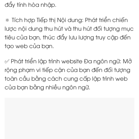
đẩy tính hòa nhập.
🔅 Tích hợp Tiếp thị Nội dung: Phát triển chiến
lược nội dung thu hút và thu hút đối tượng mục
tiêu của bạn, thúc đẩy lưu lượng truy cập đến
tạo web của bạn.
✅ Phát triển lập trình website Đa ngôn ngữ: Mở
rộng phạm vi tiếp cận của bạn đến đối tượng
toàn cầu bằng cách cung cấp lập trình web
của bạn bằng nhiều ngôn ngữ.