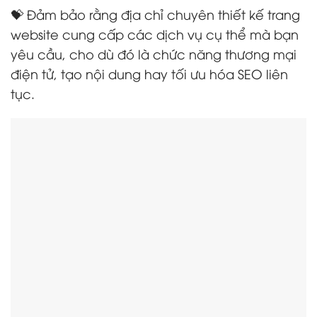
💝 Đảm bảo rằng địa chỉ chuyên thiết kế trang
website cung cấp các dịch vụ cụ thể mà bạn
yêu cầu, cho dù đó là chức năng thương mại
điện tử, tạo nội dung hay tối ưu hóa SEO liên
tục.