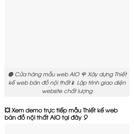
🟠 Cửa hàng mẫu web AIO 🌹 Xây dựng Thiết
kế web bán đồ nội thất📱 Lập trình giao diện
website chất lượng
💥 Xem demo trực tiếp mẫu Thiết kế web
bán đồ nội thất AIO tại đây 🎈