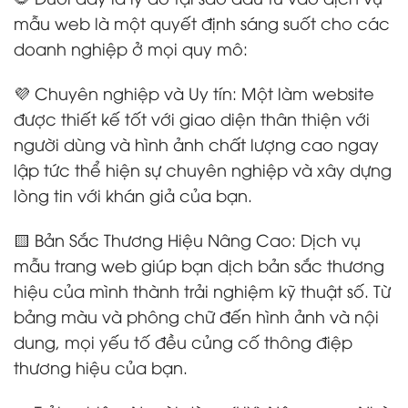
mẫu web là một quyết định sáng suốt cho các
doanh nghiệp ở mọi quy mô:
💜 Chuyên nghiệp và Uy tín: Một làm website
được thiết kế tốt với giao diện thân thiện với
người dùng và hình ảnh chất lượng cao ngay
lập tức thể hiện sự chuyên nghiệp và xây dựng
lòng tin với khán giả của bạn.
🟨 Bản Sắc Thương Hiệu Nâng Cao: Dịch vụ
mẫu trang web giúp bạn dịch bản sắc thương
hiệu của mình thành trải nghiệm kỹ thuật số. Từ
bảng màu và phông chữ đến hình ảnh và nội
dung, mọi yếu tố đều củng cố thông điệp
thương hiệu của bạn.