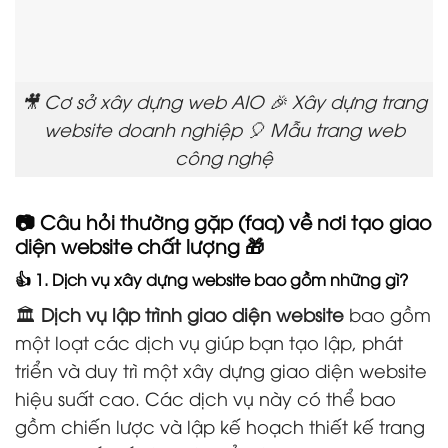
🎥 Cơ sở xây dựng web AIO 🎉 Xây dựng trang
website doanh nghiệp 🎈 Mẫu trang web
công nghệ
📷 Câu hỏi thường gặp (faq) về nơi tạo giao
diện website chất lượng 🎁
👍 1. Dịch vụ xây dựng website bao gồm những gì?
🏛️
Dịch vụ lập trình giao diện website
bao gồm
một loạt các dịch vụ giúp bạn tạo lập, phát
triển và duy trì một xây dựng giao diện website
hiệu suất cao. Các dịch vụ này có thể bao
gồm chiến lược và lập kế hoạch thiết kế trang