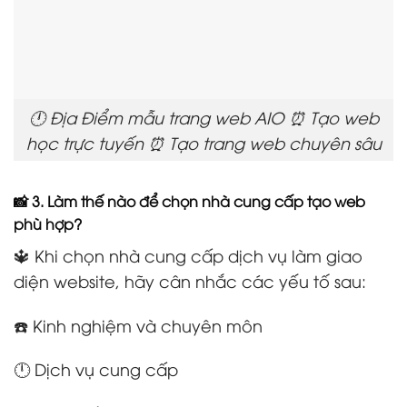
🕛 Địa Điểm mẫu trang web AIO ⏰ Tạo web
học trực tuyến ⏰ Tạo trang web chuyên sâu
📸 3. Làm thế nào để chọn nhà cung cấp tạo web
phù hợp?
🔱 Khi chọn nhà cung cấp dịch vụ làm giao
diện website, hãy cân nhắc các yếu tố sau:
☎️ Kinh nghiệm và chuyên môn
🕛 Dịch vụ cung cấp