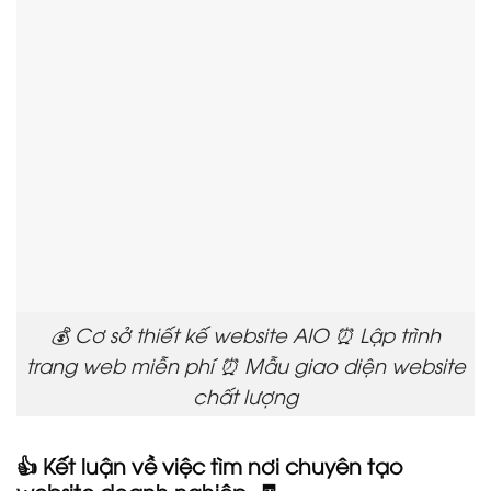
💰 Cơ sở thiết kế website AIO ⏰ Lập trình
trang web miễn phí ⏰ Mẫu giao diện website
chất lượng
👍 Kết luận về việc tìm nơi chuyên tạo