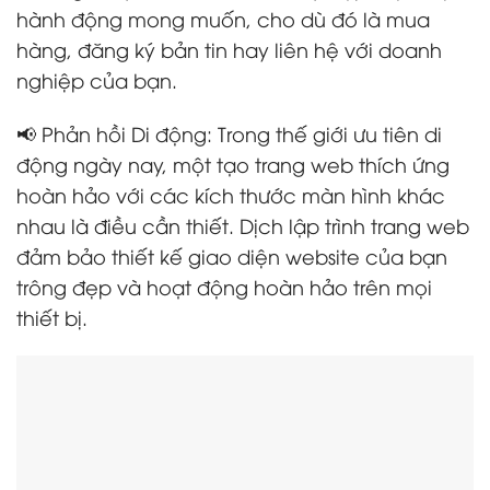
hành động mong muốn, cho dù đó là mua
hàng, đăng ký bản tin hay liên hệ với doanh
nghiệp của bạn.
📢 Phản hồi Di động: Trong thế giới ưu tiên di
động ngày nay, một tạo trang web thích ứng
hoàn hảo với các kích thước màn hình khác
nhau là điều cần thiết. Dịch lập trình trang web
đảm bảo thiết kế giao diện website của bạn
trông đẹp và hoạt động hoàn hảo trên mọi
thiết bị.