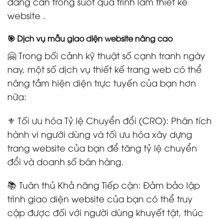
đang cần trong suốt quá trình làm thiết kế
website .
🎯 Dịch vụ mẫu giao diện website nâng cao
🤗 Trong bối cảnh kỹ thuật số cạnh tranh ngày
nay, một số dịch vụ thiết kế trang web có thể
nâng tầm hiện diện trực tuyến của bạn hơn
nữa:
⚜️ Tối ưu hóa Tỷ lệ Chuyển đổi (CRO): Phân tích
hành vi người dùng và tối ưu hóa xây dựng
trang website của bạn để tăng tỷ lệ chuyển
đổi và doanh số bán hàng.
📚 Tuân thủ Khả năng Tiếp cận: Đảm bảo lập
trình giao diện website của bạn có thể truy
cập được đối với người dùng khuyết tật, thúc