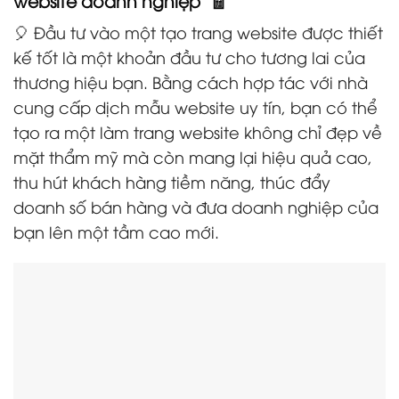
website doanh nghiệp 🧾
🎈 Đầu tư vào một tạo trang website được thiết
kế tốt là một khoản đầu tư cho tương lai của
thương hiệu bạn. Bằng cách hợp tác với nhà
cung cấp dịch mẫu website uy tín, bạn có thể
tạo ra một làm trang website không chỉ đẹp về
mặt thẩm mỹ mà còn mang lại hiệu quả cao,
thu hút khách hàng tiềm năng, thúc đẩy
doanh số bán hàng và đưa doanh nghiệp của
bạn lên một tầm cao mới.