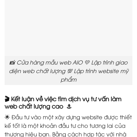
📸 Cửa hàng mẫu web AIO 💛 Lập trình giao
diện web chất lượng 💯 Lập trình website mỹ
phẩm
🎬 Kết luận về việc tìm dịch vụ tư vấn làm
web chất lượng cao ⚓
🌟 Đầu tư vào một xây dựng website được thiết
kế tốt là một khoản đầu tư cho tương lai của
thương hiệu bạn. Bằng cách hợp tác với nhà