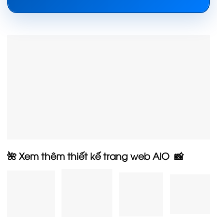
🌺 Xem thêm thiết kế trang web AIO 📸