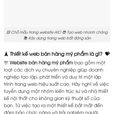
🟨 Chỗ mẫu trang website AIO 😎 Tạo web nhanh chóng
📚 Xây dựng trang web bất động sản
🗼 Thiết kế web bán hàng mỹ phẩm là gì? 💝
🎊
Website bán hàng mỹ phẩm
bao gồm một
loạt các dịch vụ chuyên nghiệp giúp doanh
nghiệp tạo lập, phát triển và duy trì một lập
trình trang web hiệu suất cao. Hãy nghĩ về việc
tuyển dụng một nhóm kiến trúc sư và nhà thiết
kế nội thất cho không gian kỹ thuật số của
bạn. Từ việc tạo ra một thiết kế bắt mắt đến
đảm bảo chức năng và trải nghiệm người