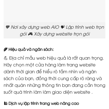
🧡 Nơi xây dựng web AIO 💝 Lập trình web trọn
gói 🎮 Xây dựng website trọn gói
🌾 Hiệu quả và ngân sách:
💪 Địa chỉ mẫu web hiệu quả là rất quan trọng.
Hãy chọn một cửa hàng làm trang website
dành thời gian để hiểu rõ tầm nhìn và ngân
sách của bạn, đồng thời cung cấp rõ ràng và
nhất quán những thông tin bạn đang cần trong
suốt quá trình làm làm giao diện website .
🕌 Dịch vụ lập trình trang web nâng cao