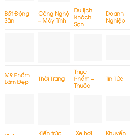
Du lịch –
Bất Động
Công Nghệ
Doanh
Khách
Sản
– Máy Tính
Nghiệp
Sạn
Thực
Mỹ Phẩm –
Thời Trang
Phẩm –
Tin Tức
Làm Đẹp
Thuốc
Kiến trúc
Xe hơi –
Khuyến