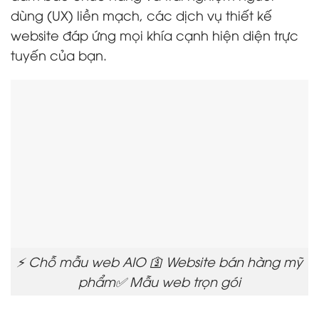
dùng (UX) liền mạch, các dịch vụ thiết kế
website đáp ứng mọi khía cạnh hiện diện trực
tuyến của bạn.
⚡ Chỗ mẫu web AIO 🛐 Website bán hàng mỹ
phẩm✅ Mẫu web trọn gói