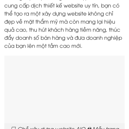
cung cấp dịch thiết kế website uy tín, bạn có
thể tạo ra một xây dựng website không chỉ
đẹp về mặt thẩm mỹ mà còn mang lại hiệu
quả cao, thu hút khách hàng tiềm năng, thúc
đẩy doanh số bán hàng và đưa doanh nghiệp
của bạn lên một tầm cao mới.
💻 Chỗ xây dựng website AIO ☢️ Mẫu trang