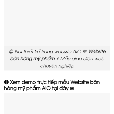
😍 Nơi thiết kế trang website AIO 🤎
Website
bán hàng mỹ phẩm
⚡ Mẫu giao diện web
chuyên nghiệp
🔴 Xem demo trực tiếp mẫu Website bán
hàng mỹ phẩm AIO tại đây 📅