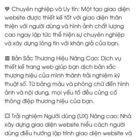
💙 Chuyên nghiệp và Uy tín: Một tạo giao diện
website được thiết kế tốt với giao diện thân
thiện với người dùng và hình ảnh chất lượng
cao ngay lập tức thể hiện sự chuyên nghiệp
và xây dựng lòng tin với khán giả của bạn.
🟥 Bản Sắc Thương Hiệu Nâng Cao: Dịch vụ
thiết kế trang web giúp bạn dịch bản sắc
thương hiệu của mình thành trải nghiệm kỹ
thuật số. Từ bảng màu và phông chữ đến hình
ảnh và nội dung, mọi yếu tố đều củng cố
thông điệp thương hiệu của bạn.
💥 Trải nghiệm Người dùng (UX) Nâng cao: Nhà
xây dựng giao diện website hiểu cách người
dùng điều hướng lập trình giao diện website và