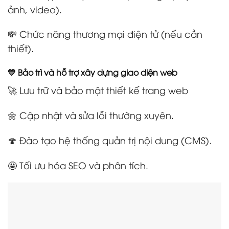
ảnh, video).
💸 Chức năng thương mại điện tử (nếu cần
thiết).
💛 Bảo trì và hỗ trợ xây dựng giao diện web
🚀 Lưu trữ và bảo mật thiết kế trang web
🌼 Cập nhật và sửa lỗi thường xuyên.
🍄 Đào tạo hệ thống quản trị nội dung (CMS).
🤩 Tối ưu hóa SEO và phân tích.