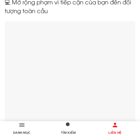
💻 Mở rộng phạm vi tiếp cận của bạn đến đối
tượng toàn cầu
DANH MỤC
TÌM KIẾM
LIÊN HỆ