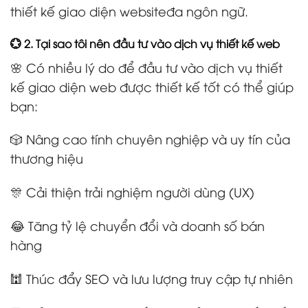
thiết kế giao diện websiteđa ngôn ngữ.
💮 2. Tại sao tôi nên đầu tư vào dịch vụ thiết kế web
🌸 Có nhiều lý do để đầu tư vào dịch vụ thiết
kế giao diện web được thiết kế tốt có thể giúp
bạn:
🎲 Nâng cao tính chuyên nghiệp và uy tín của
thương hiệu
🎊 Cải thiện trải nghiệm người dùng (UX)
😂 Tăng tỷ lệ chuyển đổi và doanh số bán
hàng
🕍 Thúc đẩy SEO và lưu lượng truy cập tự nhiên