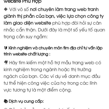
website Phù Hợp
🔶 Với vô số
nơi chuyên làm trang web tranh
giành thị phần của bạn, việc lựa chọn công ty
làm giao diện website
phù hợp đòi hỏi sự cân
nhắc cẩn thận. Dưới đây là một số yếu tố quan
trọng cần suy ngẫm:
🔰 Kinh nghiệm và chuyên môn tìm địa chỉ tư vấn lập
trình website chất lượng :
🎥 Hãy tìm kiếm một hỗ trợ mẫu trang web có
kinh nghiệm trong ngành hoặc thị trường
ngách của bạn. Các ví dụ về danh mục đầu
tư thể hiện công việc của họ trong các lĩnh
vực tương tự là một điểm cộng.
📚 Dịch vụ cung cấp: