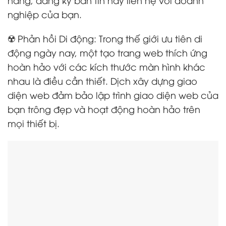
nghiệp của bạn.
☢️ Phản hồi Di động: Trong thế giới ưu tiên di
động ngày nay, một tạo trang web thích ứng
hoàn hảo với các kích thước màn hình khác
nhau là điều cần thiết. Dịch xây dựng giao
diện web đảm bảo lập trình giao diện web của
bạn trông đẹp và hoạt động hoàn hảo trên
mọi thiết bị.