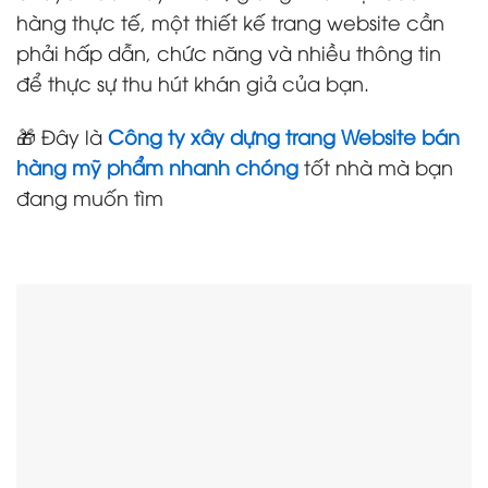
hàng thực tế, một thiết kế trang website cần
phải hấp dẫn, chức năng và nhiều thông tin
để thực sự thu hút khán giả của bạn.
🎁 Đây là
Công ty xây dựng trang Website bán
hàng mỹ phẩm nhanh chóng
tốt nhà mà bạn
đang muốn tìm