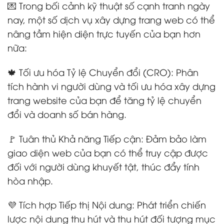
💌 Trong bối cảnh kỹ thuật số cạnh tranh ngày
nay, một số dịch vụ xây dựng trang web có thể
nâng tầm hiện diện trực tuyến của bạn hơn
nữa:
🍁 Tối ưu hóa Tỷ lệ Chuyển đổi (CRO): Phân
tích hành vi người dùng và tối ưu hóa xây dựng
trang website của bạn để tăng tỷ lệ chuyển
đổi và doanh số bán hàng.
🚩 Tuân thủ Khả năng Tiếp cận: Đảm bảo làm
giao diện web của bạn có thể truy cập được
đối với người dùng khuyết tật, thúc đẩy tính
hòa nhập.
💜 Tích hợp Tiếp thị Nội dung: Phát triển chiến
lược nội dung thu hút và thu hút đối tượng mục