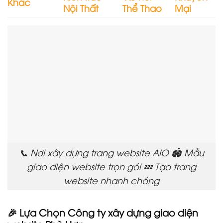
Khác
Nội Thất
Thể Thao
Mại
📞 Nơi xây dựng trang website AIO 🏟️ Mẫu
giao diện website trọn gói 💤 Tạo trang
website nhanh chóng
🎉 Lựa Chọn Công ty xây dựng giao diện