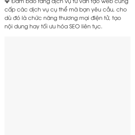
💎 Đảm bảo rằng dịch vụ tư vấn tạo web cung
cấp các dịch vụ cụ thể mà bạn yêu cầu, cho
dù đó là chức năng thương mại điện tử, tạo
nội dung hay tối ưu hóa SEO liên tục.