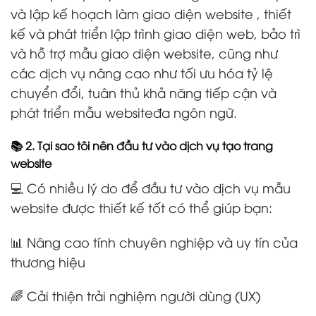
và lập kế hoạch làm giao diện website , thiết
kế và phát triển lập trình giao diện web, bảo trì
và hỗ trợ mẫu giao diện website, cũng như
các dịch vụ nâng cao như tối ưu hóa tỷ lệ
chuyển đổi, tuân thủ khả năng tiếp cận và
phát triển mẫu websiteđa ngôn ngữ.
📚 2. Tại sao tôi nên đầu tư vào dịch vụ tạo trang
website
💻 Có nhiều lý do để đầu tư vào dịch vụ mẫu
website được thiết kế tốt có thể giúp bạn:
📊 Nâng cao tính chuyên nghiệp và uy tín của
thương hiệu
🌈 Cải thiện trải nghiệm người dùng (UX)