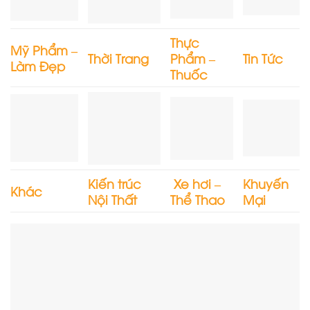
Thực
Mỹ Phẩm –
Thời Trang
Phẩm –
Tin Tức
Làm Đẹp
Thuốc
Kiến trúc
Xe hơi –
Khuyến
Khác
Nội Thất
Thể Thao
Mại