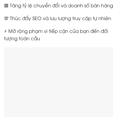
🟥 Tăng tỷ lệ chuyển đổi và doanh số bán hàng
💯 Thúc đẩy SEO và lưu lượng truy cập tự nhiên
⚡ Mở rộng phạm vi tiếp cận của bạn đến đối
tượng toàn cầu