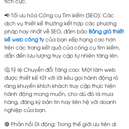
tích cực.
📢 Tối ưu hóa Công cụ Tìm kiếm (SEO): Các
dịch vụ thiết kế thường kết hợp các phương
pháp hay nhất về SEO, đảm bảo
Bảng giá thiết
kế web công ty
của bạn xếp hạng cao hơn
trên các trang kết quả của công cụ tìm kiếm,
dẫn đến lưu lượng truy cập tự nhiên tăng lên.
🤔 Tỷ lệ Chuyển đổi Tăng cao: Một làm web
được thiết kế tốt với lời kêu gọi hành động rõ
ràng khuyến khích khách truy cập thực hiện
hành động mong muốn, cho dù đó là mua
hàng, đăng ký bản tin hay liên hệ với doanh
nghiệp của bạn.
🔴 Phản hồi Di động: Trong thế giới ưu tiên di