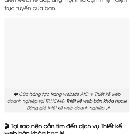
trực tuyến của bạn.
❤️ Cửa hàng tạo trang website AIO ⚜️ Thiết kế web
doanh nghiệp tại TP.HCM💪
Thiết kế web bán khóa học
📊
Bảng giá thiết kế web doanh nghiệp 🎶
🎬 Tại sao nên cần tìm đến dịch vụ Thiết kế
web bán khóa học 📊