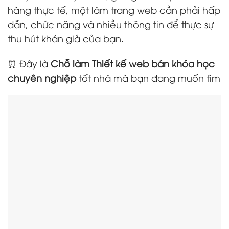
hàng thực tế, một làm trang web cần phải hấp
dẫn, chức năng và nhiều thông tin để thực sự
thu hút khán giả của bạn.
⏰ Đây là
Chỗ làm Thiết kế web bán khóa học
chuyên nghiệp
tốt nhà mà bạn đang muốn tìm