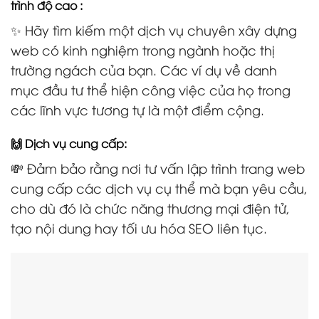
trình độ cao :
✨ Hãy tìm kiếm một dịch vụ chuyên xây dựng
web có kinh nghiệm trong ngành hoặc thị
trường ngách của bạn. Các ví dụ về danh
mục đầu tư thể hiện công việc của họ trong
các lĩnh vực tương tự là một điểm cộng.
🙌 Dịch vụ cung cấp:
💸 Đảm bảo rằng nơi tư vấn lập trình trang web
cung cấp các dịch vụ cụ thể mà bạn yêu cầu,
cho dù đó là chức năng thương mại điện tử,
tạo nội dung hay tối ưu hóa SEO liên tục.