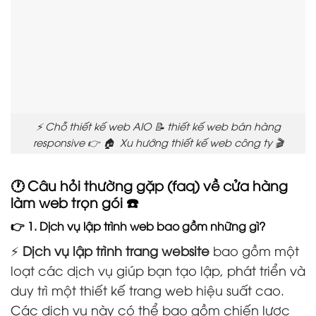
⚡ Chỗ thiết kế web AIO 📝 thiết kế web bán hàng
responsive 👉 🏠 Xu hướng thiết kế web công ty 🎬
🕐 Câu hỏi thường gặp (faq) về cửa hàng
làm web trọn gói ☎️
👉 1. Dịch vụ lập trình web bao gồm những gì?
⚡
Dịch vụ lập trình trang website
bao gồm một
loạt các dịch vụ giúp bạn tạo lập, phát triển và
duy trì một thiết kế trang web hiệu suất cao.
Các dịch vụ này có thể bao gồm chiến lược