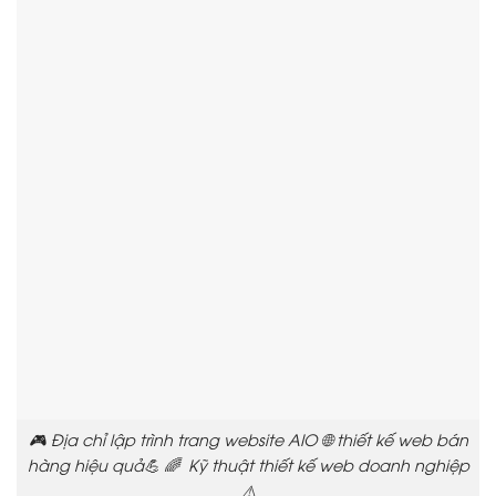
🎮 Địa chỉ lập trình trang website AIO 🌐 thiết kế web bán
hàng hiệu quả💪 🌈 Kỹ thuật thiết kế web doanh nghiệp
⚠️