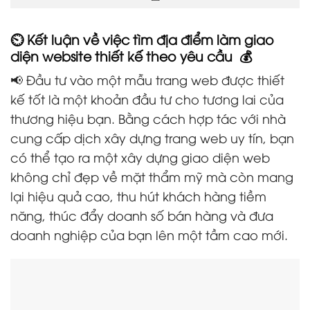
⏲️ Kết luận về việc tìm địa điểm làm giao
diện website thiết kế theo yêu cầu 💰
📢 Đầu tư vào một mẫu trang web được thiết
kế tốt là một khoản đầu tư cho tương lai của
thương hiệu bạn. Bằng cách hợp tác với nhà
cung cấp dịch xây dựng trang web uy tín, bạn
có thể tạo ra một xây dựng giao diện web
không chỉ đẹp về mặt thẩm mỹ mà còn mang
lại hiệu quả cao, thu hút khách hàng tiềm
năng, thúc đẩy doanh số bán hàng và đưa
doanh nghiệp của bạn lên một tầm cao mới.