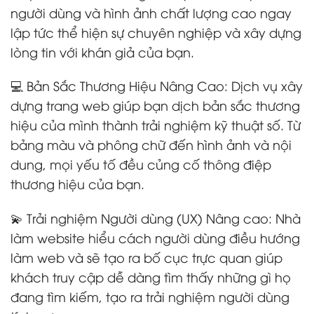
người dùng và hình ảnh chất lượng cao ngay
lập tức thể hiện sự chuyên nghiệp và xây dựng
lòng tin với khán giả của bạn.
💻 Bản Sắc Thương Hiệu Nâng Cao: Dịch vụ xây
dựng trang web giúp bạn dịch bản sắc thương
hiệu của mình thành trải nghiệm kỹ thuật số. Từ
bảng màu và phông chữ đến hình ảnh và nội
dung, mọi yếu tố đều củng cố thông điệp
thương hiệu của bạn.
💫 Trải nghiệm Người dùng (UX) Nâng cao: Nhà
làm website hiểu cách người dùng điều hướng
làm web và sẽ tạo ra bố cục trực quan giúp
khách truy cập dễ dàng tìm thấy những gì họ
đang tìm kiếm, tạo ra trải nghiệm người dùng