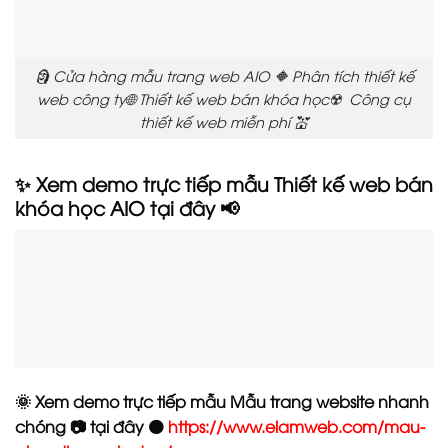
🗿 Cửa hàng mẫu trang web AIO 🔶 Phân tích thiết kế
web công ty🌐 Thiết kế web bán khóa học☢️ Công cụ
thiết kế web miễn phí 💒
✨ Xem demo trực tiếp mẫu Thiết kế web bán
khóa học AIO tại đây 📢
🌞 Xem demo trực tiếp mẫu Mẫu trang website nhanh
chóng 📷 tại đây 🟠
https://www.elamweb.com/mau-