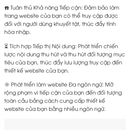
☎️ Tuân thủ Khả năng Tiếp cận: Đảm bảo làm
trang website của bạn có thể truy cập được
đối với người dùng khuyết tật, thúc đẩy tính
hòa nhập.
⏳ Tích hợp Tiếp thị Nội dung: Phát triển chiến
lược nội dung thu hút và thu hút đối tượng mục
tiêu của bạn, thúc đẩy lưu lượng truy cập đến
thiết kế website của bạn.
🌞 Phát triển làm website Đa ngôn ngữ: Mở
rộng phạm vi tiếp cận của bạn đến đối tượng
toàn cầu bằng cách cung cấp thiết kế
website của bạn bằng nhiều ngôn ngữ.