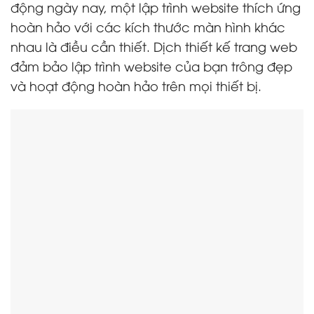
động ngày nay, một lập trình website thích ứng
hoàn hảo với các kích thước màn hình khác
nhau là điều cần thiết. Dịch thiết kế trang web
đảm bảo lập trình website của bạn trông đẹp
và hoạt động hoàn hảo trên mọi thiết bị.