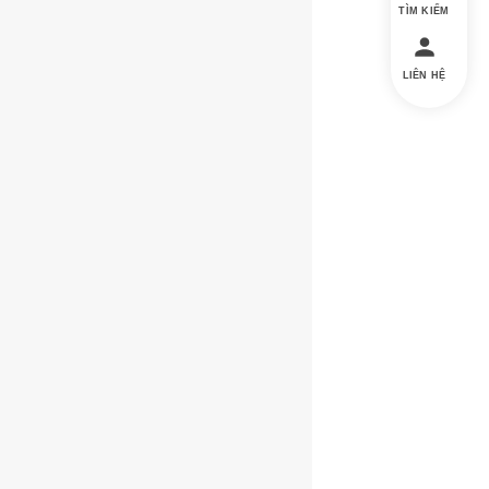
TÌM KIẾM
LIÊN HỆ