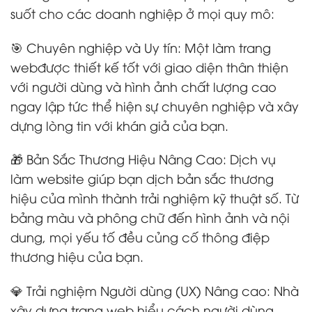
suốt cho các doanh nghiệp ở mọi quy mô:
🎯 Chuyên nghiệp và Uy tín: Một làm trang
webđược thiết kế tốt với giao diện thân thiện
với người dùng và hình ảnh chất lượng cao
ngay lập tức thể hiện sự chuyên nghiệp và xây
dựng lòng tin với khán giả của bạn.
🎁 Bản Sắc Thương Hiệu Nâng Cao: Dịch vụ
làm website giúp bạn dịch bản sắc thương
hiệu của mình thành trải nghiệm kỹ thuật số. Từ
bảng màu và phông chữ đến hình ảnh và nội
dung, mọi yếu tố đều củng cố thông điệp
thương hiệu của bạn.
💎 Trải nghiệm Người dùng (UX) Nâng cao: Nhà
xây dựng trang web hiểu cách người dùng