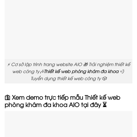
⚡ Cơ sở lập trình trang website AIO 🎁 Trải nghiệm thiết kế
web công ty🎶
Thiết kế web phòng khám đa khoa
💨
Tuyển dụng thiết kế web công ty 🎲
🛐 Xem demo trực tiếp mẫu
Thiết kế web
phòng khám đa khoa
AIO tại đây ⏳