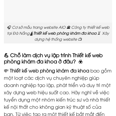
🎧 Cơ sở mẫu trang website AIO 🕋 Công ty thiết kế web
tại Đà Nẵng🛕
Thiết kế web phòng khám đa khoa
⏳ Xây
dựng hệ thống website 📺
💪 Chỗ làm dịch vụ lập trình Thiết kế web
phòng khám đa khoa ở đâu? ☣️
💸
Thiết kế web phòng khám đa khoa
bao gồm
một loạt các dịch vụ chuyên nghiệp giúp
doanh nghiệp tạo lập, phát triển và duy trì một
xây dựng web hiệu suất cao. Hãy nghĩ về việc
tuyển dụng một nhóm kiến trúc sư và nhà thiết
kế nội thất cho không gian kỹ thuật số của
bạn. Từ việc tạo ra một thiết kế bắt mắt đến