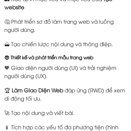
website
🤔 Phát triển sơ đồ làm trang web và luồng
người dùng.
🗻 Tạo chiến lược nội dung và thông điệp.
😎 Thiết kế và phát triển mẫu trang web
🧡 Giao diện người dùng (UI) và trải nghiệm
người dùng (UX).
🏆
Làm Giao Diện Web
đáp ứng (RWD) để xem
di động tối ưu.
🚀 Tạo nội dung và viết bài.
📱 Tích hợp các yếu tố đa phương tiện (hình