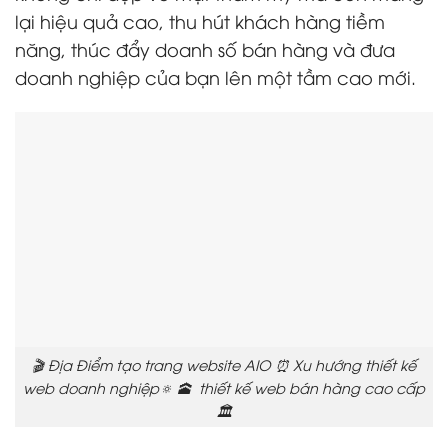
lại hiệu quả cao, thu hút khách hàng tiềm
năng, thúc đẩy doanh số bán hàng và đưa
doanh nghiệp của bạn lên một tầm cao mới.
🎬 Địa Điểm tạo trang website AIO ⏰ Xu hướng thiết kế
web doanh nghiệp🔅 🕋 thiết kế web bán hàng cao cấp
🏛️