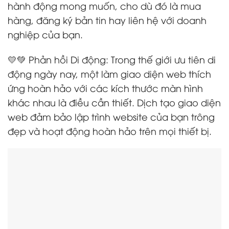
hành động mong muốn, cho dù đó là mua
hàng, đăng ký bản tin hay liên hệ với doanh
nghiệp của bạn.
💛💚 Phản hồi Di động: Trong thế giới ưu tiên di
động ngày nay, một làm giao diện web thích
ứng hoàn hảo với các kích thước màn hình
khác nhau là điều cần thiết. Dịch tạo giao diện
web đảm bảo lập trình website của bạn trông
đẹp và hoạt động hoàn hảo trên mọi thiết bị.