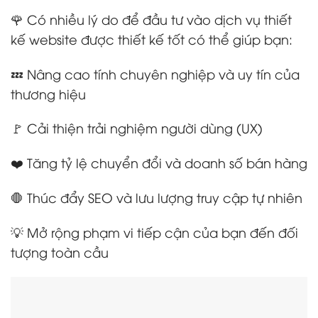
🌹 Có nhiều lý do để đầu tư vào dịch vụ thiết
kế website được thiết kế tốt có thể giúp bạn:
💤 Nâng cao tính chuyên nghiệp và uy tín của
thương hiệu
🚩 Cải thiện trải nghiệm người dùng (UX)
❤️ Tăng tỷ lệ chuyển đổi và doanh số bán hàng
🛑 Thúc đẩy SEO và lưu lượng truy cập tự nhiên
💡 Mở rộng phạm vi tiếp cận của bạn đến đối
tượng toàn cầu