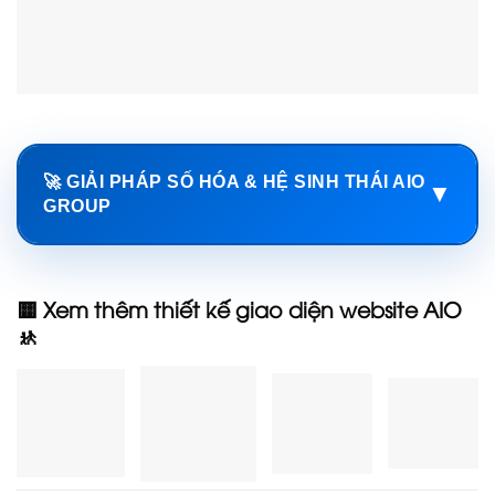
🚀 GIẢI PHÁP SỐ HÓA & HỆ SINH THÁI AIO
▼
GROUP
🟨 Xem thêm thiết kế giao diện website AIO
🚸