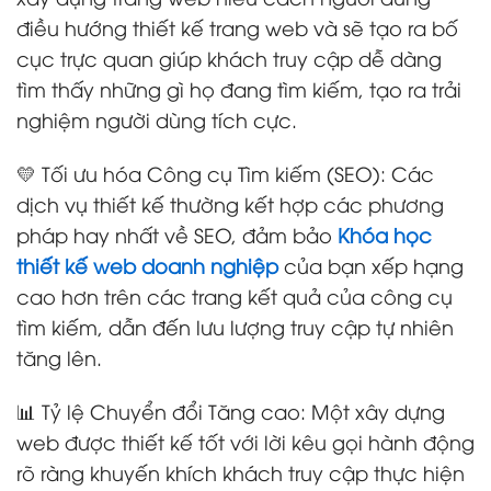
điều hướng thiết kế trang web và sẽ tạo ra bố
cục trực quan giúp khách truy cập dễ dàng
tìm thấy những gì họ đang tìm kiếm, tạo ra trải
nghiệm người dùng tích cực.
💛 Tối ưu hóa Công cụ Tìm kiếm (SEO): Các
dịch vụ thiết kế thường kết hợp các phương
pháp hay nhất về SEO, đảm bảo
Khóa học
thiết kế web doanh nghiệp
của bạn xếp hạng
cao hơn trên các trang kết quả của công cụ
tìm kiếm, dẫn đến lưu lượng truy cập tự nhiên
tăng lên.
📊 Tỷ lệ Chuyển đổi Tăng cao: Một xây dựng
web được thiết kế tốt với lời kêu gọi hành động
rõ ràng khuyến khích khách truy cập thực hiện