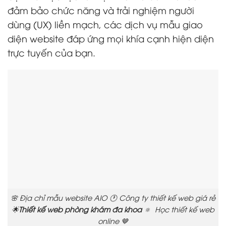
đảm bảo chức năng và trải nghiệm người
dùng (UX) liền mạch, các dịch vụ mẫu giao
diện website đáp ứng mọi khía cạnh hiện diện
trực tuyến của bạn.
🌸 Địa chỉ mẫu website AIO 🕐 Công ty thiết kế web giá rẻ
🌟
Thiết kế web phòng khám đa khoa
🔅 Học thiết kế web
online 🤎