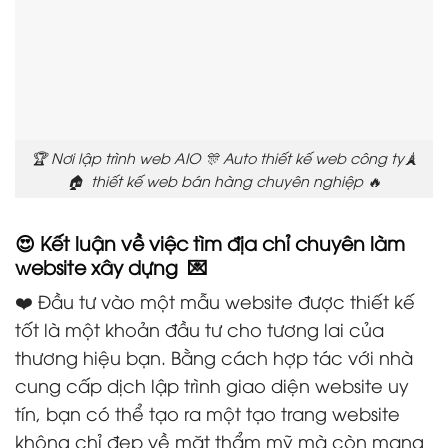
🏆 Nơi lập trình web AIO 🎊 Auto thiết kế web công ty🗼
🏠 thiết kế web bán hàng chuyên nghiệp 🔥
😍 Kết luận về việc tìm địa chỉ chuyên làm
website xây dựng 💌
❤️ Đầu tư vào một mẫu website được thiết kế
tốt là một khoản đầu tư cho tương lai của
thương hiệu bạn. Bằng cách hợp tác với nhà
cung cấp dịch lập trình giao diện website uy
tín, bạn có thể tạo ra một tạo trang website
không chỉ đẹp về mặt thẩm mỹ mà còn mang