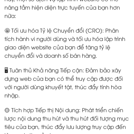
nâng tầm hiện diện trực tuyến của bạn hơn
nữa:
🤩 Tối ưu hóa Tỷ lệ Chuyển đổi (CRO): Phân
tích hành vi người dùng và tối ưu hóa lập trình
giao diện website của bạn để tăng tỷ lệ
chuyển đổi và doanh số bán hàng.
🖥️ Tuân thủ Khả năng Tiếp cận: Đảm bảo xây
dựng web của bạn có thể truy cập được đối
với người dùng khuyết tật, thúc đẩy tính hòa
nhập.
🟡 Tích hợp Tiếp thị Nội dung: Phát triển chiến
lược nội dung thu hút và thu hút đối tượng mục
tiêu của bạn, thúc đẩy lưu lượng truy cập đến