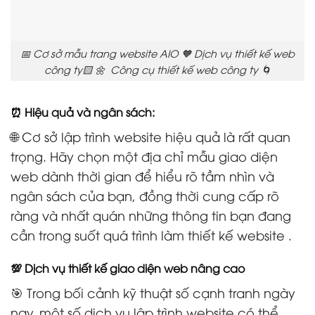
📅 Cơ sở mẫu trang website AIO 🧡 Dịch vụ thiết kế web
công ty🟨 🌼 Công cụ thiết kế web công ty 🌀
⏰ Hiệu quả và ngân sách:
🌐 Cơ sở lập trình website hiệu quả là rất quan
trọng. Hãy chọn một địa chỉ mẫu giao diện
web dành thời gian để hiểu rõ tầm nhìn và
ngân sách của bạn, đồng thời cung cấp rõ
ràng và nhất quán những thông tin bạn đang
cần trong suốt quá trình làm thiết kế website .
💯 Dịch vụ thiết kế giao diện web nâng cao
🎯 Trong bối cảnh kỹ thuật số cạnh tranh ngày
nay, một số dịch vụ lập trình website có thể