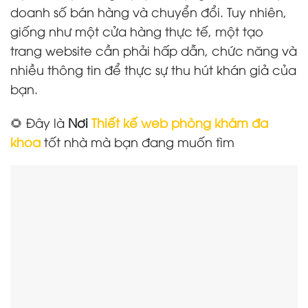
doanh số bán hàng và chuyển đổi. Tuy nhiên,
giống như một cửa hàng thực tế, một tạo
trang website cần phải hấp dẫn, chức năng và
nhiều thông tin để thực sự thu hút khán giả của
bạn.
🌻 Đây là
Nơi
Thiết kế web phòng khám đa
khoa
tốt nhà mà bạn đang muốn tìm