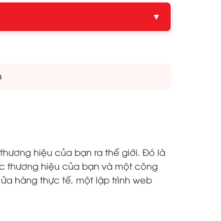
▼
m
thương hiệu của bạn ra thế giới. Đó là
sắc thương hiệu của bạn và một công
ửa hàng thực tế, một lập trình web