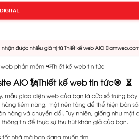
 DIGITAL
hận được nhiều giá trị từ Thiết kế web AIO Elamweb.co
g web phần mềm 📢Thiết kế web tin tức
site AIO 🗽Thiết kế web tin tức🎯 ⏳
y, mẫu giao diện web của bạn là cửa sổ trưng bày 
ch hàng tiềm năng, một nền tảng để thể hiện bản 
n hàng và chuyển đổi. Tuy nhiên, giống như một c
thông tin để thực sự thu hút khán giả của bạn.
c
tốt nhà mà bạn đang muốn tìm