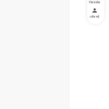
TÌM KIẾM
LIÊN HỆ