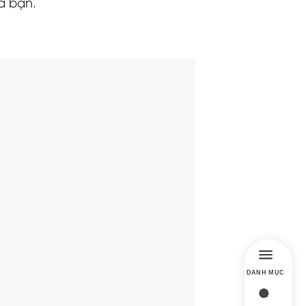
a bạn.
DANH MỤC