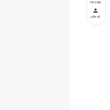
TÌM KIẾM
LIÊN HỆ