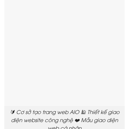
🔰 Cơ sở tạo trang web AIO 🕌 Thiết kế giao
diện website công nghệ ❤️ Mẫu giao diện
web cá nhân