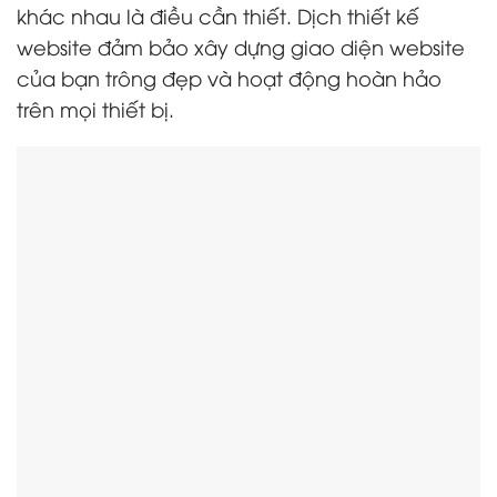
khác nhau là điều cần thiết. Dịch thiết kế
website đảm bảo xây dựng giao diện website
của bạn trông đẹp và hoạt động hoàn hảo
trên mọi thiết bị.