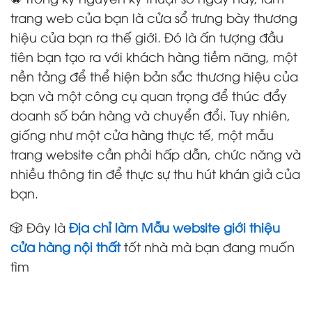
trang web của bạn là cửa sổ trưng bày thương
hiệu của bạn ra thế giới. Đó là ấn tượng đầu
tiên bạn tạo ra với khách hàng tiềm năng, một
nền tảng để thể hiện bản sắc thương hiệu của
bạn và một công cụ quan trọng để thúc đẩy
doanh số bán hàng và chuyển đổi. Tuy nhiên,
giống như một cửa hàng thực tế, một mẫu
trang website cần phải hấp dẫn, chức năng và
nhiều thông tin để thực sự thu hút khán giả của
bạn.
🎲 Đây là
Địa chỉ làm Mẫu website giới thiệu
cửa hàng nội thất
tốt nhà mà bạn đang muốn
tìm