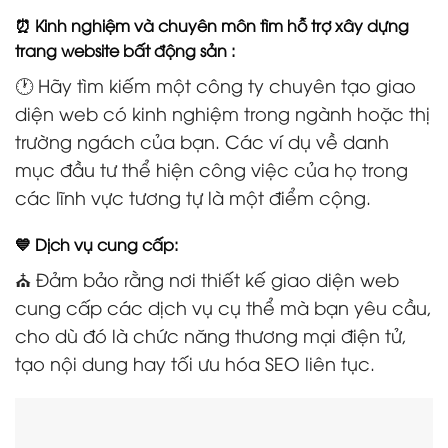
⏰ Kinh nghiệm và chuyên môn tìm hỗ trợ xây dựng
trang website bất động sản :
🕐 Hãy tìm kiếm một công ty chuyên tạo giao
diện web có kinh nghiệm trong ngành hoặc thị
trường ngách của bạn. Các ví dụ về danh
mục đầu tư thể hiện công việc của họ trong
các lĩnh vực tương tự là một điểm cộng.
💙 Dịch vụ cung cấp:
⛪ Đảm bảo rằng nơi thiết kế giao diện web
cung cấp các dịch vụ cụ thể mà bạn yêu cầu,
cho dù đó là chức năng thương mại điện tử,
tạo nội dung hay tối ưu hóa SEO liên tục.