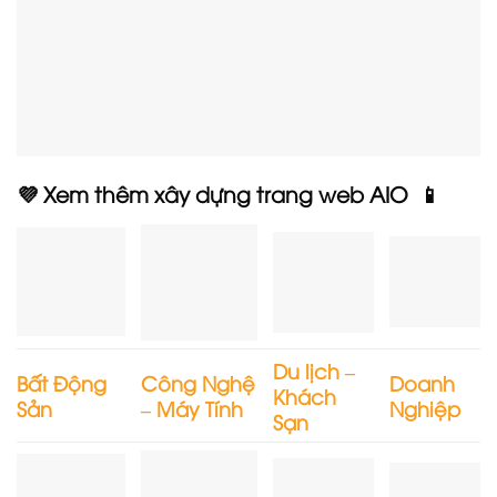
💜 Xem thêm xây dựng trang web AIO 📱
Du lịch –
Bất Động
Công Nghệ
Doanh
Khách
Sản
– Máy Tính
Nghiệp
Sạn