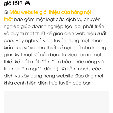
giá tốt? 🎮
🛐
Mẫu website giới thiệu cửa hàng nội
thất
bao gồm một loạt các dịch vụ chuyên
nghiệp giúp doanh nghiệp tạo lập, phát triển
và duy trì một thiết kế giao diện web hiệu suất
cao. Hãy nghĩ về việc tuyển dụng một nhóm
kiến trúc sư và nhà thiết kế nội thất cho không
gian kỹ thuật số của bạn. Từ việc tạo ra một
thiết kế bắt mắt đến đảm bảo chức năng và
trải nghiệm người dùng (UX) liền mạch, các
dịch vụ xây dựng trang website đáp ứng mọi
khía cạnh hiện diện trực tuyến của bạn.