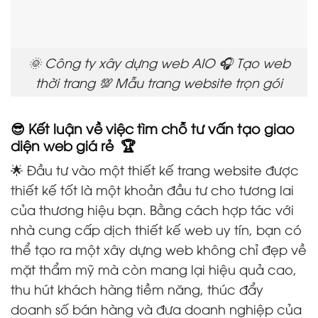
🌞 Công ty xây dựng web AIO 🎧 Tạo web
thời trang 💯 Mẫu trang website trọn gói
😎 Kết luận về việc tìm chỗ tư vấn tạo giao
diện web giá rẻ 🏆
🌟 Đầu tư vào một thiết kế trang website được
thiết kế tốt là một khoản đầu tư cho tương lai
của thương hiệu bạn. Bằng cách hợp tác với
nhà cung cấp dịch thiết kế web uy tín, bạn có
thể tạo ra một xây dựng web không chỉ đẹp về
mặt thẩm mỹ mà còn mang lại hiệu quả cao,
thu hút khách hàng tiềm năng, thúc đẩy
doanh số bán hàng và đưa doanh nghiệp của