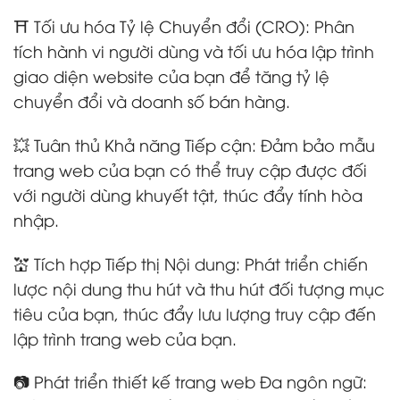
⛩️ Tối ưu hóa Tỷ lệ Chuyển đổi (CRO): Phân
tích hành vi người dùng và tối ưu hóa lập trình
giao diện website của bạn để tăng tỷ lệ
chuyển đổi và doanh số bán hàng.
💥 Tuân thủ Khả năng Tiếp cận: Đảm bảo mẫu
trang web của bạn có thể truy cập được đối
với người dùng khuyết tật, thúc đẩy tính hòa
nhập.
💒 Tích hợp Tiếp thị Nội dung: Phát triển chiến
lược nội dung thu hút và thu hút đối tượng mục
tiêu của bạn, thúc đẩy lưu lượng truy cập đến
lập trình trang web của bạn.
📷 Phát triển thiết kế trang web Đa ngôn ngữ: