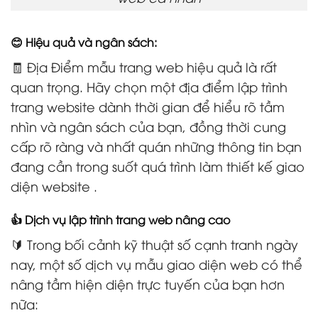
😊 Hiệu quả và ngân sách:
🧾 Địa Điểm mẫu trang web hiệu quả là rất
quan trọng. Hãy chọn một địa điểm lập trình
trang website dành thời gian để hiểu rõ tầm
nhìn và ngân sách của bạn, đồng thời cung
cấp rõ ràng và nhất quán những thông tin bạn
đang cần trong suốt quá trình làm thiết kế giao
diện website .
👍 Dịch vụ lập trình trang web nâng cao
🔰 Trong bối cảnh kỹ thuật số cạnh tranh ngày
nay, một số dịch vụ mẫu giao diện web có thể
nâng tầm hiện diện trực tuyến của bạn hơn
nữa: