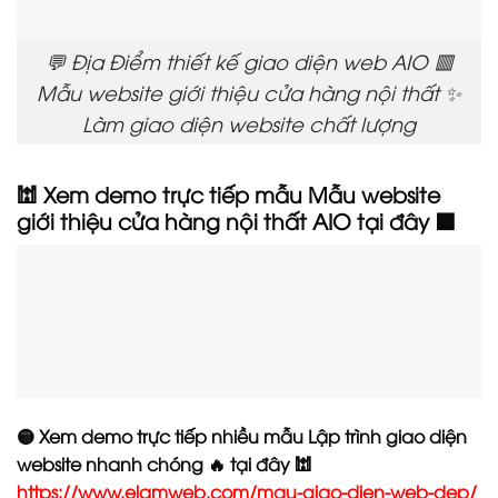
💬 Địa Điểm thiết kế giao diện web AIO 🟥
Mẫu website giới thiệu cửa hàng nội thất ✨
Làm giao diện website chất lượng
🕍 Xem demo trực tiếp mẫu Mẫu website
giới thiệu cửa hàng nội thất AIO tại đây 🟧
🟡 Xem demo trực tiếp nhiều mẫu Lập trình giao diện
website nhanh chóng 🔥 tại đây 🕍
https://www.elamweb.com/mau-giao-dien-web-dep/