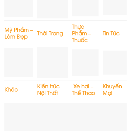
Thực
Mỹ Phẩm –
Thời Trang
Phẩm –
Tin Tức
Làm Đẹp
Thuốc
Kiến trúc
Xe hơi –
Khuyến
Khác
Nội Thất
Thể Thao
Mại