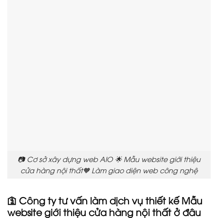
📷 Cơ sở xây dựng web AIO 🌟 Mẫu website giới thiệu
cửa hàng nội thất🧡 Làm giao diện web công nghệ
🛐 Công ty tư vấn làm dịch vụ thiết kế Mẫu
website giới thiệu cửa hàng nội thất ở đâu