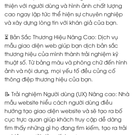
thiện với người dùng và hình ảnh chất lượng
cao ngay lập tức thể hiện sự chuyên nghiệp
và xây dựng lòng tin với khán giả của bạn.
⏳ Bản Sắc Thương Hiệu Nâng Cao: Dịch vụ
mẫu giao diện web giúp bạn dịch bản sắc
thương hiệu của mình thành trải nghiệm kỹ
thuật số. Từ bảng màu và phông chữ đến hình
ảnh và nội dung, mọi yếu tố đều củng cố
thông điệp thương hiệu của bạn.
📝 Trải nghiệm Người dùng (UX) Nâng cao: Nhà
mẫu website hiểu cách người dùng điều
hướng tạo giao diện website và sẽ tạo ra bố
cục trực quan giúp khách truy cập dễ dàng
tìm thấy những gì họ đang tìm kiếm, tạo ra trải