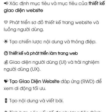
📢 Xác định mục tiêu và mục tiêu của
thiết kế
giao diện website
💛 Phát triển sơ đồ thiết kế trang website và
luồng người dùng.
🌟 Tạo chiến lược nội dung và thông điệp.
🕐 Thiết kế và phát triển làm trang web
💰 Giao diện người dùng (UI) và trải nghiệm
người dùng (UX).
💝
Tạo Giao Diện Website
đáp ứng (RWD) để
xem di động tối ưu.
💈 Tạo nội dung và viết bài.