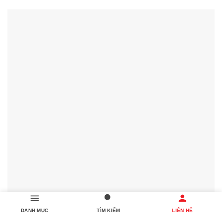
DANH MỤC
TÌM KIẾM
LIÊN HỆ