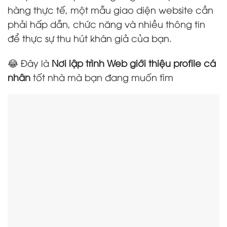
hàng thực tế, một mẫu giao diện website cần
phải hấp dẫn, chức năng và nhiều thông tin
để thực sự thu hút khán giả của bạn.
😂 Đây là
Nơi lập trình Web giới thiệu profile cá
nhân
tốt nhà mà bạn đang muốn tìm