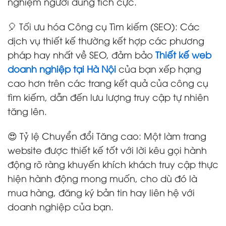
nghiệm người dùng tích cực.
🎈 Tối ưu hóa Công cụ Tìm kiếm (SEO): Các
dịch vụ thiết kế thường kết hợp các phương
pháp hay nhất về SEO, đảm bảo
Thiết kế web
doanh nghiệp tại Hà Nội
của bạn xếp hạng
cao hơn trên các trang kết quả của công cụ
tìm kiếm, dẫn đến lưu lượng truy cập tự nhiên
tăng lên.
😍 Tỷ lệ Chuyển đổi Tăng cao: Một làm trang
website được thiết kế tốt với lời kêu gọi hành
động rõ ràng khuyến khích khách truy cập thực
hiện hành động mong muốn, cho dù đó là
mua hàng, đăng ký bản tin hay liên hệ với
doanh nghiệp của bạn.