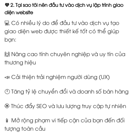
💜 2. Tại sao tôi nên đầu tư vào dịch vụ lập trình giao
diện website
💻 Có nhiều lý do để đầu tư vào dịch vụ tạo
giao diện web được thiết kế tốt có thể giúp
bạn:
🙌 Nâng cao tính chuyên nghiệp và uy tín của
thương hiệu
📣 Cải thiện trải nghiệm người dùng (UX)
🕛 Tăng tỷ lệ chuyển đổi và doanh số bán hàng
🏵️ Thúc đẩy SEO và lưu lượng truy cập tự nhiên
📱 Mở rộng phạm vi tiếp cận của bạn đến đối
tượng toàn cầu