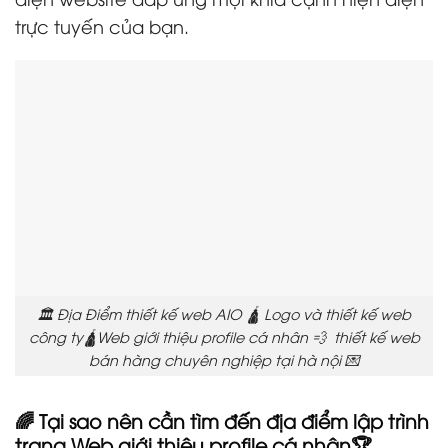
trực tuyến của bạn.
🏛️ Địa Điểm thiết kế web AIO 🛕 Logo và thiết kế web
công ty🛕Web giới thiệu profile cá nhân 💨 thiết kế web
bán hàng chuyên nghiệp tại hà nội 💌
🌈 Tại sao nên cần tìm đến địa điểm lập trình
trang Web giới thiệu profile cá nhân🏆