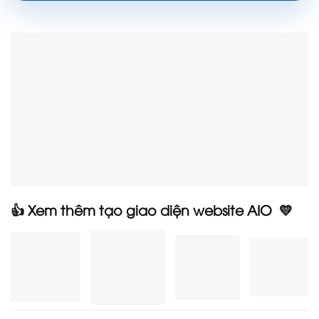
👍 Xem thêm tạo giao diện website AIO 💛