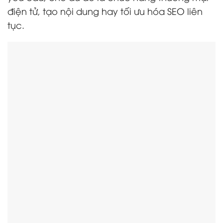
điện tử, tạo nội dung hay tối ưu hóa SEO liên
tục.