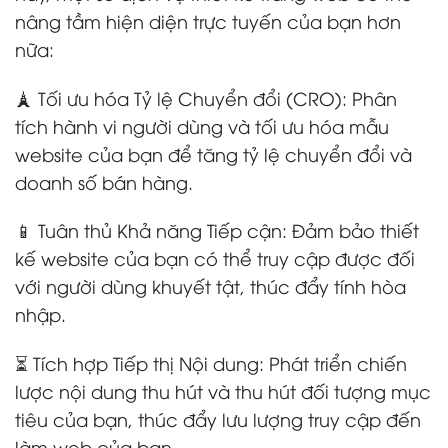
nâng tầm hiện diện trực tuyến của bạn hơn
nữa:
🗼 Tối ưu hóa Tỷ lệ Chuyển đổi (CRO): Phân
tích hành vi người dùng và tối ưu hóa mẫu
website của bạn để tăng tỷ lệ chuyển đổi và
doanh số bán hàng.
📱 Tuân thủ Khả năng Tiếp cận: Đảm bảo thiết
kế website của bạn có thể truy cập được đối
với người dùng khuyết tật, thúc đẩy tính hòa
nhập.
⏳ Tích hợp Tiếp thị Nội dung: Phát triển chiến
lược nội dung thu hút và thu hút đối tượng mục
tiêu của bạn, thúc đẩy lưu lượng truy cập đến
làm web của bạn.