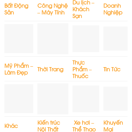
Du lịch –
Bất Động
Công Nghệ
Doanh
Khách
Sản
– Máy Tính
Nghiệp
Sạn
Thực
Mỹ Phẩm –
Thời Trang
Phẩm –
Tin Tức
Làm Đẹp
Thuốc
Kiến trúc
Xe hơi –
Khuyến
Khác
Nội Thất
Thể Thao
Mại