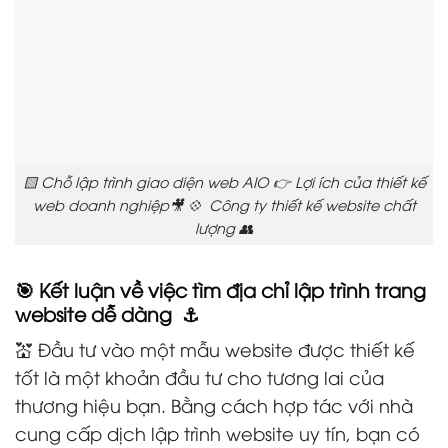
🟨 Chỗ lập trình giao diện web AIO 👉 Lợi ích của thiết kế
web doanh nghiệp🎥 💠 Công ty thiết kế website chất
lượng 👥
🎯 Kết luận về việc tìm địa chỉ lập trình trang
website dễ dàng ⚓
💒 Đầu tư vào một mẫu website được thiết kế
tốt là một khoản đầu tư cho tương lai của
thương hiệu bạn. Bằng cách hợp tác với nhà
cung cấp dịch lập trình website uy tín, bạn có