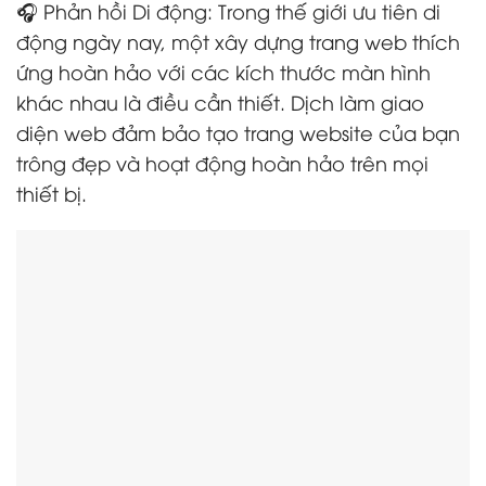
🎧 Phản hồi Di động: Trong thế giới ưu tiên di
động ngày nay, một xây dựng trang web thích
ứng hoàn hảo với các kích thước màn hình
khác nhau là điều cần thiết. Dịch làm giao
diện web đảm bảo tạo trang website của bạn
trông đẹp và hoạt động hoàn hảo trên mọi
thiết bị.