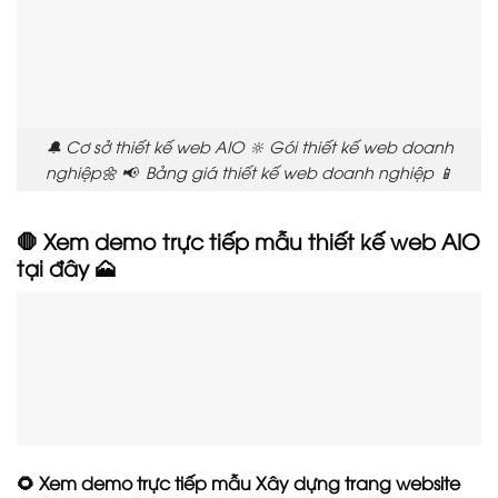
🔔 Cơ sở thiết kế web AIO 🔆 Gói thiết kế web doanh
nghiệp🌼 📢 Bảng giá thiết kế web doanh nghiệp 📱
🛑 Xem demo trực tiếp mẫu thiết kế web AIO
tại đây 🗻
🌻 Xem demo trực tiếp mẫu Xây dựng trang website