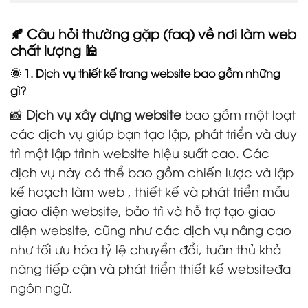
🍂 Câu hỏi thường gặp (faq) về nơi làm web
chất lượng 🕌
🌞 1. Dịch vụ thiết kế trang website bao gồm những
gì?
📸
Dịch vụ xây dựng website
bao gồm một loạt
các dịch vụ giúp bạn tạo lập, phát triển và duy
trì một lập trình website hiệu suất cao. Các
dịch vụ này có thể bao gồm chiến lược và lập
kế hoạch làm web , thiết kế và phát triển mẫu
giao diện website, bảo trì và hỗ trợ tạo giao
diện website, cũng như các dịch vụ nâng cao
như tối ưu hóa tỷ lệ chuyển đổi, tuân thủ khả
năng tiếp cận và phát triển thiết kế websiteđa
ngôn ngữ.