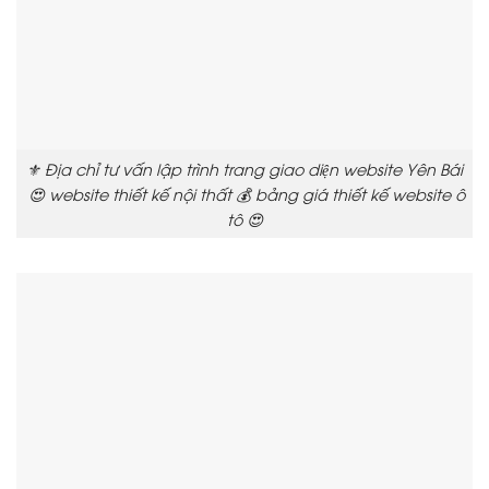
⚜️ Địa chỉ tư vấn lập trình trang giao diện website Yên Bái
😍 website thiết kế nội thất 💰 bảng giá thiết kế website ô
tô 😍