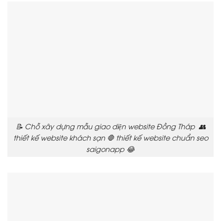
📝 Chỗ xây dựng mẫu giao diện website Đồng Tháp 👥
thiết kế website khách sạn 🛑 thiết kế website chuẩn seo
saigonapp 😂