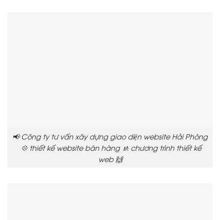
📢 Công ty tư vấn xây dựng giao diện website Hải Phòng
💠 thiết kế website bán hàng 🚸 chương trình thiết kế
web 🙌