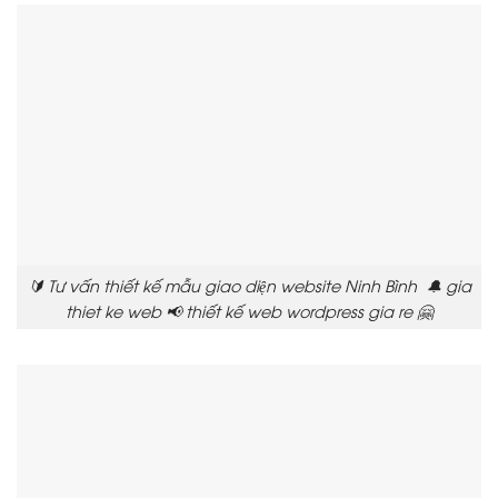
🔰 Tư vấn thiết kế mẫu giao diện website Ninh Bình 🔔 gia
thiet ke web 📢 thiết kế web wordpress gia re 🤗