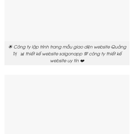
🌟 Công ty lập trình trang mẫu giao diện website Quảng
Trị 📊 thiết kế website saigonapp 💯 công ty thiết kế
website uy tín ❤️