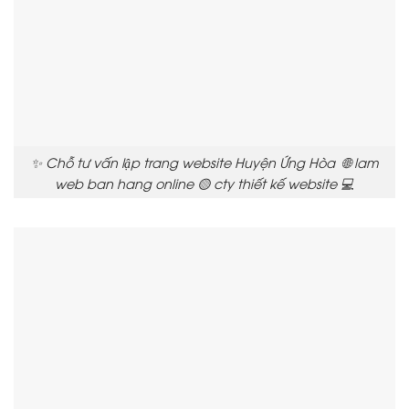
✨ Chỗ tư vấn lập trang website Huyện Ứng Hòa 🌐 lam
web ban hang online 🟡 cty thiết kế website 💻