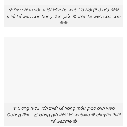
🌹 Địa chỉ tư vấn thiết kế mẫu web Hà Nội (thủ đô) 💛💚
thiết kế web bán hàng đơn giản 💯 thiet ke web cao cap
💛💚
🍄 Công ty tư vấn thiết kế trang mẫu giao diện web
Quảng Bình 📊 bảng giá thiết kế website 💙 chuyên thiết
kế website 🔴