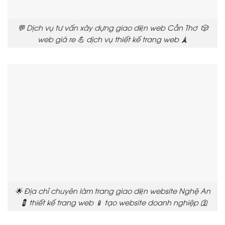
💬 Dịch vụ tư vấn xây dựng giao diện web Cần Thơ 🎲
web giá re 💪 dịch vụ thiết kế trang web 🗼
🌟 Địa chỉ chuyên làm trang giao diện website Nghệ An
💈 thiết kế trang web 📱 tạo website doanh nghiệp 🛐