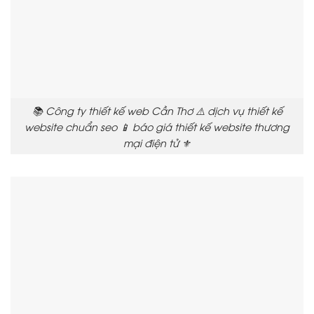
📚 Công ty thiết kế web Cần Thơ ⚠️ dịch vụ thiết kế
website chuẩn seo 📱 báo giá thiết kế website thương
mại điện tử ⚜️