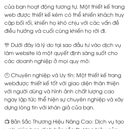
của bạn hoạt động tương tự. Một thiết kế trang
web được thiết kế kém có thể khiến khách truy
cập bối rối, khiến họ khó chịu với các vấn đề
điều hướng và cuối cùng khiến họ rời đi.
🎊 Dưới đây là lý do tại sao đầu tư vào dịch vụ
làm website là một quyết định sáng suốt cho
các doanh nghiệp ở mọi quy mô:
🕛 Chuyên nghiệp và Uy tín: Một thiết kế trang
webđược thiết kế tốt với giao diện thân thiện
với người dùng và hình ảnh chất lượng cao
ngay lập tức thể hiện sự chuyên nghiệp và xây
dựng lòng tin với khán giả của bạn.
📺 Bản Sắc Thương Hiệu Nâng Cao: Dịch vụ tạo