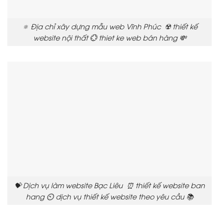
🔅 Địa chỉ xây dựng mẫu web Vĩnh Phúc ☢️ thiết kế
website nội thất 💮 thiet ke web bán hàng 💸
💝 Dịch vụ làm website Bạc Liêu ⏰ thiết kế website ban
hang ⏲️ dịch vụ thiết kế website theo yêu cầu 📚