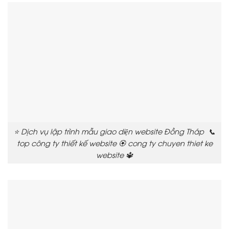
⭐ Dịch vụ lập trình mẫu giao diện website Đồng Tháp 📞
top công ty thiết kế website 🏵️ cong ty chuyen thiet ke
website 🔱