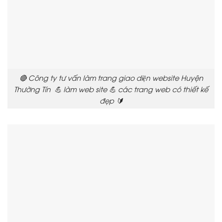
🔴 Công ty tư vấn làm trang giao diện website Huyện
Thường Tín 💪 làm web site 💪 các trang web có thiết kế
đẹp 🔰