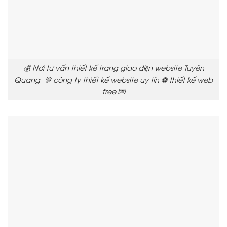
💰 Nơi tư vấn thiết kế trang giao diện website Tuyên
Quang 🎊 công ty thiết kế website uy tín ⚽ thiết kế web
free 💌