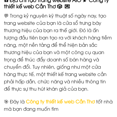
thiết kế web Cần Thơ 🎲 💌
💬 Trong kỷ nguyên kỹ thuật số ngày nay, tạo
trang website của bạn là cửa sổ trưng bày
thương hiệu của bạn ra thế giới. Đó là ấn
tượng đầu tiên bạn tạo ra với khách hàng tiềm
năng, một nền tảng để thể hiện bản sắc
thương hiệu của bạn và một công cụ quan
trọng để thúc đẩy doanh số bán hàng và
chuyển đổi. Tuy nhiên, giống như một cửa
hàng thực tế, một thiết kế trang website cần
phải hấp dẫn, chức năng và nhiều thông tin
để thực sự thu hút khán giả của bạn.
🎯 Đây là
Công ty thiết kế web Cần Thơ
tốt nhà
mà bạn đang muốn tìm