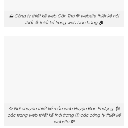
🗻 Công ty thiết kế web Cần Thơ 💙 website thiết kế nội
thất 🌞 thiết kế trang web bán hàng 🏠
💠 Nơi chuyên thiết kế mẫu web Huyện Đan Phượng 🗽
các trang web thiết kế thời trang 🕧 các công ty thiết kế
website 💸