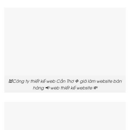
🕍Công ty thiết kế web Cần Thơ 🔷 giá làm website bán
hàng 📢 web thiết kế website 💸