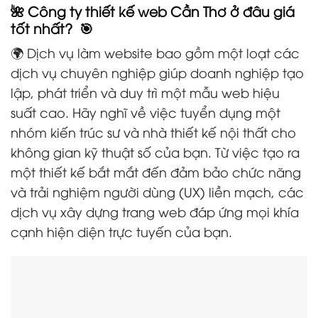
🌺 Công ty thiết kế web Cần Thơ ở đâu giá
tốt nhất? 🎯
🌍 Dịch vụ làm website bao gồm một loạt các
dịch vụ chuyên nghiệp giúp doanh nghiệp tạo
lập, phát triển và duy trì một mẫu web hiệu
suất cao. Hãy nghĩ về việc tuyển dụng một
nhóm kiến trúc sư và nhà thiết kế nội thất cho
không gian kỹ thuật số của bạn. Từ việc tạo ra
một thiết kế bắt mắt đến đảm bảo chức năng
và trải nghiệm người dùng (UX) liền mạch, các
dịch vụ xây dựng trang web đáp ứng mọi khía
cạnh hiện diện trực tuyến của bạn.