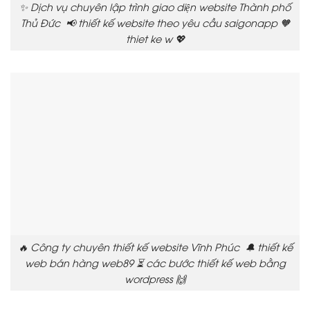
✨ Dịch vụ chuyên lập trình giao diện website Thành phố
Thủ Đức 📢 thiết kế website theo yêu cầu saigonapp 🧡
thiet ke w 💖
🔥 Công ty chuyên thiết kế website Vĩnh Phúc 🔔 thiết kế
web bán hàng web89 ⏳ các bước thiết kế web bằng
wordpress 🙌