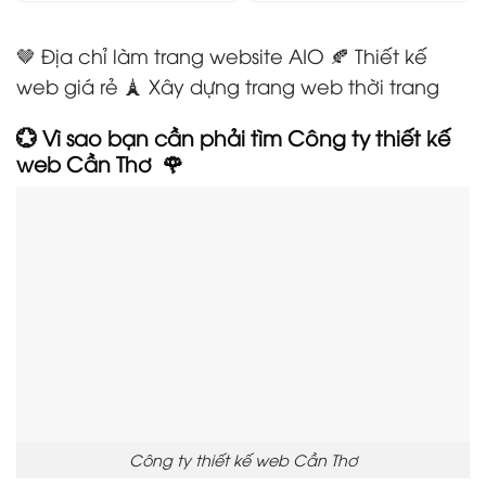
🤎 Địa chỉ làm trang website AIO 🍂 Thiết kế
web giá rẻ 🗼 Xây dựng trang web thời trang
💮 Vì sao bạn cần phải tìm Công ty thiết kế
web Cần Thơ
🌹
Công ty thiết kế web Cần Thơ