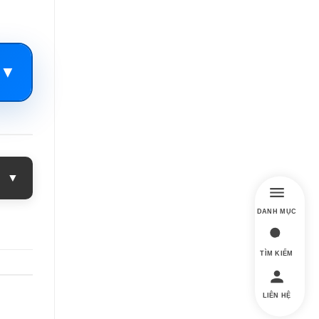
▼
▼
DANH MỤC
TÌM KIẾM
LIÊN HỆ