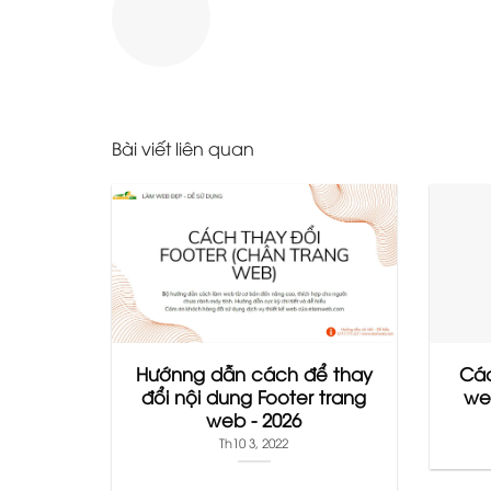
Bài viết liên quan
Hướnng dẫn cách để thay
Cá
đổi nội dung Footer trang
web
web - 2026
Th10 3, 2022