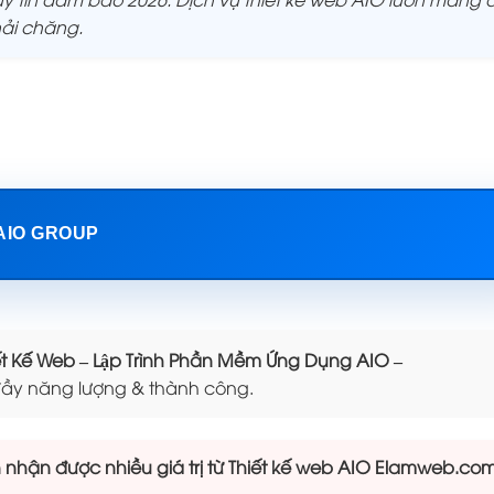
hải chăng.
 AIO GROUP
Kế Web – Lập Trình Phần Mềm Ứng Dụng AIO –
ầy năng lượng & thành công.
hận được nhiều giá trị từ Thiết kế web AIO Elamweb.co