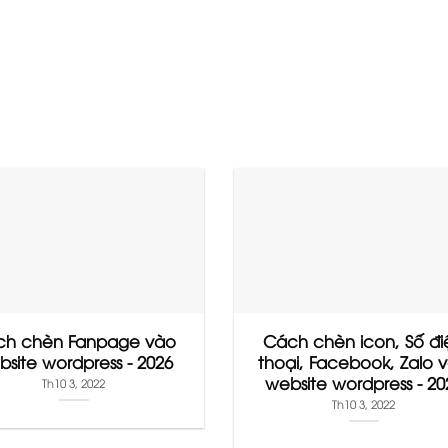
ch chèn Fanpage vào
Cách chèn icon, Số đi
site wordpress - 2026
thoại, Facebook, Zalo 
website wordpress - 20
Th10 3, 2022
Th10 3, 2022