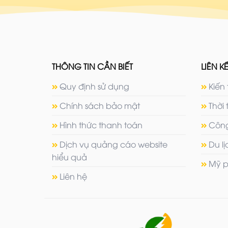
THÔNG TIN CẦN BIẾT
LIÊN KẾ
Quy định sử dụng
Kiến 
Chính sách bảo mật
Thời 
Hình thức thanh toán
Công
Dịch vụ quảng cáo website
Du l
hiểu quả
Mỹ p
Liên hệ