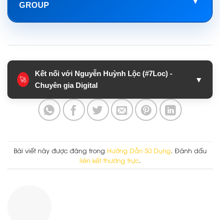
▼
GROUP
Kết nối với Nguyễn Huỳnh Lộc (#7Loc) -
▼
🚀
Chuyên gia Digital
Bài viết này được đăng trong
Hướng Dẫn Sử Dụng
. Đánh dấu
liên kết thường trực
.