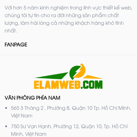
Với hơn 5 năm kinh nghiệm trong lĩnh vực thiết kế web,
chúng tôi tự tin cho ra đời những sản phẩm chất
lượng, làm hài lòng cả những khách hàng khó tính
nhất.
FANPAGE
VĂN PHÒNG PHÍA NAM
565 3 Tháng 2 , Phường 8, Quận 10 Tp. Hồ Chí Minh,
Việt Nam
750 Sư Vạn Hạnh, Phường 12, Quận 10, Tp. Hồ Chí
Minh, Việt Nam