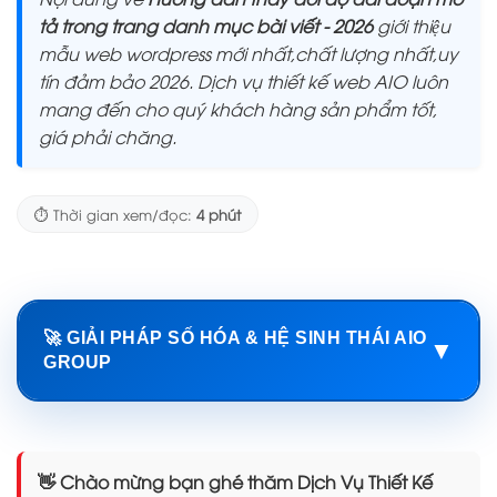
tả trong trang danh mục bài viết - 2026
giới thiệu
mẫu web wordpress mới nhất,chất lượng nhất,uy
tín đảm bảo 2026. Dịch vụ thiết kế web AIO luôn
mang đến cho quý khách hàng sản phẩm tốt,
giá phải chăng.
⏱️ Thời gian xem/đọc:
4 phút
🚀 GIẢI PHÁP SỐ HÓA & HỆ SINH THÁI AIO
▼
GROUP
👋 Chào mừng bạn ghé thăm Dịch Vụ Thiết Kế