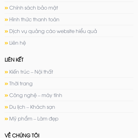
Chính sách bảo mật
Hình thức thanh toán
Dịch vụ quảng cáo website hiểu quả
Liên hệ
LIÊN KẾT
Kiến trúc – Nội thất
Thời trang
Công nghệ – máy tính
Du lịch – Khách sạn
Mỹ phẩm – Làm đẹp
VỀ CHÚNG TÔI