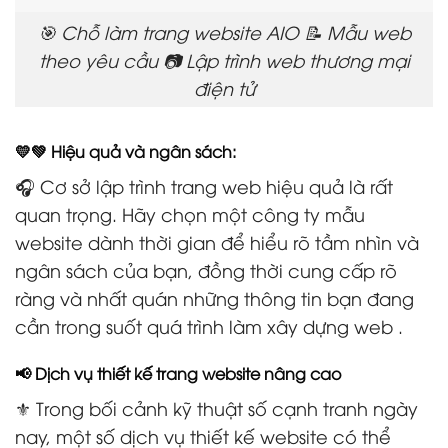
🎯 Chỗ làm trang website AIO 📝 Mẫu web
theo yêu cầu 📷 Lập trình web thương mại
điện tử
💛💚 Hiệu quả và ngân sách:
🎧 Cơ sở lập trình trang web hiệu quả là rất
quan trọng. Hãy chọn một công ty mẫu
website dành thời gian để hiểu rõ tầm nhìn và
ngân sách của bạn, đồng thời cung cấp rõ
ràng và nhất quán những thông tin bạn đang
cần trong suốt quá trình làm xây dựng web .
📢 Dịch vụ thiết kế trang website nâng cao
⚜️ Trong bối cảnh kỹ thuật số cạnh tranh ngày
nay, một số dịch vụ thiết kế website có thể