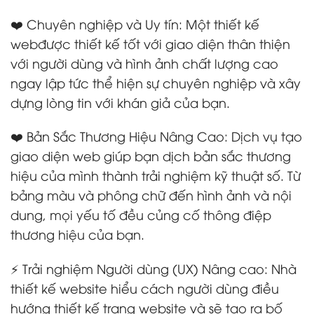
❤️ Chuyên nghiệp và Uy tín: Một thiết kế
webđược thiết kế tốt với giao diện thân thiện
với người dùng và hình ảnh chất lượng cao
ngay lập tức thể hiện sự chuyên nghiệp và xây
dựng lòng tin với khán giả của bạn.
❤️ Bản Sắc Thương Hiệu Nâng Cao: Dịch vụ tạo
giao diện web giúp bạn dịch bản sắc thương
hiệu của mình thành trải nghiệm kỹ thuật số. Từ
bảng màu và phông chữ đến hình ảnh và nội
dung, mọi yếu tố đều củng cố thông điệp
thương hiệu của bạn.
⚡ Trải nghiệm Người dùng (UX) Nâng cao: Nhà
thiết kế website hiểu cách người dùng điều
hướng thiết kế trang website và sẽ tạo ra bố