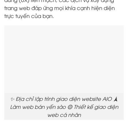
trang web đáp ứng mọi khía cạnh hiện diện
trực tuyến của bạn.
✨ Địa chỉ lập trình giao diện website AIO 🗼
Làm web bán yến sào 🟡 Thiết kế giao diện
web cá nhân