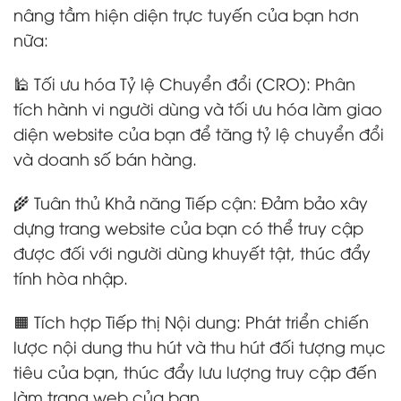
nâng tầm hiện diện trực tuyến của bạn hơn
nữa:
🕌 Tối ưu hóa Tỷ lệ Chuyển đổi (CRO): Phân
tích hành vi người dùng và tối ưu hóa làm giao
diện website của bạn để tăng tỷ lệ chuyển đổi
và doanh số bán hàng.
🌾 Tuân thủ Khả năng Tiếp cận: Đảm bảo xây
dựng trang website của bạn có thể truy cập
được đối với người dùng khuyết tật, thúc đẩy
tính hòa nhập.
🟧 Tích hợp Tiếp thị Nội dung: Phát triển chiến
lược nội dung thu hút và thu hút đối tượng mục
tiêu của bạn, thúc đẩy lưu lượng truy cập đến
làm trang web của bạn.