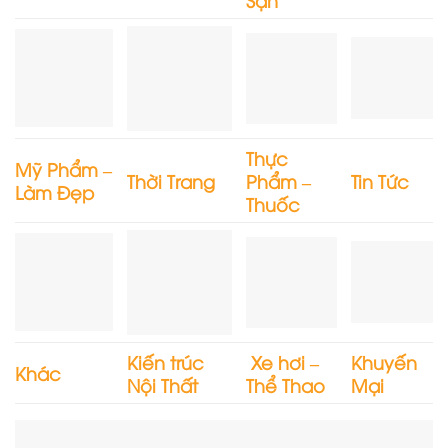
Thực
Mỹ Phẩm –
Thời Trang
Phẩm –
Tin Tức
Làm Đẹp
Thuốc
Kiến trúc
Xe hơi –
Khuyến
Khác
Nội Thất
Thể Thao
Mại