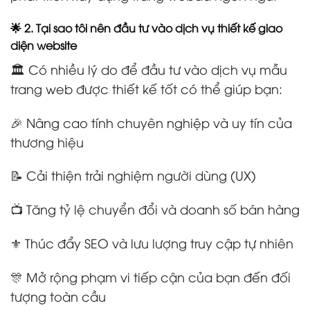
🌟 2. Tại sao tôi nên đầu tư vào dịch vụ thiết kế giao
diện website
🏛️ Có nhiều lý do để đầu tư vào dịch vụ mẫu
trang web được thiết kế tốt có thể giúp bạn:
🎉 Nâng cao tính chuyên nghiệp và uy tín của
thương hiệu
📝 Cải thiện trải nghiệm người dùng (UX)
📺 Tăng tỷ lệ chuyển đổi và doanh số bán hàng
⚜️ Thúc đẩy SEO và lưu lượng truy cập tự nhiên
🎊 Mở rộng phạm vi tiếp cận của bạn đến đối
tượng toàn cầu