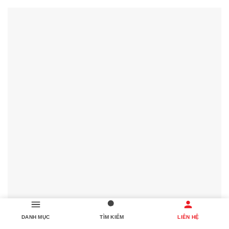
DANH MỤC
TÌM KIẾM
LIÊN HỆ