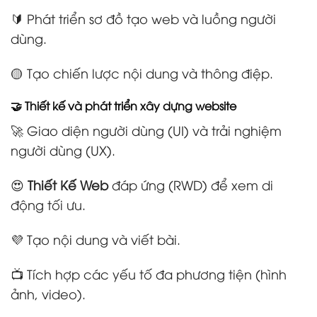
🔰 Phát triển sơ đồ tạo web và luồng người
dùng.
🟡 Tạo chiến lược nội dung và thông điệp.
🤝 Thiết kế và phát triển xây dựng website
🚀 Giao diện người dùng (UI) và trải nghiệm
người dùng (UX).
😍
Thiết Kế Web
đáp ứng (RWD) để xem di
động tối ưu.
💜 Tạo nội dung và viết bài.
📺 Tích hợp các yếu tố đa phương tiện (hình
ảnh, video).