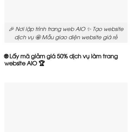
🎉 Nơi lập trình trang web AIO ✨ Tạo website
dịch vụ 🤩 Mẫu giao diện website giá rẻ
🌐 Lấy mã giảm giá 50% dịch vụ làm trang
website AIO 🏆