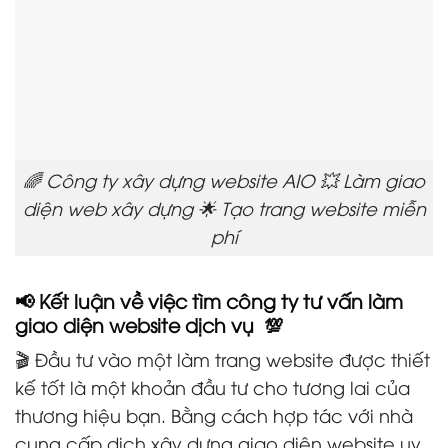
🌈 Công ty xây dựng website AIO 💥 Làm giao
diện web xây dựng 🌟 Tạo trang website miễn
phí
📢 Kết luận về việc tìm công ty tư vấn làm
giao diện website dịch vụ 💯
🎬 Đầu tư vào một làm trang website được thiết
kế tốt là một khoản đầu tư cho tương lai của
thương hiệu bạn. Bằng cách hợp tác với nhà
cung cấp dịch xây dựng giao diện website uy