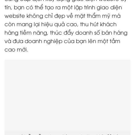
tín, bạn có thể tạo ra một lập trình giao diện
website không chỉ đẹp về mặt thẩm mỹ mà
còn mang lại hiệu quả cao, thu hút khách
hàng tiềm năng, thúc đẩy doanh số bán hàng
và đưa doanh nghiệp của bạn lên một tầm
cao mới.