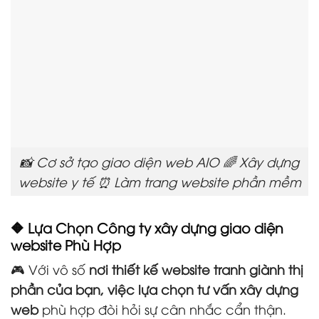
📸 Cơ sở tạo giao diện web AIO 🌈 Xây dựng
website y tế ⏰ Làm trang website phần mềm
🔶 Lựa Chọn Công ty xây dựng giao diện
website Phù Hợp
🎮 Với vô số
nơi thiết kế website tranh giành thị
phần của bạn, việc lựa chọn tư vấn xây dựng
web
phù hợp đòi hỏi sự cân nhắc cẩn thận.