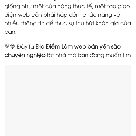
giống như một cửa hàng thực tế, một tạo giao
diện web cần phải hấp dẫn, chức năng và
nhiều thông tin để thực sự thu hút khán giả của
bạn.
💛💚 Đây là
Địa Điểm Làm web bán yến sào
chuyên nghiệp
tốt nhà mà bạn đang muốn tìm