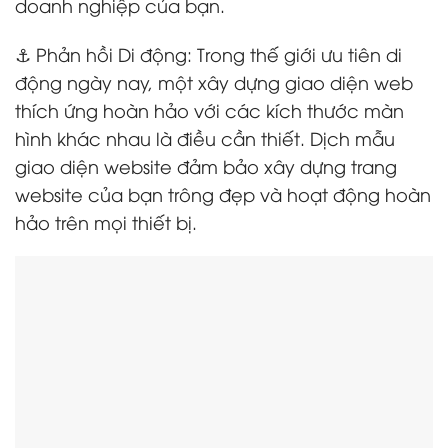
doanh nghiệp của bạn.
⚓ Phản hồi Di động: Trong thế giới ưu tiên di
động ngày nay, một xây dựng giao diện web
thích ứng hoàn hảo với các kích thước màn
hình khác nhau là điều cần thiết. Dịch mẫu
giao diện website đảm bảo xây dựng trang
website của bạn trông đẹp và hoạt động hoàn
hảo trên mọi thiết bị.