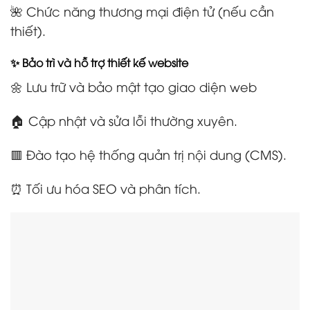
🌺 Chức năng thương mại điện tử (nếu cần
thiết).
✨ Bảo trì và hỗ trợ thiết kế website
🌼 Lưu trữ và bảo mật tạo giao diện web
🏠 Cập nhật và sửa lỗi thường xuyên.
🟥 Đào tạo hệ thống quản trị nội dung (CMS).
⏰ Tối ưu hóa SEO và phân tích.