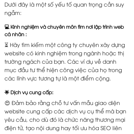
Dưới đây là một số yếu tố quan trọng cần suy
ngẫm:
💻 Kinh nghiệm và chuyên môn tìm nơi lập trình web
cá nhân :
⏳ Hãy tìm kiếm một công ty chuyên xây dựng
website có kinh nghiệm trong ngành hoặc thị
trường ngách của bạn. Các ví dụ về danh
mục đầu tư thể hiện công việc của họ trong
các lĩnh vực tương tự là một điểm cộng.
🌟 Dịch vụ cung cấp:
😍 Đảm bảo rằng chỗ tư vấn mẫu giao diện
website cung cấp các dịch vụ cụ thể mà bạn
yêu cầu, cho dù đó là chức năng thương mại
điện tử, tạo nội dung hay tối ưu hóa SEO liên