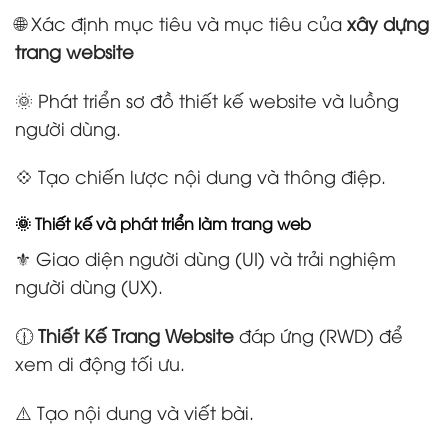
🌐 Xác định mục tiêu và mục tiêu của
xây dựng
trang website
🌞 Phát triển sơ đồ thiết kế website và luồng
người dùng.
💠 Tạo chiến lược nội dung và thông điệp.
🌞 Thiết kế và phát triển làm trang web
⚜️ Giao diện người dùng (UI) và trải nghiệm
người dùng (UX).
🕧
Thiết Kế Trang Website
đáp ứng (RWD) để
xem di động tối ưu.
⚠️ Tạo nội dung và viết bài.