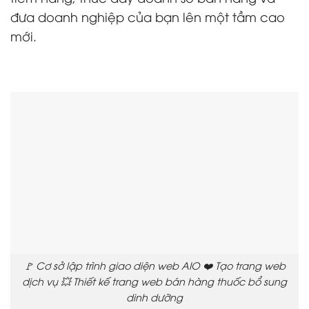
đưa doanh nghiệp của bạn lên một tầm cao
mới.
🚩 Cơ sở lập trình giao diện web AIO ❤️ Tạo trang web
dịch vụ 💥 Thiết kế trang web bán hàng thuốc bổ sung
dinh dưỡng