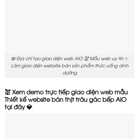
📅 Địa chỉ tạo giao diện web AIO 💒 Mẫu web uy tín ✨
Làm giao diện website bán sản phẩm thức uống dinh
dưỡng
💒 Xem demo trực tiếp giao diện web mẫu
Thiết kế website bán thịt trâu gác bếp
AIO
tại đây 💎