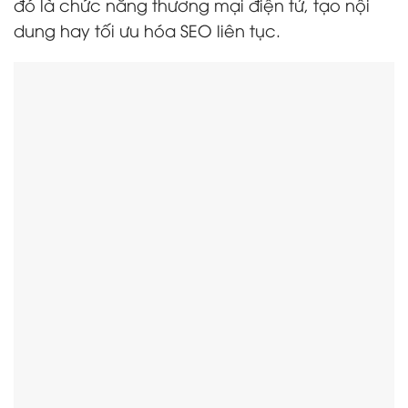
đó là chức năng thương mại điện tử, tạo nội
dung hay tối ưu hóa SEO liên tục.