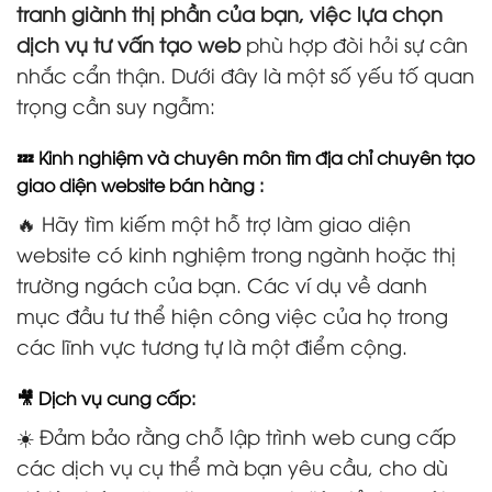
tranh giành thị phần của bạn, việc lựa chọn
dịch vụ tư vấn tạo web
phù hợp đòi hỏi sự cân
nhắc cẩn thận. Dưới đây là một số yếu tố quan
trọng cần suy ngẫm:
💤 Kinh nghiệm và chuyên môn tìm địa chỉ chuyên tạo
giao diện website bán hàng :
🔥 Hãy tìm kiếm một hỗ trợ làm giao diện
website có kinh nghiệm trong ngành hoặc thị
trường ngách của bạn. Các ví dụ về danh
mục đầu tư thể hiện công việc của họ trong
các lĩnh vực tương tự là một điểm cộng.
🎥 Dịch vụ cung cấp:
☀️ Đảm bảo rằng chỗ lập trình web cung cấp
các dịch vụ cụ thể mà bạn yêu cầu, cho dù