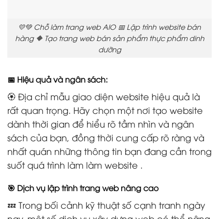
💛💚 Chỗ làm trang web AIO 📅 Lập trình website bán
hàng 🔶 Tạo trang web bán sản phẩm thực phẩm dinh
dưỡng
📅 Hiệu quả và ngân sách:
🏵️ Địa chỉ mẫu giao diện website hiệu quả là
rất quan trọng. Hãy chọn một nơi tạo website
dành thời gian để hiểu rõ tầm nhìn và ngân
sách của bạn, đồng thời cung cấp rõ ràng và
nhất quán những thông tin bạn đang cần trong
suốt quá trình làm làm website .
🎯 Dịch vụ lập trình trang web nâng cao
💤 Trong bối cảnh kỹ thuật số cạnh tranh ngày
nay, một số dịch vụ xây dựng web có thể nâng