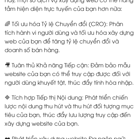
tầm hiện diện trực tuyến của bạn hơn nữa:
🌈 Tối ưu hóa Tỷ lệ Chuyển đổi (CRO): Phân
tích hành vi người dùng và tối ưu hóa xây dựng
web của bạn để tăng tỷ lệ chuyển đổi và
doanh số bán hàng.
🎥 Tuân thủ Khả năng Tiếp cận: Đảm bảo mẫu
website của bạn có thể truy cập được đối với
người dùng khuyết tật, thúc đẩy tính hòa nhập.
🔷 Tích hợp Tiếp thị Nội dung: Phát triển chiến
lược nội dung thu hút và thu hút đối tượng mục
tiêu của bạn, thúc đẩy lưu lượng truy cập đến
xây dựng website của bạn.
❤️ Phát triển xây dựng website Đa ngôn ngữ: