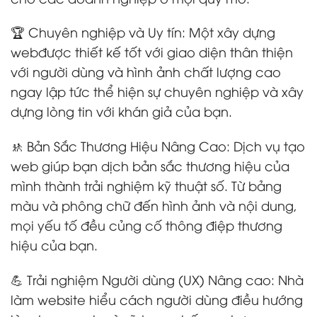
🏆 Chuyên nghiệp và Uy tín: Một xây dựng
webđược thiết kế tốt với giao diện thân thiện
với người dùng và hình ảnh chất lượng cao
ngay lập tức thể hiện sự chuyên nghiệp và xây
dựng lòng tin với khán giả của bạn.
🚸 Bản Sắc Thương Hiệu Nâng Cao: Dịch vụ tạo
web giúp bạn dịch bản sắc thương hiệu của
mình thành trải nghiệm kỹ thuật số. Từ bảng
màu và phông chữ đến hình ảnh và nội dung,
mọi yếu tố đều củng cố thông điệp thương
hiệu của bạn.
💪 Trải nghiệm Người dùng (UX) Nâng cao: Nhà
làm website hiểu cách người dùng điều hướng