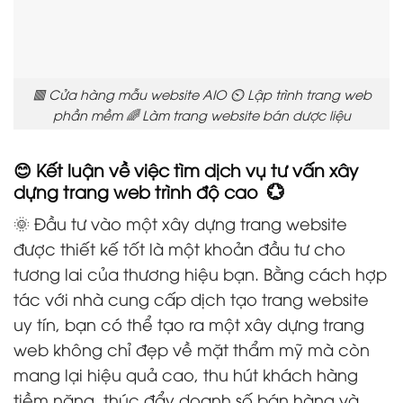
🟥 Cửa hàng mẫu website AIO ⏲️ Lập trình trang web
phần mềm 🌈 Làm trang website bán dược liệu
😊 Kết luận về việc tìm dịch vụ tư vấn xây
dựng trang web trình độ cao 💮
🌞 Đầu tư vào một xây dựng trang website
được thiết kế tốt là một khoản đầu tư cho
tương lai của thương hiệu bạn. Bằng cách hợp
tác với nhà cung cấp dịch tạo trang website
uy tín, bạn có thể tạo ra một xây dựng trang
web không chỉ đẹp về mặt thẩm mỹ mà còn
mang lại hiệu quả cao, thu hút khách hàng
tiềm năng, thúc đẩy doanh số bán hàng và