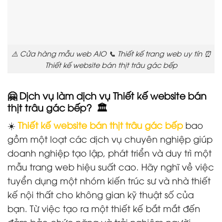
⚠️ Cửa hàng mẫu web AIO 📞 Thiết kế trang web uy tín ⏰
Thiết kế website bán thịt trâu gác bếp
🤗 Dịch vụ làm dịch vụ Thiết kế website bán
thịt trâu gác bếp? 🏛️
☀️
Thiết kế website bán thịt trâu gác bếp
bao
gồm một loạt các dịch vụ chuyên nghiệp giúp
doanh nghiệp tạo lập, phát triển và duy trì một
mẫu trang web hiệu suất cao. Hãy nghĩ về việc
tuyển dụng một nhóm kiến trúc sư và nhà thiết
kế nội thất cho không gian kỹ thuật số của
bạn. Từ việc tạo ra một thiết kế bắt mắt đến
đảm bảo chức năng và trải nghiệm người