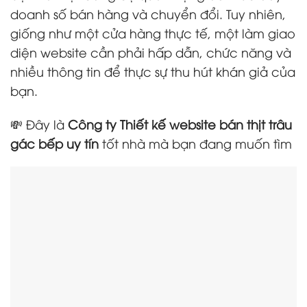
doanh số bán hàng và chuyển đổi. Tuy nhiên,
giống như một cửa hàng thực tế, một làm giao
diện website cần phải hấp dẫn, chức năng và
nhiều thông tin để thực sự thu hút khán giả của
bạn.
💸 Đây là
Công ty Thiết kế website bán thịt trâu
gác bếp uy tín
tốt nhà mà bạn đang muốn tìm