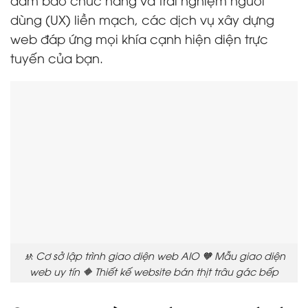
dùng (UX) liền mạch, các dịch vụ xây dựng
web đáp ứng mọi khía cạnh hiện diện trực
tuyến của bạn.
🚸 Cơ sở lập trình giao diện web AIO 🧡 Mẫu giao diện
web uy tín 🔶 Thiết kế website bán thịt trâu gác bếp