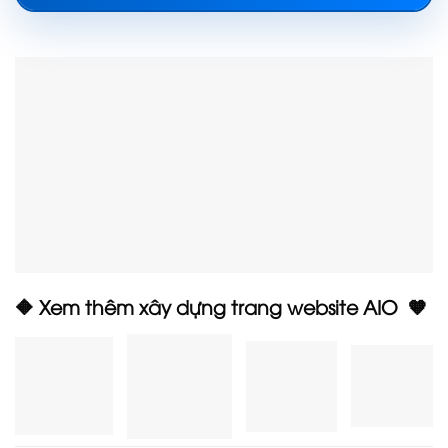
🔶 Xem thêm xây dựng trang website AIO 🧡