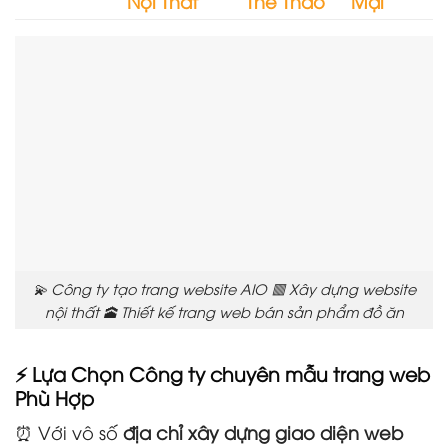
Nội Thất
Thể Thao
Mại
💫 Công ty tạo trang website AIO 🟥 Xây dựng website
nội thất 🕋 Thiết kế trang web bán sản phẩm đồ ăn
⚡ Lựa Chọn Công ty chuyên mẫu trang web
Phù Hợp
⏰ Với vô số
địa chỉ xây dựng giao diện web