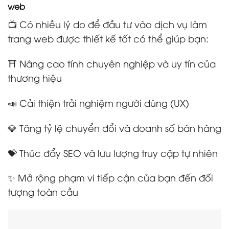
web
📺 Có nhiều lý do để đầu tư vào dịch vụ làm
trang web được thiết kế tốt có thể giúp bạn:
⛩️ Nâng cao tính chuyên nghiệp và uy tín của
thương hiệu
📣 Cải thiện trải nghiệm người dùng (UX)
💎 Tăng tỷ lệ chuyển đổi và doanh số bán hàng
💝 Thúc đẩy SEO và lưu lượng truy cập tự nhiên
✨ Mở rộng phạm vi tiếp cận của bạn đến đối
tượng toàn cầu