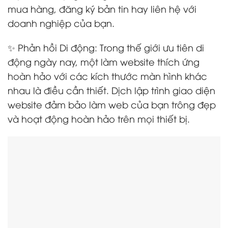
mua hàng, đăng ký bản tin hay liên hệ với
doanh nghiệp của bạn.
✨ Phản hồi Di động: Trong thế giới ưu tiên di
động ngày nay, một làm website thích ứng
hoàn hảo với các kích thước màn hình khác
nhau là điều cần thiết. Dịch lập trình giao diện
website đảm bảo làm web của bạn trông đẹp
và hoạt động hoàn hảo trên mọi thiết bị.