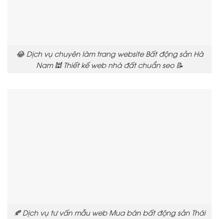
😂 Dịch vụ chuyên làm trang website Bất động sản Hà
Nam 🕍 Thiết kế web nhà đất chuẩn seo 📝
🍂 Dịch vụ tư vấn mẫu web Mua bán bất động sản Thái