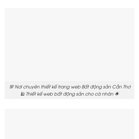
💯 Nơi chuyên thiết kế trang web Bất động sản Cần Thơ
🕌 Thiết kế web bất động sản cho cá nhân 🌟