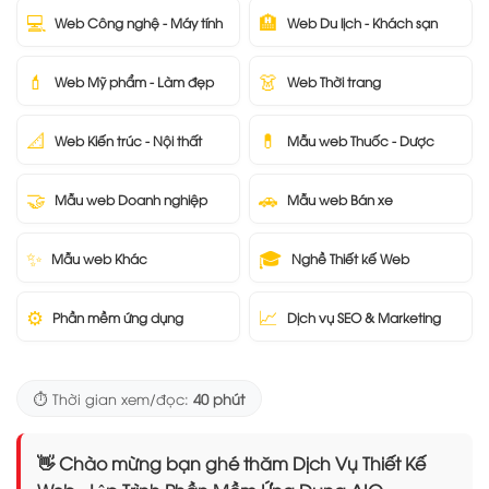
💻
🏨
Web Công nghệ - Máy tính
Web Du lịch - Khách sạn
💄
👗
Web Mỹ phẩm - Làm đẹp
Web Thời trang
📐
💊
Web Kiến trúc - Nội thất
Mẫu web Thuốc - Dược
🤝
🚗
Mẫu web Doanh nghiệp
Mẫu web Bán xe
✨
🎓
Mẫu web Khác
Nghề Thiết kế Web
⚙️
📈
Phần mềm ứng dụng
Dịch vụ SEO & Marketing
⏱️ Thời gian xem/đọc:
40 phút
👋 Chào mừng bạn ghé thăm Dịch Vụ Thiết Kế