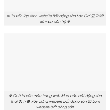
📅 Tư vấn lập trình website Bất động sản Lào Cai 💻 Thiết
kế web căn hộ ☣️
💎 Chỗ tư vấn mẫu trang web Mua bán bất động sản
Thái Bình 🟠 Xây dựng website bất động sản ⏲️ Làm
website bất động sản