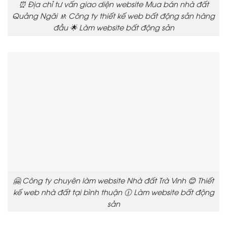
⏰ Địa chỉ tư vấn giao diện website Mua bán nhà đất
Quảng Ngãi 🚸 Công ty thiết kế web bất động sản hàng
đầu 🌟 Làm website bất động sản
🤗 Công ty chuyên làm website Nhà đất Trà Vinh 😊 Thiết
kế web nhà đất tại bình thuận 🕧 Làm website bất động
sản