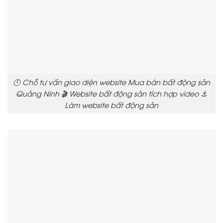
🕛 Chỗ tư vấn giao diện website Mua bán bất động sản
Quảng Ninh 🎬 Website bất động sản tích hợp video ⚓
Làm website bất động sản