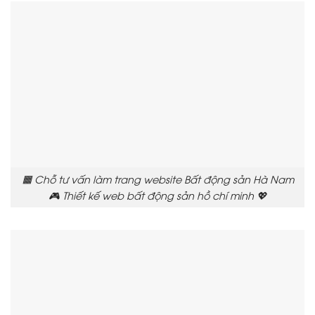
🟧 Chỗ tư vấn làm trang website Bất động sản Hà Nam
🎮 Thiết kế web bất động sản hồ chí minh 💖