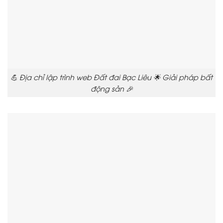
💪 Địa chỉ lập trình web Đất đai Bạc Liêu 🌟 Giải pháp bất
động sản 🎉