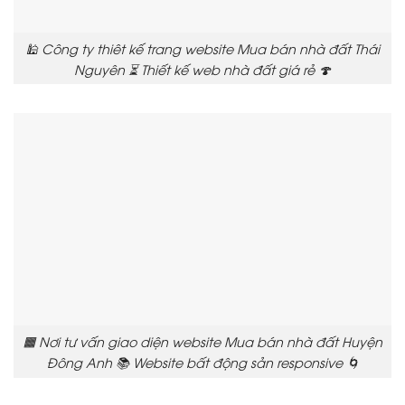
🕌 Công ty thiêt kế trang website Mua bán nhà đất Thái
Nguyên ⏳ Thiết kế web nhà đất giá rẻ 🍄
🟧 Nơi tư vấn giao diện website Mua bán nhà đất Huyện
Đông Anh 📚 Website bất động sản responsive 🌀