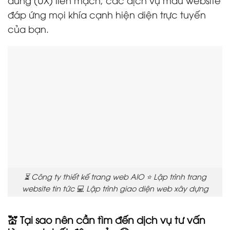
đáp ứng mọi khía cạnh hiện diện trực tuyến
của bạn.
⏳ Công ty thiết kế trang web AIO ⭐ Lập trình trang
website tin tức 💻 Lập trình giao diện web xây dựng
💒 Tại sao nên cần tìm đến dịch vụ tư vấn