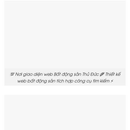
💯 Nơi giao diện web Bất động sản Thủ Đức 🌾 Thiết kế
web bất động sản tích hợp công cụ tìm kiếm ⚡