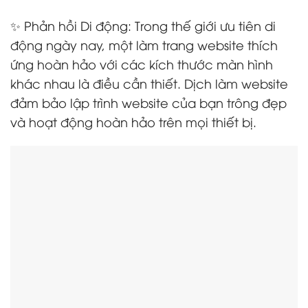
✨ Phản hồi Di động: Trong thế giới ưu tiên di
động ngày nay, một làm trang website thích
ứng hoàn hảo với các kích thước màn hình
khác nhau là điều cần thiết. Dịch làm website
đảm bảo lập trình website của bạn trông đẹp
và hoạt động hoàn hảo trên mọi thiết bị.