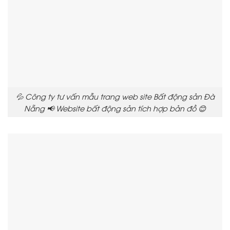
💦 Công ty tư vấn mẫu trang web site Bất động sản Đà
Nẵng 📢 Website bất động sản tích hợp bản đồ 😊