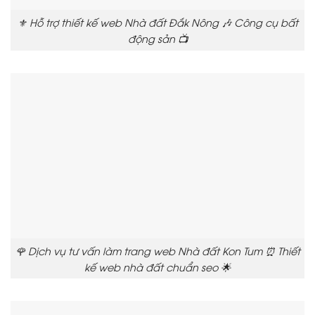
⚜️ Hỗ trợ thiết kế web Nhà đất Đắk Nông 🎶 Công cụ bất
động sản 📺
🌹 Dịch vụ tư vấn làm trang web Nhà đất Kon Tum ⏰ Thiết
kế web nhà đất chuẩn seo 🌟