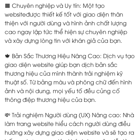
🟧 Chuyên nghiệp và Uy tín: Một tạo
websiteđược thiết kế tốt với giao diện thân
thiện với người dùng và hình ảnh chất lượng
cao ngay lập tức thể hiện sự chuyên nghiệp
và xây dựng lòng tin với khán giả của bạn.
🍁 Bản Sắc Thương Hiệu Nâng Cao: Dịch vụ tạo
giao diện website giúp bạn dịch bản sắc
thương hiệu của mình thành trải nghiệm kỹ
thuật số. Từ bảng màu và phông chữ đến hình
ảnh và nội dung, mọi yếu tố đều củng cố
thông điệp thương hiệu của bạn.
💸 Trải nghiệm Người dùng (UX) Nâng cao: Nhà
làm trang website hiểu cách người dùng điều
hướng xây dựng giao diện website và sẽ tạo ra