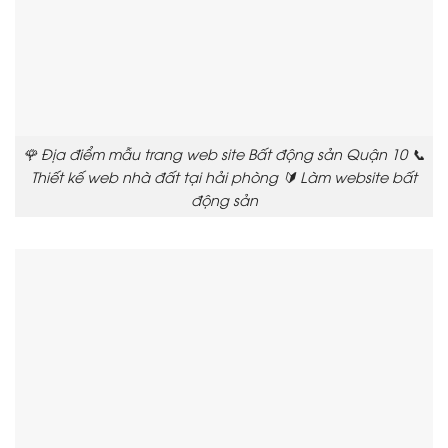
🌹 Địa điểm mẫu trang web site Bất động sản Quận 10 📞
Thiết kế web nhà đất tại hải phòng 🔰 Làm website bất
động sản