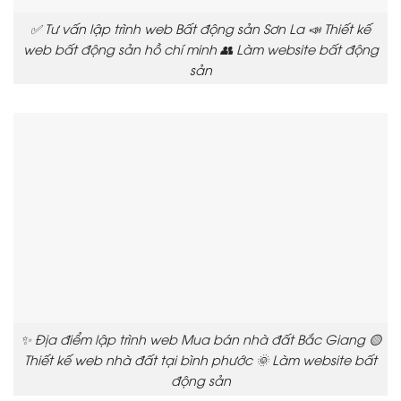
✅ Tư vấn lập trình web Bất động sản Sơn La 📣 Thiết kế
web bất động sản hồ chí minh 👥 Làm website bất động
sản
✨ Địa điểm lập trình web Mua bán nhà đất Bắc Giang 🟡
Thiết kế web nhà đất tại bình phước 🌞 Làm website bất
động sản