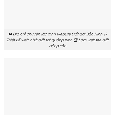
❤️ Địa chỉ chuyên lập trình website Đất đai Bắc Ninh 🎶
Thiết kế web nhà đất tại quảng ninh 🏆 Làm website bất
động sản