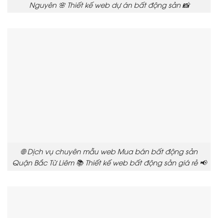
Nguyên 🌸 Thiết kế web dự án bất động sản 📸
🌐 Dịch vụ chuyên mẫu web Mua bán bất động sản
Quận Bắc Từ Liêm 📚 Thiết kế web bất động sản giá rẻ 📢