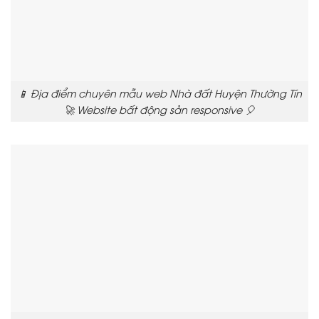
📱 Địa điểm chuyên mẫu web Nhà đất Huyện Thường Tín
🚀 Website bất động sản responsive 🎈