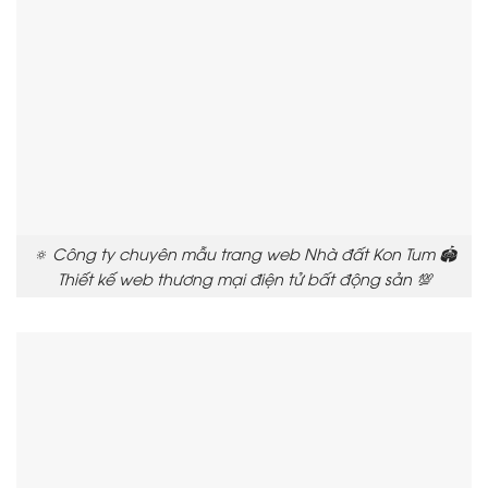
🔅 Công ty chuyên mẫu trang web Nhà đất Kon Tum 🏟️
Thiết kế web thương mại điện tử bất động sản 💯