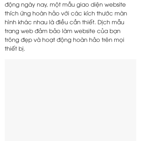
động ngày nay, một mẫu giao diện website
thích ứng hoàn hảo với các kích thước màn
hình khác nhau là điều cần thiết. Dịch mẫu
trang web đảm bảo làm website của bạn
trông đẹp và hoạt động hoàn hảo trên mọi
thiết bị.