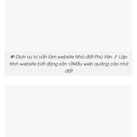
💸 Dịch vụ tư vấn làm website Nhà đất Phú Yên 🚩 Lập
trình website bất động sản 💨Mẫu web quảng cáo nhà
đất