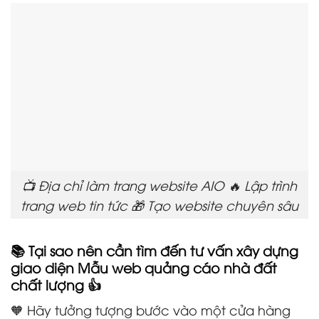
📺 Địa chỉ làm trang website AIO 🔥 Lập trình
trang web tin tức 🎁 Tạo website chuyên sâu
📚 Tại sao nên cần tìm đến tư vấn xây dựng
giao diện Mẫu web quảng cáo nhà đất
chất lượng 👍
🧡 Hãy tưởng tượng bước vào một cửa hàng