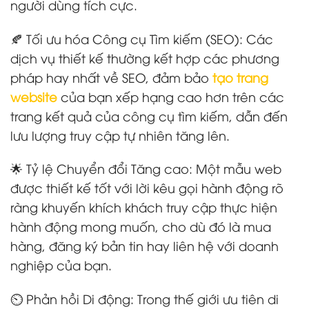
người dùng tích cực.
🍂 Tối ưu hóa Công cụ Tìm kiếm (SEO): Các
dịch vụ thiết kế thường kết hợp các phương
pháp hay nhất về SEO, đảm bảo
tạo trang
website
của bạn xếp hạng cao hơn trên các
trang kết quả của công cụ tìm kiếm, dẫn đến
lưu lượng truy cập tự nhiên tăng lên.
🌟 Tỷ lệ Chuyển đổi Tăng cao: Một mẫu web
được thiết kế tốt với lời kêu gọi hành động rõ
ràng khuyến khích khách truy cập thực hiện
hành động mong muốn, cho dù đó là mua
hàng, đăng ký bản tin hay liên hệ với doanh
nghiệp của bạn.
⏲️ Phản hồi Di động: Trong thế giới ưu tiên di