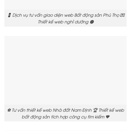
💈 Dịch vụ tư vấn giao diện web Bất động sản Phú Thọ 💌
Thiết kế web nghỉ dưỡng 🟠
⚽ Tư vấn thiết kế web Nhà đất Nam Định 🏆 Thiết kế web
bất động sản tích hợp công cụ tìm kiếm 🧡