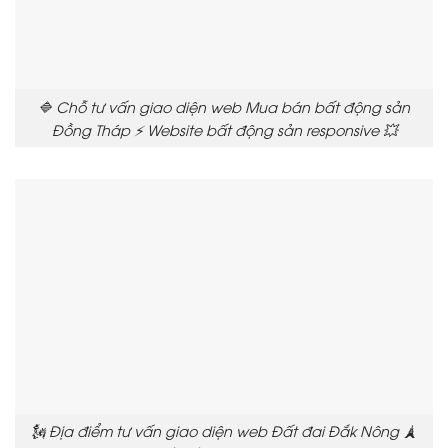
🔷 Chỗ tư vấn giao diện web Mua bán bất động sản
Đồng Tháp ⚡ Website bất động sản responsive 💥
🗽 Địa điểm tư vấn giao diện web Đất đai Đắk Nông 🗼