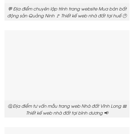
💬 Địa điểm chuyên lập trình trang website Mua bán bất
động sản Quảng Ninh 🚩 Thiết kế web nhà đất tại huế 🕐
🤔 Địa điểm tư vấn mẫu trang web Nhà đất Vĩnh Long 📅
Thiết kế web nhà đất tại bình dương 📢