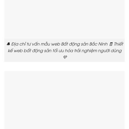
🔔 Địa chỉ tư vấn mẫu web Bất động sản Bắc Ninh 🧾 Thiết
kế web bất động sản tối ưu hóa trải nghiệm người dùng
💜