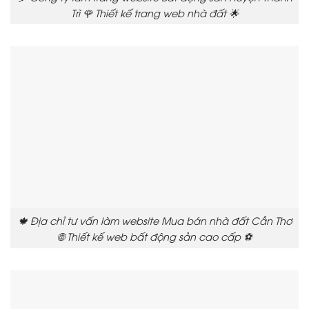
Trì 🌹 Thiết kế trang web nhà đất 🌟
🍁 Địa chỉ tư vấn làm website Mua bán nhà đất Cần Thơ
🌐 Thiết kế web bất động sản cao cấp ⚽