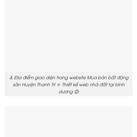
⚓ Địa điểm giao diện trang website Mua bán bất động
sản Huyện Thanh Trì 🔆 Thiết kế web nhà đất tại bình
dương 😊