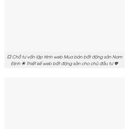
💥 Chỗ tư vấn lập trình web Mua bán bất động sản Nam
Định 🌟 Thiết kế web bất động sản cho chủ đầu tư 💖