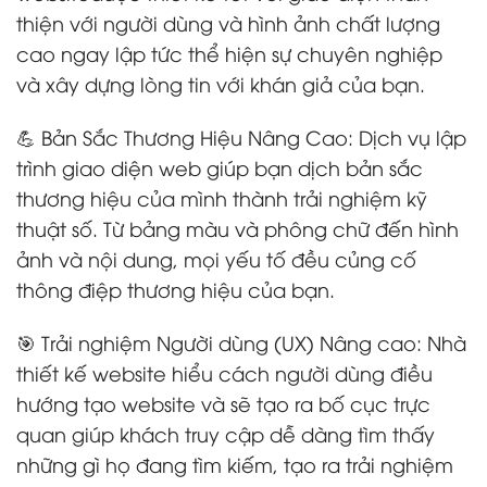
thiện với người dùng và hình ảnh chất lượng
cao ngay lập tức thể hiện sự chuyên nghiệp
và xây dựng lòng tin với khán giả của bạn.
💪 Bản Sắc Thương Hiệu Nâng Cao: Dịch vụ lập
trình giao diện web giúp bạn dịch bản sắc
thương hiệu của mình thành trải nghiệm kỹ
thuật số. Từ bảng màu và phông chữ đến hình
ảnh và nội dung, mọi yếu tố đều củng cố
thông điệp thương hiệu của bạn.
🎯 Trải nghiệm Người dùng (UX) Nâng cao: Nhà
thiết kế website hiểu cách người dùng điều
hướng tạo website và sẽ tạo ra bố cục trực
quan giúp khách truy cập dễ dàng tìm thấy
những gì họ đang tìm kiếm, tạo ra trải nghiệm