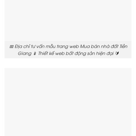
📅 Địa chỉ tư vấn mẫu trang web Mua bán nhà đất Tiền
Giang 📱 Thiết kế web bất động sản hiện đại 🔰