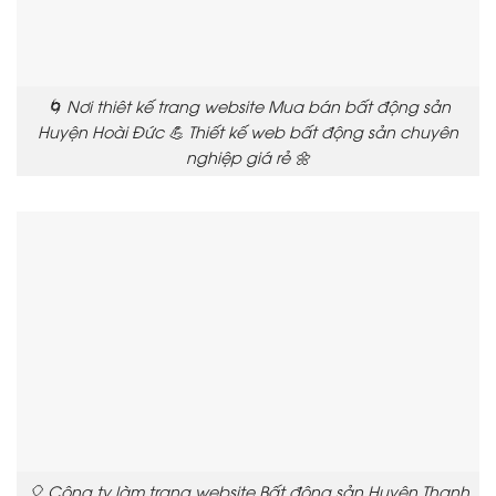
🌀 Nơi thiêt kế trang website Mua bán bất động sản
Huyện Hoài Đức 💪 Thiết kế web bất động sản chuyên
nghiệp giá rẻ 🌼
🎈 Công ty làm trang website Bất động sản Huyện Thanh