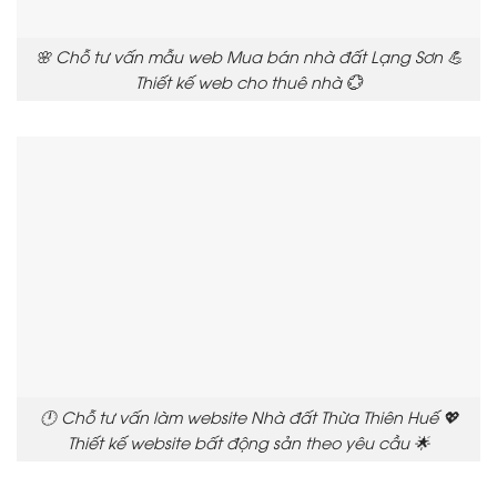
🌸 Chỗ tư vấn mẫu web Mua bán nhà đất Lạng Sơn 💪
Thiết kế web cho thuê nhà 💮
🕛 Chỗ tư vấn làm website Nhà đất Thừa Thiên Huế 💖
Thiết kế website bất động sản theo yêu cầu 🌟