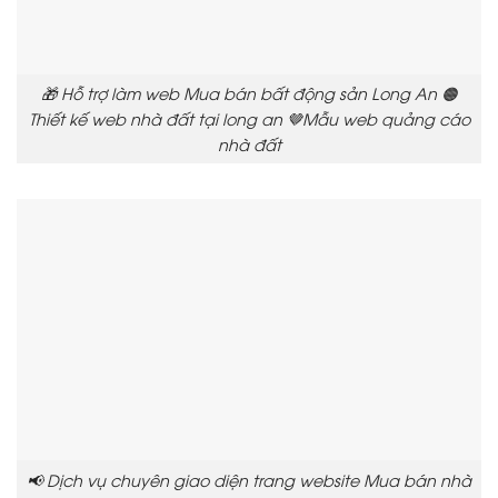
🎁 Hỗ trợ làm web Mua bán bất động sản Long An 🟠
Thiết kế web nhà đất tại long an 🤎Mẫu web quảng cáo
nhà đất
📢 Dịch vụ chuyên giao diện trang website Mua bán nhà