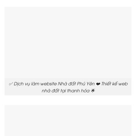
✅ Dịch vụ làm website Nhà đất Phú Yên ❤️ Thiết kế web
nhà đất tại thanh hóa 🌟