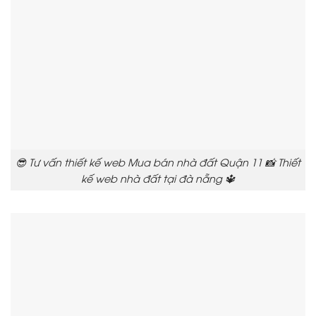
😎 Tư vấn thiết kế web Mua bán nhà đất Quận 11 📸 Thiết
kế web nhà đất tại đà nẵng 🔱