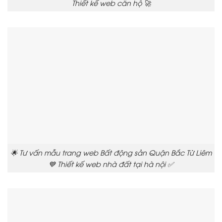
Thiết kế web căn hộ 🚀
🌟 Tư vấn mẫu trang web Bất động sản Quận Bắc Từ Liêm
💙 Thiết kế web nhà đất tại hà nội ✅