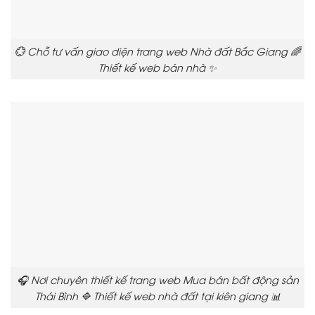
💮 Chỗ tư vấn giao diện trang web Nhà đất Bắc Giang 🌈
Thiết kế web bán nhà ✨
🎧 Nơi chuyên thiết kế trang web Mua bán bất động sản
Thái Bình 🔷 Thiết kế web nhà đất tại kiên giang 📊