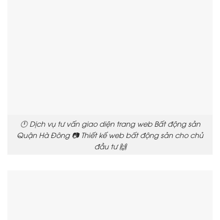
🕛 Dịch vụ tư vấn giao diện trang web Bất động sản
Quận Hà Đông 📷 Thiết kế web bất động sản cho chủ
đầu tư 🙌