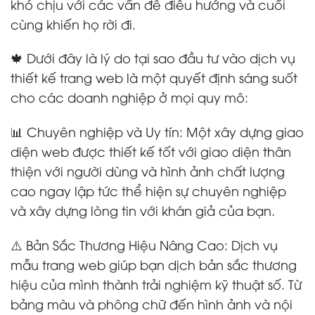
khó chịu với các vấn đề điều hướng và cuối
cùng khiến họ rời đi.
🍁 Dưới đây là lý do tại sao đầu tư vào dịch vụ
thiết kế trang web là một quyết định sáng suốt
cho các doanh nghiệp ở mọi quy mô:
📊 Chuyên nghiệp và Uy tín: Một xây dựng giao
diện web được thiết kế tốt với giao diện thân
thiện với người dùng và hình ảnh chất lượng
cao ngay lập tức thể hiện sự chuyên nghiệp
và xây dựng lòng tin với khán giả của bạn.
⚠️ Bản Sắc Thương Hiệu Nâng Cao: Dịch vụ
mẫu trang web giúp bạn dịch bản sắc thương
hiệu của mình thành trải nghiệm kỹ thuật số. Từ
bảng màu và phông chữ đến hình ảnh và nội