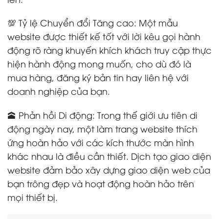
💯 Tỷ lệ Chuyển đổi Tăng cao: Một mẫu
website được thiết kế tốt với lời kêu gọi hành
động rõ ràng khuyến khích khách truy cập thực
hiện hành động mong muốn, cho dù đó là
mua hàng, đăng ký bản tin hay liên hệ với
doanh nghiệp của bạn.
🕋 Phản hồi Di động: Trong thế giới ưu tiên di
động ngày nay, một làm trang website thích
ứng hoàn hảo với các kích thước màn hình
khác nhau là điều cần thiết. Dịch tạo giao diện
website đảm bảo xây dựng giao diện web của
bạn trông đẹp và hoạt động hoàn hảo trên
mọi thiết bị.