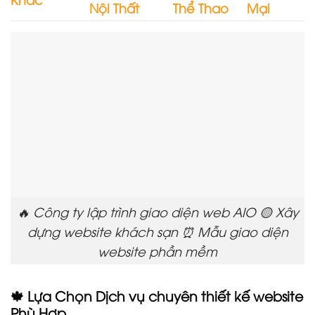
Nội Thất
Thể Thao
Mại
🔥 Công ty lập trình giao diện web AIO 🟡 Xây
dựng website khách sạn ⏰ Mẫu giao diện
website phần mềm
🍁 Lựa Chọn Dịch vụ chuyên thiết kế website
Phù Hợp