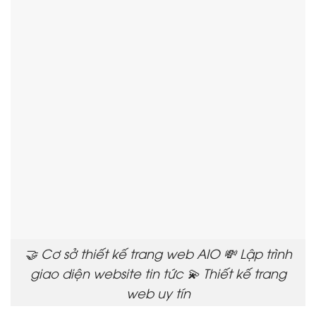
🤝 Cơ sở thiết kế trang web AIO 💸 Lập trình
giao diện website tin tức 💫 Thiết kế trang
web uy tín