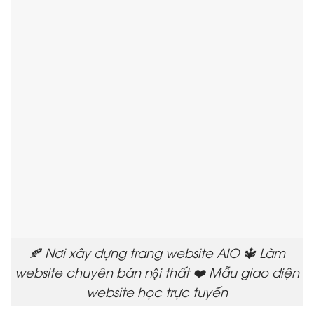
🍂 Nơi xây dựng trang website AIO 🔱 Làm
website chuyên bán nội thất ❤️ Mẫu giao diện
website học trực tuyến