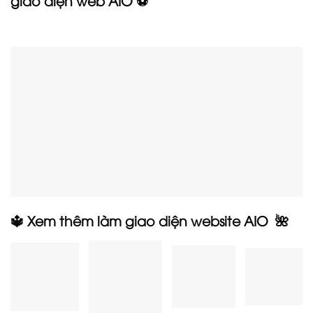
🔱 Xem thêm làm giao diện website AIO 🌺