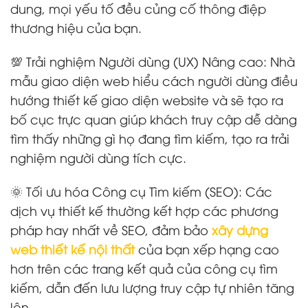
dung, mọi yếu tố đều củng cố thông điệp
thương hiệu của bạn.
💯 Trải nghiệm Người dùng (UX) Nâng cao: Nhà
mẫu giao diện web hiểu cách người dùng điều
hướng thiết kế giao diện website và sẽ tạo ra
bố cục trực quan giúp khách truy cập dễ dàng
tìm thấy những gì họ đang tìm kiếm, tạo ra trải
nghiệm người dùng tích cực.
🌞 Tối ưu hóa Công cụ Tìm kiếm (SEO): Các
dịch vụ thiết kế thường kết hợp các phương
pháp hay nhất về SEO, đảm bảo
xây dựng
web thiết kế nội thất
của bạn xếp hạng cao
hơn trên các trang kết quả của công cụ tìm
kiếm, dẫn đến lưu lượng truy cập tự nhiên tăng
lên.