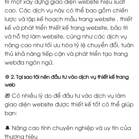
trì một xây dựng giao diện website hiệu suất
cao. Các dịch vụ này có thể bao gồm chiến
lược và lập kế hoạch mẫu trang website , thiết
kế và phát triển thiết kế trang website, bảo trì
và hỗ trợ làm website, cũng như các dịch vụ
nâng cao như tối ưu hóa tỷ lệ chuyển đổi, tuân
thủ khả năng tiếp cận và phát triển tạo trang
webđa ngôn ngữ.
💠 2. Tại sao tôi nên đầu tư vào dịch vụ thiết kế trang
web
🎁 Có nhiều lý do để đầu tư vào dịch vụ làm
giao diện website được thiết kế tốt có thể giúp
bạn:
🔔 Nâng cao tính chuyên nghiệp và uy tín của
thương hiệu