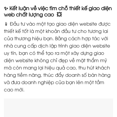
✨ Kết luận về việc tìm chỗ thiết kế giao diện
web chất lượng cao 💥
📱 Đầu tư vào một tạo giao diện website được
thiết kế tốt là một khoản đầu tư cho tương lai
của thương hiệu bạn. Bằng cách hợp tác với
nhà cung cấp dịch lập trình giao diện website
uy tín, bạn có thể tạo ra một xây dựng giao
diện website không chỉ đẹp về mặt thẩm mỹ
mà còn mang lại hiệu quả cao, thu hút khách
hàng tiềm năng, thúc đẩy doanh số bán hàng
và đưa doanh nghiệp của bạn lên một tầm
cao mới.