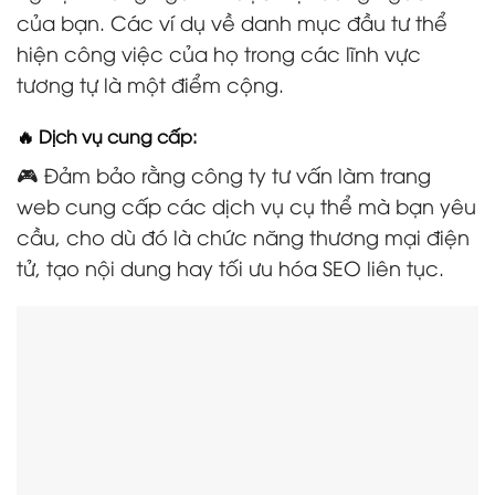
của bạn. Các ví dụ về danh mục đầu tư thể
hiện công việc của họ trong các lĩnh vực
tương tự là một điểm cộng.
🔥 Dịch vụ cung cấp:
🎮 Đảm bảo rằng công ty tư vấn làm trang
web cung cấp các dịch vụ cụ thể mà bạn yêu
cầu, cho dù đó là chức năng thương mại điện
tử, tạo nội dung hay tối ưu hóa SEO liên tục.