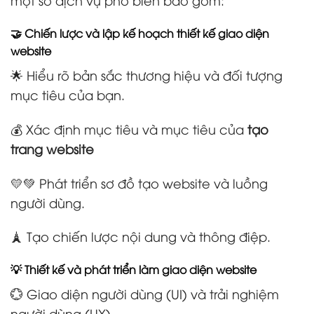
🤝 Chiến lược và lập kế hoạch thiết kế giao diện
website
🌟 Hiểu rõ bản sắc thương hiệu và đối tượng
mục tiêu của bạn.
💰 Xác định mục tiêu và mục tiêu của
tạo
trang website
💛💚 Phát triển sơ đồ tạo website và luồng
người dùng.
🗼 Tạo chiến lược nội dung và thông điệp.
💡 Thiết kế và phát triển làm giao diện website
💮 Giao diện người dùng (UI) và trải nghiệm
người dùng (UX).