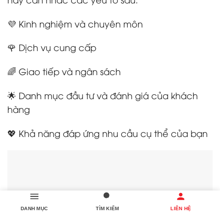
💜 Kinh nghiệm và chuyên môn
🌹 Dịch vụ cung cấp
🌈 Giao tiếp và ngân sách
🌟 Danh mục đầu tư và đánh giá của khách
hàng
💖 Khả năng đáp ứng nhu cầu cụ thể của bạn
DANH MỤC
TÌM KIẾM
LIÊN HỆ