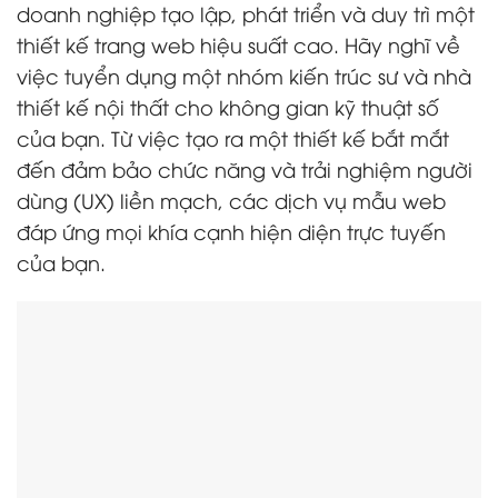
doanh nghiệp tạo lập, phát triển và duy trì một
thiết kế trang web hiệu suất cao. Hãy nghĩ về
việc tuyển dụng một nhóm kiến trúc sư và nhà
thiết kế nội thất cho không gian kỹ thuật số
của bạn. Từ việc tạo ra một thiết kế bắt mắt
đến đảm bảo chức năng và trải nghiệm người
dùng (UX) liền mạch, các dịch vụ mẫu web
đáp ứng mọi khía cạnh hiện diện trực tuyến
của bạn.