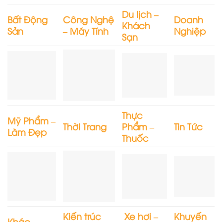
Du lịch –
Bất Động
Công Nghệ
Doanh
Khách
Sản
– Máy Tính
Nghiệp
Sạn
Thực
Mỹ Phẩm –
Thời Trang
Phẩm –
Tin Tức
Làm Đẹp
Thuốc
Kiến trúc
Xe hơi –
Khuyến
Khác