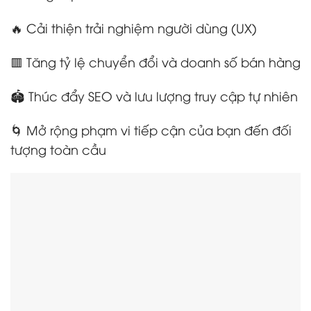
🔥 Cải thiện trải nghiệm người dùng (UX)
🟥 Tăng tỷ lệ chuyển đổi và doanh số bán hàng
🏟️ Thúc đẩy SEO và lưu lượng truy cập tự nhiên
🌀 Mở rộng phạm vi tiếp cận của bạn đến đối
tượng toàn cầu