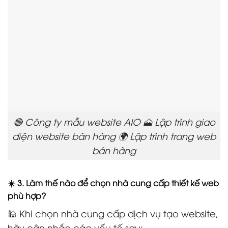
🔴 Công ty mẫu website AIO 🗻 Lập trình giao
diện website bán hàng 🌍 Lập trình trang web
bán hàng
☀️ 3. Làm thế nào để chọn nhà cung cấp thiết kế web
phù hợp?
🕌 Khi chọn nhà cung cấp dịch vụ tạo website,
hãy cân nhắc các yếu tố sau: