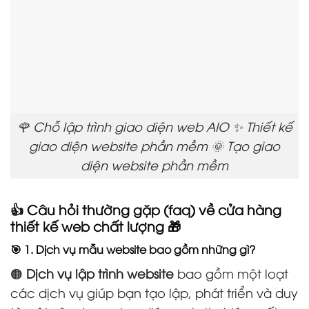
🌹 Chỗ lập trình giao diện web AIO ✨ Thiết kế
giao diện website phần mềm 🌞 Tạo giao
diện website phần mềm
👍 Câu hỏi thường gặp (faq) về cửa hàng
thiết kế web chất lượng 🎁
🎯 1. Dịch vụ mẫu website bao gồm những gì?
🟠
Dịch vụ lập trình website
bao gồm một loạt
các dịch vụ giúp bạn tạo lập, phát triển và duy