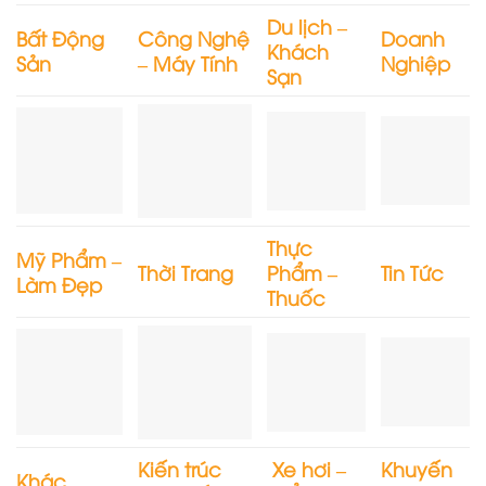
Du lịch –
Bất Động
Công Nghệ
Doanh
Khách
Sản
– Máy Tính
Nghiệp
Sạn
Thực
Mỹ Phẩm –
Thời Trang
Phẩm –
Tin Tức
Làm Đẹp
Thuốc
Kiến trúc
Xe hơi –
Khuyến
Khác