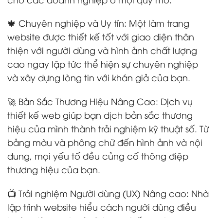
🍁 Chuyên nghiệp và Uy tín: Một làm trang
website được thiết kế tốt với giao diện thân
thiện với người dùng và hình ảnh chất lượng
cao ngay lập tức thể hiện sự chuyên nghiệp
và xây dựng lòng tin với khán giả của bạn.
🚀 Bản Sắc Thương Hiệu Nâng Cao: Dịch vụ
thiết kế web giúp bạn dịch bản sắc thương
hiệu của mình thành trải nghiệm kỹ thuật số. Từ
bảng màu và phông chữ đến hình ảnh và nội
dung, mọi yếu tố đều củng cố thông điệp
thương hiệu của bạn.
📺 Trải nghiệm Người dùng (UX) Nâng cao: Nhà
lập trình website hiểu cách người dùng điều