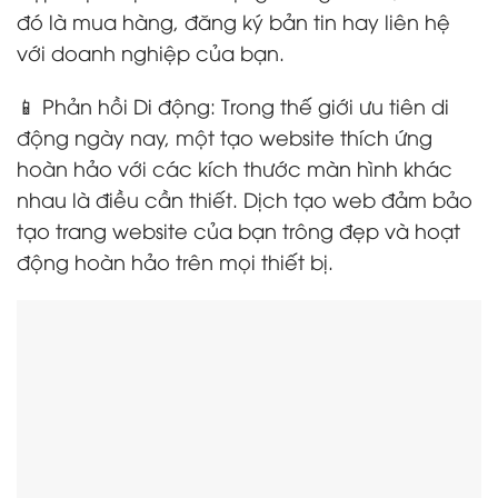
đó là mua hàng, đăng ký bản tin hay liên hệ
với doanh nghiệp của bạn.
📱 Phản hồi Di động: Trong thế giới ưu tiên di
động ngày nay, một tạo website thích ứng
hoàn hảo với các kích thước màn hình khác
nhau là điều cần thiết. Dịch tạo web đảm bảo
tạo trang website của bạn trông đẹp và hoạt
động hoàn hảo trên mọi thiết bị.