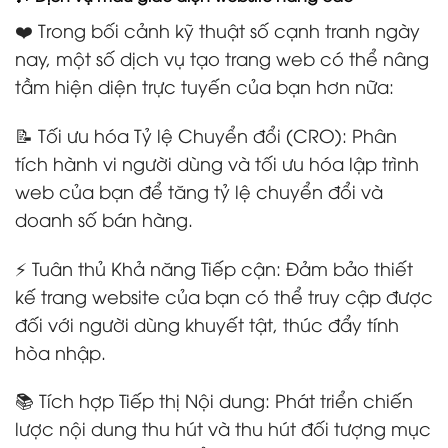
❤️ Trong bối cảnh kỹ thuật số cạnh tranh ngày
nay, một số dịch vụ tạo trang web có thể nâng
tầm hiện diện trực tuyến của bạn hơn nữa:
📝 Tối ưu hóa Tỷ lệ Chuyển đổi (CRO): Phân
tích hành vi người dùng và tối ưu hóa lập trình
web của bạn để tăng tỷ lệ chuyển đổi và
doanh số bán hàng.
⚡ Tuân thủ Khả năng Tiếp cận: Đảm bảo thiết
kế trang website của bạn có thể truy cập được
đối với người dùng khuyết tật, thúc đẩy tính
hòa nhập.
📚 Tích hợp Tiếp thị Nội dung: Phát triển chiến
lược nội dung thu hút và thu hút đối tượng mục