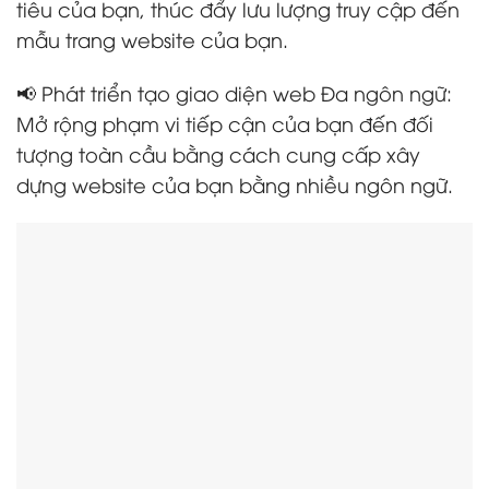
tiêu của bạn, thúc đẩy lưu lượng truy cập đến
mẫu trang website của bạn.
📢 Phát triển tạo giao diện web Đa ngôn ngữ:
Mở rộng phạm vi tiếp cận của bạn đến đối
tượng toàn cầu bằng cách cung cấp xây
dựng website của bạn bằng nhiều ngôn ngữ.