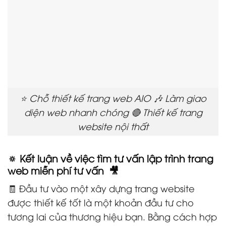
⭐ Chỗ thiết kế trang web AIO 🎶 Làm giao
diện web nhanh chóng 🔴 Thiết kế trang
website nội thất
🔅 Kết luận về việc tìm tư vấn lập trình trang
web miễn phí tư vấn 🎥
🧾 Đầu tư vào một xây dựng trang website
được thiết kế tốt là một khoản đầu tư cho
tương lai của thương hiệu bạn. Bằng cách hợp