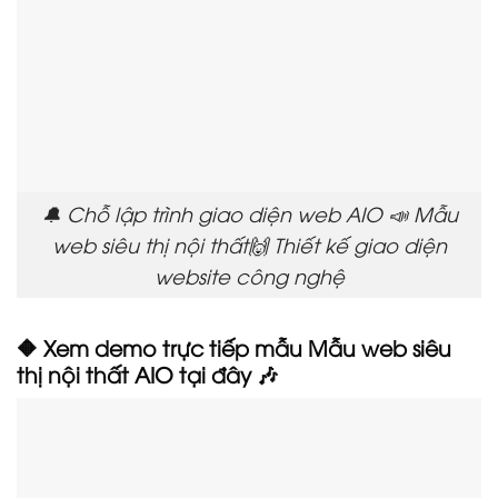
🔔 Chỗ lập trình giao diện web AIO 📣 Mẫu
web siêu thị nội thất🙌 Thiết kế giao diện
website công nghệ
🔶 Xem demo trực tiếp mẫu Mẫu web siêu
thị nội thất AIO tại đây 🎶