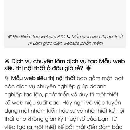
🍂 Địa Điểm tạo website AIO 📞 Mẫu web siêu thị nội thất
🎉 Làm giao diện website phần mềm
🔆 Dịch vụ chuyên làm dịch vụ tạo Mẫu web
siêu thị nội thất ở đâu giá rẻ? 🌟
🌀
Mẫu web siêu thị nội thất
bao gồm một loạt
các dịch vụ chuyên nghiệp giúp doanh
nghiệp tạo lập, phát triển và duy trì một thiết
kế web hiệu suất cao. Hãy nghĩ về việc tuyển
dụng một nhóm kiến trúc sư và nhà thiết kế nội
thất cho không gian kỹ thuật số của bạn. Từ
việc tạo ra một thiết kế bắt mắt đến đảm bảo