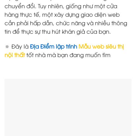
chuyển đổi. Tuy nhiên, giống như một cửa
hàng thực tế, một xây dựng giao diện web
cần phải hấp dẫn, chức năng và nhiều thông
tin để thực sự thu hút khán giả của bạn.
🔅 Đây là
Địa Điểm lập trình
Mẫu web siêu thị
nội thất
tốt nhà mà bạn đang muốn tìm