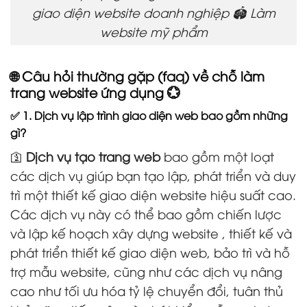
giao diện website doanh nghiệp 🏟️ Làm
website mỹ phẩm
🌐 Câu hỏi thường gặp (faq) về chỗ làm
trang website ứng dụng 💮
✅ 1. Dịch vụ lập trình giao diện web bao gồm những
gì?
🛐
Dịch vụ tạo trang web
bao gồm một loạt
các dịch vụ giúp bạn tạo lập, phát triển và duy
trì một thiết kế giao diện website hiệu suất cao.
Các dịch vụ này có thể bao gồm chiến lược
và lập kế hoạch xây dựng website , thiết kế và
phát triển thiết kế giao diện web, bảo trì và hỗ
trợ mẫu website, cũng như các dịch vụ nâng
cao như tối ưu hóa tỷ lệ chuyển đổi, tuân thủ