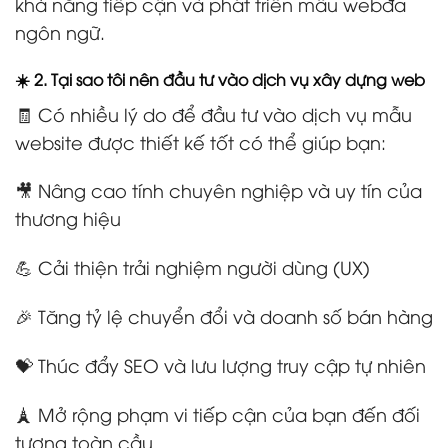
khả năng tiếp cận và phát triển mẫu webđa
ngôn ngữ.
☀️ 2. Tại sao tôi nên đầu tư vào dịch vụ xây dựng web
🧾 Có nhiều lý do để đầu tư vào dịch vụ mẫu
website được thiết kế tốt có thể giúp bạn:
🎥 Nâng cao tính chuyên nghiệp và uy tín của
thương hiệu
💪 Cải thiện trải nghiệm người dùng (UX)
🎉 Tăng tỷ lệ chuyển đổi và doanh số bán hàng
💝 Thúc đẩy SEO và lưu lượng truy cập tự nhiên
🗼 Mở rộng phạm vi tiếp cận của bạn đến đối
tượng toàn cầu