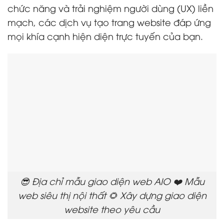
chức năng và trải nghiệm người dùng (UX) liền
mạch, các dịch vụ tạo trang website đáp ứng
mọi khía cạnh hiện diện trực tuyến của bạn.
😎 Địa chỉ mẫu giao diện web AIO ❤️ Mẫu
web siêu thị nội thất 🌻 Xây dựng giao diện
website theo yêu cầu