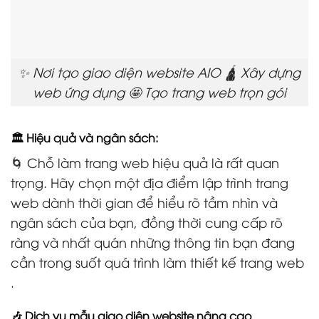
✨ Nơi tạo giao diện website AIO 🛕 Xây dựng
web ứng dụng 🤩 Tạo trang web trọn gói
🏛️ Hiệu quả và ngân sách:
🌀 Chỗ làm trang web hiệu quả là rất quan
trọng. Hãy chọn một địa điểm lập trình trang
web dành thời gian để hiểu rõ tầm nhìn và
ngân sách của bạn, đồng thời cung cấp rõ
ràng và nhất quán những thông tin bạn đang
cần trong suốt quá trình làm thiết kế trang web
.
🎶 Dịch vụ mẫu giao diện website nâng cao