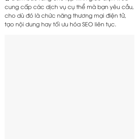
cung cấp các dịch vụ cụ thể mà bạn yêu cầu,
cho dù đó là chức năng thương mại điện tử,
tạo nội dung hay tối ưu hóa SEO liên tục.