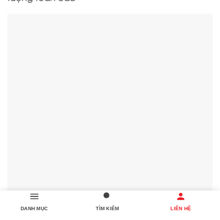
DANH MỤC
TÌM KIẾM
LIÊN HỆ