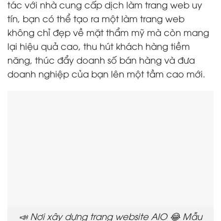
tác với nhà cung cấp dịch làm trang web uy
tín, bạn có thể tạo ra một làm trang web
không chỉ đẹp về mặt thẩm mỹ mà còn mang
lại hiệu quả cao, thu hút khách hàng tiềm
năng, thúc đẩy doanh số bán hàng và đưa
doanh nghiệp của bạn lên một tầm cao mới.
📣 Nơi xây dựng trang website AIO 😂 Mẫu