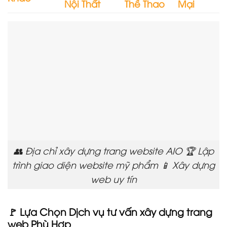
Nội Thất
Thể Thao
Mại
👥 Địa chỉ xây dựng trang website AIO 🏆 Lập
trình giao diện website mỹ phẩm 📱 Xây dựng
web uy tín
🚩 Lựa Chọn Dịch vụ tư vấn xây dựng trang
web Phù Hợp