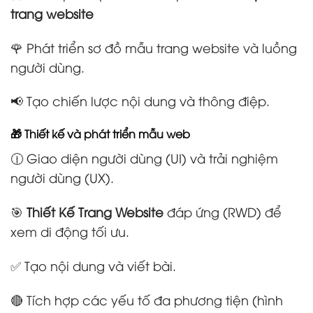
trang website
🌹 Phát triển sơ đồ mẫu trang website và luồng
người dùng.
📢 Tạo chiến lược nội dung và thông điệp.
🎁 Thiết kế và phát triển mẫu web
🕧 Giao diện người dùng (UI) và trải nghiệm
người dùng (UX).
🎯
Thiết Kế Trang Website
đáp ứng (RWD) để
xem di động tối ưu.
✅ Tạo nội dung và viết bài.
🔴 Tích hợp các yếu tố đa phương tiện (hình