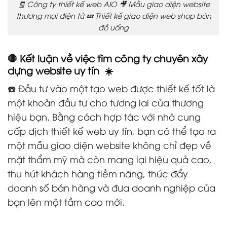
🧾 Công ty thiết kế web AIO 🎥 Mẫu giao diện website
thương mại điện tử 💤 Thiết kế giao diện web shop bán
đồ uống
🛑 Kết luận về việc tìm công ty chuyên xây
dựng website uy tín ☀️
☎️ Đầu tư vào một tạo web được thiết kế tốt là
một khoản đầu tư cho tương lai của thương
hiệu bạn. Bằng cách hợp tác với nhà cung
cấp dịch thiết kế web uy tín, bạn có thể tạo ra
một mẫu giao diện website không chỉ đẹp về
mặt thẩm mỹ mà còn mang lại hiệu quả cao,
thu hút khách hàng tiềm năng, thúc đẩy
doanh số bán hàng và đưa doanh nghiệp của
bạn lên một tầm cao mới.