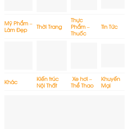
Thực
Mỹ Phẩm –
Thời Trang
Phẩm –
Tin Tức
Làm Đẹp
Thuốc
Kiến trúc
Xe hơi –
Khuyến
Khác
Nội Thất
Thể Thao
Mại