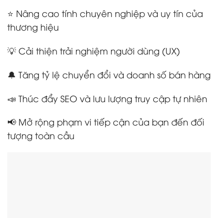
⭐ Nâng cao tính chuyên nghiệp và uy tín của
thương hiệu
💡 Cải thiện trải nghiệm người dùng (UX)
🔔 Tăng tỷ lệ chuyển đổi và doanh số bán hàng
📣 Thúc đẩy SEO và lưu lượng truy cập tự nhiên
📢 Mở rộng phạm vi tiếp cận của bạn đến đối
tượng toàn cầu