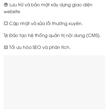
😎 Lưu trữ và bảo mật xây dựng giao diện
website
💥 Cập nhật và sửa lỗi thường xuyên.
🚀 Đào tạo hệ thống quản trị nội dung (CMS).
🟨 Tối ưu hóa SEO và phân tích.