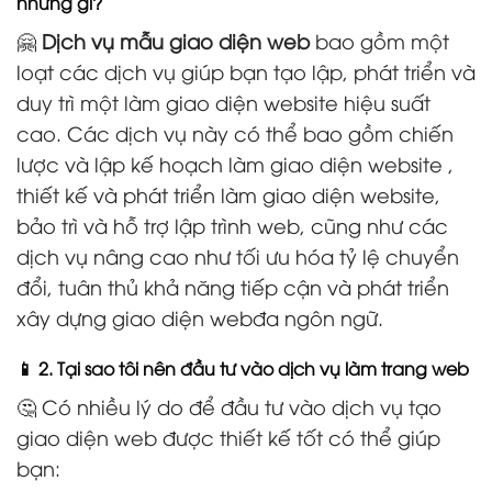
những gì?
🤗
Dịch vụ mẫu giao diện web
bao gồm một
loạt các dịch vụ giúp bạn tạo lập, phát triển và
duy trì một làm giao diện website hiệu suất
cao. Các dịch vụ này có thể bao gồm chiến
lược và lập kế hoạch làm giao diện website ,
thiết kế và phát triển làm giao diện website,
bảo trì và hỗ trợ lập trình web, cũng như các
dịch vụ nâng cao như tối ưu hóa tỷ lệ chuyển
đổi, tuân thủ khả năng tiếp cận và phát triển
xây dựng giao diện webđa ngôn ngữ.
📱 2. Tại sao tôi nên đầu tư vào dịch vụ làm trang web
🤔 Có nhiều lý do để đầu tư vào dịch vụ tạo
giao diện web được thiết kế tốt có thể giúp
bạn: