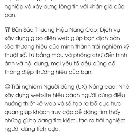
nghiệp và xây dựng lòng tin với khán giả của
bạn.
🏆 Bản Sắc Thương Hiệu Nâng Cao: Dịch vụ
xây dựng giao diện web giúp bạn dịch bản
sắc thương hiệu của mình thành trải nghiệm kỹ
thuật số. Từ bảng màu và phông chữ đến hình
ảnh và nội dung, mọi yếu tố đều củng cố
thông điệp thương hiệu của bạn.
🤗 Trải nghiệm Người dùng (UX) Nâng cao: Nhà
xây dựng website hiểu cách người dùng điều
hướng thiết kế web và sẽ tạo ra bố cục trực
quan giúp khách truy cập dễ dàng tìm thấy
những gì họ đang tìm kiếm, tạo ra trải nghiệm
người dùng tích cực.