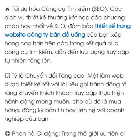
🔥 Tối ưu hóa Công cụ Tìm kiếm (SEO): Các
dịch vụ thiết kế thường kết hợp các phương
pháp hay nhất về SEO, đảm bảo
thiết kế trang
website
công ty bán đồ uống
của bạn xếp
hạng cao hơn trên các trang kết quả của
công cụ tìm kiếm, dẫn đến lưu lượng truy cập
tự nhiên tăng lên.
💥 Tỷ lệ Chuyển đổi Tăng cao: Một làm web
được thiết kế tốt với lời kêu gọi hành động rõ
ràng khuyến khích khách truy cập thực hiện
hành động mong muốn, cho dù đó là mua
hàng, đăng ký bản tin hay liên hệ với doanh
nghiệp của bạn.
😍 Phản hồi Di động: Trong thế giới ưu tiên di