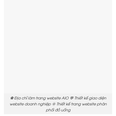
⚽ Địa chỉ làm trang website AIO 💬 Thiết kế giao diện
website doanh nghiệp 🌞 Thiết kế trang website phân
phối đồ uống