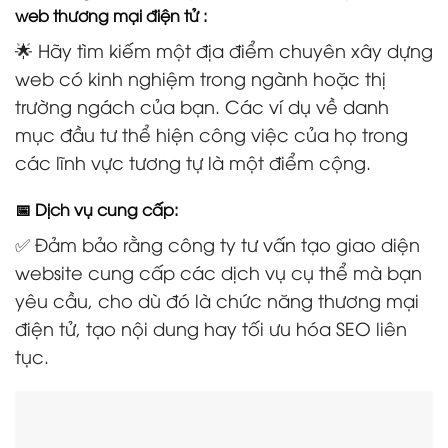
web thương mại điện tử :
🌟 Hãy tìm kiếm một địa điểm chuyên xây dựng
web có kinh nghiệm trong ngành hoặc thị
trường ngách của bạn. Các ví dụ về danh
mục đầu tư thể hiện công việc của họ trong
các lĩnh vực tương tự là một điểm cộng.
📅 Dịch vụ cung cấp:
✅ Đảm bảo rằng công ty tư vấn tạo giao diện
website cung cấp các dịch vụ cụ thể mà bạn
yêu cầu, cho dù đó là chức năng thương mại
điện tử, tạo nội dung hay tối ưu hóa SEO liên
tục.