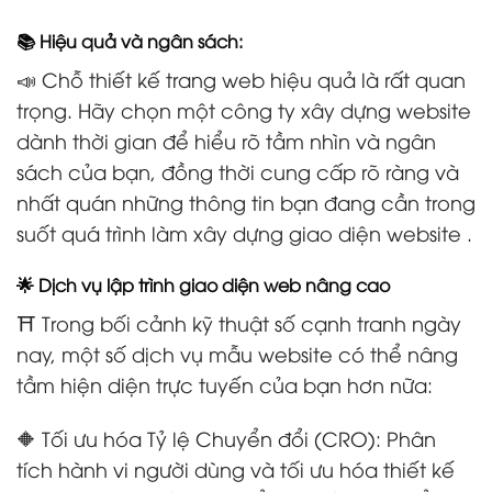
📚 Hiệu quả và ngân sách:
📣 Chỗ thiết kế trang web hiệu quả là rất quan
trọng. Hãy chọn một công ty xây dựng website
dành thời gian để hiểu rõ tầm nhìn và ngân
sách của bạn, đồng thời cung cấp rõ ràng và
nhất quán những thông tin bạn đang cần trong
suốt quá trình làm xây dựng giao diện website .
🌟 Dịch vụ lập trình giao diện web nâng cao
⛩️ Trong bối cảnh kỹ thuật số cạnh tranh ngày
nay, một số dịch vụ mẫu website có thể nâng
tầm hiện diện trực tuyến của bạn hơn nữa:
🔶 Tối ưu hóa Tỷ lệ Chuyển đổi (CRO): Phân
tích hành vi người dùng và tối ưu hóa thiết kế