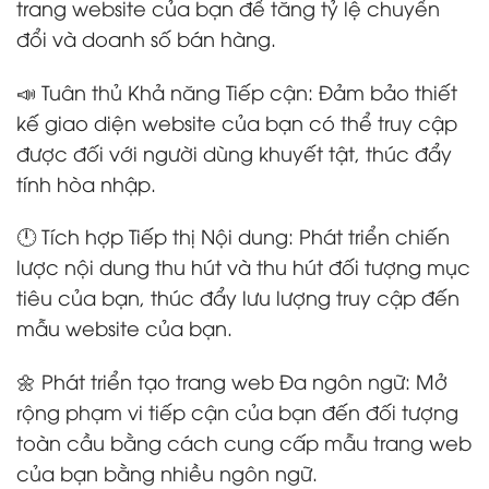
trang website của bạn để tăng tỷ lệ chuyển
đổi và doanh số bán hàng.
📣 Tuân thủ Khả năng Tiếp cận: Đảm bảo thiết
kế giao diện website của bạn có thể truy cập
được đối với người dùng khuyết tật, thúc đẩy
tính hòa nhập.
🕛 Tích hợp Tiếp thị Nội dung: Phát triển chiến
lược nội dung thu hút và thu hút đối tượng mục
tiêu của bạn, thúc đẩy lưu lượng truy cập đến
mẫu website của bạn.
🌼 Phát triển tạo trang web Đa ngôn ngữ: Mở
rộng phạm vi tiếp cận của bạn đến đối tượng
toàn cầu bằng cách cung cấp mẫu trang web
của bạn bằng nhiều ngôn ngữ.