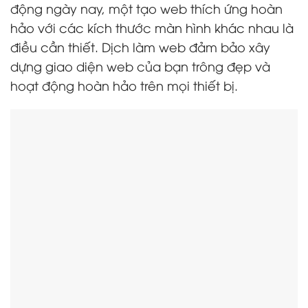
động ngày nay, một tạo web thích ứng hoàn
hảo với các kích thước màn hình khác nhau là
điều cần thiết. Dịch làm web đảm bảo xây
dựng giao diện web của bạn trông đẹp và
hoạt động hoàn hảo trên mọi thiết bị.