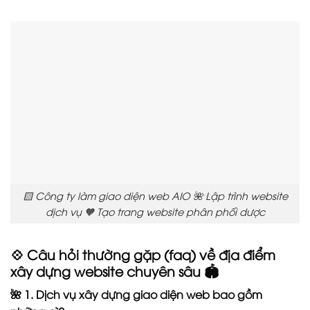
🟨 Công ty làm giao diện web AIO 🌺 Lập trình website
dịch vụ 🧡 Tạo trang website phân phối dược
💠 Câu hỏi thường gặp (faq) về địa điểm
xây dựng website chuyên sâu 🏟️
🌺 1. Dịch vụ xây dựng giao diện web bao gồm