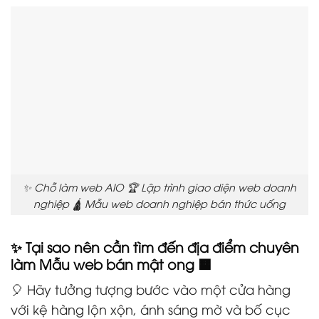
✨ Chỗ làm web AIO 🏆 Lập trình giao diện web doanh
nghiệp 🛕 Mẫu web doanh nghiệp bán thức uống
✨ Tại sao nên cần tìm đến địa điểm chuyên
làm Mẫu web bán mật ong 🟧
🎈 Hãy tưởng tượng bước vào một cửa hàng
với kệ hàng lộn xộn, ánh sáng mờ và bố cục