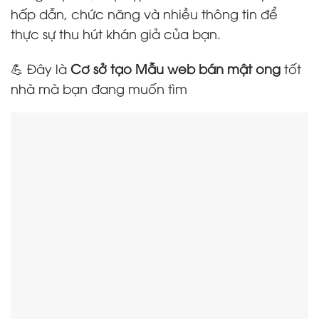
hấp dẫn, chức năng và nhiều thông tin để
thực sự thu hút khán giả của bạn.
💪 Đây là
Cơ sở tạo Mẫu web bán mật ong
tốt
nhà mà bạn đang muốn tìm