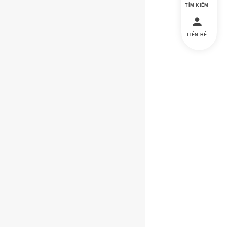
TÌM KIẾM
LIÊN HỆ