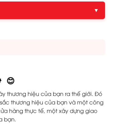
▼
 😊
ày thương hiệu của bạn ra thế giới. Đó
n sắc thương hiệu của bạn và một công
cửa hàng thực tế, một xây dựng giao
a bạn.