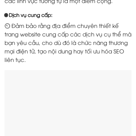
các lĩnh vực tương tự là một điểm cộng.
🌐 Dịch vụ cung cấp:
⏲️ Đảm bảo rằng địa điểm chuyên thiết kế
trang website cung cấp các dịch vụ cụ thể mà
bạn yêu cầu, cho dù đó là chức năng thương
mại điện tử, tạo nội dung hay tối ưu hóa SEO
liên tục.