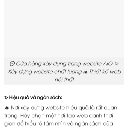
⏲️ Cửa hàng xây dựng trang website AIO 🔆
Xây dựng website chất lượng ⛪ Thiết kế web
nội thất
✨ Hiệu quả và ngân sách:
🔥 Nơi xây dựng website hiệu quả là rất quan
trọng. Hãy chọn một nơi tạo web dành thời
gian để hiểu rõ tầm nhìn và ngân sách của