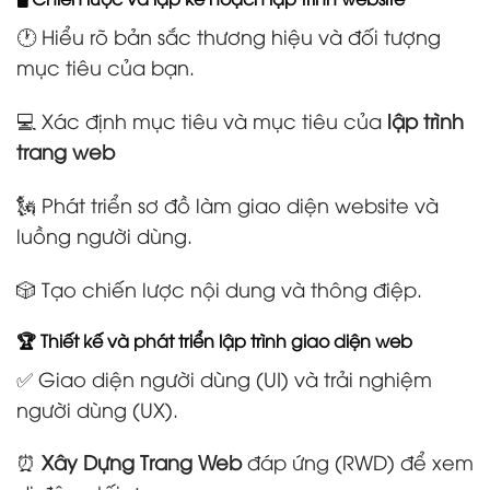
🕐 Hiểu rõ bản sắc thương hiệu và đối tượng
mục tiêu của bạn.
💻 Xác định mục tiêu và mục tiêu của
lập trình
trang web
🗽 Phát triển sơ đồ làm giao diện website và
luồng người dùng.
🎲 Tạo chiến lược nội dung và thông điệp.
🏆 Thiết kế và phát triển lập trình giao diện web
✅ Giao diện người dùng (UI) và trải nghiệm
người dùng (UX).
⏰
Xây Dựng Trang Web
đáp ứng (RWD) để xem