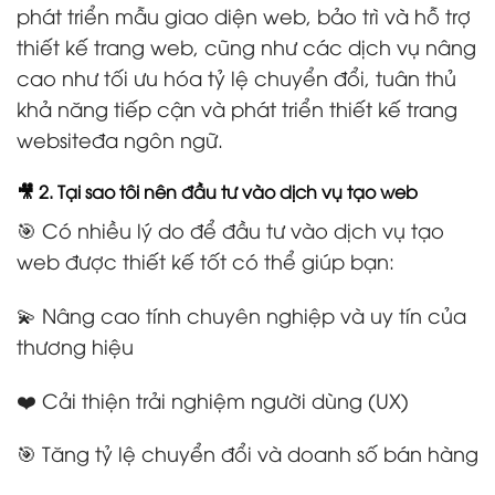
phát triển mẫu giao diện web, bảo trì và hỗ trợ
thiết kế trang web, cũng như các dịch vụ nâng
cao như tối ưu hóa tỷ lệ chuyển đổi, tuân thủ
khả năng tiếp cận và phát triển thiết kế trang
websiteđa ngôn ngữ.
🎥 2. Tại sao tôi nên đầu tư vào dịch vụ tạo web
🎯 Có nhiều lý do để đầu tư vào dịch vụ tạo
web được thiết kế tốt có thể giúp bạn:
💫 Nâng cao tính chuyên nghiệp và uy tín của
thương hiệu
❤️ Cải thiện trải nghiệm người dùng (UX)
🎯 Tăng tỷ lệ chuyển đổi và doanh số bán hàng