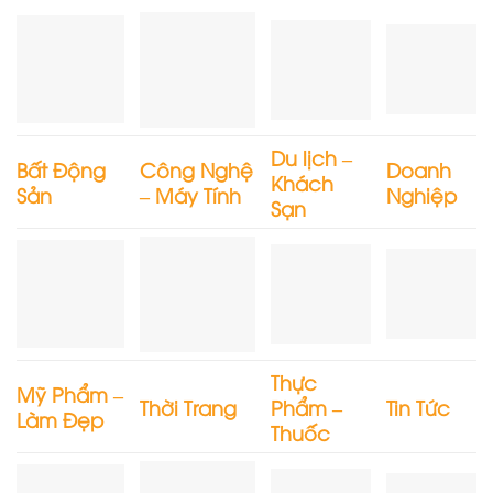
Du lịch –
Bất Động
Công Nghệ
Doanh
Khách
Sản
– Máy Tính
Nghiệp
Sạn
Thực
Mỹ Phẩm –
Thời Trang
Phẩm –
Tin Tức
Làm Đẹp
Thuốc