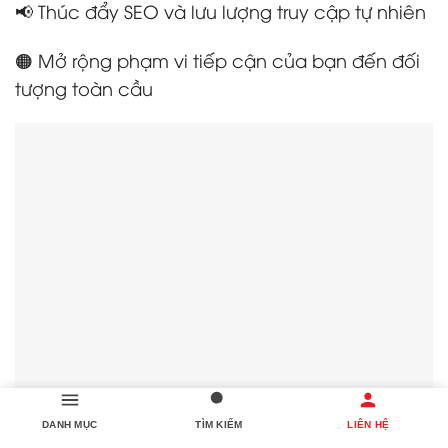
📢 Thúc đẩy SEO và lưu lượng truy cập tự nhiên
🟠 Mở rộng phạm vi tiếp cận của bạn đến đối
tượng toàn cầu
DANH MỤC
TÌM KIẾM
LIÊN HỆ