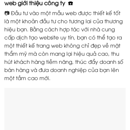
web giới thiệu công ty ☎️
📷 Đầu tư vào một mẫu web được thiết kế tốt
là một khoản đầu tư cho tương lai của thương
hiệu bạn. Bằng cách hợp tác với nhà cung
cấp dịch tạo website uy tín, bạn có thể tạo ra
một thiết kế trang web không chỉ đẹp về mặt
thẩm mỹ mà còn mang lại hiệu quả cao, thu
hút khách hàng tiềm năng, thúc đẩy doanh số
bán hàng và đưa doanh nghiệp của bạn lên
một tầm cao mới.