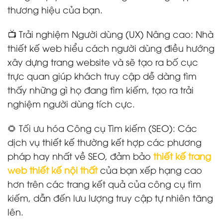
thương hiệu của bạn.
📺 Trải nghiệm Người dùng (UX) Nâng cao: Nhà
thiết kế web hiểu cách người dùng điều hướng
xây dựng trang website và sẽ tạo ra bố cục
trực quan giúp khách truy cập dễ dàng tìm
thấy những gì họ đang tìm kiếm, tạo ra trải
nghiệm người dùng tích cực.
🌻 Tối ưu hóa Công cụ Tìm kiếm (SEO): Các
dịch vụ thiết kế thường kết hợp các phương
pháp hay nhất về SEO, đảm bảo
thiết kế trang
web thiết kế nội thất
của bạn xếp hạng cao
hơn trên các trang kết quả của công cụ tìm
kiếm, dẫn đến lưu lượng truy cập tự nhiên tăng
lên.