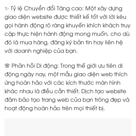
✨ Tỷ lệ Chuyển đổi Tăng cao: Một xây dựng
giao diện website được thiết kế tốt với lời kêu
gọi hành động rõ ràng khuyến khích khách truy
cập thực hiện hành động mong muốn, cho dù
đó là mua hàng, đăng ký bản tin hay liên hệ
với doanh nghiệp của bạn.
🌸 Phản hồi Di động: Trong thế giới ưu tiên di
động ngày nay, một mẫu giao diện web thích
ứng hoàn hảo với các kích thước màn hình
khác nhau là điều cần thiết. Dịch tạo website
đảm bảo tạo trang web của bạn trông đẹp và
hoạt động hoàn hảo trên mọi thiết bị.