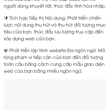
người dùng khuyết tật, thúc đẩy tính hòa nhập.
🔰 Tích hợp Tiếp thị Nội dung: Phát triển chiến
lược nội dung thu hút và thu hút đối tượng mục
tiêu của bạn, thúc đẩy lưu lượng truy cập đến
xây dựng web của bạn.
💎 Phát triển lập trình website Đa ngôn ngữ: Mở
rộng phạm vi tiếp cận của bạn đến đối tượng
toàn cầu bằng cách cung cấp mẫu giao diện
web của bạn bằng nhiều ngôn ngữ.