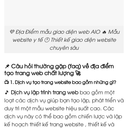
💜 Địa Điểm mẫu giao diện web AIO 🔥 Mẫu
website y tế 🕛 Thiết kế giao diện website
chuyên sâu
📌 Câu hỏi thường gặp (faq) về địa điểm
tạo trang web chất lượng 🚀
📺 1. Dịch vụ tạo trang website bao gồm những gì?
🎵
Dịch vụ lập trình trang web
bao gồm một
loạt các dịch vụ giúp bạn tạo lập, phát triển và
duy trì một mẫu website hiệu suất cao. Các
dịch vụ này có thể bao gồm chiến lược và lập
kế hoạch thiết kế trang website , thiết kế và