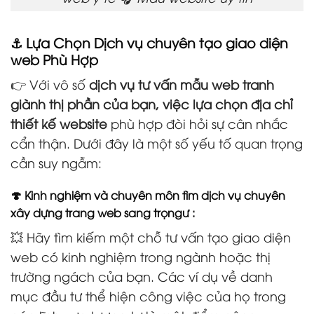
⚓ Lựa Chọn Dịch vụ chuyên tạo giao diện
web Phù Hợp
👉 Với vô số
dịch vụ tư vấn mẫu web tranh
giành thị phần của bạn, việc lựa chọn địa chỉ
thiết kế website
phù hợp đòi hỏi sự cân nhắc
cẩn thận. Dưới đây là một số yếu tố quan trọng
cần suy ngẫm:
🍄 Kinh nghiệm và chuyên môn tìm dịch vụ chuyên
xây dựng trang web sang trọngư :
💥 Hãy tìm kiếm một chỗ tư vấn tạo giao diện
web có kinh nghiệm trong ngành hoặc thị
trường ngách của bạn. Các ví dụ về danh
mục đầu tư thể hiện công việc của họ trong