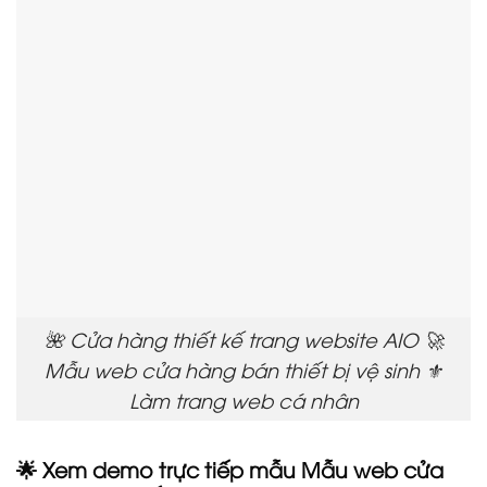
🌺 Cửa hàng thiết kế trang website AIO 🚀
Mẫu web cửa hàng bán thiết bị vệ sinh ⚜️
Làm trang web cá nhân
🌟 Xem demo trực tiếp mẫu Mẫu web cửa