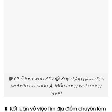
🟠 Chỗ làm web AIO 🎧 Xây dựng giao diện
website cá nhân 🗼 Mẫu trang web công
nghệ
📱 Kết luận về việc tìm địa điểm chuyên làm