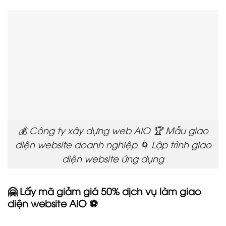
💰 Công ty xây dựng web AIO 🏆 Mẫu giao
diện website doanh nghiệp 🌀 Lập trình giao
diện website ứng dụng
🤗 Lấy mã giảm giá 50% dịch vụ làm giao
diện website AIO ⚽