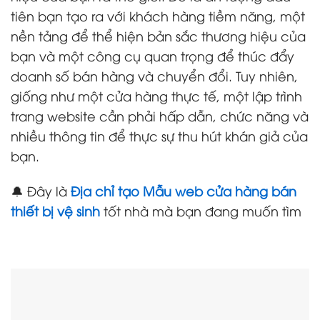
tiên bạn tạo ra với khách hàng tiềm năng, một
nền tảng để thể hiện bản sắc thương hiệu của
bạn và một công cụ quan trọng để thúc đẩy
doanh số bán hàng và chuyển đổi. Tuy nhiên,
giống như một cửa hàng thực tế, một lập trình
trang website cần phải hấp dẫn, chức năng và
nhiều thông tin để thực sự thu hút khán giả của
bạn.
🔔 Đây là
Địa chỉ tạo Mẫu web cửa hàng bán
thiết bị vệ sinh
tốt nhà mà bạn đang muốn tìm