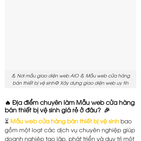
💪 Nơi mẫu giao diện web AIO 💪 Mẫu web cửa hàng
bán thiết bị vệ sinh🌻 Xây dựng giao diện web uy tín
🔥 Địa điểm chuyên làm Mẫu web cửa hàng
bán thiết bị vệ sinh giá rẻ ở đâu? 🎉
⏳
Mẫu web cửa hàng bán thiết bị vệ sinh
bao
gồm một loạt các dịch vụ chuyên nghiệp giúp
doanh nghiệp tạo lập, phát triển và duy trì một