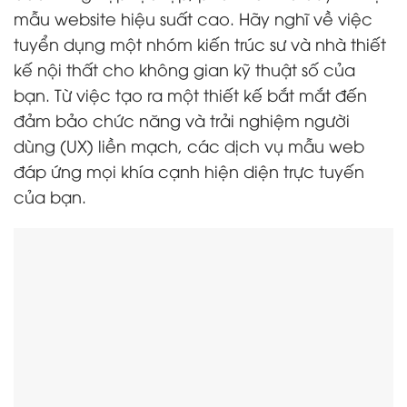
mẫu website hiệu suất cao. Hãy nghĩ về việc
tuyển dụng một nhóm kiến trúc sư và nhà thiết
kế nội thất cho không gian kỹ thuật số của
bạn. Từ việc tạo ra một thiết kế bắt mắt đến
đảm bảo chức năng và trải nghiệm người
dùng (UX) liền mạch, các dịch vụ mẫu web
đáp ứng mọi khía cạnh hiện diện trực tuyến
của bạn.