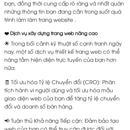
bạn, đồng thời cung cấp rõ ràng và nhất quán
những thông tin bạn đang cần trong suốt quá
trình làm làm trang website .
❤️ Dịch vụ xây dựng trang web nâng cao
🌟 Trong bối cảnh kỹ thuật số cạnh tranh ngày
nay, một số dịch vụ thiết kế trang web có thể
nâng tầm hiện diện trực tuyến của bạn hơn
nữa:
🧾 Tối ưu hóa Tỷ lệ Chuyển đổi (CRO): Phân
tích hành vi người dùng và tối ưu hóa mẫu
giao diện web của bạn để tăng tỷ lệ chuyển
đổi và doanh số bán hàng.
📢 Tuân thủ Khả năng Tiếp cận: Đảm bảo tạo
web của bạn có thể truy cập được đối với