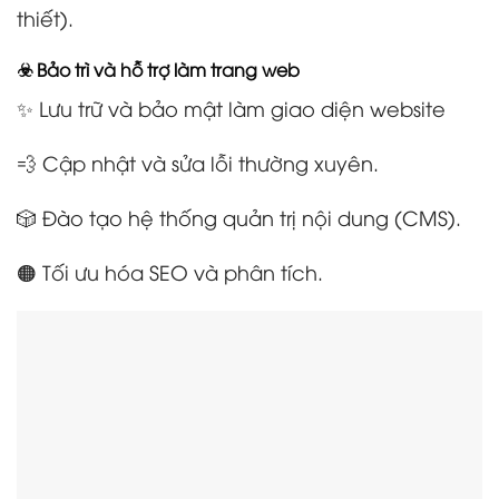
thiết).
☣️ Bảo trì và hỗ trợ làm trang web
✨ Lưu trữ và bảo mật làm giao diện website
💨 Cập nhật và sửa lỗi thường xuyên.
🎲 Đào tạo hệ thống quản trị nội dung (CMS).
🟠 Tối ưu hóa SEO và phân tích.