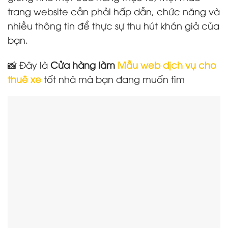
trang website cần phải hấp dẫn, chức năng và
nhiều thông tin để thực sự thu hút khán giả của
bạn.
📸 Đây là
Cửa hàng làm
Mẫu web dịch vụ cho
thuê xe
tốt nhà mà bạn đang muốn tìm