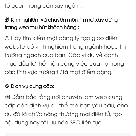
tố quan trọng cần suy ngẫm:
🎁 Kinh nghiệm và chuyên môn tìm nơi xây dựng
trang web thu hút khách hàng :
⚓ Hãy tìm kiếm một công ty tạo giao diện
website có kinh nghiệm trong ngành hoặc thị
trường ngách của bạn. Các ví dụ về danh
mục đầu tư thể hiện công việc của họ trong
các lĩnh vực tương tự là một điểm cộng.
💠 Dịch vụ cung cấp:
💌 Đảm bảo rằng nơi chuyên làm web cung
cấp các dịch vụ cụ thể mà bạn yêu cầu, cho
dù đó là chức năng thương mại điện tử, tạo
nội dung hay tối ưu hóa SEO liên tục.