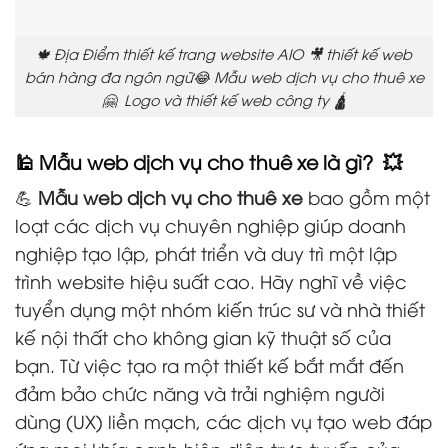
🍁 Địa Điểm thiết kế trang website AIO 🎥 thiết kế web
bán hàng đa ngôn ngữ😂 Mẫu web dịch vụ cho thuê xe
🤗 Logo và thiết kế web công ty 🛕
🕌 Mẫu web dịch vụ cho thuê xe là gì? 💥
💪
Mẫu web dịch vụ cho thuê xe
bao gồm một
loạt các dịch vụ chuyên nghiệp giúp doanh
nghiệp tạo lập, phát triển và duy trì một lập
trình website hiệu suất cao. Hãy nghĩ về việc
tuyển dụng một nhóm kiến trúc sư và nhà thiết
kế nội thất cho không gian kỹ thuật số của
bạn. Từ việc tạo ra một thiết kế bắt mắt đến
đảm bảo chức năng và trải nghiệm người
dùng (UX) liền mạch, các dịch vụ tạo web đáp