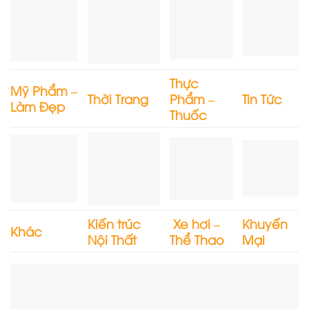
Thực
Mỹ Phẩm –
Thời Trang
Phẩm –
Tin Tức
Làm Đẹp
Thuốc
Kiến trúc
Xe hơi –
Khuyến
Khác
Nội Thất
Thể Thao
Mại