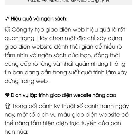
🎵 Hiệu quả và ngân sách:
💥 Công ty tạo giao diện web hiệu quả là rất
quan trọng. Hãy chọn một địa chỉ xây dựng
giao diện website dành thời gian để hiểu rõ
tầm nhìn và ngân sách của bạn, đồng thời
cung cấp rõ ràng và nhất quán những thông
tin bạn đang cần trong suốt quá trình làm xây
dựng trang web .
💜 Dịch vụ lập trình giao diện website nâng cao
🏆 Trong bối cảnh kỹ thuật số cạnh tranh ngày
nay, một số dịch vụ mẫu giao diện website có
thể nâng tầm hiện diện trực tuyến của bạn
hơn nữa: