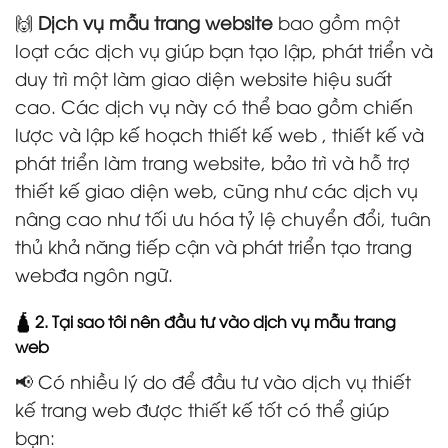
🙌
Dịch vụ mẫu trang website
bao gồm một
loạt các dịch vụ giúp bạn tạo lập, phát triển và
duy trì một làm giao diện website hiệu suất
cao. Các dịch vụ này có thể bao gồm chiến
lược và lập kế hoạch thiết kế web , thiết kế và
phát triển làm trang website, bảo trì và hỗ trợ
thiết kế giao diện web, cũng như các dịch vụ
nâng cao như tối ưu hóa tỷ lệ chuyển đổi, tuân
thủ khả năng tiếp cận và phát triển tạo trang
webđa ngôn ngữ.
🛕 2. Tại sao tôi nên đầu tư vào dịch vụ mẫu trang
web
📢 Có nhiều lý do để đầu tư vào dịch vụ thiết
kế trang web được thiết kế tốt có thể giúp
bạn: