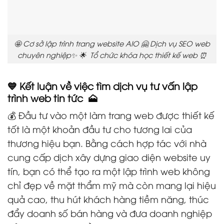
🤩 Cơ sở lập trình trang website AIO 🤗 Dịch vụ SEO web
chuyên nghiệp✨ 🌟 Tổ chức khóa học thiết kế web ⏰
💙 Kết luận về việc tìm dịch vụ tư vấn lập
trình web tin tức 🗻
💰 Đầu tư vào một làm trang web được thiết kế
tốt là một khoản đầu tư cho tương lai của
thương hiệu bạn. Bằng cách hợp tác với nhà
cung cấp dịch xây dựng giao diện website uy
tín, bạn có thể tạo ra một lập trình web không
chỉ đẹp về mặt thẩm mỹ mà còn mang lại hiệu
quả cao, thu hút khách hàng tiềm năng, thúc
đẩy doanh số bán hàng và đưa doanh nghiệp