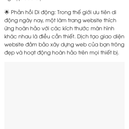
🌟 Phản hồi Di động: Trong thế giới ưu tiên di
động ngày nay, một làm trang website thích
ứng hoàn hảo với các kích thước màn hình
khác nhau là điều cần thiết. Dịch tạo giao diện
website đảm bảo xây dựng web của bạn trông
đẹp và hoạt động hoàn hảo trên mọi thiết bị.