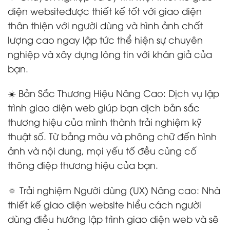
diện websiteđược thiết kế tốt với giao diện
thân thiện với người dùng và hình ảnh chất
lượng cao ngay lập tức thể hiện sự chuyên
nghiệp và xây dựng lòng tin với khán giả của
bạn.
☀️ Bản Sắc Thương Hiệu Nâng Cao: Dịch vụ lập
trình giao diện web giúp bạn dịch bản sắc
thương hiệu của mình thành trải nghiệm kỹ
thuật số. Từ bảng màu và phông chữ đến hình
ảnh và nội dung, mọi yếu tố đều củng cố
thông điệp thương hiệu của bạn.
🔅 Trải nghiệm Người dùng (UX) Nâng cao: Nhà
thiết kế giao diện website hiểu cách người
dùng điều hướng lập trình giao diện web và sẽ