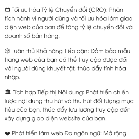
📺 Tối ưu hóa Tỷ lệ Chuyển đổi (CRO): Phân
tích hành vi người dùng và tối ưu hóa làm giao
diện web của bạn để tăng tỷ lệ chuyển đổi và
doanh số bán hàng.
🎲 Tuân thủ Khả năng Tiếp cận: Đảm bảo mẫu
trang web của bạn có thể truy cập được đối
với người dùng khuyết tật, thúc đẩy tính hòa
nhập.
🏛️ Tích hợp Tiếp thị Nội dung: Phát triển chiến
lược nội dung thu hút và thu hút đối tượng mục
tiêu của bạn, thúc đẩy lưu lượng truy cập đến
xây dựng giao diện website của bạn.
❤️ Phát triển làm web Đa ngôn ngữ: Mở rộng