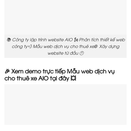
📚 Công ty lập trình website AIO 🗽 Phân tích thiết kế web
công ty💨 Mẫu web dịch vụ cho thuê xe🌐 Xây dựng
website từ đầu 🕛
🎉 Xem demo trực tiếp Mẫu web dịch vụ
cho thuê xe AIO tại đây 💥