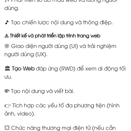
dùng.
🎵 Tạo chiến lược nội dung và thông điệp.
⚠️ Thiết kế và phát triển lập trình trang web
🌸 Giao diện người dùng (UI) và trải nghiệm
người dùng (UX).
🏛️
Tạo Web
đáp ứng (RWD) để xem di động tối
ưu.
💸 Tạo nội dung và viết bài.
👉 Tích hợp các yếu tố đa phương tiện (hình
ảnh, video).
💥 Chức năng thương mại điện tử (nếu cần