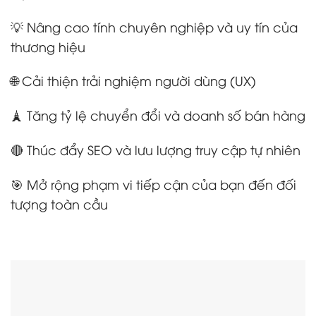
💡 Nâng cao tính chuyên nghiệp và uy tín của
thương hiệu
🌐 Cải thiện trải nghiệm người dùng (UX)
🗼 Tăng tỷ lệ chuyển đổi và doanh số bán hàng
🔴 Thúc đẩy SEO và lưu lượng truy cập tự nhiên
🎯 Mở rộng phạm vi tiếp cận của bạn đến đối
tượng toàn cầu