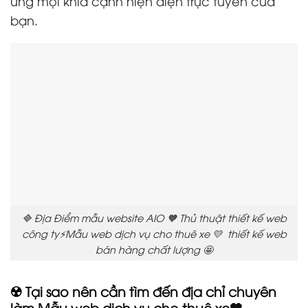
ứng mọi khía cạnh hiện diện trực tuyến của
bạn.
🔷 Địa Điểm mẫu website AIO 🧡 Thủ thuật thiết kế web
công ty⚡Mẫu web dịch vụ cho thuê xe 💛 thiết kế web
bán hàng chất lượng 🤩
☢️ Tại sao nên cần tìm đến địa chỉ chuyên
làm Mẫu web dịch vụ cho thuê xe🤎