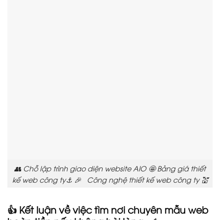
👥 Chỗ lập trình giao diện website AIO 🤩 Bảng giá thiết
kế web công ty⚓ 🎉 Công nghệ thiết kế web công ty 💒
👍 Kết luận về việc tìm nơi chuyên mẫu web