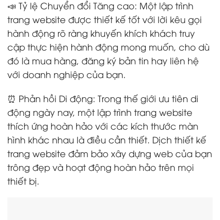
📣 Tỷ lệ Chuyển đổi Tăng cao: Một lập trình
trang website được thiết kế tốt với lời kêu gọi
hành động rõ ràng khuyến khích khách truy
cập thực hiện hành động mong muốn, cho dù
đó là mua hàng, đăng ký bản tin hay liên hệ
với doanh nghiệp của bạn.
⏰ Phản hồi Di động: Trong thế giới ưu tiên di
động ngày nay, một lập trình trang website
thích ứng hoàn hảo với các kích thước màn
hình khác nhau là điều cần thiết. Dịch thiết kế
trang website đảm bảo xây dựng web của bạn
trông đẹp và hoạt động hoàn hảo trên mọi
thiết bị.