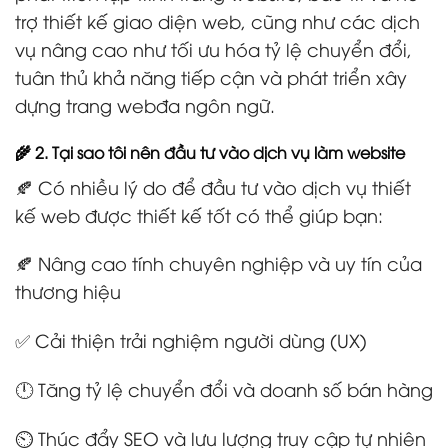
trợ thiết kế giao diện web, cũng như các dịch
vụ nâng cao như tối ưu hóa tỷ lệ chuyển đổi,
tuân thủ khả năng tiếp cận và phát triển xây
dựng trang webđa ngôn ngữ.
🌾 2. Tại sao tôi nên đầu tư vào dịch vụ làm website
🍂 Có nhiều lý do để đầu tư vào dịch vụ thiết
kế web được thiết kế tốt có thể giúp bạn:
🍂 Nâng cao tính chuyên nghiệp và uy tín của
thương hiệu
✅ Cải thiện trải nghiệm người dùng (UX)
🕛 Tăng tỷ lệ chuyển đổi và doanh số bán hàng
⏲️ Thúc đẩy SEO và lưu lượng truy cập tự nhiên