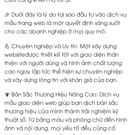
🎉 Dưới đây là lý do tại sao đầu tư vào dịch vụ
mẫu trang web là một quyết định sáng suốt
cho các doanh nghiệp ở mọi quy mô:
💪 Chuyên nghiệp và Uy tín: Một xây dựng
websiteđược thiết kế tốt với giao diện thân
thiện với người dùng và hình ảnh chất lượng
cao ngay lập tức thể hiện sự chuyên nghiệp
và xây dựng lòng tin với khán giả của bạn.
🍄 Bản Sắc Thương Hiệu Nâng Cao: Dịch vụ
mẫu giao diện web giúp bạn dịch bản sắc
thương hiệu của mình thành trải nghiệm kỹ
thuật số. Từ bảng màu và phông chữ đến hình
ảnh và nội dung, mọi yếu tố đều củng cố