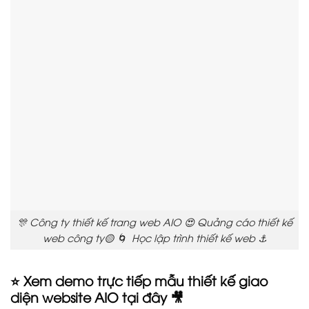
🎊 Công ty thiết kế trang web AIO 😍 Quảng cáo thiết kế
web công ty🟡 🌀 Học lập trình thiết kế web ⚓
⭐ Xem demo trực tiếp mẫu thiết kế giao
diện website AIO tại đây 🎥