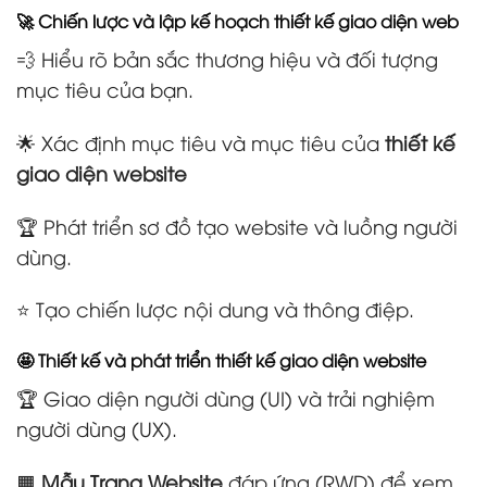
🚀 Chiến lược và lập kế hoạch thiết kế giao diện web
💨 Hiểu rõ bản sắc thương hiệu và đối tượng
mục tiêu của bạn.
🌟 Xác định mục tiêu và mục tiêu của
thiết kế
giao diện website
🏆 Phát triển sơ đồ tạo website và luồng người
dùng.
⭐ Tạo chiến lược nội dung và thông điệp.
🤩 Thiết kế và phát triển thiết kế giao diện website
🏆 Giao diện người dùng (UI) và trải nghiệm
người dùng (UX).
🟧
Mẫu Trang Website
đáp ứng (RWD) để xem