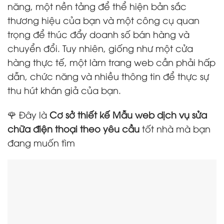
năng, một nền tảng để thể hiện bản sắc
thương hiệu của bạn và một công cụ quan
trọng để thúc đẩy doanh số bán hàng và
chuyển đổi. Tuy nhiên, giống như một cửa
hàng thực tế, một làm trang web cần phải hấp
dẫn, chức năng và nhiều thông tin để thực sự
thu hút khán giả của bạn.
🌹 Đây là
Cơ sở thiết kế Mẫu web dịch vụ sửa
chữa điện thoại theo yêu cầu
tốt nhà mà bạn
đang muốn tìm