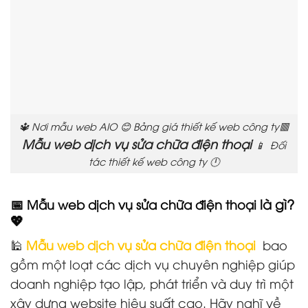
🔱 Nơi mẫu web AIO 😊 Bảng giá thiết kế web công ty🟥
Mẫu web dịch vụ sửa chữa điện thoại
📱 Đối
tác thiết kế web công ty 🕛
📅
là gì?
Mẫu web dịch vụ sửa chữa điện thoại
💖
🕌
Mẫu web dịch vụ sửa chữa điện thoại
bao
gồm một loạt các dịch vụ chuyên nghiệp giúp
doanh nghiệp tạo lập, phát triển và duy trì một
xây dựng website hiệu suất cao. Hãy nghĩ về