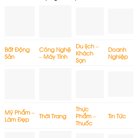
Du lịch –
Bất Động
Công Nghệ
Doanh
Khách
Sản
– Máy Tính
Nghiệp
Sạn
Thực
Mỹ Phẩm –
Thời Trang
Phẩm –
Tin Tức
Làm Đẹp
Thuốc