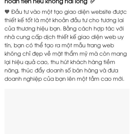
hoàn tiền nếu không hài lòng ✅
🧡 Đầu tư vào một tạo giao diện website được
thiết kế tốt là một khoản đầu tư cho tương lai
của thương hiệu bạn. Bằng cách hợp tác với
nhà cung cấp dịch thiết kế giao diện web uy
tín, bạn có thể tạo ra một mẫu trang web
không chỉ đẹp về mặt thẩm mỹ mà còn mang
lại hiệu quả cao, thu hút khách hàng tiềm
năng, thúc đẩy doanh số bán hàng và đưa
doanh nghiệp của bạn lên một tầm cao mới.