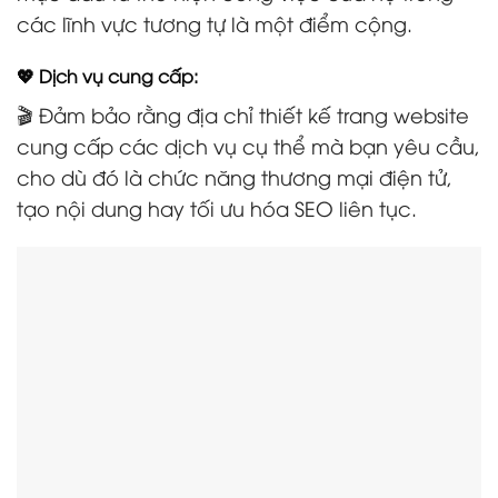
các lĩnh vực tương tự là một điểm cộng.
💖 Dịch vụ cung cấp:
🎬 Đảm bảo rằng địa chỉ thiết kế trang website
cung cấp các dịch vụ cụ thể mà bạn yêu cầu,
cho dù đó là chức năng thương mại điện tử,
tạo nội dung hay tối ưu hóa SEO liên tục.