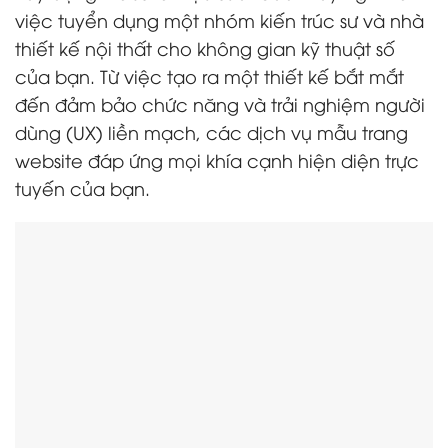
việc tuyển dụng một nhóm kiến trúc sư và nhà
thiết kế nội thất cho không gian kỹ thuật số
của bạn. Từ việc tạo ra một thiết kế bắt mắt
đến đảm bảo chức năng và trải nghiệm người
dùng (UX) liền mạch, các dịch vụ mẫu trang
website đáp ứng mọi khía cạnh hiện diện trực
tuyến của bạn.