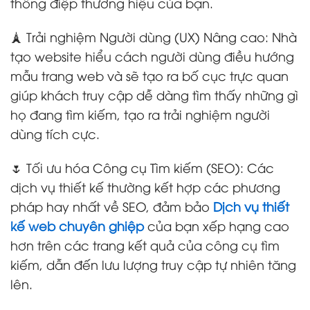
thông điệp thương hiệu của bạn.
🗼 Trải nghiệm Người dùng (UX) Nâng cao: Nhà
tạo website hiểu cách người dùng điều hướng
mẫu trang web và sẽ tạo ra bố cục trực quan
giúp khách truy cập dễ dàng tìm thấy những gì
họ đang tìm kiếm, tạo ra trải nghiệm người
dùng tích cực.
🌷 Tối ưu hóa Công cụ Tìm kiếm (SEO): Các
dịch vụ thiết kế thường kết hợp các phương
pháp hay nhất về SEO, đảm bảo
Dịch vụ thiết
kế web chuyên ghiệp
của bạn xếp hạng cao
hơn trên các trang kết quả của công cụ tìm
kiếm, dẫn đến lưu lượng truy cập tự nhiên tăng
lên.