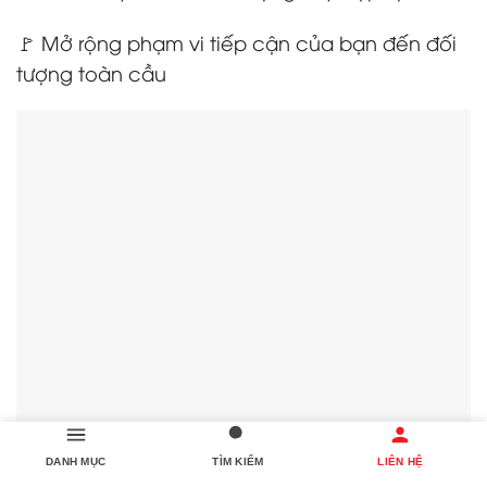
🚩 Mở rộng phạm vi tiếp cận của bạn đến đối
tượng toàn cầu
DANH MỤC
TÌM KIẾM
LIÊN HỆ