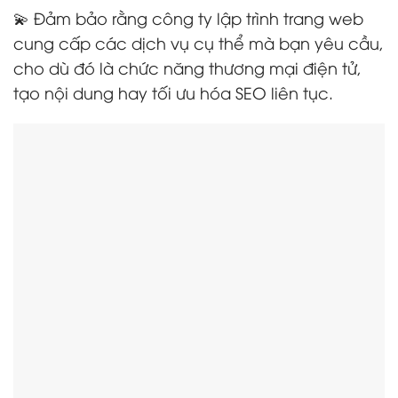
💫 Đảm bảo rằng công ty lập trình trang web
cung cấp các dịch vụ cụ thể mà bạn yêu cầu,
cho dù đó là chức năng thương mại điện tử,
tạo nội dung hay tối ưu hóa SEO liên tục.