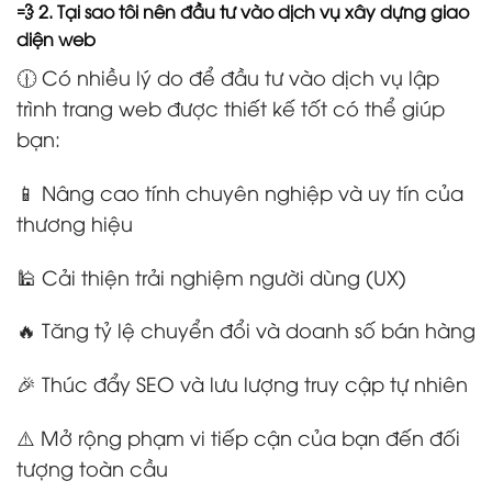
💨 2. Tại sao tôi nên đầu tư vào dịch vụ xây dựng giao
diện web
🕧 Có nhiều lý do để đầu tư vào dịch vụ lập
trình trang web được thiết kế tốt có thể giúp
bạn:
📱 Nâng cao tính chuyên nghiệp và uy tín của
thương hiệu
🕌 Cải thiện trải nghiệm người dùng (UX)
🔥 Tăng tỷ lệ chuyển đổi và doanh số bán hàng
🎉 Thúc đẩy SEO và lưu lượng truy cập tự nhiên
⚠️ Mở rộng phạm vi tiếp cận của bạn đến đối
tượng toàn cầu