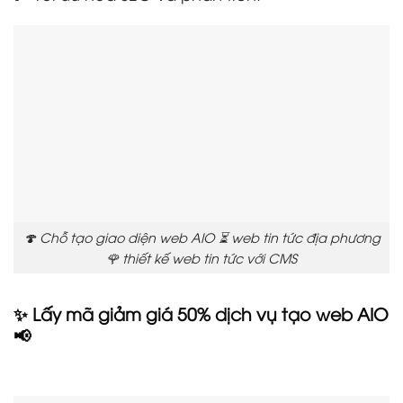
🍄 Chỗ tạo giao diện web AIO ⏳ web tin tức địa phương
🌹 thiết kế web tin tức với CMS
✨ Lấy mã giảm giá 50% dịch vụ tạo web AIO
📢