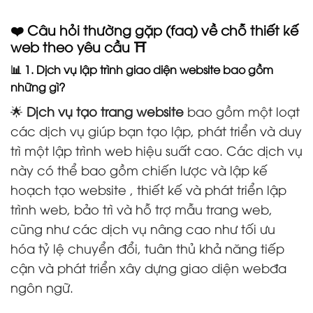
❤️ Câu hỏi thường gặp (faq) về chỗ thiết kế
web theo yêu cầu ⛩️
📊 1. Dịch vụ lập trình giao diện website bao gồm
những gì?
🌟
Dịch vụ tạo trang website
bao gồm một loạt
các dịch vụ giúp bạn tạo lập, phát triển và duy
trì một lập trình web hiệu suất cao. Các dịch vụ
này có thể bao gồm chiến lược và lập kế
hoạch tạo website , thiết kế và phát triển lập
trình web, bảo trì và hỗ trợ mẫu trang web,
cũng như các dịch vụ nâng cao như tối ưu
hóa tỷ lệ chuyển đổi, tuân thủ khả năng tiếp
cận và phát triển xây dựng giao diện webđa
ngôn ngữ.