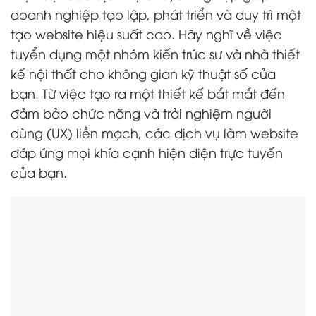
doanh nghiệp tạo lập, phát triển và duy trì một
tạo website hiệu suất cao. Hãy nghĩ về việc
tuyển dụng một nhóm kiến trúc sư và nhà thiết
kế nội thất cho không gian kỹ thuật số của
bạn. Từ việc tạo ra một thiết kế bắt mắt đến
đảm bảo chức năng và trải nghiệm người
dùng (UX) liền mạch, các dịch vụ làm website
đáp ứng mọi khía cạnh hiện diện trực tuyến
của bạn.