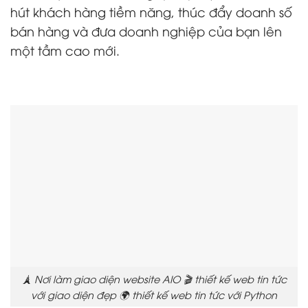
hút khách hàng tiềm năng, thúc đẩy doanh số
bán hàng và đưa doanh nghiệp của bạn lên
một tầm cao mới.
🗼 Nơi làm giao diện website AIO 🎬 thiết kế web tin tức
với giao diện đẹp 🌍 thiết kế web tin tức với Python