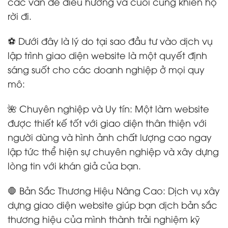
các vấn đề điều hướng và cuối cùng khiến họ
rời đi.
⚽ Dưới đây là lý do tại sao đầu tư vào dịch vụ
lập trình giao diện website là một quyết định
sáng suốt cho các doanh nghiệp ở mọi quy
mô:
🌺 Chuyên nghiệp và Uy tín: Một làm website
được thiết kế tốt với giao diện thân thiện với
người dùng và hình ảnh chất lượng cao ngay
lập tức thể hiện sự chuyên nghiệp và xây dựng
lòng tin với khán giả của bạn.
🛑 Bản Sắc Thương Hiệu Nâng Cao: Dịch vụ xây
dựng giao diện website giúp bạn dịch bản sắc
thương hiệu của mình thành trải nghiệm kỹ