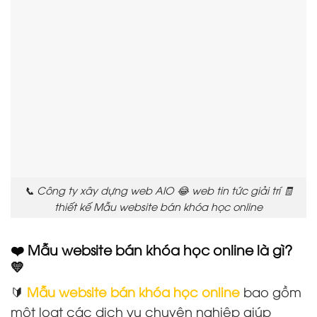
📞 Công ty xây dựng web AIO 😂 web tin tức giải trí 🧾
thiết kế Mẫu website bán khóa học online
❤️ Mẫu website bán khóa học online là gì?
💛
🔰
Mẫu website bán khóa học online
bao gồm
một loạt các dịch vụ chuyên nghiệp giúp