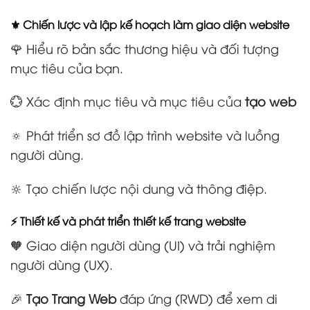
⚜️ Chiến lược và lập kế hoạch làm giao diện website
🌹 Hiểu rõ bản sắc thương hiệu và đối tượng
mục tiêu của bạn.
💮 Xác định mục tiêu và mục tiêu của
tạo web
🔅 Phát triển sơ đồ lập trình website và luồng
người dùng.
🔆 Tạo chiến lược nội dung và thông điệp.
⚡ Thiết kế và phát triển thiết kế trang website
🧡 Giao diện người dùng (UI) và trải nghiệm
người dùng (UX).
🎉
Tạo Trang Web
đáp ứng (RWD) để xem di