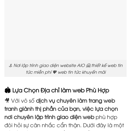
⚓ Nơi lập trình giao diện website AIO 🤗 thiết kế web tin
tức miễn phí 💖 web tin tức khuyến mãi
🏟️ Lựa Chọn Địa chỉ làm web Phù Hợp
🎥 Với vô số
dịch vụ chuyên làm trang web
tranh giành thị phần của bạn, việc lựa chọn
nơi chuyên lập trình giao diện web
phù hợp
đòi hỏi sự cân nhắc cẩn thận. Dưới đây là một