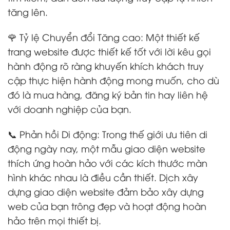
tăng lên.
🌹 Tỷ lệ Chuyển đổi Tăng cao: Một thiết kế
trang website được thiết kế tốt với lời kêu gọi
hành động rõ ràng khuyến khích khách truy
cập thực hiện hành động mong muốn, cho dù
đó là mua hàng, đăng ký bản tin hay liên hệ
với doanh nghiệp của bạn.
📞 Phản hồi Di động: Trong thế giới ưu tiên di
động ngày nay, một mẫu giao diện website
thích ứng hoàn hảo với các kích thước màn
hình khác nhau là điều cần thiết. Dịch xây
dựng giao diện website đảm bảo xây dựng
web của bạn trông đẹp và hoạt động hoàn
hảo trên mọi thiết bị.