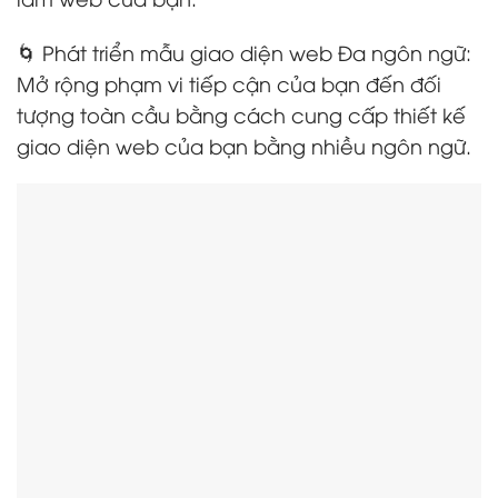
🌀 Phát triển mẫu giao diện web Đa ngôn ngữ:
Mở rộng phạm vi tiếp cận của bạn đến đối
tượng toàn cầu bằng cách cung cấp thiết kế
giao diện web của bạn bằng nhiều ngôn ngữ.