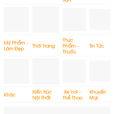
Thực
Mỹ Phẩm –
Thời Trang
Phẩm –
Tin Tức
Làm Đẹp
Thuốc
Kiến trúc
Xe hơi –
Khuyến
Khác
Nội Thất
Thể Thao
Mại