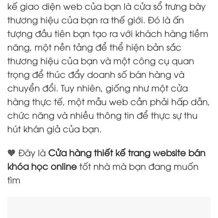
kế giao diện web của bạn là cửa sổ trưng bày
thương hiệu của bạn ra thế giới. Đó là ấn
tượng đầu tiên bạn tạo ra với khách hàng tiềm
năng, một nền tảng để thể hiện bản sắc
thương hiệu của bạn và một công cụ quan
trọng để thúc đẩy doanh số bán hàng và
chuyển đổi. Tuy nhiên, giống như một cửa
hàng thực tế, một mẫu web cần phải hấp dẫn,
chức năng và nhiều thông tin để thực sự thu
hút khán giả của bạn.
🧡 Đây là
Cửa hàng thiết kế trang website bán
khóa học online
tốt nhà mà bạn đang muốn
tìm