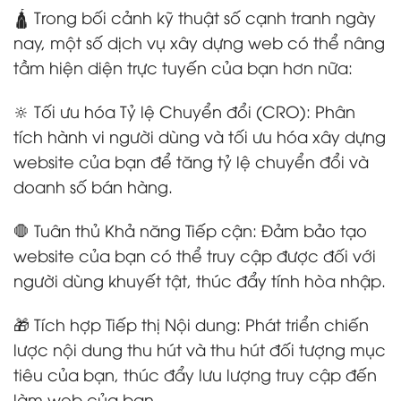
🛕 Trong bối cảnh kỹ thuật số cạnh tranh ngày
nay, một số dịch vụ xây dựng web có thể nâng
tầm hiện diện trực tuyến của bạn hơn nữa:
🔆 Tối ưu hóa Tỷ lệ Chuyển đổi (CRO): Phân
tích hành vi người dùng và tối ưu hóa xây dựng
website của bạn để tăng tỷ lệ chuyển đổi và
doanh số bán hàng.
🛑 Tuân thủ Khả năng Tiếp cận: Đảm bảo tạo
website của bạn có thể truy cập được đối với
người dùng khuyết tật, thúc đẩy tính hòa nhập.
🎁 Tích hợp Tiếp thị Nội dung: Phát triển chiến
lược nội dung thu hút và thu hút đối tượng mục
tiêu của bạn, thúc đẩy lưu lượng truy cập đến
làm web của bạn.