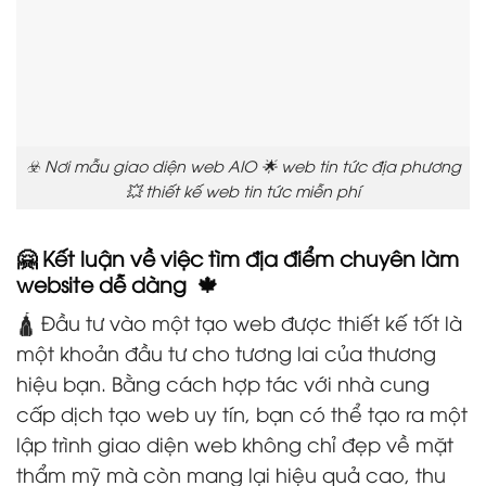
☣️ Nơi mẫu giao diện web AIO 🌟 web tin tức địa phương
💥 thiết kế web tin tức miễn phí
🤗 Kết luận về việc tìm địa điểm chuyên làm
website dễ dàng 🍁
🛕 Đầu tư vào một tạo web được thiết kế tốt là
một khoản đầu tư cho tương lai của thương
hiệu bạn. Bằng cách hợp tác với nhà cung
cấp dịch tạo web uy tín, bạn có thể tạo ra một
lập trình giao diện web không chỉ đẹp về mặt
thẩm mỹ mà còn mang lại hiệu quả cao, thu