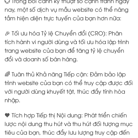
💮 Trong bối cảnh kỹ thuật số cạnh tranh ngày
nay, một số dịch vụ mẫu website có thể nâng
tầm hiện diện trực tuyến của bạn hơn nữa:
🎉 Tối ưu hóa Tỷ lệ Chuyển đổi (CRO): Phân
tích hành vi người dùng và tối ưu hóa lập trình
trang website của bạn để tăng tỷ lệ chuyển
đổi và doanh số bán hàng.
🌈 Tuân thủ Khả năng Tiếp cận: Đảm bảo lập
trình website của bạn có thể truy cập được đối
với người dùng khuyết tật, thúc đẩy tính hòa
nhập.
🧡 Tích hợp Tiếp thị Nội dung: Phát triển chiến
lược nội dung thu hút và thu hút đối tượng mục
tiêu của bạn, thúc đẩy lưu lượng truy cập đến