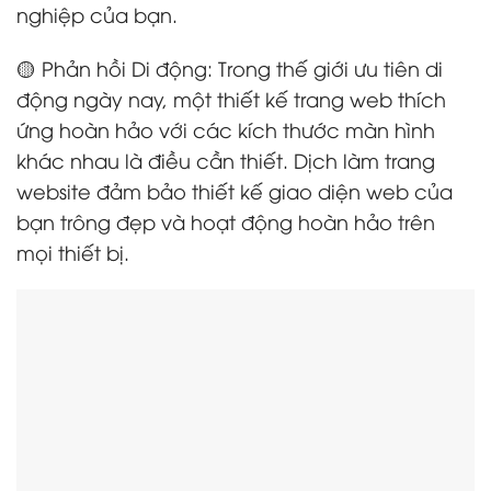
nghiệp của bạn.
🟡 Phản hồi Di động: Trong thế giới ưu tiên di
động ngày nay, một thiết kế trang web thích
ứng hoàn hảo với các kích thước màn hình
khác nhau là điều cần thiết. Dịch làm trang
website đảm bảo thiết kế giao diện web của
bạn trông đẹp và hoạt động hoàn hảo trên
mọi thiết bị.