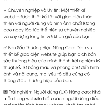
⭐ Chuyên nghiệp và Uy tín: Một thiết kế
websiteđược thiết kế tốt với giao diện thân
thiện với người dùng và hình ảnh chất lượng
cao ngay lập tức thể hiện sự chuyên nghiệp
và xây dựng lòng tin với khán giả của bạn.
✅ Bản Sắc Thương Hiệu Nâng Cao: Dịch vụ
thiết kế giao diện website giúp bạn dịch bản
sắc thương hiệu của mình thành trải nghiệm kỹ
thuật số. Từ bảng màu và phông chữ đến hình
ảnh và nội dung, mọi yếu tố đều củng cố
thông điệp thương hiệu của bạn.
💌 Trải nghiệm Người dùng (UX) Nâng cao: Nhà
mẫu trang website hiểu cách người dùng điều
hướng lập trình trang website và sẽ tạo ra bố