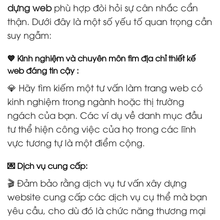
dựng web
phù hợp đòi hỏi sự cân nhắc cẩn
thận. Dưới đây là một số yếu tố quan trọng cần
suy ngẫm:
💙 Kinh nghiệm và chuyên môn tìm địa chỉ thiết kế
web đáng tin cậy :
💎 Hãy tìm kiếm một tư vấn làm trang web có
kinh nghiệm trong ngành hoặc thị trường
ngách của bạn. Các ví dụ về danh mục đầu
tư thể hiện công việc của họ trong các lĩnh
vực tương tự là một điểm cộng.
💌 Dịch vụ cung cấp:
🎬 Đảm bảo rằng dịch vụ tư vấn xây dựng
website cung cấp các dịch vụ cụ thể mà bạn
yêu cầu, cho dù đó là chức năng thương mại