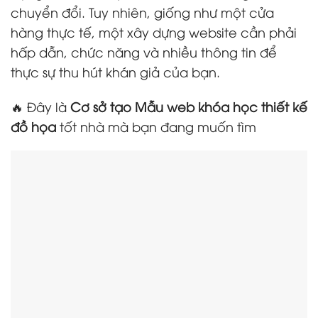
chuyển đổi. Tuy nhiên, giống như một cửa
hàng thực tế, một xây dựng website cần phải
hấp dẫn, chức năng và nhiều thông tin để
thực sự thu hút khán giả của bạn.
🔥 Đây là
Cơ sở tạo Mẫu web khóa học thiết kế
đồ họa
tốt nhà mà bạn đang muốn tìm