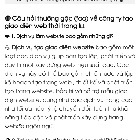
🔴 Câu hỏi thường gặp (faq) về công ty tạo
giao diện web thời trang 📊
❤️ 1. Dịch vụ làm website bao gồm những gì?
💪
Dịch vụ tạo giao diện website
bao gồm một
loạt các dịch vụ giúp bạn tạo lập, phát triển và
duy trì một xây dựng web hiệu suất cao. Các
dịch vụ này có thể bao gồm chiến lược và lập
kế hoạch tạo trang web , thiết kế và phát triển
tạo trang website, bảo trì và hỗ trợ mẫu giao
diện website, cũng như các dịch vụ nâng cao
như tối ưu hóa tỷ lệ chuyển đổi, tuân thủ khả
năng tiếp cận và phát triển xây dựng trang
webđa ngôn ngữ.