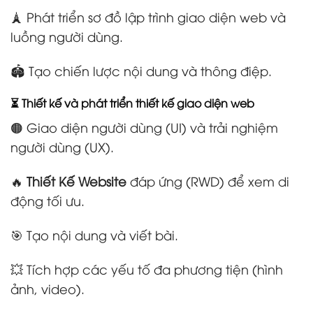
🗼 Phát triển sơ đồ lập trình giao diện web và
luồng người dùng.
🏟️ Tạo chiến lược nội dung và thông điệp.
⏳ Thiết kế và phát triển thiết kế giao diện web
🟠 Giao diện người dùng (UI) và trải nghiệm
người dùng (UX).
🔥
Thiết Kế Website
đáp ứng (RWD) để xem di
động tối ưu.
🎯 Tạo nội dung và viết bài.
💥 Tích hợp các yếu tố đa phương tiện (hình
ảnh, video).