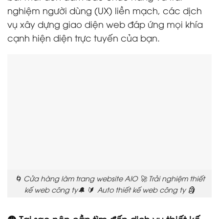
nghiệm người dùng (UX) liền mạch, các dịch
vụ xây dựng giao diện web đáp ứng mọi khía
cạnh hiện diện trực tuyến của bạn.
🌀 Cửa hàng làm trang website AIO 🚀 Trải nghiệm thiết
kế web công ty🔔 🔰 Auto thiết kế web công ty 🗿