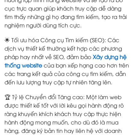
cục trực quan giúp khách truy cập dễ dàng
tìm thấy những gì họ đang tìm kiếm, tạo ra trải
nghiệm người dùng tích cực.
🌟 Tối ưu hóa Công cụ Tìm kiếm (SEO): Các
dịch vụ thiết kế thường kết hợp các phương
pháp hay nhất về SEO, đảm bảo
Xây dựng hệ
thống website
của bạn xếp hạng cao hơn trên
các trang kết quả của công cụ tìm kiếm, dẫn
đến lưu lượng truy cập tự nhiên tăng lên.
🏆 Tỷ lệ Chuyển đổi Tăng cao: Một làm web
được thiết kế tốt với lời kêu gọi hành động rõ
ràng khuyến khích khách truy cập thực hiện
hành động mong muốn, cho dù đó là mua
hàng, đăng ký bản tin hay liên hệ với doanh