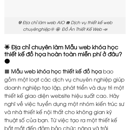
☢️ Địa chỉ làm web AIO ☎️ Dịch vụ thiết kế web
chuyênghiệp🌞 🤩 Đồ Án Thiết Kế Web 📣
🌟 Địa chỉ chuyên làm Mẫu web khóa học
thiết kế đồ họa hoàn toàn miễn phí ở đâu?
🟠
🟧
Mẫu web khóa học thiết kế đồ họa
bao
gồm một loạt các dịch vụ chuyên nghiệp giúp
doanh nghiệp tạo lập, phát triển và duy trì một
thiết kế giao diện website hiệu suất cao. Hãy
nghĩ về việc tuyển dụng một nhóm kiến trúc sư
và nhà thiết kế nội thất cho không gian kỹ
thuật số của bạn. Từ việc tạo ra một thiết kế
bắt mắt đến đảm bảo chức năng và trải