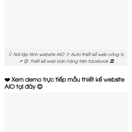
🎈 Nơi lập trình website AIO 🚩 Auto thiết kế web công ty
📌 😊 thiết kế web bán hàng trên facebook 🏛️
❤️ Xem demo trực tiếp mẫu thiết kế website
AIO tại đây 😊