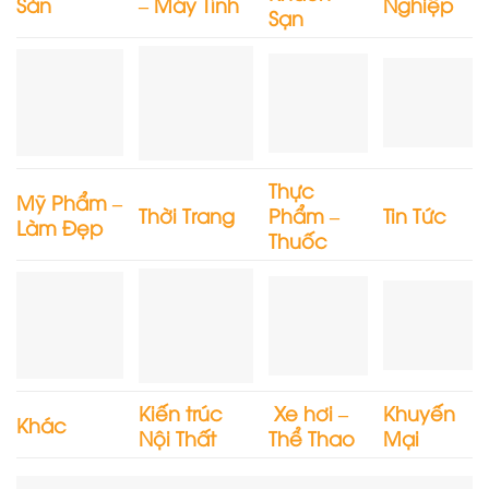
Sản
– Máy Tính
Nghiệp
Sạn
Thực
Mỹ Phẩm –
Thời Trang
Phẩm –
Tin Tức
Làm Đẹp
Thuốc
Kiến trúc
Xe hơi –
Khuyến
Khác
Nội Thất
Thể Thao
Mại