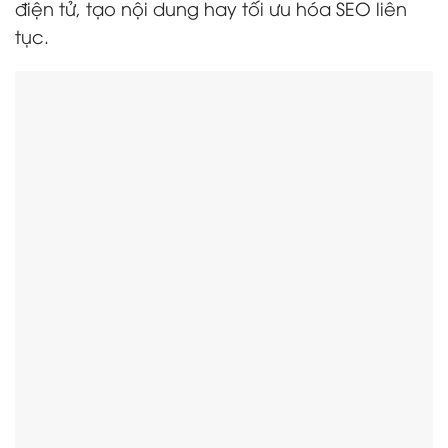
điện tử, tạo nội dung hay tối ưu hóa SEO liên
tục.