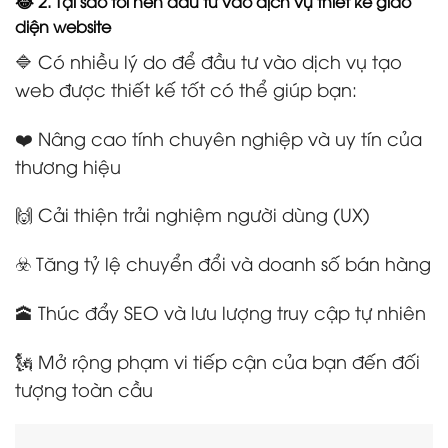
😂 2. Tại sao tôi nên đầu tư vào dịch vụ thiết kế giao
diện website
🔷 Có nhiều lý do để đầu tư vào dịch vụ tạo
web được thiết kế tốt có thể giúp bạn:
❤️ Nâng cao tính chuyên nghiệp và uy tín của
thương hiệu
🙌 Cải thiện trải nghiệm người dùng (UX)
☣️ Tăng tỷ lệ chuyển đổi và doanh số bán hàng
🕋 Thúc đẩy SEO và lưu lượng truy cập tự nhiên
🗽 Mở rộng phạm vi tiếp cận của bạn đến đối
tượng toàn cầu