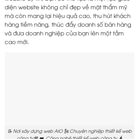
diện website không chỉ đẹp về mặt thẩm mỹ
mà còn mang lại hiệu quả cao, thu hút khách
hàng tiềm năng, thúc đẩy doanh số bán hàng
và đưa doanh nghiệp của bạn lên một tầm
cao mới.
📝 Nơi xây dựng web AIO 🗽 Chuyên nghiệp thiết kế web
công ty💙 ❤️ Công nghệ thiết kế web công ty 🛕