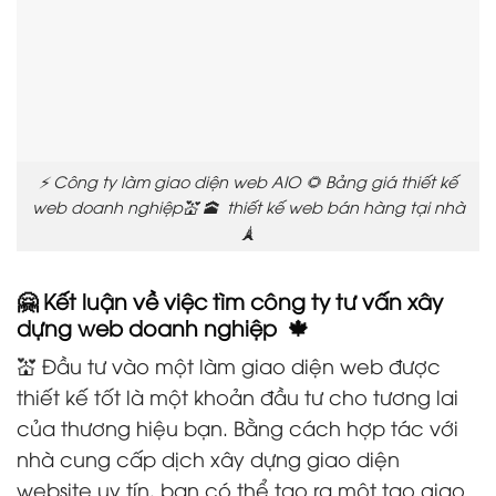
⚡ Công ty làm giao diện web AIO 🌻 Bảng giá thiết kế
web doanh nghiệp💒 🕋 thiết kế web bán hàng tại nhà
🗼
🤗 Kết luận về việc tìm công ty tư vấn xây
dựng web doanh nghiệp 🍁
💒 Đầu tư vào một làm giao diện web được
thiết kế tốt là một khoản đầu tư cho tương lai
của thương hiệu bạn. Bằng cách hợp tác với
nhà cung cấp dịch xây dựng giao diện
website uy tín, bạn có thể tạo ra một tạo giao