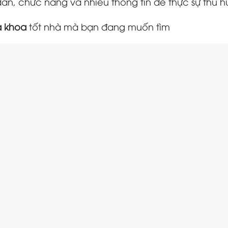
ẫn, chức năng và nhiều thông tin để thực sự thu h
a khoa
tốt nhà mà bạn đang muốn tìm