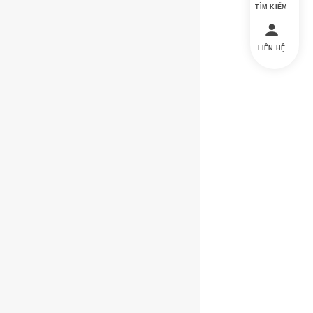
TÌM KIẾM
LIÊN HỆ