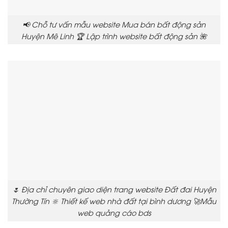
📢 Chỗ tư vấn mẫu website Mua bán bất động sản
Huyện Mê Linh 🏆 Lập trình website bất động sản 🌺
🌷 Địa chỉ chuyên giao diện trang website Đất đai Huyện
Thường Tín 🔆 Thiết kế web nhà đất tại bình dương 🚀Mẫu
web quảng cáo bds