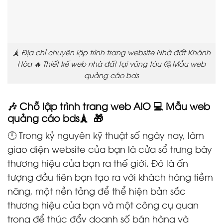
🗼 Địa chỉ chuyên lập trình trang website Nhà đất Khánh
Hòa 🔥 Thiết kế web nhà đất tại vũng tàu 🤔 Mẫu web
quảng cáo bds
🎶 Chỗ lập trình trang web AIO 💻 Mẫu web
quảng cáo bds🗼 🎁
🕛 Trong kỷ nguyên kỹ thuật số ngày nay, làm
giao diện website của bạn là cửa sổ trưng bày
thương hiệu của bạn ra thế giới. Đó là ấn
tượng đầu tiên bạn tạo ra với khách hàng tiềm
năng, một nền tảng để thể hiện bản sắc
thương hiệu của bạn và một công cụ quan
trọng để thúc đẩy doanh số bán hàng và