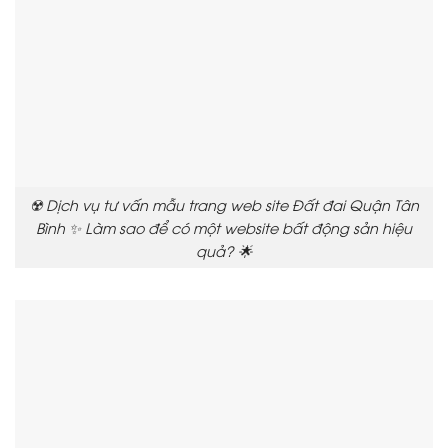
☢️ Dịch vụ tư vấn mẫu trang web site Đất đai Quận Tân
Bình ✨ Làm sao để có một website bất động sản hiệu
quả? 🌟