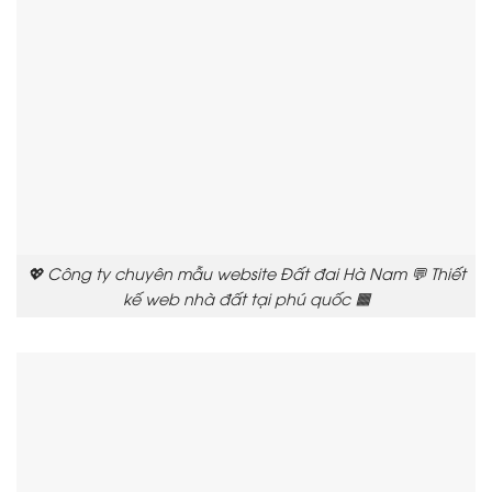
💖 Công ty chuyên mẫu website Đất đai Hà Nam 💬 Thiết
kế web nhà đất tại phú quốc 🟧