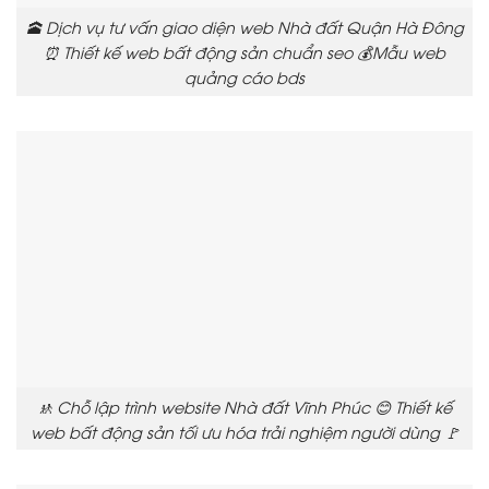
🕋 Dịch vụ tư vấn giao diện web Nhà đất Quận Hà Đông
⏰ Thiết kế web bất động sản chuẩn seo 💰Mẫu web
quảng cáo bds
🚸 Chỗ lập trình website Nhà đất Vĩnh Phúc 😊 Thiết kế
web bất động sản tối ưu hóa trải nghiệm người dùng 🚩