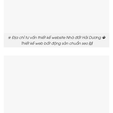
☣️ Địa chỉ tư vấn thiết kế website Nhà đất Hải Dương 🔱
Thiết kế web bất động sản chuẩn seo 🙌