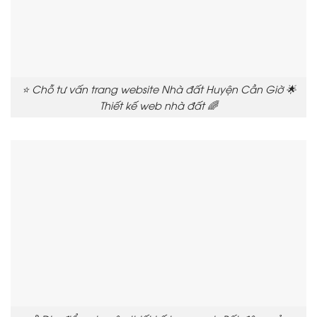
⭐ Chỗ tư vấn trang website Nhà đất Huyện Cần Giờ 🌟
Thiết kế web nhà đất 🌈