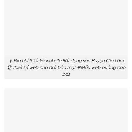
☀️ Địa chỉ thiết kế website Bất động sản Huyện Gia Lâm
🏆 Thiết kế web nhà đất bảo mật 🌹Mẫu web quảng cáo
bds