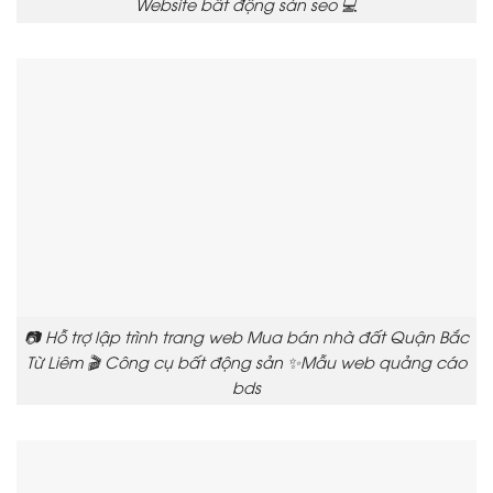
Website bất động sản seo 💻
📷 Hỗ trợ lập trình trang web Mua bán nhà đất Quận Bắc
Từ Liêm 🎬 Công cụ bất động sản ✨Mẫu web quảng cáo
bds