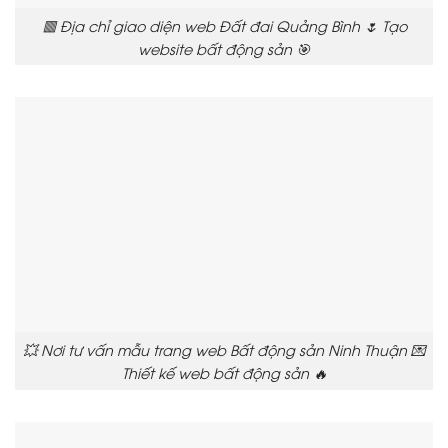
🟥 Địa chỉ giao diện web Đất đai Quảng Bình 🌷 Tạo
website bất động sản 🎯
💥 Nơi tư vấn mẫu trang web Bất động sản Ninh Thuận 💌
Thiết kế web bất động sản 🔥