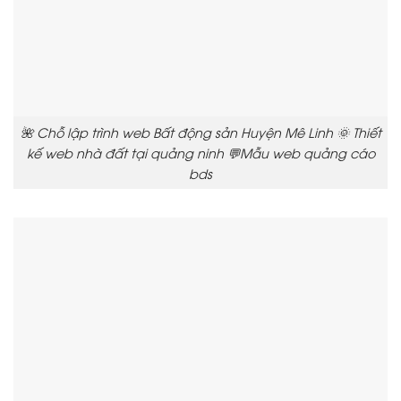
🌺 Chỗ lập trình web Bất động sản Huyện Mê Linh 🌞 Thiết
kế web nhà đất tại quảng ninh 💬Mẫu web quảng cáo
bds