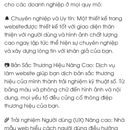
cho các doanh nghiệp ở mọi quy mô:
🔔 Chuyên nghiệp và Uy tín: Một thiết kế trang
websiteđược thiết kế tốt với giao diện thân
thiện với người dùng và hình ảnh chất lượng
cao ngay lập tức thể hiện sự chuyên nghiệp
và xây dựng lòng tin với khán giả của bạn.
📷 Bản Sắc Thương Hiệu Nâng Cao: Dịch vụ
làm website giúp bạn dịch bản sắc thương
hiệu của mình thành trải nghiệm kỹ thuật số. Từ
bảng màu và phông chữ đến hình ảnh và nội
dung, mọi yếu tố đều củng cố thông điệp
thương hiệu của bạn.
🌾 Trải nghiệm Người dùng (UX) Nâng cao: Nhà
mẫu web hiểu cách người dùng điều hướng