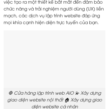
việc tạo ra một thiết kế bắt mắt đến đảm bảo
chức năng và trải nghiệm người dùng (UX) liền
mạch, các dịch vụ lập trình website đáp ứng
mọi khía cạnh hiện diện trực tuyến của bạn.
🛑 Cửa hàng lập trình web AIO 💫 Xây dựng
giao diện website nội thất 🏠 Xây dựng giao
diện website cá nhân