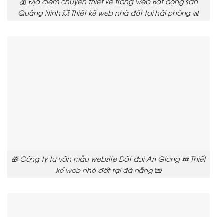
💰 Địa điểm chuyên thiết kế trang web Bất động sản
Quảng Ninh 💥 Thiết kế web nhà đất tại hải phòng 📊
🎁 Công ty tư vấn mẫu website Đất đai An Giang 💤 Thiết
kế web nhà đất tại đà nẵng 💌