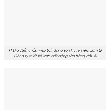
⛩️ Địa điểm mẫu web Bất động sản Huyện Gia Lâm ⏰
Công ty thiết kế web bất động sản hàng đầu 🌐