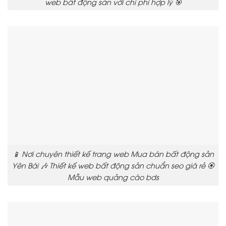
web bất động sản với chi phí hợp lý 🎯
📱 Nơi chuyên thiết kế trang web Mua bán bất động sản
Yên Bái 🎶 Thiết kế web bất động sản chuẩn seo giá rẻ 🏵️
Mẫu web quảng cáo bds