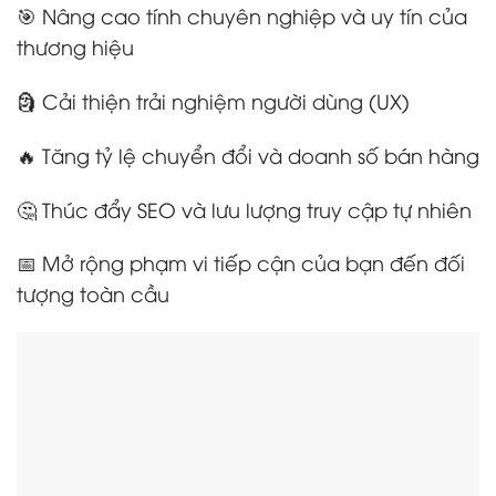
🎯 Nâng cao tính chuyên nghiệp và uy tín của
thương hiệu
🗿 Cải thiện trải nghiệm người dùng (UX)
🔥 Tăng tỷ lệ chuyển đổi và doanh số bán hàng
🤔 Thúc đẩy SEO và lưu lượng truy cập tự nhiên
📅 Mở rộng phạm vi tiếp cận của bạn đến đối
tượng toàn cầu