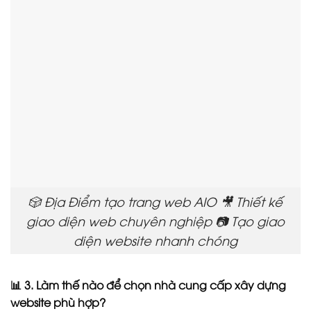
🎲 Địa Điểm tạo trang web AIO 🎥 Thiết kế
giao diện web chuyên nghiệp 📷 Tạo giao
diện website nhanh chóng
📊 3. Làm thế nào để chọn nhà cung cấp xây dựng
website phù hợp?