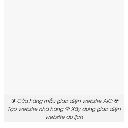
🔰 Cửa hàng mẫu giao diện website AIO ☢️
Tạo website nhà hàng 🌹 Xây dựng giao diện
website du lịch