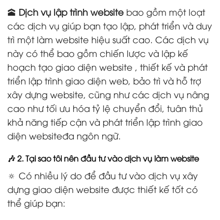
🕋
Dịch vụ lập trình website
bao gồm một loạt
các dịch vụ giúp bạn tạo lập, phát triển và duy
trì một làm website hiệu suất cao. Các dịch vụ
này có thể bao gồm chiến lược và lập kế
hoạch tạo giao diện website , thiết kế và phát
triển lập trình giao diện web, bảo trì và hỗ trợ
xây dựng website, cũng như các dịch vụ nâng
cao như tối ưu hóa tỷ lệ chuyển đổi, tuân thủ
khả năng tiếp cận và phát triển lập trình giao
diện websiteđa ngôn ngữ.
🎶 2. Tại sao tôi nên đầu tư vào dịch vụ làm website
🔅 Có nhiều lý do để đầu tư vào dịch vụ xây
dựng giao diện website được thiết kế tốt có
thể giúp bạn: