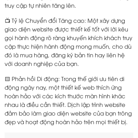
truy cập tự nhiên tăng lên.
📺 Tỷ lệ Chuyển đổi Tăng cao: Một xây dựng
giao diện website được thiết kế tốt với lời kêu
gọi hành động rõ ràng khuyến khích khách truy
cập thực hiện hành động mong muốn, cho dù
đó là mua hàng, đăng ký bản tin hay liên hệ
với doanh nghiệp của bạn.
🟨 Phản hồi Di động: Trong thế giới ưu tiên di
động ngày nay, một thiết kế web thích ứng
hoàn hảo với các kích thước màn hình khác
nhau là điều cần thiết. Dịch lập trình website
đảm bảo làm giao diện website của bạn trông
đẹp và hoạt động hoàn hảo trên mọi thiết bị.