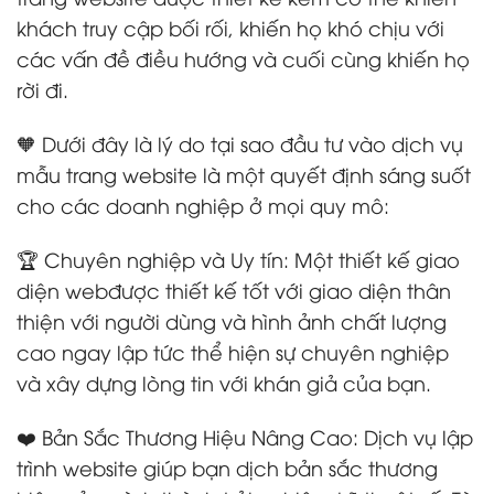
khách truy cập bối rối, khiến họ khó chịu với
các vấn đề điều hướng và cuối cùng khiến họ
rời đi.
🧡 Dưới đây là lý do tại sao đầu tư vào dịch vụ
mẫu trang website là một quyết định sáng suốt
cho các doanh nghiệp ở mọi quy mô:
🏆 Chuyên nghiệp và Uy tín: Một thiết kế giao
diện webđược thiết kế tốt với giao diện thân
thiện với người dùng và hình ảnh chất lượng
cao ngay lập tức thể hiện sự chuyên nghiệp
và xây dựng lòng tin với khán giả của bạn.
❤️ Bản Sắc Thương Hiệu Nâng Cao: Dịch vụ lập
trình website giúp bạn dịch bản sắc thương