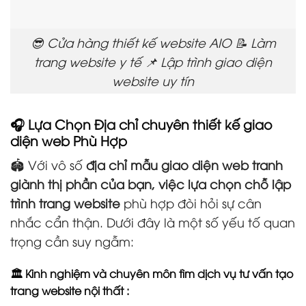
😎 Cửa hàng thiết kế website AIO 📝 Làm
trang website y tế 📌 Lập trình giao diện
website uy tín
🎧 Lựa Chọn Địa chỉ chuyên thiết kế giao
diện web Phù Hợp
🏟️ Với vô số
địa chỉ mẫu giao diện web tranh
giành thị phần của bạn, việc lựa chọn chỗ lập
trình trang website
phù hợp đòi hỏi sự cân
nhắc cẩn thận. Dưới đây là một số yếu tố quan
trọng cần suy ngẫm:
🏛️ Kinh nghiệm và chuyên môn tìm dịch vụ tư vấn tạo
trang website nội thất :