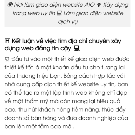
🌍 Nơi làm giao diện website AIO 🍄 Xây dựng
trang web uy tín 💻 Làm giao diện website
dịch vụ
⛩️ Kết luận về việc tìm địa chỉ chuyên xây
dựng web đáng tin cậy 💻
⏰ Đầu tư vào một thiết kế giao diện web được
thiết kế tốt là một khoản đầu tư cho tương lai
của thương hiệu bạn. Bằng cách hợp tác với
nhà cung cấp dịch thiết kế website uy tín, bạn
có thể tạo ra một lập trình web không chỉ đẹp
về mặt thẩm mỹ mà còn mang lại hiệu quả
cao, thu hút khách hàng tiềm năng, thúc đẩy
doanh số bán hàng và đưa doanh nghiệp của
bạn lên một tầm cao mới.