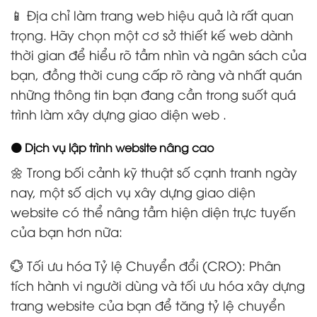
📱 Địa chỉ làm trang web hiệu quả là rất quan
trọng. Hãy chọn một cơ sở thiết kế web dành
thời gian để hiểu rõ tầm nhìn và ngân sách của
bạn, đồng thời cung cấp rõ ràng và nhất quán
những thông tin bạn đang cần trong suốt quá
trình làm xây dựng giao diện web .
🟠 Dịch vụ lập trình website nâng cao
🌼 Trong bối cảnh kỹ thuật số cạnh tranh ngày
nay, một số dịch vụ xây dựng giao diện
website có thể nâng tầm hiện diện trực tuyến
của bạn hơn nữa:
💮 Tối ưu hóa Tỷ lệ Chuyển đổi (CRO): Phân
tích hành vi người dùng và tối ưu hóa xây dựng
trang website của bạn để tăng tỷ lệ chuyển