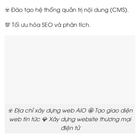
☣️ Đào tạo hệ thống quản trị nội dung (CMS).
💯 Tối ưu hóa SEO và phân tích.
☣️ Địa chỉ xây dựng web AIO 🤩 Tạo giao diện
web tin tức 💎 Xây dựng website thương mại
điện tử