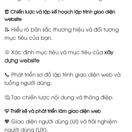
⏰ Chiến lược và lập kế hoạch lập trình giao diện
website
📝 Hiểu rõ bản sắc thương hiệu và đối tượng
mục tiêu của bạn.
💠 Xác định mục tiêu và mục tiêu của
xây
dựng website
📞 Phát triển sơ đồ lập trình giao diện web và
luồng người dùng.
🤔 Tạo chiến lược nội dung và thông điệp.
💡 Thiết kế và phát triển làm giao diện web
💖 Giao diện người dùng (UI) và trải nghiệm
người dùng (UX).