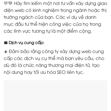
💛💚 Hãy tìm kiếm một nơi tư vấn xây dựng giao
diện web có kinh nghiệm trong ngành hoặc thị
trường ngách của bạn. Các ví dụ về danh
mục đầu tư thể hiện công việc của họ trong
các lĩnh vực tương tự là một điểm cộng.
📅 Dịch vụ cung cấp:
☀️ Đảm bảo rằng công ty xây dựng web cung
cấp các dịch vụ cụ thể mà bạn yêu cầu, cho
dù đó là chức năng thương mại điện tử, tạo
nội dung hay tối ưu hóa SEO liên tục.