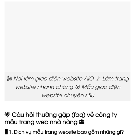
🗽 Nơi làm giao diện website AIO 🚩 Làm trang
website nhanh chóng 🎯 Mẫu giao diện
website chuyên sâu
🌟 Câu hỏi thường gặp (faq) về công ty
mẫu trang web nhà hàng 🕋
🖥️ 1. Dịch vụ mẫu trang website bao gồm những gì?