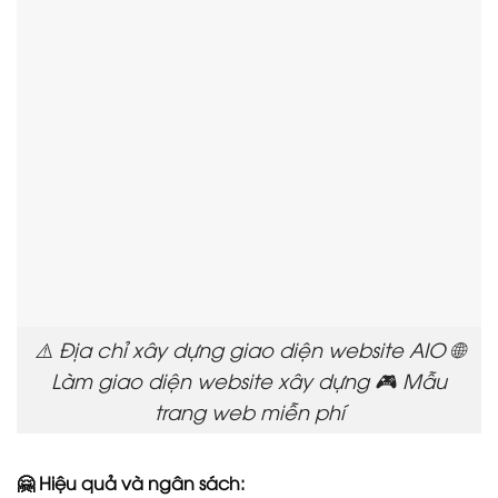
⚠️ Địa chỉ xây dựng giao diện website AIO 🌐
Làm giao diện website xây dựng 🎮 Mẫu
trang web miễn phí
🤗 Hiệu quả và ngân sách: