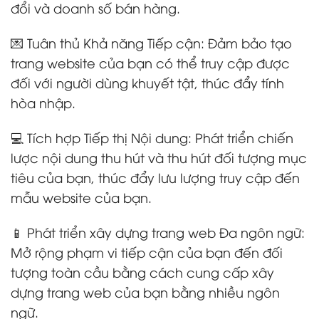
đổi và doanh số bán hàng.
💌 Tuân thủ Khả năng Tiếp cận: Đảm bảo tạo
trang website của bạn có thể truy cập được
đối với người dùng khuyết tật, thúc đẩy tính
hòa nhập.
💻 Tích hợp Tiếp thị Nội dung: Phát triển chiến
lược nội dung thu hút và thu hút đối tượng mục
tiêu của bạn, thúc đẩy lưu lượng truy cập đến
mẫu website của bạn.
📱 Phát triển xây dựng trang web Đa ngôn ngữ:
Mở rộng phạm vi tiếp cận của bạn đến đối
tượng toàn cầu bằng cách cung cấp xây
dựng trang web của bạn bằng nhiều ngôn
ngữ.