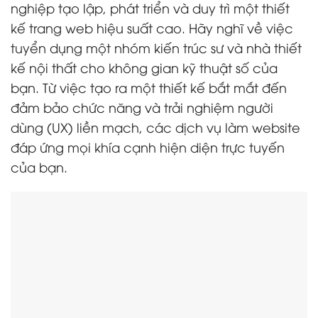
nghiệp tạo lập, phát triển và duy trì một thiết
kế trang web hiệu suất cao. Hãy nghĩ về việc
tuyển dụng một nhóm kiến trúc sư và nhà thiết
kế nội thất cho không gian kỹ thuật số của
bạn. Từ việc tạo ra một thiết kế bắt mắt đến
đảm bảo chức năng và trải nghiệm người
dùng (UX) liền mạch, các dịch vụ làm website
đáp ứng mọi khía cạnh hiện diện trực tuyến
của bạn.