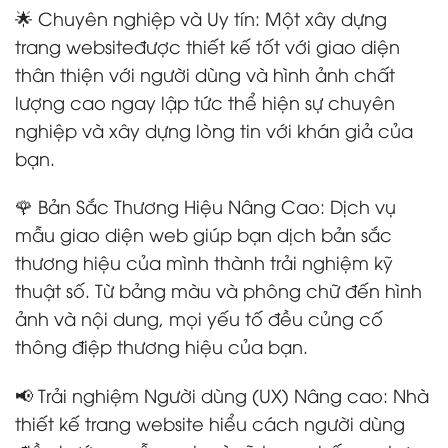
🌟 Chuyên nghiệp và Uy tín: Một xây dựng
trang websiteđược thiết kế tốt với giao diện
thân thiện với người dùng và hình ảnh chất
lượng cao ngay lập tức thể hiện sự chuyên
nghiệp và xây dựng lòng tin với khán giả của
bạn.
🌹 Bản Sắc Thương Hiệu Nâng Cao: Dịch vụ
mẫu giao diện web giúp bạn dịch bản sắc
thương hiệu của mình thành trải nghiệm kỹ
thuật số. Từ bảng màu và phông chữ đến hình
ảnh và nội dung, mọi yếu tố đều củng cố
thông điệp thương hiệu của bạn.
📢 Trải nghiệm Người dùng (UX) Nâng cao: Nhà
thiết kế trang website hiểu cách người dùng