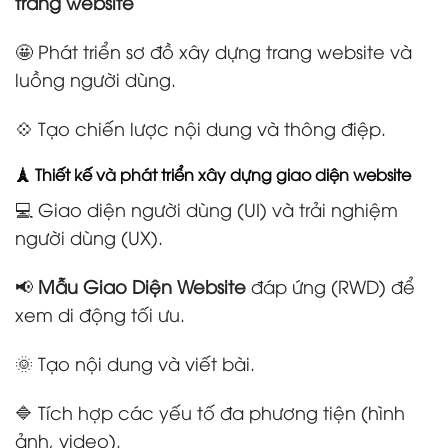
trang website
🤩 Phát triển sơ đồ xây dựng trang website và
luồng người dùng.
💠 Tạo chiến lược nội dung và thông điệp.
🗼 Thiết kế và phát triển xây dựng giao diện website
💻 Giao diện người dùng (UI) và trải nghiệm
người dùng (UX).
📢
Mẫu Giao Diện Website
đáp ứng (RWD) để
xem di động tối ưu.
🌞 Tạo nội dung và viết bài.
🔷 Tích hợp các yếu tố đa phương tiện (hình
ảnh, video).