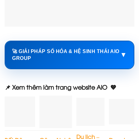
🚀 GIẢI PHÁP SỐ HÓA & HỆ SINH THÁI AIO
▼
GROUP
📌 Xem thêm làm trang website AIO 💙
Du lịch –