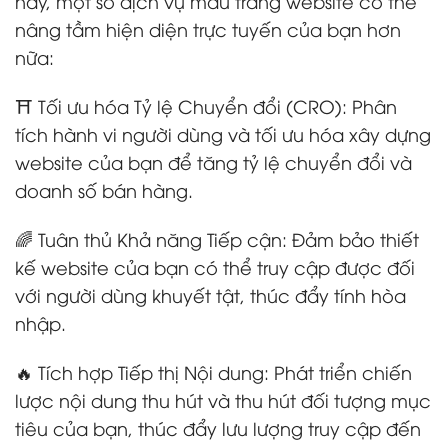
nay, một số dịch vụ mẫu trang website có thể
nâng tầm hiện diện trực tuyến của bạn hơn
nữa:
⛩️ Tối ưu hóa Tỷ lệ Chuyển đổi (CRO): Phân
tích hành vi người dùng và tối ưu hóa xây dựng
website của bạn để tăng tỷ lệ chuyển đổi và
doanh số bán hàng.
🌈 Tuân thủ Khả năng Tiếp cận: Đảm bảo thiết
kế website của bạn có thể truy cập được đối
với người dùng khuyết tật, thúc đẩy tính hòa
nhập.
🔥 Tích hợp Tiếp thị Nội dung: Phát triển chiến
lược nội dung thu hút và thu hút đối tượng mục
tiêu của bạn, thúc đẩy lưu lượng truy cập đến