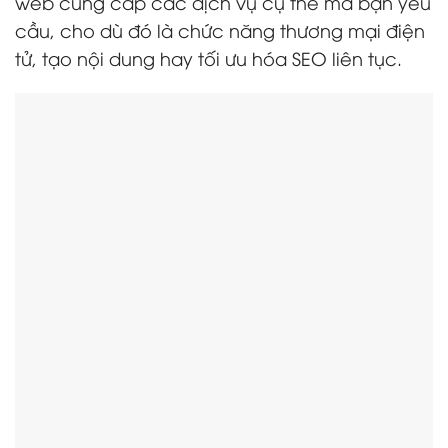
web cung cấp các dịch vụ cụ thể mà bạn yêu
cầu, cho dù đó là chức năng thương mại điện
tử, tạo nội dung hay tối ưu hóa SEO liên tục.