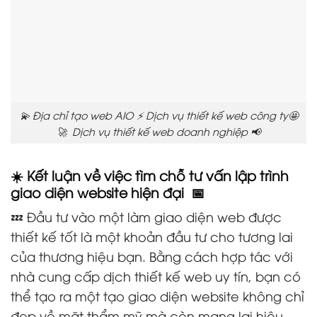
💫 Địa chỉ tạo web AIO ⚡ Dịch vụ thiết kế web công ty🤩
🚀 Dịch vụ thiết kế web doanh nghiệp 📢
☀️ Kết luận về việc tìm chỗ tư vấn lập trình
giao diện website hiện đại 📅
💤 Đầu tư vào một làm giao diện web được
thiết kế tốt là một khoản đầu tư cho tương lai
của thương hiệu bạn. Bằng cách hợp tác với
nhà cung cấp dịch thiết kế web uy tín, bạn có
thể tạo ra một tạo giao diện website không chỉ
đẹp về mặt thẩm mỹ mà còn mang lại hiệu