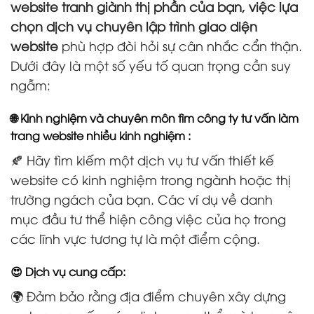
website tranh giành thị phần của bạn, việc lựa
chọn dịch vụ chuyên lập trình giao diện
website
phù hợp đòi hỏi sự cân nhắc cẩn thận.
Dưới đây là một số yếu tố quan trọng cần suy
ngẫm:
🌐 Kinh nghiệm và chuyên môn tìm công ty tư vấn làm
trang website nhiều kinh nghiệm :
🍂 Hãy tìm kiếm một dịch vụ tư vấn thiết kế
website có kinh nghiệm trong ngành hoặc thị
trường ngách của bạn. Các ví dụ về danh
mục đầu tư thể hiện công việc của họ trong
các lĩnh vực tương tự là một điểm cộng.
😍 Dịch vụ cung cấp:
🌍 Đảm bảo rằng địa điểm chuyên xây dựng