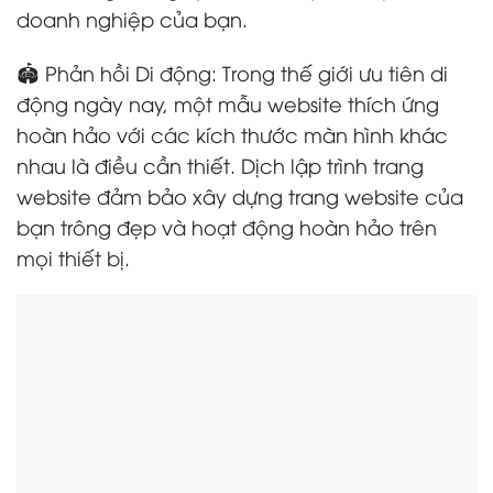
doanh nghiệp của bạn.
🏟️ Phản hồi Di động: Trong thế giới ưu tiên di
động ngày nay, một mẫu website thích ứng
hoàn hảo với các kích thước màn hình khác
nhau là điều cần thiết. Dịch lập trình trang
website đảm bảo xây dựng trang website của
bạn trông đẹp và hoạt động hoàn hảo trên
mọi thiết bị.