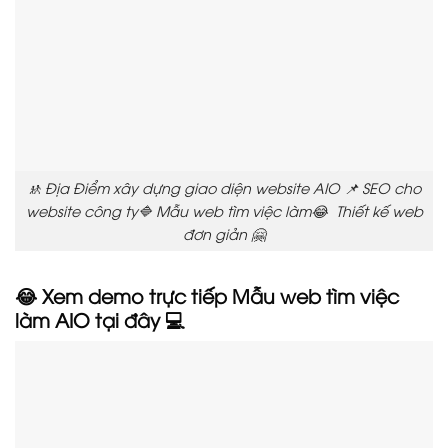
🚸 Địa Điểm xây dựng giao diện website AIO 📌 SEO cho
website công ty🔷 Mẫu web tìm việc làm😂 Thiết kế web
đơn giản 🤗
😂 Xem demo trực tiếp Mẫu web tìm việc
làm AIO tại đây 💻