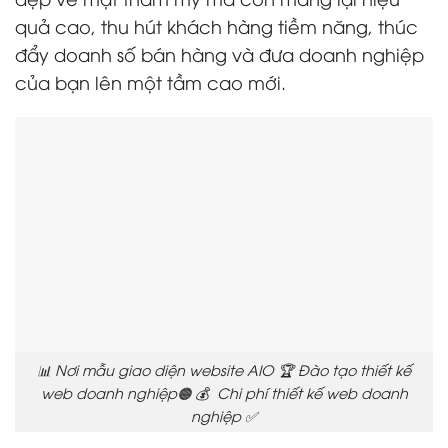
quả cao, thu hút khách hàng tiềm năng, thúc
đẩy doanh số bán hàng và đưa doanh nghiệp
của bạn lên một tầm cao mới.
📊 Nơi mẫu giao diện website AIO 🏆 Đào tạo thiết kế
web doanh nghiệp🟠 💰 Chi phí thiết kế web doanh
nghiệp ✅