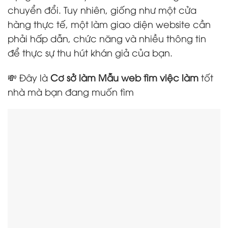
chuyển đổi. Tuy nhiên, giống như một cửa
hàng thực tế, một làm giao diện website cần
phải hấp dẫn, chức năng và nhiều thông tin
để thực sự thu hút khán giả của bạn.
💸 Đây là
Cơ sở làm Mẫu web tìm việc làm
tốt
nhà mà bạn đang muốn tìm