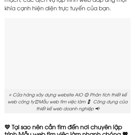
khía cạnh hiện diện trực tuyến của bạn.
⭐ Cửa hàng xây dựng website AIO 😊 Phân tích thiết kế
web công ty⏰Mẫu web tìm việc làm 💈 Công dụng của
thiết kế web doanh nghiệp 📢
💛 Tại sao nên cần tìm đến nơi chuyên lập
trình Mẫu web tìm việc làm nhanh chóng 💖