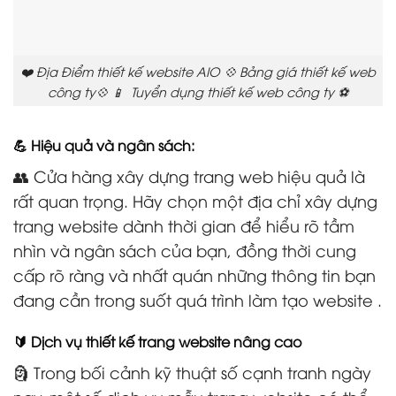
❤️ Địa Điểm thiết kế website AIO 💠 Bảng giá thiết kế web
công ty💠 📱 Tuyển dụng thiết kế web công ty ⚽
💪 Hiệu quả và ngân sách:
👥 Cửa hàng xây dựng trang web hiệu quả là
rất quan trọng. Hãy chọn một địa chỉ xây dựng
trang website dành thời gian để hiểu rõ tầm
nhìn và ngân sách của bạn, đồng thời cung
cấp rõ ràng và nhất quán những thông tin bạn
đang cần trong suốt quá trình làm tạo website .
🔰 Dịch vụ thiết kế trang website nâng cao
🗿 Trong bối cảnh kỹ thuật số cạnh tranh ngày