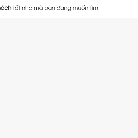
sách
tốt nhà mà bạn đang muốn tìm