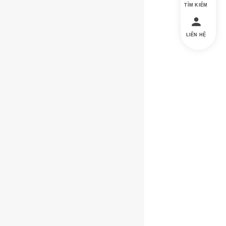
TÌM KIẾM
LIÊN HỆ