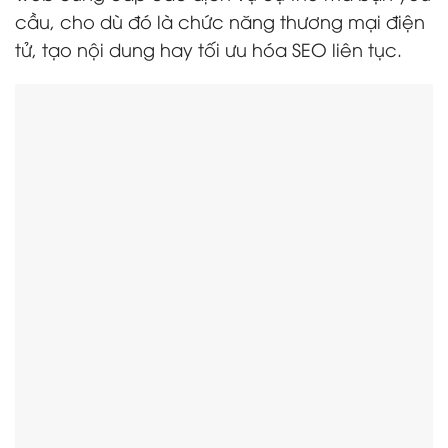
cầu, cho dù đó là chức năng thương mại điện
tử, tạo nội dung hay tối ưu hóa SEO liên tục.