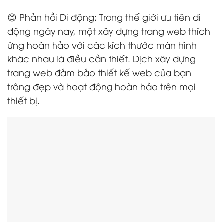
😊 Phản hồi Di động: Trong thế giới ưu tiên di
động ngày nay, một xây dựng trang web thích
ứng hoàn hảo với các kích thước màn hình
khác nhau là điều cần thiết. Dịch xây dựng
trang web đảm bảo thiết kế web của bạn
trông đẹp và hoạt động hoàn hảo trên mọi
thiết bị.