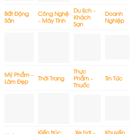
Du lịch –
Bất Động
Công Nghệ
Doanh
Khách
Sản
– Máy Tính
Nghiệp
Sạn
Thực
Mỹ Phẩm –
Thời Trang
Phẩm –
Tin Tức
Làm Đẹp
Thuốc
Kiến trúc
Xe hơi –
Khuyến