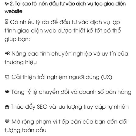
✨ 2. Tại sao tôi nên đầu tư vào dịch vụ tạo giao diện
website
⏳ Có nhiều lý do để đầu tư vào dịch vụ lập
trình giao diện web được thiết kế tốt có thể
giúp bạn:
📢 Nâng cao tính chuyên nghiệp và uy tín của
thương hiệu
⏰ Cải thiện trải nghiệm người dùng (UX)
🍁 Tăng tỷ lệ chuyển đổi và doanh số bán hàng
☎️ Thúc đẩy SEO và lưu lượng truy cập tự nhiên
💙 Mở rộng phạm vi tiếp cận của bạn đến đối
tượng toàn cầu