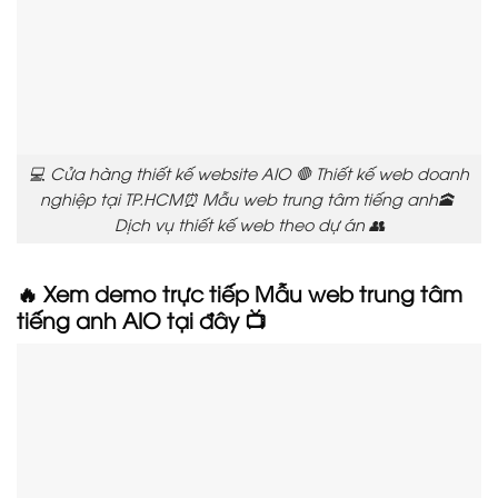
💻 Cửa hàng thiết kế website AIO 🛑 Thiết kế web doanh
nghiệp tại TP.HCM⏰ Mẫu web trung tâm tiếng anh🕋
Dịch vụ thiết kế web theo dự án 👥
🔥 Xem demo trực tiếp Mẫu web trung tâm
tiếng anh AIO tại đây 📺