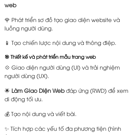
web
🌹 Phát triển sơ đồ tạo giao diện website và
luồng người dùng.
📱 Tạo chiến lược nội dung và thông điệp.
🎯 Thiết kế và phát triển mẫu trang web
💠 Giao diện người dùng (UI) và trải nghiệm
người dùng (UX).
🌟
Làm Giao Diện Web
đáp ứng (RWD) để xem
di động tối ưu.
💰 Tạo nội dung và viết bài.
✨ Tích hợp các yếu tố đa phương tiện (hình