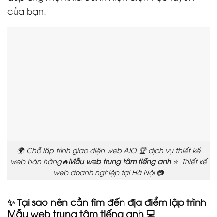
của bạn.
🌍 Chỗ lập trình giao diện web AIO 🏆 dịch vụ thiết kế
web bán hàng🔥
Mẫu web trung tâm tiếng anh
⭐ Thiết kế
web doanh nghiệp tại Hà Nội 📷
✨ Tại sao nên cần tìm đến địa điểm lập trình
Mẫu web trung tâm tiếng anh 💻