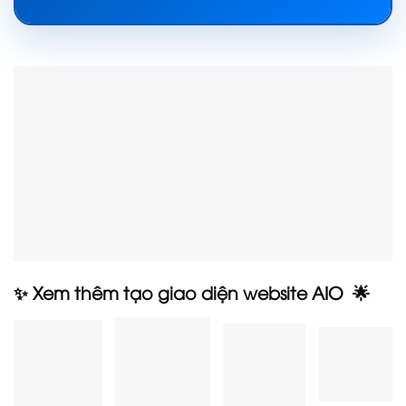
✨ Xem thêm tạo giao diện website AIO 🌟