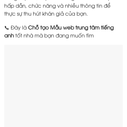
hấp dẫn, chức năng và nhiều thông tin để
thực sự thu hút khán giả của bạn.
📞 Đây là
Chỗ tạo Mẫu web trung tâm tiếng
anh
tốt nhà mà bạn đang muốn tìm