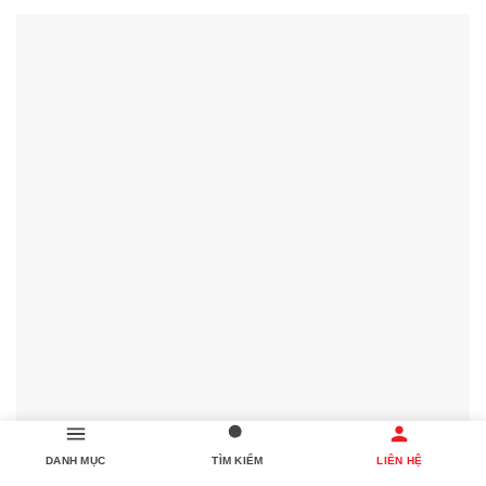
DANH MỤC
TÌM KIẾM
LIÊN HỆ