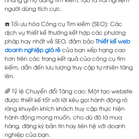
người dùng tích cực.
☎️ Tối ưu hóa Công cụ Tìm kiếm (SEO): Các
dịch vụ thiết kế thường kết hợp các phương
pháp hay nhất về SEO, đảm bảo
Thiết kế web
doanh nghiệp giá rẻ
của bạn xếp hạng cao
hơn trên các trang kết quả của công cụ tìm
kiếm, dẫn đến lưu lượng truy cập tự nhiên tăng
lên.
🌈 Tỷ lệ Chuyển đổi Tăng cao: Một tạo website
được thiết kế tốt với lời kêu gọi hành động rõ
ràng khuyến khích khách truy cập thực hiện
hành động mong muốn, cho dù đó là mua
hàng, đăng ký bản tin hay liên hệ với doanh
nghiệp của bạn.