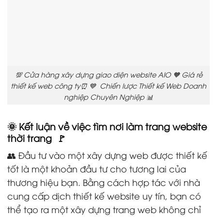
💯 Cửa hàng xây dựng giao diện website AIO 🧡 Giá rẻ
thiết kế web công ty⏰ 💙 Chiến lược Thiết kế Web Doanh
nghiệp Chuyên Nghiệp 📊
🌞 Kết luận về việc tìm nơi làm trang website
thời trang 🚩
👥 Đầu tư vào một xây dựng web được thiết kế
tốt là một khoản đầu tư cho tương lai của
thương hiệu bạn. Bằng cách hợp tác với nhà
cung cấp dịch thiết kế website uy tín, bạn có
thể tạo ra một xây dựng trang web không chỉ