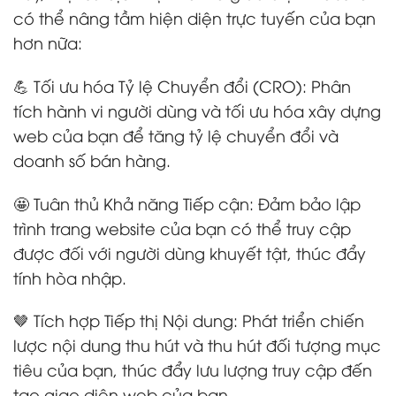
có thể nâng tầm hiện diện trực tuyến của bạn
hơn nữa:
💪 Tối ưu hóa Tỷ lệ Chuyển đổi (CRO): Phân
tích hành vi người dùng và tối ưu hóa xây dựng
web của bạn để tăng tỷ lệ chuyển đổi và
doanh số bán hàng.
🤩 Tuân thủ Khả năng Tiếp cận: Đảm bảo lập
trình trang website của bạn có thể truy cập
được đối với người dùng khuyết tật, thúc đẩy
tính hòa nhập.
🤎 Tích hợp Tiếp thị Nội dung: Phát triển chiến
lược nội dung thu hút và thu hút đối tượng mục
tiêu của bạn, thúc đẩy lưu lượng truy cập đến
tạo giao diện web của bạn.