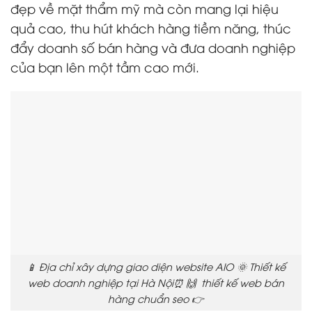
đẹp về mặt thẩm mỹ mà còn mang lại hiệu
quả cao, thu hút khách hàng tiềm năng, thúc
đẩy doanh số bán hàng và đưa doanh nghiệp
của bạn lên một tầm cao mới.
📱 Địa chỉ xây dựng giao diện website AIO 🌞 Thiết kế
web doanh nghiệp tại Hà Nội⏰ 🙌 thiết kế web bán
hàng chuẩn seo 👉