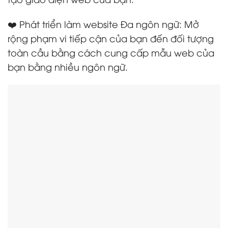
❤️ Phát triển làm website Đa ngôn ngữ: Mở
rộng phạm vi tiếp cận của bạn đến đối tượng
toàn cầu bằng cách cung cấp mẫu web của
bạn bằng nhiều ngôn ngữ.