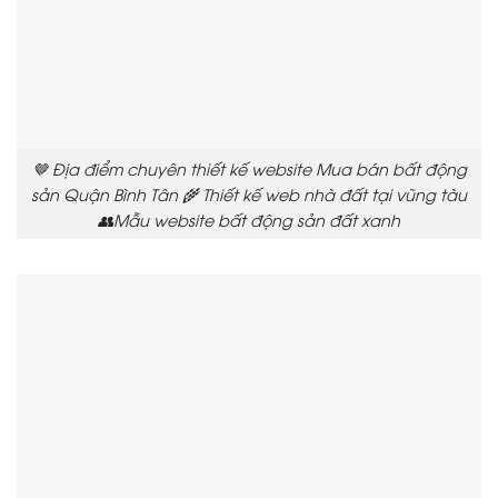
🤎 Địa điểm chuyên thiết kế website Mua bán bất động
sản Quận Bình Tân 🌾 Thiết kế web nhà đất tại vũng tàu
👥Mẫu website bất động sản đất xanh