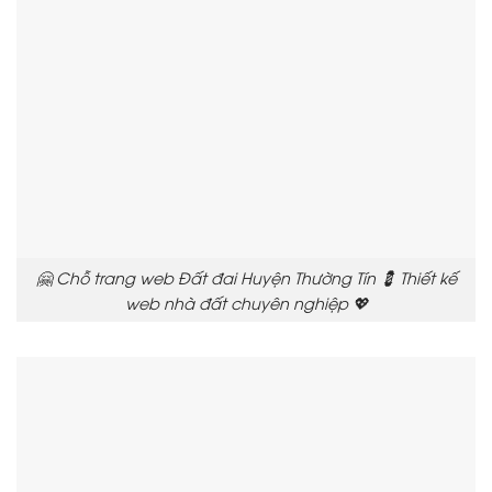
🤗 Chỗ trang web Đất đai Huyện Thường Tín 💈 Thiết kế
web nhà đất chuyên nghiệp 💖