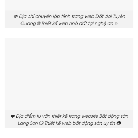
💸 Địa chỉ chuyên lập trình trang web Đất đai Tuyên
Quang 🌐 Thiết kế web nhà đất tại nghệ an ✨
❤️ Địa điểm tư vấn thiêt kế trang website Bất động sản
Lạng Sơn 💮 Thiết kế web bất động sản uy tín 📷