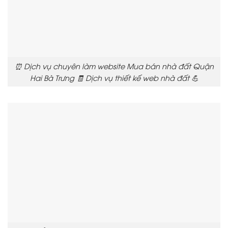
⏰ Dịch vụ chuyên làm website Mua bán nhà đất Quận
Hai Bà Trưng 🧾 Dịch vụ thiết kế web nhà đất 💪