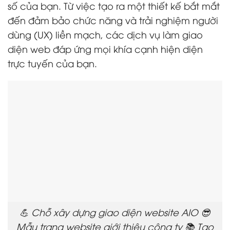
số của bạn. Từ việc tạo ra một thiết kế bắt mắt
đến đảm bảo chức năng và trải nghiệm người
dùng (UX) liền mạch, các dịch vụ làm giao
diện web đáp ứng mọi khía cạnh hiện diện
trực tuyến của bạn.
💪 Chỗ xây dựng giao diện website AIO 😎
Mẫu trang website giới thiệu công ty 📚 Tạo