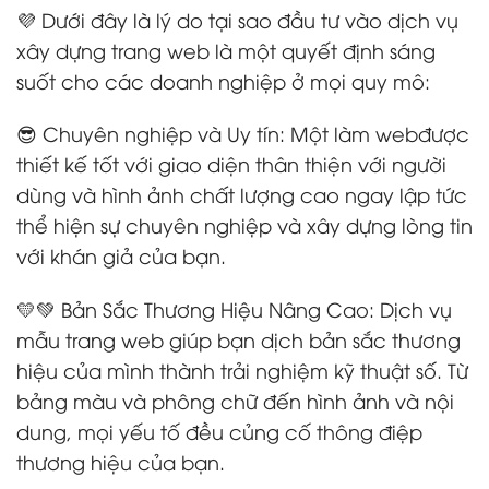
💜 Dưới đây là lý do tại sao đầu tư vào dịch vụ
xây dựng trang web là một quyết định sáng
suốt cho các doanh nghiệp ở mọi quy mô:
😎 Chuyên nghiệp và Uy tín: Một làm webđược
thiết kế tốt với giao diện thân thiện với người
dùng và hình ảnh chất lượng cao ngay lập tức
thể hiện sự chuyên nghiệp và xây dựng lòng tin
với khán giả của bạn.
💛💚 Bản Sắc Thương Hiệu Nâng Cao: Dịch vụ
mẫu trang web giúp bạn dịch bản sắc thương
hiệu của mình thành trải nghiệm kỹ thuật số. Từ
bảng màu và phông chữ đến hình ảnh và nội
dung, mọi yếu tố đều củng cố thông điệp
thương hiệu của bạn.