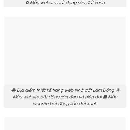
⚽ Mẫu website bất động sản đất xanh
😂 Địa điểm thiết kế trang web Nhà đất Lâm Đồng 🌞
Mẫu website bất động sản đẹp và hiện đại 🟧 Mẫu
website bất động sản đất xanh