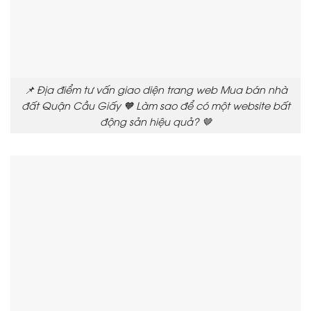
📌 Địa điểm tư vấn giao diện trang web Mua bán nhà
đất Quận Cầu Giấy 🧡 Làm sao để có một website bất
động sản hiệu quả? 🤎