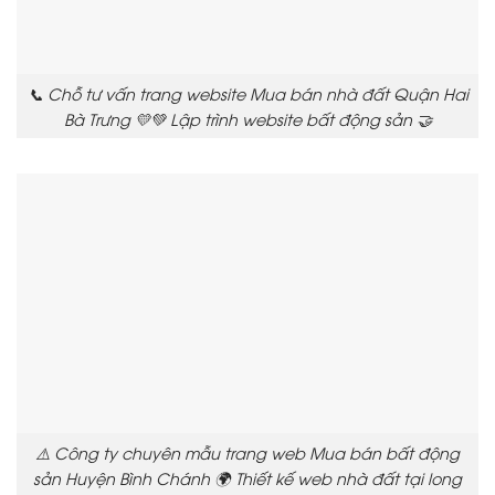
📞 Chỗ tư vấn trang website Mua bán nhà đất Quận Hai
Bà Trưng 💛💚 Lập trình website bất động sản 🤝
⚠️ Công ty chuyên mẫu trang web Mua bán bất động
sản Huyện Bình Chánh 🌍 Thiết kế web nhà đất tại long