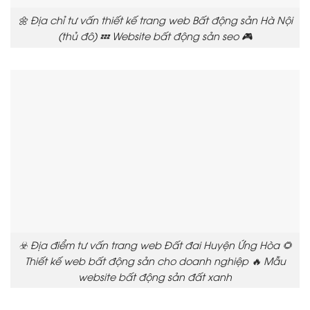
🌼 Địa chỉ tư vấn thiết kế trang web Bất động sản Hà Nội
(thủ đô) 💤 Website bất động sản seo 🎮
☣️ Địa điểm tư vấn trang web Đất đai Huyện Ứng Hòa 🌻
Thiết kế web bất động sản cho doanh nghiệp 🔥 Mẫu
website bất động sản đất xanh