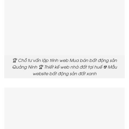
🏆 Chỗ tư vấn lập trình web Mua bán bất động sản
Quảng Ninh 🏆 Thiết kế web nhà đất tại huế ☢️ Mẫu
website bất động sản đất xanh