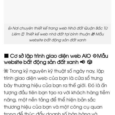
👍 Nơi chuyên thiết kế trang web Nhà đất Quận Bắc Từ
Liêm ⏰ Thiết kế web nhà đất tại bình thuận 🎁 Mẫu
website bất động sản đất xanh
🟧 Cơ sở lập trình giao diện web AIO 💠Mẫu
website bất động sản đất xanh 📢 🎲
🌺 Trong kỷ nguyên kỹ thuật số ngày nay, lập
trình giao diện web của bạn là cửa sổ trưng
bày thương hiệu của bạn ra thế giới. Đó là ấn
tượng đầu tiên bạn tạo ra với khách hàng tiềm
năng, một nền tảng để thể hiện bản sắc
thương hiệu của bạn và một công cụ quan
trọng để thúc đẩy doanh số bán hàng và