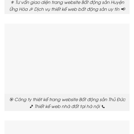
⚜️ Tư vấn giao diện trang website Bất động sản Huyện
Ứng Hòa 🎉 Dịch vụ thiết kế web bất động sản uy tín 📢
🎯 Công ty thiêt kế trang website Bất động sản Thủ Đức
🎵 Thiết kế web nhà đất tại hà nội 📞