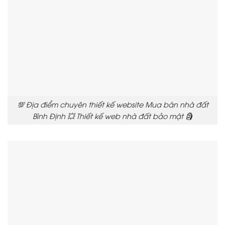
💯 Địa điểm chuyên thiết kế website Mua bán nhà đất
Bình Định 💥 Thiết kế web nhà đất bảo mật 🗿