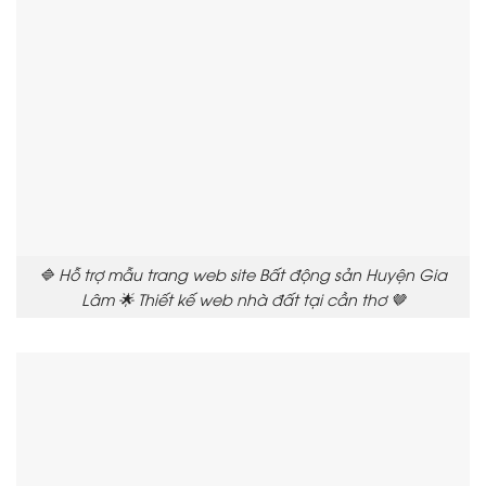
🔷 Hỗ trợ mẫu trang web site Bất động sản Huyện Gia
Lâm 🌟 Thiết kế web nhà đất tại cần thơ 🤎