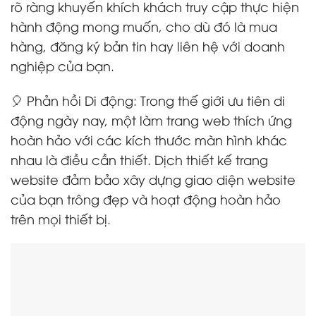
rõ ràng khuyến khích khách truy cập thực hiện
hành động mong muốn, cho dù đó là mua
hàng, đăng ký bản tin hay liên hệ với doanh
nghiệp của bạn.
🎈 Phản hồi Di động: Trong thế giới ưu tiên di
động ngày nay, một làm trang web thích ứng
hoàn hảo với các kích thước màn hình khác
nhau là điều cần thiết. Dịch thiết kế trang
website đảm bảo xây dựng giao diện website
của bạn trông đẹp và hoạt động hoàn hảo
trên mọi thiết bị.