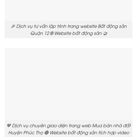
🎉 Dịch vụ tư vấn lập trình trang website Bất động sản
Quận 12 🌐 Website bất động sản 🤝
🤎 Dịch vụ chuyên giao diện trang web Mua bán nhà đất
Huyện Phúc Thọ 🔴 Website bất động sản tích hợp video