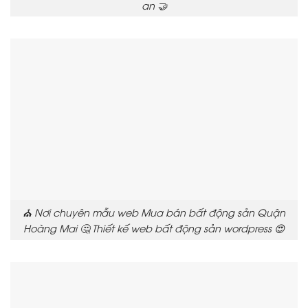
an 🤝
⛪ Nơi chuyên mẫu web Mua bán bất động sản Quận
Hoàng Mai 🤔 Thiết kế web bất động sản wordpress 😍