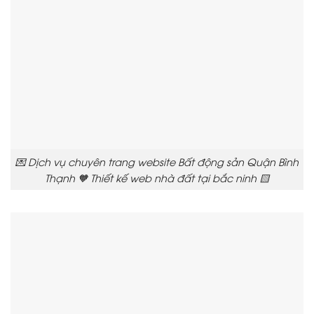
💌 Dịch vụ chuyên trang website Bất động sản Quận Bình
Thạnh 🧡 Thiết kế web nhà đất tại bắc ninh 🟨