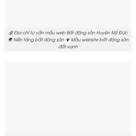
💰 Địa chỉ tư vấn mẫu web Bất động sản Huyện Mỹ Đức
🌍 Nền tảng bất động sản 🍄 Mẫu website bất động sản
đất xanh