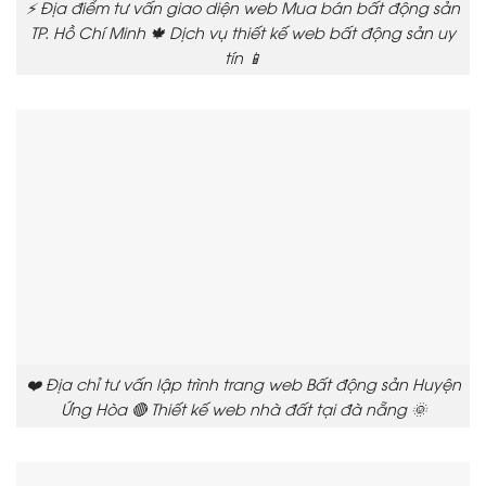
⚡ Địa điểm tư vấn giao diện web Mua bán bất động sản
TP. Hồ Chí Minh 🍁 Dịch vụ thiết kế web bất động sản uy
tín 📱
❤️ Địa chỉ tư vấn lập trình trang web Bất động sản Huyện
Ứng Hòa 🔴 Thiết kế web nhà đất tại đà nẵng 🌞