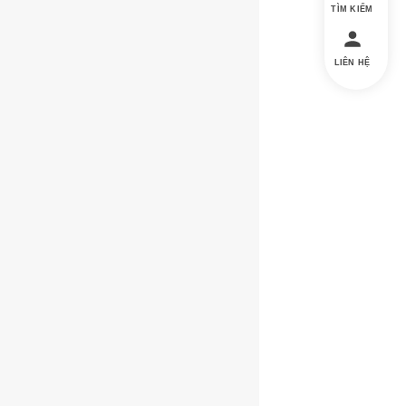
TÌM KIẾM
LIÊN HỆ