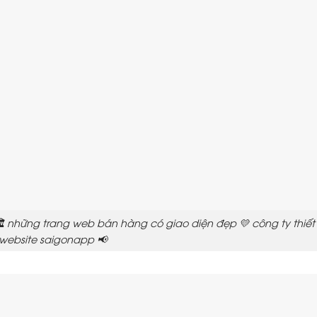
️ những trang web bán hàng có giao diện đẹp 💛 công ty thiết
website saigonapp 📢