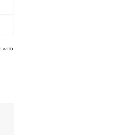
nh web