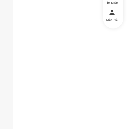
TÌM KIẾM
LIÊN HỆ