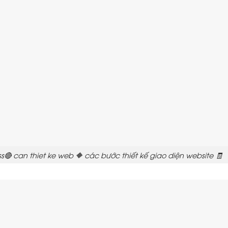
 can thiet ke web 🔶 các bước thiết kế giao diện website 🧾