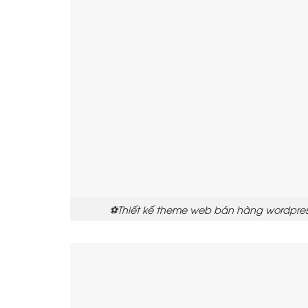
⚽Thiết kế theme web bán hàng wordpress