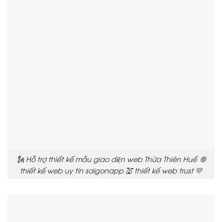
🗽 Hỗ trợ thiết kế mẫu giao diện web Thừa Thiên Huế 🌐
thiết kế web uy tín saigonapp 💒 thiết kế web trust 💛