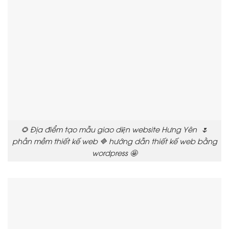
🌻 Địa điểm tạo mẫu giao diện website Hưng Yên 🌷
phần mềm thiết kế web 🔷 hướng dẫn thiết kế web bằng
wordpress 🤩