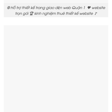
🌐 Hỗ trợ thiết kế trang giao diện web Quận 1 🧡 website
trọn gói 🏆 kinh nghiệm thuê thiết kế website 🚩