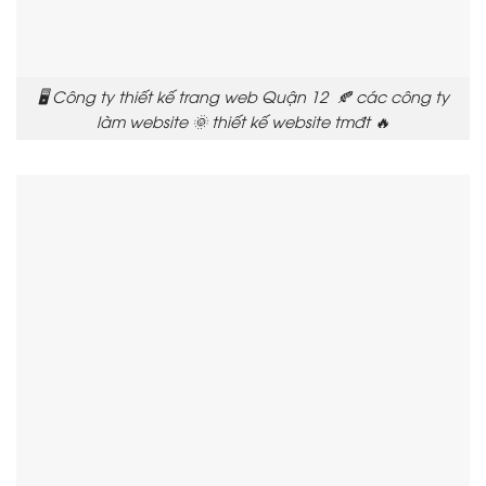
🖥️ Công ty thiết kế trang web Quận 12 🍂 các công ty
làm website 🌞 thiết kế website tmđt 🔥