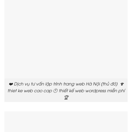
❤️ Dịch vụ tư vấn lập trình trang web Hà Nội (thủ đô) 🍄
thiet ke web cao cap 🕛 thiết kế web wordpress miễn phí
🏆