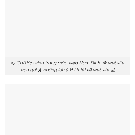
💨 Chỗ lập trình trang mẫu web Nam Định 🔶 website
trọn gói 🗼 những lưu ý khi thiết kế website 💻