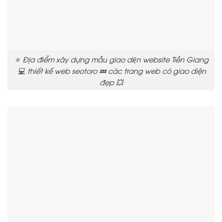
🔅 Địa điểm xây dựng mẫu giao diện website Tiền Giang
💻 thiết kế web seotoro 💤 các trang web có giao diện
đẹp 💥