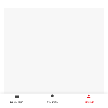
DANH MỤC
TÌM KIẾM
LIÊN HỆ