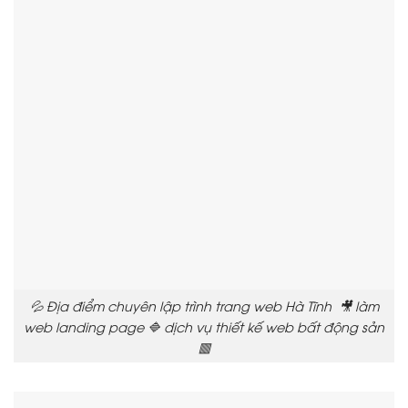
💦 Địa điểm chuyên lập trình trang web Hà Tĩnh 🎥 làm
web landing page 🔷 dịch vụ thiết kế web bất động sản
🟥