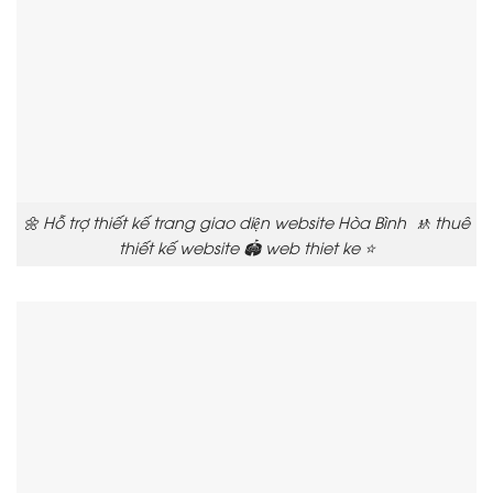
🌼 Hỗ trợ thiết kế trang giao diện website Hòa Bình 🚸 thuê
thiết kế website 🏟️ web thiet ke ⭐