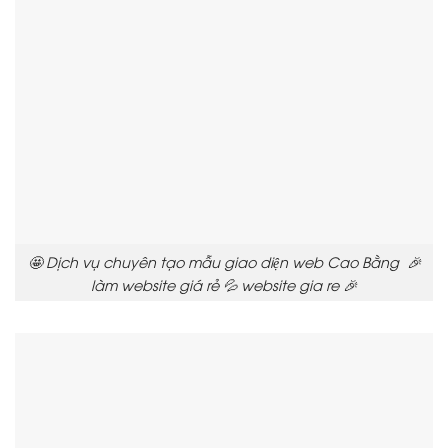
🤩 Dịch vụ chuyên tạo mẫu giao diện web Cao Bằng 🎉
làm website giá rẻ 💦 website gia re 🎉