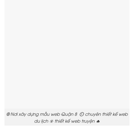
🌐 Nơi xây dựng mẫu web Quận 8 ⏲️ chuyên thiết kế web
du lịch ☣️ thiết kế web truyện 🔥