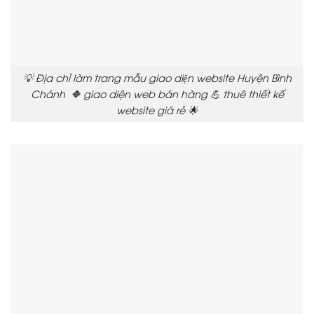
💡 Địa chỉ làm trang mẫu giao diện website Huyện Bình
Chánh 🔶 giao diện web bán hàng 💪 thuê thiết kế
website giá rẻ 🌟