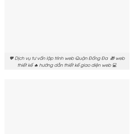
🧡 Dịch vụ tư vấn lập trình web Quận Đống Đa 🎁 web
thiết kế 🔥 hướng dẫn thiết kế giao diện web 💻