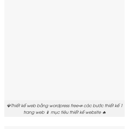
💎Thiết kế web bằng wordpress free📣 các bước thiết kế 1
trang web 📱 mục tiêu thiết kế website 🔥