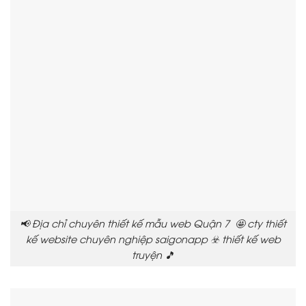
📢 Địa chỉ chuyên thiết kế mẫu web Quận 7 🤩 cty thiết
kế website chuyên nghiệp saigonapp ☣️ thiết kế web
truyện 🎵