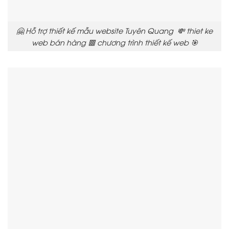
🤗 Hỗ trợ thiết kế mẫu website Tuyên Quang 💸 thiet ke
web bán hàng 🟥 chương trình thiết kế web 🎯