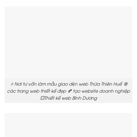
⚡ Nơi tư vấn làm mẫu giao diện web Thừa Thiên Huế 🌐
các trang web thiết kế đẹp 🍂 tạo website doanh nghiệp
💥Thiết kế web Bình Dương