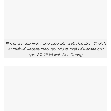
💙 Công ty lập trình trang giao diện web Hòa Bình 😍 dịch
vụ thiết kế website theo yêu cầu 🌟 thiết kế website cho
spa 🎵Thiết kế web Bình Dương