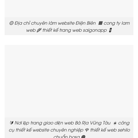
🟡 Địa chỉ chuyên làm website Điện Biên 🟧 cong ty lam
web 🌾 thiết kế trang web saigonapp 💈
🔰 Nơi lập trang giao diện web Bà Rịa Vũng Tàu ☀️ công
cụ thiết kế website chuyên nghiệp 🌹 thiết kế web sehilo
chuẩn bosa 🟠