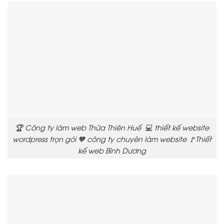
🏆 Công ty làm web Thừa Thiên Huế 💻 thiết kế website
wordpress trọn gói 🧡 công ty chuyên làm website 🚩Thiết
kế web Bình Dương