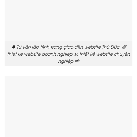
🔔 Tư vấn lập trình trang giao diện website Thủ Đức 🌈
thiet ke website doanh nghiep 🚸 thiết kế website chuyên
nghiệp 📢