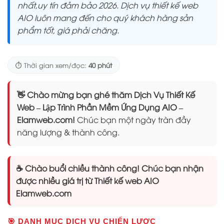
nhất,uy tín đảm bảo 2026. Dịch vụ thiết kế web
AIO luôn mang đến cho quý khách hàng sản
phẩm tốt, giá phải chăng.
⏱️ Thời gian xem/đọc:
40 phút
👋 Chào mừng bạn ghé thăm Dịch Vụ Thiết Kế
Web – Lập Trình Phần Mềm Ứng Dụng AIO –
Elamweb.com!
Chúc bạn một ngày tràn đầy
năng lượng & thành công.
☕ Chào buổi chiều thành công! Chúc bạn nhận
được nhiều giá trị từ Thiết kế web AIO
Elamweb.com
🎯 DANH MỤC DỊCH VỤ CHIẾN LƯỢC