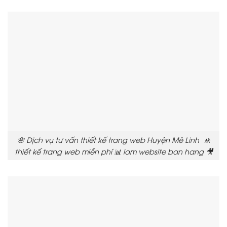
🌸 Dịch vụ tư vấn thiết kế trang web Huyện Mê Linh 🚸
thiết kế trang web miễn phí 📊 lam website ban hang 🎥