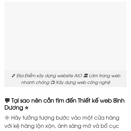
🎵 Địa Điểm xây dựng website AIO 🏛️ Làm trang web
nhanh chóng 📺 Xây dựng web công nghệ
💬 Tại sao nên cần tìm đến Thiết kế web Bình
Dương ⭐
🌞 Hãy tưởng tượng bước vào một cửa hàng
với kệ hàng lộn xộn, ánh sáng mờ và bố cục