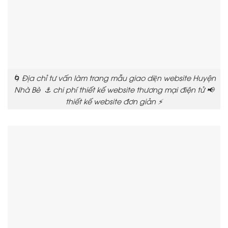
🌀 Địa chỉ tư vấn làm trang mẫu giao diện website Huyện
Nhà Bè ⚓ chi phí thiết kế website thương mại điện tử 📢
thiết kế website đơn giản ⚡