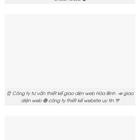
⏰ Công ty tư vấn thiết kế giao diện web Hòa Bình 📣 giao
diện web 🔴 công ty thiết kế website uy tín 🎊