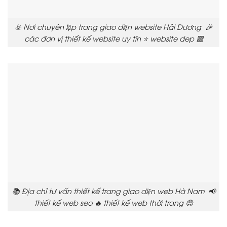
☣️ Nơi chuyên lập trang giao diện website Hải Dương 🎉
các đơn vị thiết kế website uy tín ⭐ website dep 🟥
📚 Địa chỉ tư vấn thiết kế trang giao diện web Hà Nam 📢
thiết kế web seo 🔥 thiết kế web thời trang 😍