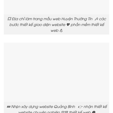
💥 Địa chỉ làm trang mẫu web Huyện Thường Tín 🎶 các
bước thiết kế giao diện website 💖 phần mềm thiết kế
web 💪
💤 Nhận xây dựng website Quảng Bình 👉 nhận thiết kế
website chuyên nghiệp 💛💚 thiết kế web 🟠