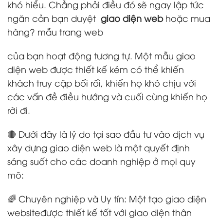
khó hiểu. Chẳng phải điều đó sẽ ngay lập tức
ngăn cản bạn duyệt
giao diện web
hoặc mua
hàng? mẫu trang web
của bạn hoạt động tương tự. Một mẫu giao
diện web được thiết kế kém có thể khiến
khách truy cập bối rối, khiến họ khó chịu với
các vấn đề điều hướng và cuối cùng khiến họ
rời đi.
🔴 Dưới đây là lý do tại sao đầu tư vào dịch vụ
xây dựng giao diện web là một quyết định
sáng suốt cho các doanh nghiệp ở mọi quy
mô:
🌈 Chuyên nghiệp và Uy tín: Một tạo giao diện
websiteđược thiết kế tốt với giao diện thân