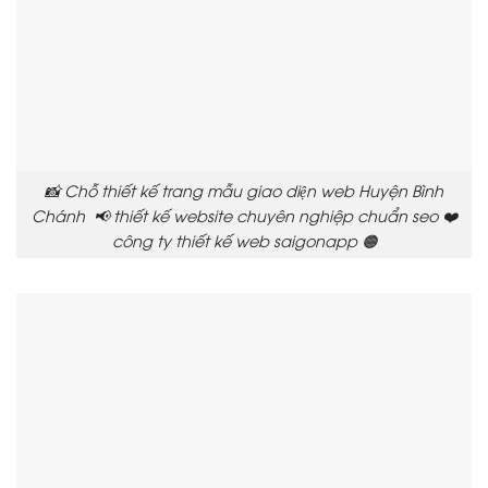
📸 Chỗ thiết kế trang mẫu giao diện web Huyện Bình
Chánh 📢 thiết kế website chuyên nghiệp chuẩn seo ❤️
công ty thiết kế web saigonapp 🟠