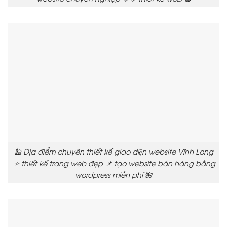
🕌 Địa điểm chuyên thiết kế giao diện website Vĩnh Long
⭐ thiết kế trang web đẹp 📌 tạo website bán hàng bằng
wordpress miễn phí 🌺