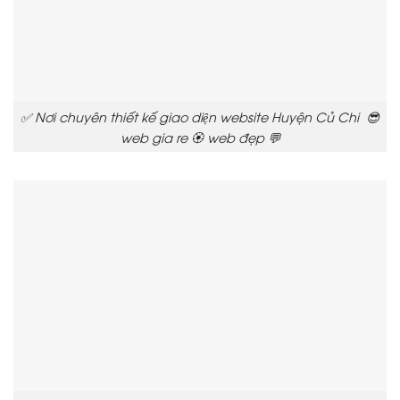
✅ Nơi chuyên thiết kế giao diện website Huyện Củ Chi 😎
web gia re 🏵️ web đẹp 💬