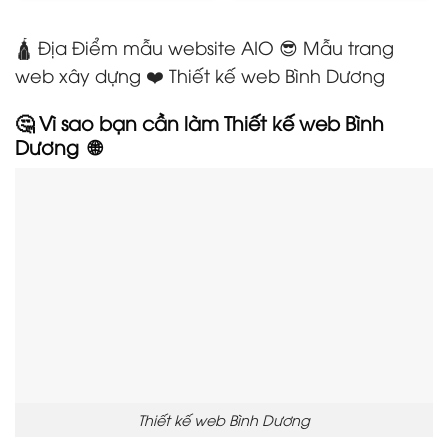
🛕 Địa Điểm mẫu website AIO 😎 Mẫu trang
web xây dựng ❤️ Thiết kế web Bình Dương
🤔 Vì sao bạn cần làm Thiết kế web Bình
Dương
🌐
Thiết kế web Bình Dương