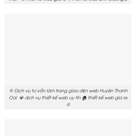
🌞 Dịch vụ tư vấn làm trang giao diện web Huyện Thanh
Oai 💎 dịch vụ thiết kế web uy tín 🏠 thiết kế web gia re
💠