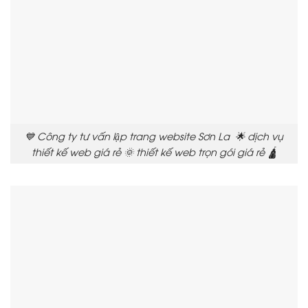
💙 Công ty tư vấn lập trang website Sơn La 🌟 dịch vụ
thiết kế web giá rẻ 🌞 thiết kế web trọn gói giá rẻ 🛕