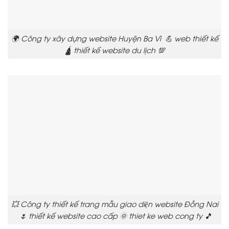
🌍 Công ty xây dựng website Huyện Ba Vì 💪 web thiết kế
🛕 thiết kế website du lịch 💯
💥 Công ty thiết kế trang mẫu giao diện website Đồng Nai
🌷 thiết kế website cao cấp 🌞 thiet ke web cong ty 🎵