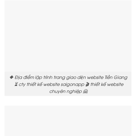
🔶 Địa điểm lập trình trang giao diện website Tiền Giang
⏳ cty thiết kế website saigonapp 🎬 thiết kế website
chuyên nghiệp 🤗