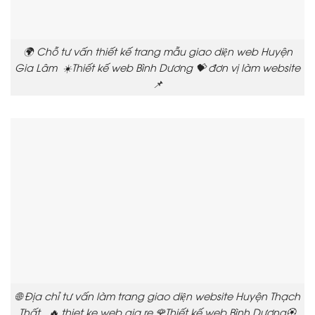
🌍 Chỗ tư vấn thiết kế trang mẫu giao diện web Huyện
Gia Lâm ☀️Thiết kế web Bình Dương 💝 đơn vị làm website
📌
🌐 Địa chỉ tư vấn làm trang giao diện website Huyện Thạch
Thất 🔥 thiet ke web gia re 🌹Thiết kế web Bình Dương🏵️