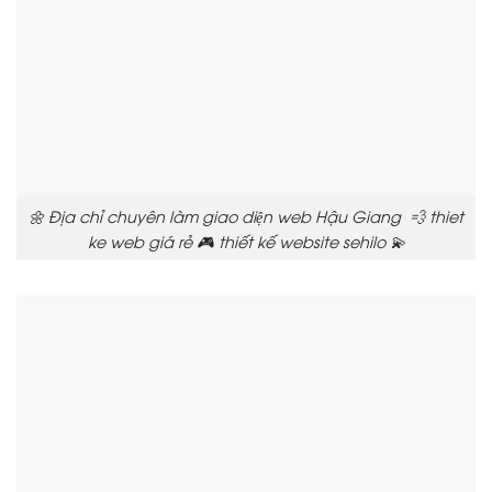
🌼 Địa chỉ chuyên làm giao diện web Hậu Giang 💨 thiet
ke web giá rẻ 🎮 thiết kế website sehilo 💫