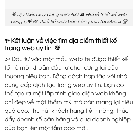
🎁 Địa Điểm xây dựng web AIO 👥 Giá rẻ thiết kế web
công ty💝 📸 thiết kế web bán hàng trên facebook 🏆
✨ Kết luận về việc tìm địa điểm thiết kế
trang web uy tín 💯
🎉 Đầu tư vào một mẫu website được thiết kế
tốt là một khoản đầu tư cho tương lai của
thương hiệu bạn. Bằng cách hợp tác với nhà
cung cấp dịch tạo trang web uy tín, bạn có
thể tạo ra một lập trình giao diện web không
chỉ đẹp về mặt thẩm mỹ mà còn mang lại hiệu
quả cao, thu hút khách hàng tiềm năng, thúc
đẩy doanh số bán hàng và đưa doanh nghiệp
của bạn lên một tầm cao mới.