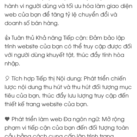
hành vi người dùng và tối ưu hóa làm giao diện
web của bạn để tăng tỷ lệ chuyển đổi và
doanh số bán hàng.
👍 Tuân thủ Khả năng Tiếp cận: Đảm bảo lập
trình website của bạn có thể truy cập được đối
với người dùng khuyết tật, thúc đẩy tính hòa
nhập.
🎈 Tích hợp Tiếp thị Nội dung: Phát triển chiến
lược nội dung thu hút và thu hút đối tượng mục
tiêu của bạn, thúc đẩy lưu lượng truy cập đến
thiết kế trang website của bạn.
🧡 Phát triển làm web Đa ngôn ngữ: Mở rộng
phạm vi tiếp cận của bạn đến đối tượng toàn
cầu bằng cách cung cấp lập trình trang