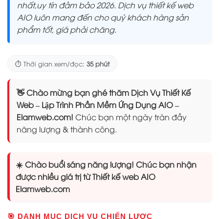
nhất,uy tín đảm bảo 2026. Dịch vụ thiết kế web
AIO luôn mang đến cho quý khách hàng sản
phẩm tốt, giá phải chăng.
⏱️ Thời gian xem/đọc:
35 phút
👋 Chào mừng bạn ghé thăm Dịch Vụ Thiết Kế
Web – Lập Trình Phần Mềm Ứng Dụng AIO –
Elamweb.com!
Chúc bạn một ngày tràn đầy
năng lượng & thành công.
☀️ Chào buổi sáng năng lượng! Chúc bạn nhận
được nhiều giá trị từ Thiết kế web AIO
Elamweb.com
🎯 DANH MỤC DỊCH VỤ CHIẾN LƯỢC