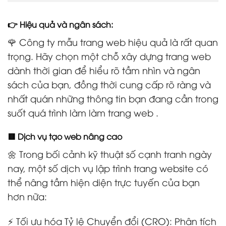
👉 Hiệu quả và ngân sách:
🌹 Công ty mẫu trang web hiệu quả là rất quan
trọng. Hãy chọn một chỗ xây dựng trang web
dành thời gian để hiểu rõ tầm nhìn và ngân
sách của bạn, đồng thời cung cấp rõ ràng và
nhất quán những thông tin bạn đang cần trong
suốt quá trình làm làm trang web .
🟥 Dịch vụ tạo web nâng cao
🌼 Trong bối cảnh kỹ thuật số cạnh tranh ngày
nay, một số dịch vụ lập trình trang website có
thể nâng tầm hiện diện trực tuyến của bạn
hơn nữa:
⚡ Tối ưu hóa Tỷ lệ Chuyển đổi (CRO): Phân tích