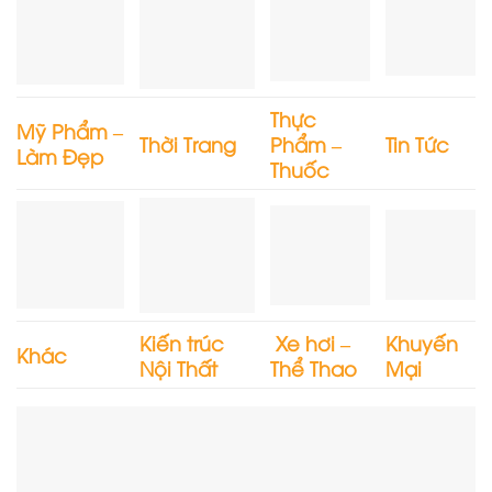
Thực
Mỹ Phẩm –
Thời Trang
Phẩm –
Tin Tức
Làm Đẹp
Thuốc
Kiến trúc
Xe hơi –
Khuyến
Khác
Nội Thất
Thể Thao
Mại