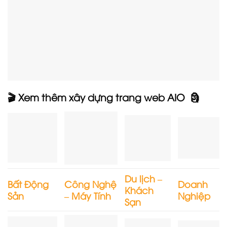
🎬 Xem thêm xây dựng trang web AIO 🗿
Du lịch –
Bất Động
Công Nghệ
Doanh
Khách
Sản
– Máy Tính
Nghiệp
Sạn