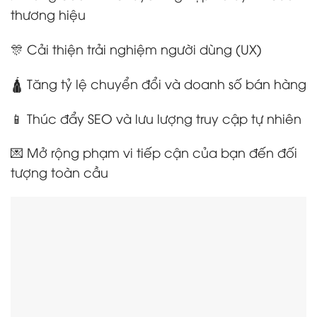
thương hiệu
🎊 Cải thiện trải nghiệm người dùng (UX)
🛕 Tăng tỷ lệ chuyển đổi và doanh số bán hàng
📱 Thúc đẩy SEO và lưu lượng truy cập tự nhiên
💌 Mở rộng phạm vi tiếp cận của bạn đến đối
tượng toàn cầu