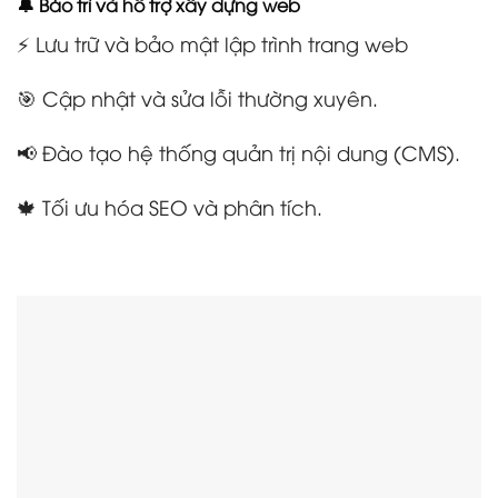
🔔 Bảo trì và hỗ trợ xây dựng web
⚡ Lưu trữ và bảo mật lập trình trang web
🎯 Cập nhật và sửa lỗi thường xuyên.
📢 Đào tạo hệ thống quản trị nội dung (CMS).
🍁 Tối ưu hóa SEO và phân tích.