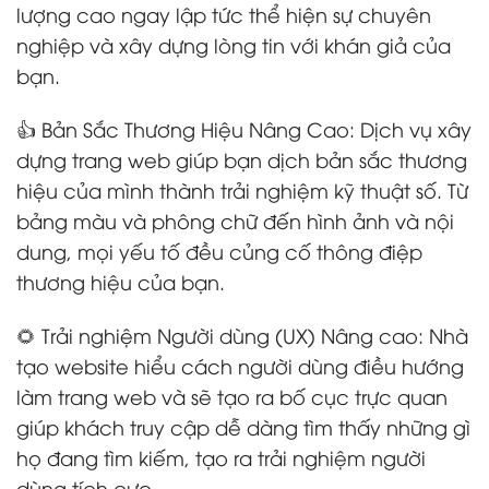
lượng cao ngay lập tức thể hiện sự chuyên
nghiệp và xây dựng lòng tin với khán giả của
bạn.
👍 Bản Sắc Thương Hiệu Nâng Cao: Dịch vụ xây
dựng trang web giúp bạn dịch bản sắc thương
hiệu của mình thành trải nghiệm kỹ thuật số. Từ
bảng màu và phông chữ đến hình ảnh và nội
dung, mọi yếu tố đều củng cố thông điệp
thương hiệu của bạn.
🌻 Trải nghiệm Người dùng (UX) Nâng cao: Nhà
tạo website hiểu cách người dùng điều hướng
làm trang web và sẽ tạo ra bố cục trực quan
giúp khách truy cập dễ dàng tìm thấy những gì
họ đang tìm kiếm, tạo ra trải nghiệm người
dùng tích cực.