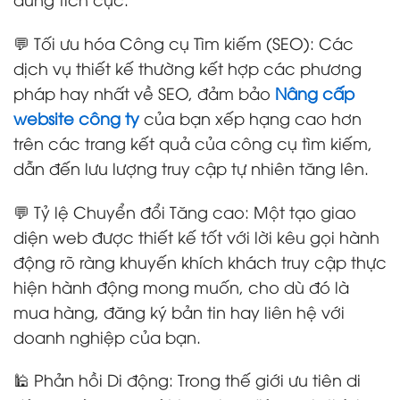
💬 Tối ưu hóa Công cụ Tìm kiếm (SEO): Các
dịch vụ thiết kế thường kết hợp các phương
pháp hay nhất về SEO, đảm bảo
Nâng cấp
website công ty
của bạn xếp hạng cao hơn
trên các trang kết quả của công cụ tìm kiếm,
dẫn đến lưu lượng truy cập tự nhiên tăng lên.
💬 Tỷ lệ Chuyển đổi Tăng cao: Một tạo giao
diện web được thiết kế tốt với lời kêu gọi hành
động rõ ràng khuyến khích khách truy cập thực
hiện hành động mong muốn, cho dù đó là
mua hàng, đăng ký bản tin hay liên hệ với
doanh nghiệp của bạn.
🕌 Phản hồi Di động: Trong thế giới ưu tiên di