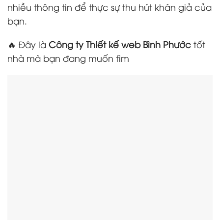
nhiều thông tin để thực sự thu hút khán giả của
bạn.
🔥 Đây là
Công ty Thiết kế web Bình Phước
tốt
nhà mà bạn đang muốn tìm