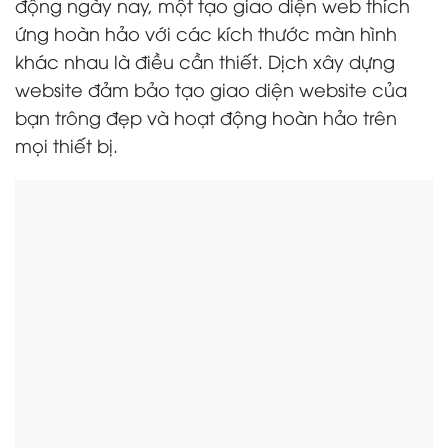
động ngày nay, một tạo giao diện web thích
ứng hoàn hảo với các kích thước màn hình
khác nhau là điều cần thiết. Dịch xây dựng
website đảm bảo tạo giao diện website của
bạn trông đẹp và hoạt động hoàn hảo trên
mọi thiết bị.