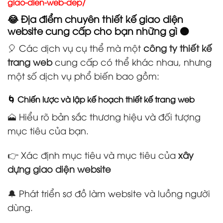
giao-dien-web-dep/
😂 Địa điểm chuyên thiết kế giao diện
website cung cấp cho bạn những gì 🟠
🎈 Các dịch vụ cụ thể mà một
công ty thiết kế
trang web
cung cấp có thể khác nhau, nhưng
một số dịch vụ phổ biến bao gồm:
🌀 Chiến lược và lập kế hoạch thiết kế trang web
🗻 Hiểu rõ bản sắc thương hiệu và đối tượng
mục tiêu của bạn.
👉 Xác định mục tiêu và mục tiêu của
xây
dựng giao diện website
🔔 Phát triển sơ đồ làm website và luồng người
dùng.