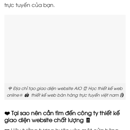
trực tuyến của bạn.
🌹 Địa chỉ tạo giao diện website AIO ⏰ Học thiết kế web
online🔆 🏟️ thiết kế web bán hàng trực tuyến việt nam 🗿
❤️ Tại sao nên cần tìm đến công ty thiết kế
giao diện website chất lượng 🧾
💤 Hãy tưởng tượng bước vào một cửa hàng