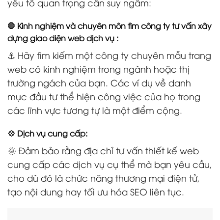
yếu tố quan trọng cần suy ngẫm:
🛑 Kinh nghiệm và chuyên môn tìm công ty tư vấn xây
dựng giao diện web dịch vụ :
⚓ Hãy tìm kiếm một công ty chuyên mẫu trang
web có kinh nghiệm trong ngành hoặc thị
trường ngách của bạn. Các ví dụ về danh
mục đầu tư thể hiện công việc của họ trong
các lĩnh vực tương tự là một điểm cộng.
💠 Dịch vụ cung cấp:
🌞 Đảm bảo rằng địa chỉ tư vấn thiết kế web
cung cấp các dịch vụ cụ thể mà bạn yêu cầu,
cho dù đó là chức năng thương mại điện tử,
tạo nội dung hay tối ưu hóa SEO liên tục.