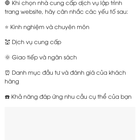
🛑 Khi chọn nhà cung cấp dịch vụ lập trình
trang website, hãy cân nhắc các yếu tố sau:
⭐ Kinh nghiệm và chuyên môn
💒 Dịch vụ cung cấp
🌞 Giao tiếp và ngân sách
⏰ Danh mục đầu tư và đánh giá của khách
hàng
☎️ Khả năng đáp ứng nhu cầu cụ thể của bạn