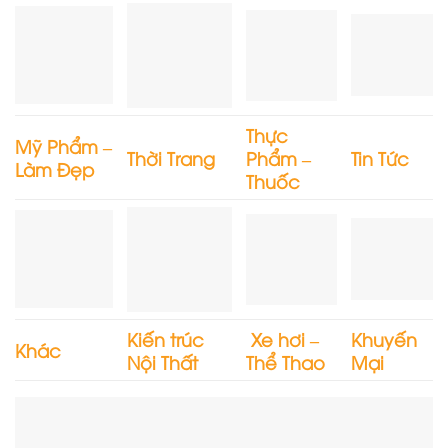
Thực
Mỹ Phẩm –
Thời Trang
Phẩm –
Tin Tức
Làm Đẹp
Thuốc
Kiến trúc
Xe hơi –
Khuyến
Khác
Nội Thất
Thể Thao
Mại