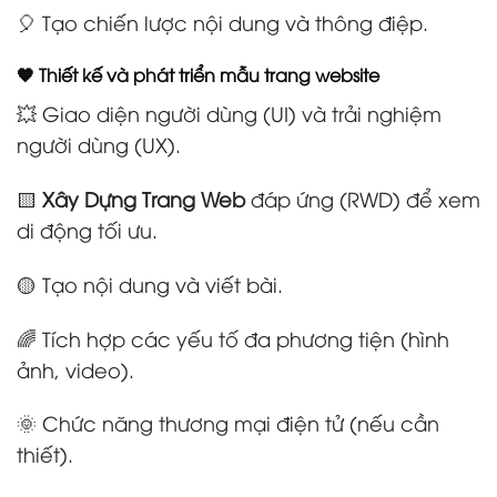
🎈 Tạo chiến lược nội dung và thông điệp.
🧡 Thiết kế và phát triển mẫu trang website
💥 Giao diện người dùng (UI) và trải nghiệm
người dùng (UX).
🟨
Xây Dựng Trang Web
đáp ứng (RWD) để xem
di động tối ưu.
🟡 Tạo nội dung và viết bài.
🌈 Tích hợp các yếu tố đa phương tiện (hình
ảnh, video).
🌞 Chức năng thương mại điện tử (nếu cần
thiết).