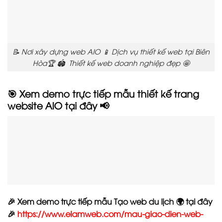
📝 Nơi xây dựng web AIO 📱 Dịch vụ thiết kế web tại Biên
Hòa🏆 🏟️ Thiết kế web doanh nghiệp đẹp 🤩
🎯 Xem demo trực tiếp mẫu thiết kế trang
website AIO tại đây 📢
🎉 Xem demo trực tiếp mẫu Tạo web du lịch 🌍 tại đây
🎉
https://www.elamweb.com/mau-giao-dien-web-