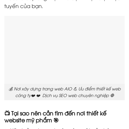
tuyến của bạn.
💰 Nơi xây dựng trang web AIO 💪 Ưu điểm thiết kế web
công ty❤️ ❤️ Dịch vụ SEO web chuyên nghiệp 🛑
📺 Tại sao nên cần tìm đến nơi thiết kế
website mỹ phẩm 🎯