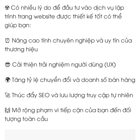
☢️ Có nhiều lý do để đầu tư vào dịch vụ lập
trình trang website được thiết kế tốt có thể
giúp bạn:
⏰ Nâng cao tính chuyên nghiệp và uy tín của
thương hiệu
😎 Cải thiện trải nghiệm người dùng (UX)
🌍 Tăng tỷ lệ chuyển đổi và doanh số bán hàng
🚀 Thúc đẩy SEO và lưu lượng truy cập tự nhiên
🙌 Mở rộng phạm vi tiếp cận của bạn đến đối
tượng toàn cầu