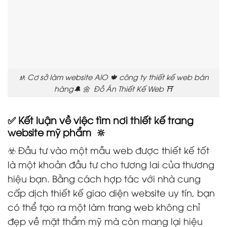
🚸 Cơ sở làm website AIO 🍁 công ty thiết kế web bán
hàng🔔 🌼 Đồ Án Thiết Kế Web ⛩️
✅ Kết luận về việc tìm nơi thiết kế trang
website mỹ phẩm 🔆
☣️ Đầu tư vào một mẫu web được thiết kế tốt
là một khoản đầu tư cho tương lai của thương
hiệu bạn. Bằng cách hợp tác với nhà cung
cấp dịch thiết kế giao diện website uy tín, bạn
có thể tạo ra một làm trang web không chỉ
đẹp về mặt thẩm mỹ mà còn mang lại hiệu