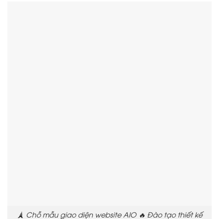
🗼 Chỗ mẫu giao diện website AIO 🔥 Đào tạo thiết kế