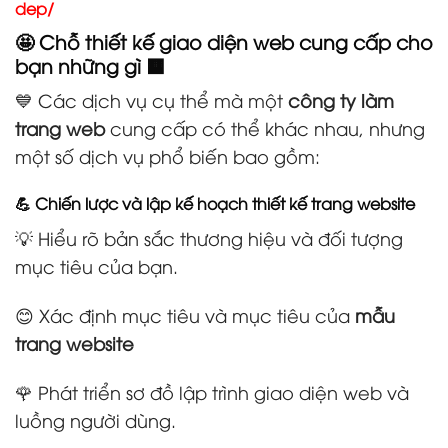
dep/
🤩 Chỗ thiết kế giao diện web cung cấp cho
bạn những gì 🟧
💙 Các dịch vụ cụ thể mà một
công ty làm
trang web
cung cấp có thể khác nhau, nhưng
một số dịch vụ phổ biến bao gồm:
💪 Chiến lược và lập kế hoạch thiết kế trang website
💡 Hiểu rõ bản sắc thương hiệu và đối tượng
mục tiêu của bạn.
😊 Xác định mục tiêu và mục tiêu của
mẫu
trang website
🌹 Phát triển sơ đồ lập trình giao diện web và
luồng người dùng.