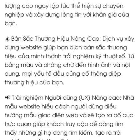
lượng cao ngay lập tức thể hiện sự chuyên
nghiệp và xây dựng lòng tin với khán giả của
bạn.
☀️ Bản Sắc Thương Hiệu Nâng Cao: Dịch vụ xây
dựng website giúp bạn dịch bản sắc thương
hiệu của mình thành trải nghiệm kỹ thuật số. Từ
bảng màu và phông chữ đến hình ảnh và nội
dung, mọi yếu tố đều củng cố thông điệp
thương hiệu của bạn.
📢 Trải nghiệm Người dùng (UX) Nâng cao: Nhà
mẫu website hiểu cách người dùng điều
hướng mẫu giao diện web và sẽ tạo ra bố cục
trực quan giúp khách truy cập dễ dàng tìm
thấy những gì họ đang tìm kiếm, tạo ra trải