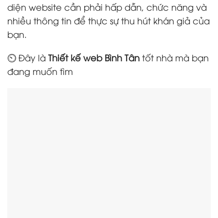
diện website cần phải hấp dẫn, chức năng và
nhiều thông tin để thực sự thu hút khán giả của
bạn.
⏲️ Đây là
Thiết kế web Bình Tân
tốt nhà mà bạn
đang muốn tìm