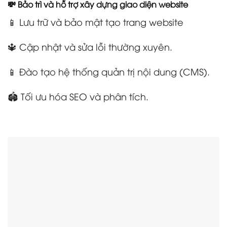
💸 Bảo trì và hỗ trợ xây dựng giao diện website
📱 Lưu trữ và bảo mật tạo trang website
🔱 Cập nhật và sửa lỗi thường xuyên.
📱 Đào tạo hệ thống quản trị nội dung (CMS).
🏟️ Tối ưu hóa SEO và phân tích.