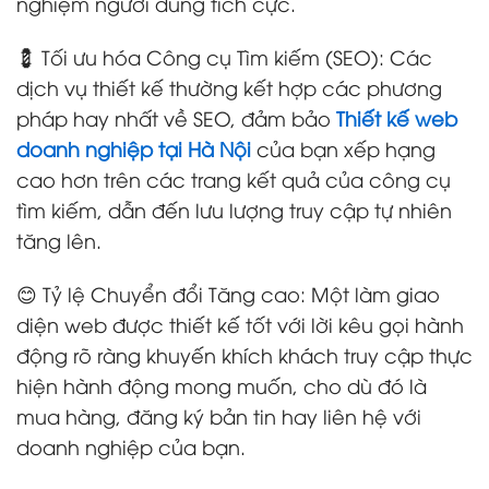
nghiệm người dùng tích cực.
💈 Tối ưu hóa Công cụ Tìm kiếm (SEO): Các
dịch vụ thiết kế thường kết hợp các phương
pháp hay nhất về SEO, đảm bảo
Thiết kế web
doanh nghiệp tại Hà Nội
của bạn xếp hạng
cao hơn trên các trang kết quả của công cụ
tìm kiếm, dẫn đến lưu lượng truy cập tự nhiên
tăng lên.
😊 Tỷ lệ Chuyển đổi Tăng cao: Một làm giao
diện web được thiết kế tốt với lời kêu gọi hành
động rõ ràng khuyến khích khách truy cập thực
hiện hành động mong muốn, cho dù đó là
mua hàng, đăng ký bản tin hay liên hệ với
doanh nghiệp của bạn.