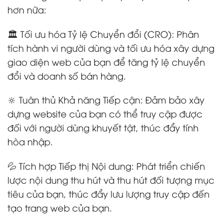
hơn nữa:
🏛️ Tối ưu hóa Tỷ lệ Chuyển đổi (CRO): Phân
tích hành vi người dùng và tối ưu hóa xây dựng
giao diện web của bạn để tăng tỷ lệ chuyển
đổi và doanh số bán hàng.
🔆 Tuân thủ Khả năng Tiếp cận: Đảm bảo xây
dựng website của bạn có thể truy cập được
đối với người dùng khuyết tật, thúc đẩy tính
hòa nhập.
💦 Tích hợp Tiếp thị Nội dung: Phát triển chiến
lược nội dung thu hút và thu hút đối tượng mục
tiêu của bạn, thúc đẩy lưu lượng truy cập đến
tạo trang web của bạn.