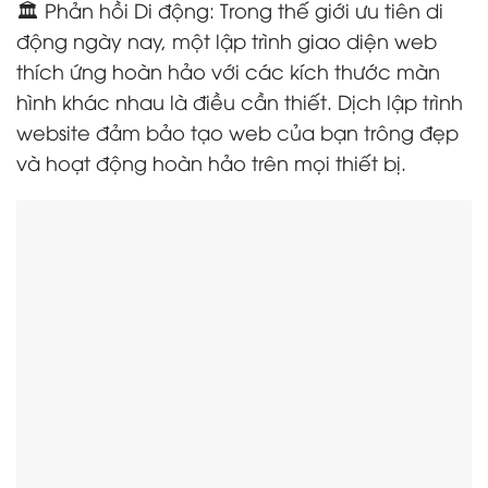
🏛️ Phản hồi Di động: Trong thế giới ưu tiên di
động ngày nay, một lập trình giao diện web
thích ứng hoàn hảo với các kích thước màn
hình khác nhau là điều cần thiết. Dịch lập trình
website đảm bảo tạo web của bạn trông đẹp
và hoạt động hoàn hảo trên mọi thiết bị.