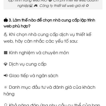
nghiệp💻 🎮 Công ty thiết kế web giá rẻ 🌻
🏟️ 3. Làm thế nào để chọn nhà cung cấp lập trình
web phù hợp?
💪 Khi chọn nhà cung cấp dịch vụ thiết kế
web, hãy cân nhắc các yếu tố sau:
🟧 Kinh nghiệm và chuyên môn
💎 Dịch vụ cung cấp
📢 Giao tiếp và ngân sách
🔅 Danh mục đầu tư và đánh giá của khách
hàng
🎈 Khả năng đáp ứng nhu cầu cụ thể của bạn