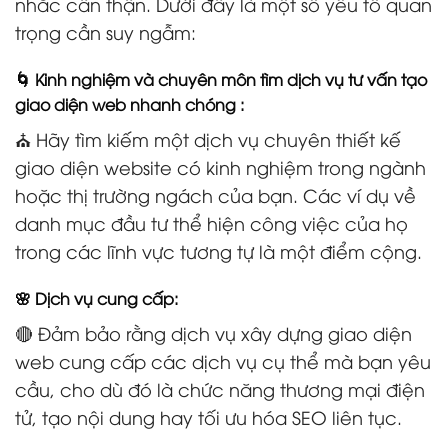
nhắc cẩn thận. Dưới đây là một số yếu tố quan
trọng cần suy ngẫm:
🌀 Kinh nghiệm và chuyên môn tìm dịch vụ tư vấn tạo
giao diện web nhanh chóng :
⛪ Hãy tìm kiếm một dịch vụ chuyên thiết kế
giao diện website có kinh nghiệm trong ngành
hoặc thị trường ngách của bạn. Các ví dụ về
danh mục đầu tư thể hiện công việc của họ
trong các lĩnh vực tương tự là một điểm cộng.
🌸 Dịch vụ cung cấp:
🔴 Đảm bảo rằng dịch vụ xây dựng giao diện
web cung cấp các dịch vụ cụ thể mà bạn yêu
cầu, cho dù đó là chức năng thương mại điện
tử, tạo nội dung hay tối ưu hóa SEO liên tục.