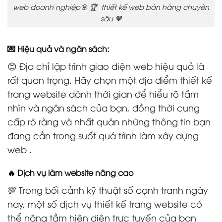
web doanh nghiệp🎯 🏆 thiết kế web bán hàng chuyên
sâu 🧡
💌 Hiệu quả và ngân sách:
😊 Địa chỉ lập trình giao diện web hiệu quả là
rất quan trọng. Hãy chọn một địa điểm thiết kế
trang website dành thời gian để hiểu rõ tầm
nhìn và ngân sách của bạn, đồng thời cung
cấp rõ ràng và nhất quán những thông tin bạn
đang cần trong suốt quá trình làm xây dựng
web .
🔥 Dịch vụ làm website nâng cao
💯 Trong bối cảnh kỹ thuật số cạnh tranh ngày
nay, một số dịch vụ thiết kế trang website có
thể nâng tầm hiện diện trực tuyến của bạn