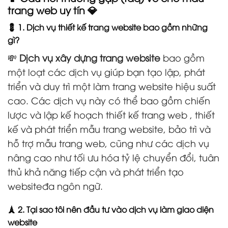
trang web uy tín 💎
💈 1. Dịch vụ thiết kế trang website bao gồm những
gì?
💸
Dịch vụ xây dựng trang website
bao gồm
một loạt các dịch vụ giúp bạn tạo lập, phát
triển và duy trì một làm trang website hiệu suất
cao. Các dịch vụ này có thể bao gồm chiến
lược và lập kế hoạch thiết kế trang web , thiết
kế và phát triển mẫu trang website, bảo trì và
hỗ trợ mẫu trang web, cũng như các dịch vụ
nâng cao như tối ưu hóa tỷ lệ chuyển đổi, tuân
thủ khả năng tiếp cận và phát triển tạo
websiteđa ngôn ngữ.
🗼 2. Tại sao tôi nên đầu tư vào dịch vụ làm giao diện
website